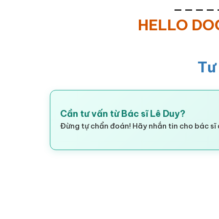
____
HELLO D
Tư
Cần tư vấn từ Bác sĩ Lê Duy?
Đừng tự chẩn đoán! Hãy nhắn tin cho bác sĩ 