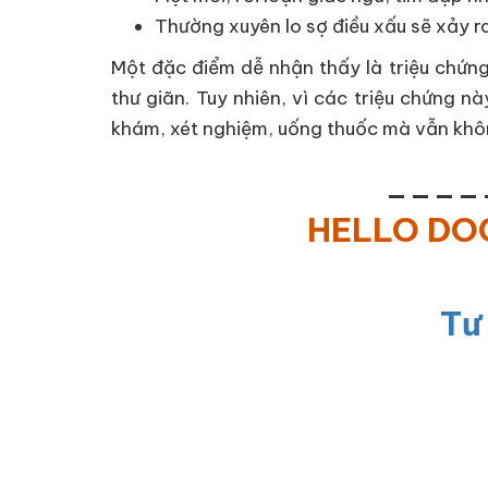
Thường xuyên lo sợ điều xấu sẽ xảy r
Một đặc điểm dễ nhận thấy là triệu chứng
thư giãn. Tuy nhiên, vì các triệu chứng n
khám, xét nghiệm, uống thuốc mà vẫn không
____
HELLO D
Tư