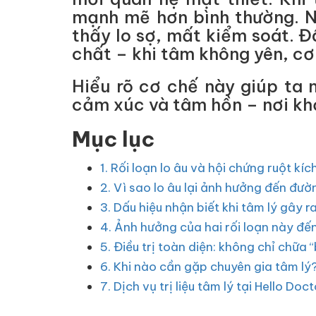
mạnh mẽ hơn bình thường. N
thấy lo sợ, mất kiểm soát. Đ
chất – khi tâm không yên, cơ
Hiểu rõ cơ chế này giúp ta 
cảm xúc và tâm hồn – nơi khở
Mục lục
1. Rối loạn lo âu và hội chứng ruột kích
2. Vì sao lo âu lại ảnh hưởng đến đườ
3. Dấu hiệu nhận biết khi tâm lý gây r
4. Ảnh hưởng của hai rối loạn này đế
5. Điều trị toàn diện: không chỉ chữa
6. Khi nào cần gặp chuyên gia tâm lý
7. Dịch vụ trị liệu tâm lý tại Hello Doc