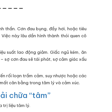
_____
inh thần. Cơn đau bụng, đầy hơi, hoặc tiêu
 Việc này lâu dần hình thành thói quen cô
iệu suất lao động giảm. Giấc ngủ kém, ăn
 – sợ cơn đau sẽ tái phát, sợ cảm giác xấu
đến rối loạn trầm cảm, suy nhược hoặc các
sự mất cân bằng trong tâm lý và cảm xúc.
hải chữa “tâm”
trị liệu tâm lý.