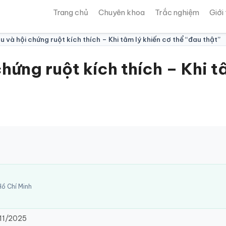
Trang chủ
Chuyên khoa
Trắc nghiệm
Giới
âu và hội chứng ruột kích thích – Khi tâm lý khiến cơ thể “đau thật”
chứng ruột kích thích – Khi t
ồ Chí Minh
11/2025