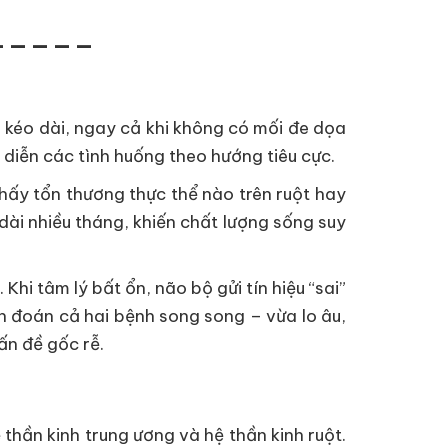
_____
n kéo dài, ngay cả khi không có mối đe dọa
 diễn các tình huống theo hướng tiêu cực.
thấy tổn thương thực thể nào trên ruột hay
dài nhiều tháng, khiến chất lượng sống suy
Khi tâm lý bất ổn, não bộ gửi tín hiệu “sai”
n đoán cả hai bệnh song song – vừa lo âu,
ấn đề gốc rễ.
 thần kinh trung ương và hệ thần kinh ruột.