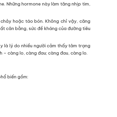
ine. Những hormone này làm tăng nhịp tim,
êu chảy hoặc táo bón. Không chỉ vậy, căng
ị mất cân bằng, sức đề kháng của đường tiêu
ây là lý do nhiều người cảm thấy tâm trạng
h – càng lo, càng đau; càng đau, càng lo.
 phổ biến gồm: