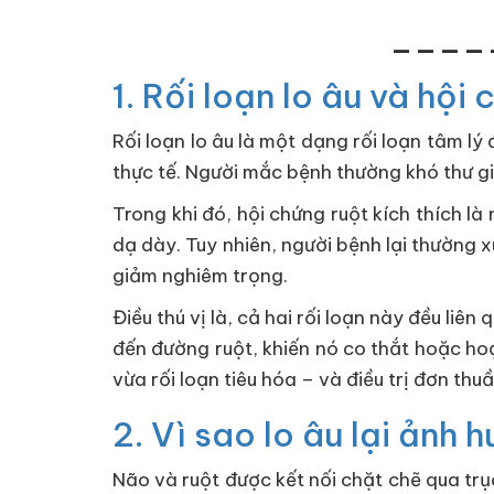
____
1. Rối loạn lo âu và hội 
Rối loạn lo âu là một dạng rối loạn tâm l
thực tế. Người mắc bệnh thường khó thư gi
Trong khi đó, hội chứng ruột kích thích l
dạ dày. Tuy nhiên, người bệnh lại thường 
giảm nghiêm trọng.
Điều thú vị là, cả hai rối loạn này đều liê
đến đường ruột, khiến nó co thắt hoặc ho
vừa rối loạn tiêu hóa – và điều trị đơn th
2. Vì sao lo âu lại ảnh
Não và ruột được kết nối chặt chẽ qua trục