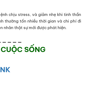
nh chịu stress, và giảm nhẹ khi tinh thần
h thường tốn nhiều thời gian và chi phí đi
n nhân thật sự mới được phát hiện.
_____
 CUỘC SỐNG
INK