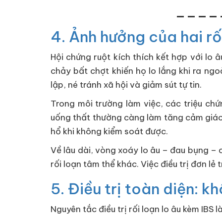
____
4. Ảnh hưởng của hai r
Hội chứng ruột kích thích kết hợp với lo 
chảy bất chợt khiến họ lo lắng khi ra ng
lập, né tránh xã hội và giảm sút tự tin.
Trong môi trường làm việc, các triệu ch
uống thất thường càng làm tăng cảm giác k
hổ khi không kiểm soát được.
Về lâu dài, vòng xoáy lo âu – đau bụng –
rối loạn tâm thể khác. Việc điều trị đơn l
5. Điều trị toàn diện: 
Nguyên tắc điều trị rối loạn lo âu kèm IBS 