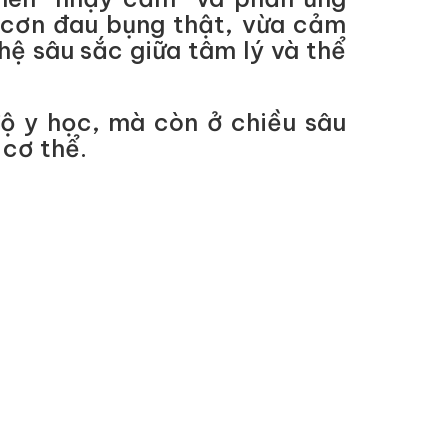
 cơn đau bụng thật, vừa cảm
hệ sâu sắc giữa tâm lý và thể
độ y học, mà còn ở chiều sâu
 cơ thể.