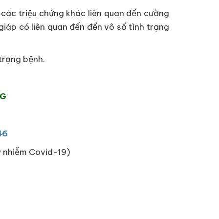
 các triệu chứng khác liên quan đến cường
giáp có liên quan đến đến vô số tình trạng
 trạng bệnh.
NG
46
ây nhiễm Covid-19)