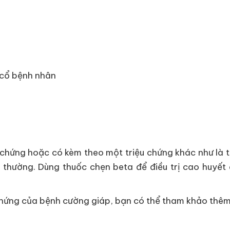
ở cổ bệnh nhân
u chứng hoặc có kèm theo một triệu chứng khác như là t
thường. Dùng thuốc chẹn beta để điều trị cao huyết 
 chứng của bệnh cường giáp, bạn có thể tham khảo thê