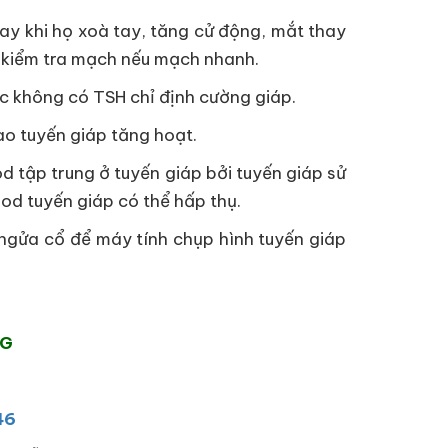
tay khi họ xoà tay, tăng cử động, mắt thay
và kiểm tra mạch nếu mạch nhanh.
c không có TSH chỉ định cường giáp.
ao tuyến giáp tăng hoạt.
d tập trung ở tuyến giáp bởi tuyến giáp sử
iod tuyến giáp có thể hấp thụ.
 ngửa cổ để máy tính chụp hình tuyến giáp
NG
46