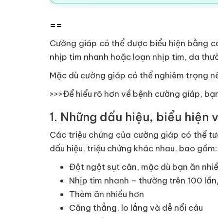
==
Cường giáp có thể được biểu hiện bằng cá
nhịp tim nhanh hoặc loạn nhịp tim, da thư
Mặc dù cường giáp có thể nghiêm trọng nếu
>>>Để hiểu rõ hơn về bệnh cường giáp, bạ
1. Những dấu hiệu, biểu hiện
Các triệu chứng của cường giáp có thể tư
dấu hiệu, triệu chứng khác nhau, bao gồm:
Đột ngột sụt cân, mặc dù bạn ăn nhi
Nhịp tim nhanh – thường trên 100 lầ
Thèm ăn nhiều hơn
Căng thẳng, lo lắng và dễ nổi cáu