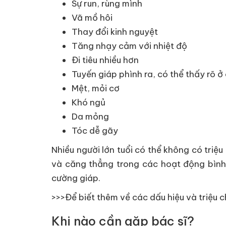
Sự run, rùng mình
Vã mồ hôi
Thay đổi kinh nguyệt
Tăng nhạy cảm với nhiệt độ
Đi tiêu nhiều hơn
Tuyến giáp phình ra, có thể thấy rõ 
Mệt, mỏi cơ
Khó ngủ
Da mỏng
Tóc dễ gãy
Nhiều người lớn tuổi có thể không có triệ
và căng thẳng trong các hoạt động bình 
cường giáp.
>>>Để biết thêm về các dấu hiệu và triệu
Khi nào cần gặp bác sĩ?