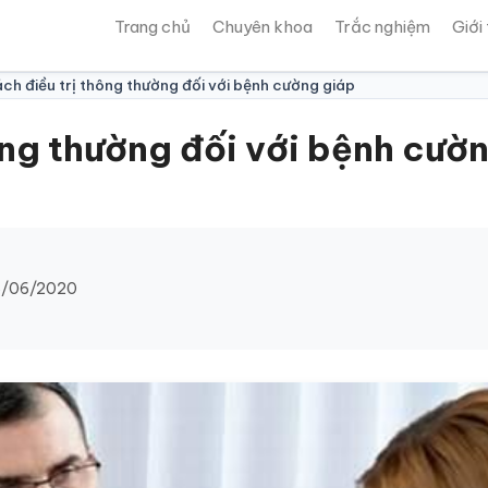
Trang chủ
Chuyên khoa
Trắc nghiệm
Giới
ch điều trị thông thường đối với bệnh cường giáp
ông thường đối với bệnh cườ
/06/2020