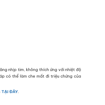
ăng nhịp tim, không thích ứng với nhiệt độ
áp có thể làm che mất đi triệu chứng của
m
TẠI ĐÂY
.