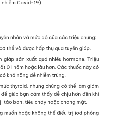
ây nhiễm Covid-19)
nguyên nhân và mức độ của các triệu chứng:
 cơ thể và được hấp thụ qua tuyến giáp.
 giáp sản xuất quá nhiều hormone. Triệu
nhất 01 năm hoặc lâu hơn. Các thuốc này có
 có khả năng dễ nhiễm trùng.
mức thyroid, nhưng chúng có thể làm giảm
 để giúp bạn cảm thấy dễ chịu hơn đến khi
ị, táo bón, tiêu chảy hoặc chóng mặt.
g muốn hoặc không thể điều trị iod phóng