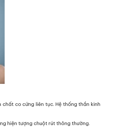
chất co cứng liên tục. Hệ thống thần kinh
ong hiện tượng chuột rút thông thường.