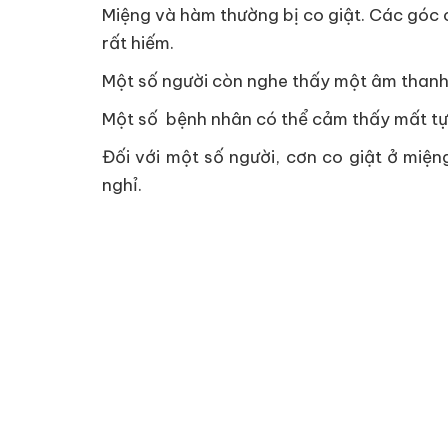
Miệng và hàm thường bị co giật. Các góc c
rất hiếm.
Một số người còn nghe thấy một âm thanh c
Một số bệnh nhân có thể cảm thấy mất tự t
Đối với một số người, cơn co giật ở miện
nghỉ.