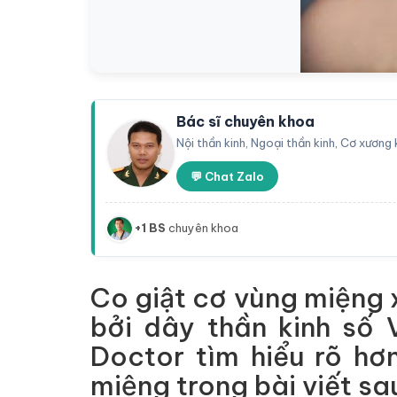
Bác sĩ chuyên khoa
Nội thần kinh, Ngoại thần kinh, Cơ xương
💬 Chat Zalo
+1 BS
chuyên khoa
Co giật cơ vùng miệng xa
bởi dây thần kinh số 
Doctor tìm hiểu rõ hơ
miệng trong bài viết sa