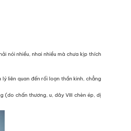
ải nói nhiều, nhai nhiều mà chưa kịp thích
h lý liên quan đến rối loạn thần kinh, chẳng
 (do chấn thương, u, dây VIII chèn ép, dị