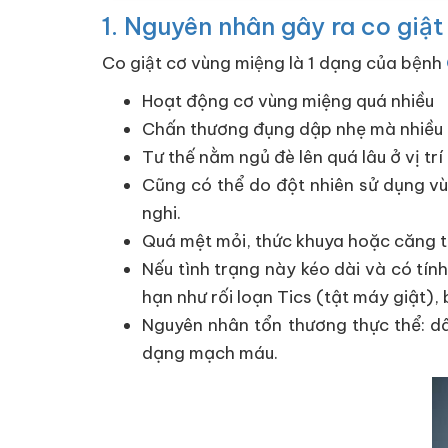
1. Nguyên nhân gây ra co giật
Co giật cơ vùng miệng là 1 dạng của bệnh
Hoạt động cơ vùng miệng quá nhiều
Chấn thương đụng dập nhẹ mà nhiều 
Tư thế nằm ngủ đè lên quá lâu ở vị trí
Cũng có thể do đột nhiên sử dụng vùn
nghi.
Quá mệt mỏi, thức khuya hoặc căng 
Nếu tình trạng này kéo dài và có tính 
hạn như rối loạn Tics (tật máy giật)
Nguyên nhân tổn thương thực thể: dây
dạng mạch máu.