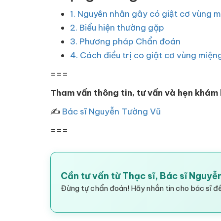
1. Nguyên nhân gây có giật cơ vùng m
2. Biểu hiện thường gặp
3. Phương pháp Chẩn đoán
4. Cách điều trị co giật cơ vùng miện
===
Tham vấn thông tin, tư vấn và hẹn khám
✍
Bác sĩ Nguyễn Tường Vũ
===
Cần tư vấn từ Thạc sĩ, Bác sĩ Nguy
Đừng tự chẩn đoán! Hãy nhắn tin cho bác sĩ để