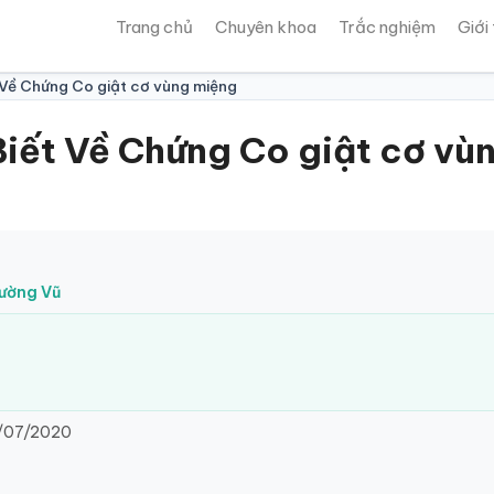
Trang chủ
Chuyên khoa
Trắc nghiệm
Giới
́t Về Chứng Co giật cơ vùng miệng
 Biết Về Chứng Co giật cơ v
Tường Vũ
/07/2020