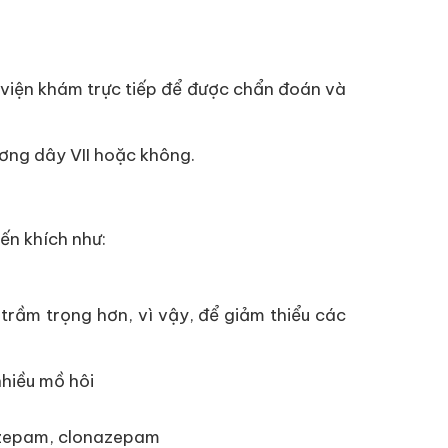
h viện khám trực tiếp để được chẩn đoán và
ơng dây VII hoặc không.
ến khích như:
trầm trọng hơn, vì vậy, để giảm thiểu các
nhiều mồ hôi
iazepam, clonazepam