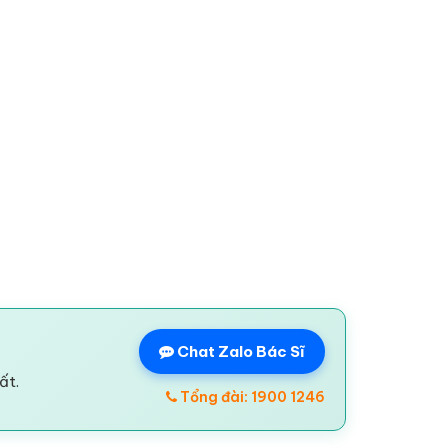
Chat Zalo Bác Sĩ
ất.
Tổng đài: 1900 1246