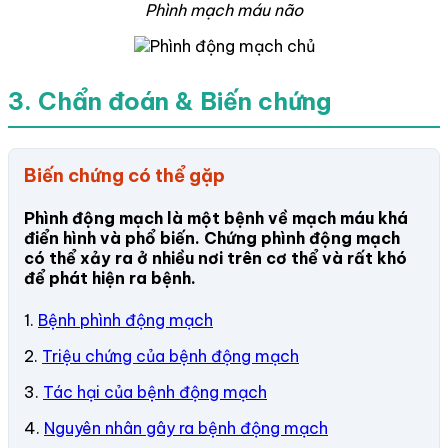
Phình mạch máu não
3. Chẩn đoán & Biến chứng
Biến chứng có thể gặp
Phình động mạch là một bệnh về mạch máu khá
điển hình và phổ biến. Chứng phình động mạch
có thể xảy ra ở nhiều nơi trên cơ thể và rất khó
để phát hiện ra bệnh.
1.
Bệnh phình động mạch
2.
Triệu chứng của bệnh động mạch
3.
Tác hại của bệnh động mạch
4.
Nguyên nhân gây ra bệnh động mạch