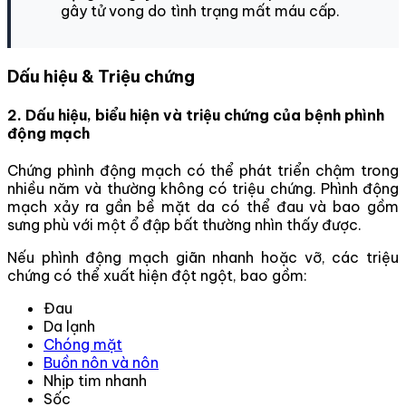
gây tử vong do tình trạng mất máu cấp.
Dấu hiệu & Triệu chứng
2. Dấu hiệu, biểu hiện và triệu chứng của bệnh phình
động mạch
Chứng phình động mạch có thể phát triển chậm trong
nhiều năm và thường không có triệu chứng. Phình động
mạch xảy ra gần bề mặt da có thể đau và bao gồm
sưng phù với một ổ đập bất thường nhìn thấy được.
Nếu phình động mạch giãn nhanh hoặc vỡ, các triệu
chứng có thể xuất hiện đột ngột, bao gồm:
Đau
Da lạnh
Chóng mặt
Buồn nôn và nôn
Nhịp tim nhanh
Sốc