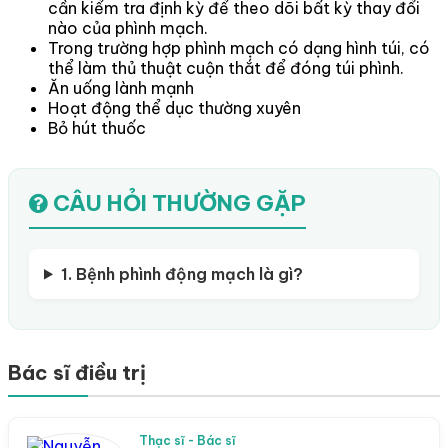
cần kiểm tra định kỳ để theo dõi bất kỳ thay đổi
nào của phình mạch.
Trong trường hợp phình mạch có dạng hình túi, có
thể làm thủ thuật cuộn thắt để đóng túi phình.
Ăn uống lành mạnh
Hoạt động thể dục thường xuyên
Bỏ hút thuốc
CÂU HỎI THƯỜNG GẶP
1. Bệnh phình động mạch là gì?
Bác sĩ điều trị
Thạc sĩ - Bác sĩ