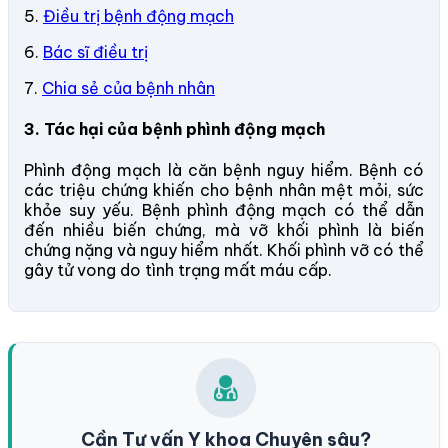
5.
Điều trị bệnh động mạch
6.
Bác sĩ điều trị
7.
Chia sẻ của bệnh nhân
3. Tác hại của bệnh phình động mạch
Phình động mạch là căn bệnh nguy hiểm. Bệnh có
các triệu chứng khiến cho bệnh nhân mệt mỏi, sức
khỏe suy yếu. Bệnh phình động mạch có thể dẫn
đến nhiều biến chứng, mà vỡ khối phình là biến
chứng nặng và nguy hiểm nhất. Khối phình vỡ có thể
gây tử vong do tình trạng mất máu cấp.
Cần Tư vấn Y khoa Chuyên sâu?