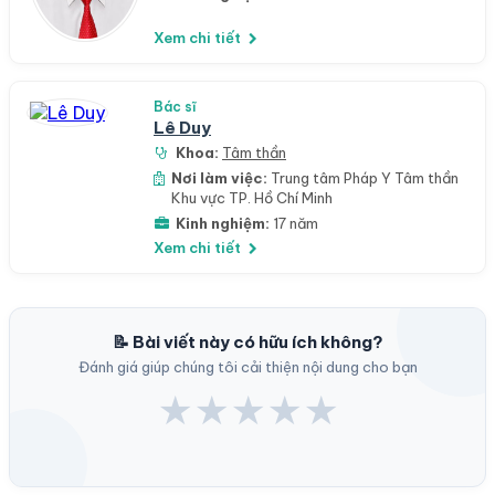
Xem chi tiết
Bác sĩ
Lê Duy
Khoa:
Tâm thần
Nơi làm việc:
Trung tâm Pháp Y Tâm thần
Khu vực TP. Hồ Chí Minh
Kinh nghiệm:
17 năm
Xem chi tiết
📝 Bài viết này có hữu ích không?
Đánh giá giúp chúng tôi cải thiện nội dung cho bạn
★
★
★
★
★