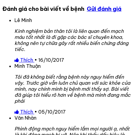
Đánh giá cho bài viết về bệnh
Gửi đánh giá
Lê Minh
Kinh nghiệm bản thân tôi là liên quan đến mạch
máu tốt nhất là đi gặp các bác sĩ chuyên khoa,
không nên tự chữa gây rất nhiều biến chứng đáng
tiếc.
Thích
•
16/10/2017
Minh Thuận
Tôi đã không biết rằng bệnh này nguy hiểm đến
vậy. Trước giờ vẫn luôn chủ quan với sức khỏe của
mình, nay chính mình bị bệnh mới thấy sợ. Bài viết
đã giúp tôi hiểu rõ hơn về bệnh mà mình đang mắc
phải
Thích
•
05/10/2017
Văn Nhàn
Phình động mạch nguy hiểm lắm mọi người ạ, nhất
là khi động mạch bị vỡ. Nên khi thấy dấu hiệu là