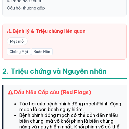
4. Phác đồ Điều trị
Câu hỏi thường gặp
Bệnh lý & Triệu chứng liên quan
Mệt mỏi
Chóng Mặt
Buồn Nôn
2. Triệu chứng và Nguyên nhân
Dấu hiệu Cấp cứu (Red Flags)
Tác hại của bệnh phình động mạchPhình động
mạch là căn bệnh nguy hiểm.
Bệnh phình động mạch có thể dẫn đến nhiều
biến chứng, mà vỡ khối phình là biến chứng
nặng và nguy hiểm nhất. Khối phình vỡ có thể