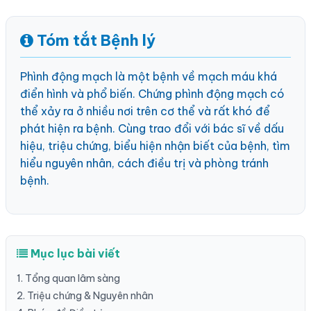
Tóm tắt Bệnh lý
Phình động mạch là một bệnh về mạch máu khá
điển hình và phổ biến. Chứng phình động mạch có
thể xảy ra ở nhiều nơi trên cơ thể và rất khó để
phát hiện ra bệnh. Cùng trao đổi với bác sĩ về dấu
hiệu, triệu chứng, biểu hiện nhận biết của bệnh, tìm
hiểu nguyên nhân, cách điều trị và phòng tránh
bệnh.
Mục lục bài viết
1. Tổng quan lâm sàng
2. Triệu chứng & Nguyên nhân