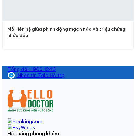
Mối liên hệ giữa phình động mạch não và triệu chứng
nhức đầu
Tổng đài: 1900 1246
Nhắn tin Zalo Hỗ trợ
Hệ thống phòng khám