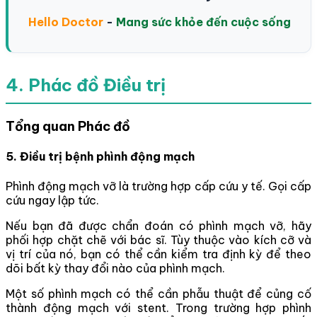
Hello Doctor
-
Mang sức khỏe đến cuộc sống
4. Phác đồ Điều trị
Tổng quan Phác đồ
5. Điều trị bệnh phình động mạch
Phình động mạch vỡ là trường hợp cấp cứu y tế. Gọi cấp
cứu ngay lập tức.
Nếu bạn đã được chẩn đoán có phình mạch vỡ, hãy
phối hợp chặt chẽ với bác sĩ. Tùy thuộc vào kích cỡ và
vị trí của nó, bạn có thể cần kiểm tra định kỳ để theo
dõi bất kỳ thay đổi nào của phình mạch.
Một số phình mạch có thể cần phẫu thuật để củng cố
thành động mạch với stent. Trong trường hợp phình