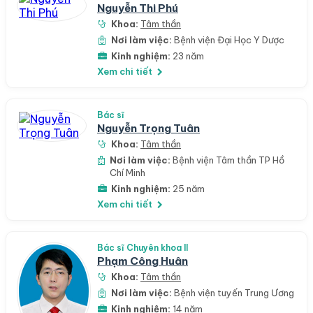
Nguyễn Thi Phú
Khoa:
Tâm thần
Nơi làm việc:
Bệnh viện Đại Học Y Dược
Kinh nghiệm:
23 năm
Xem chi tiết
Bác sĩ
Nguyễn Trọng Tuân
Khoa:
Tâm thần
Nơi làm việc:
Bệnh viện Tâm thần TP Hồ
Chí Minh
Kinh nghiệm:
25 năm
Xem chi tiết
Bác sĩ Chuyên khoa II
Phạm Công Huân
Khoa:
Tâm thần
Nơi làm việc:
Bệnh viện tuyến Trung Ương
Kinh nghiệm:
14 năm