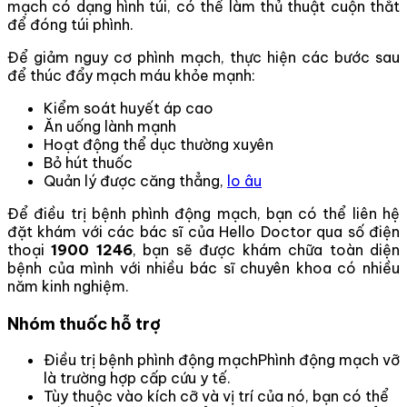
mạch có dạng hình túi, có thể làm thủ thuật cuộn thắt
để đóng túi phình.
Để giảm nguy cơ phình mạch, thực hiện các bước sau
để thúc đẩy mạch máu khỏe mạnh:
Kiểm soát huyết áp cao
Ăn uống lành mạnh
Hoạt động thể dục thường xuyên
Bỏ hút thuốc
Quản lý được căng thẳng,
lo âu
Để điều trị bệnh phình động mạch, bạn có thể liên hệ
đặt khám với các bác sĩ của Hello Doctor qua số điện
thoại
1900 1246
, bạn sẽ được khám chữa toàn diện
bệnh của mình với nhiều bác sĩ chuyên khoa có nhiều
năm kinh nghiệm.
Nhóm thuốc hỗ trợ
Điều trị bệnh phình động mạchPhình động mạch vỡ
là trường hợp cấp cứu y tế.
Tùy thuộc vào kích cỡ và vị trí của nó, bạn có thể