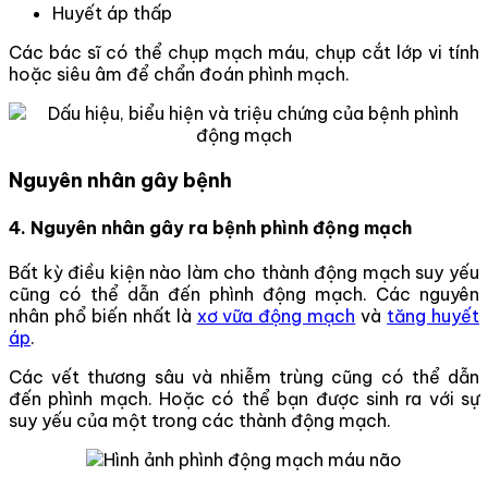
Huyết áp thấp
Các bác sĩ có thể chụp mạch máu, chụp cắt lớp vi tính
hoặc siêu âm để chẩn đoán phình mạch.
Nguyên nhân gây bệnh
4. Nguyên nhân gây ra bệnh phình động mạch
Bất kỳ điều kiện nào làm cho thành động mạch suy yếu
cũng có thể dẫn đến phình động mạch. Các nguyên
nhân phổ biến nhất là
xơ vữa động mạch
và
tăng huyết
áp
.
Các vết thương sâu và nhiễm trùng cũng có thể dẫn
đến phình mạch. Hoặc có thể bạn được sinh ra với sự
suy yếu của một trong các thành động mạch.