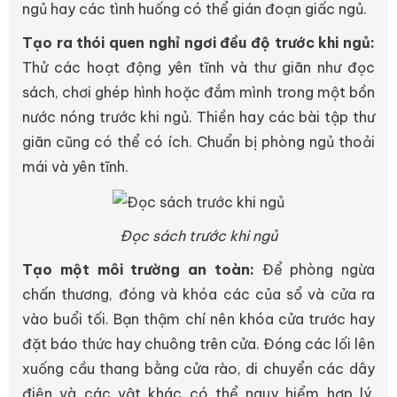
ngủ hay các tình huống có thể gián đoạn giấc ngủ.
Tạo ra thói quen nghỉ ngơi đều độ trước khi ngủ:
Thử các hoạt động yên tĩnh và thư giãn như đọc
sách, chơi ghép hình hoặc đắm mình trong một bồn
nước nóng trước khi ngủ. Thiền hay các bài tập thư
giãn cũng có thể có ích. Chuẩn bị phòng ngủ thoải
mái và yên tĩnh.
Đọc sách trước khi ngủ
Tạo một môi trường an toàn:
Để phòng ngừa
chấn thương, đóng và khóa các của sổ và cửa ra
vào buổi tối. Bạn thậm chí nên khóa cửa trước hay
đặt báo thức hay chuông trên cửa. Đóng các lối lên
xuống cầu thang bằng cửa rào, di chuyển các dây
điện và các vật khác có thể nguy hiểm hợp lý.