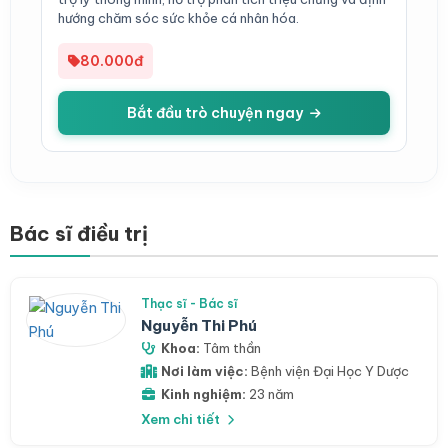
hướng chăm sóc sức khỏe cá nhân hóa.
80.000đ
Bắt đầu trò chuyện ngay
Bác sĩ điều trị
Thạc sĩ - Bác sĩ
Nguyễn Thi Phú
Khoa:
Tâm thần
Nơi làm việc:
Bệnh viện Đại Học Y Dược
Kinh nghiệm:
23 năm
Xem chi tiết