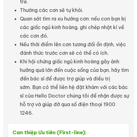
trẻ.
Thường các cơn sẽ tự khỏi.
Quan sát tìm ra xu hướng cơn: nếu con bạn bị
các giấc ngủ kinh hoàng, ghi chép nhật kí về
các cơn đó.
Nếu thời điểm lên cơn tương đối ổn định, việc
đánh thức trước cơn sẽ có thể có ích.
Khi hội chứng giấc ngủ kinh hoàng gây ảnh
hưởng quá lớn đến cuộc sống của bạn, hãy tìm
đến bác sĩ để được trợ giúp và điều trị
sớm. Bạn có thể liên hệ đặt khám với các bác
sĩ của Hello Doctor chúng tôi để nhận được sự
hỗ trợ và giúp đỡ qua số điện thoại 1900
1246.
Can thiệp Ưu tiên (First-line):