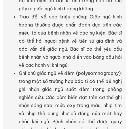
để xác định có bất kì tình trạng nào có thể
gây ra giấc ngủ kinh hoàng không.
Trao đổi về các triệu chứng: Giấc ngủ kinh
hoàng thường được chẩn đoán dựa trên các
miêu tả của bệnh nhân về các sự kiện. Bác sĩ
có thể hỏi người bệnh về tiền sử gia đình và
các vấn đề giấc ngủ. Bác sĩ có thể yêu cầu
bệnh nhân và người nhà điền vào bảng câu hỏi
về các hành vi khi ngủ.
Ghi chú giấc ngủ về đêm (polysomnography):
trong một số trường hợp bác sĩ có thể đề nghị
ghi nhận giấc ngủ suốt đêm trong phòng
nghiên cứu. Các cảm biến đặt trên cơ thể ghi
nhận sóng não, mức oxy trong máu, nhịp tim
và nhịp thở cũng như cử động của mắt hay
chân khi ngủ. Bệnh nhân có thể được quay