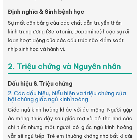
Định nghĩa & Sinh bệnh học
Sự mất cân bằng của các chất dẫn truyền thần
kinh trung ương (Serotonin, Dopamine) hoặc sự rối
loạn hoạt động của các cấu trúc não kiểm soát
nhịp sinh học và hành vi.
2. Triệu chứng và Nguyên nhân
Dấu hiệu & Triệu chứng
2. Các dấu hiệu, biểu hiện và triệu chứng của
hội chứng giấc ngủ kinh hoàng
Giấc ngủ kinh hoàng khác với ác mộng. Người gặp
ác mộng thức dậy sau giấc mơ và có thể nhớ các
chi tiết nhưng một người có giấc ngủ kinh hoàng
vẫn sẽ ngủ tiếp. Trẻ em thường không nhớ bất kì cái