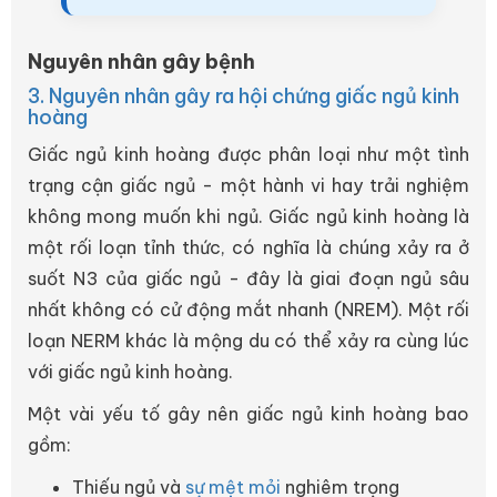
Nguyên nhân gây bệnh
3. Nguyên nhân gây ra hội chứng giấc ngủ kinh
hoàng
Giấc ngủ kinh hoàng được phân loại như một tình
trạng cận giấc ngủ - một hành vi hay trải nghiệm
không mong muốn khi ngủ. Giấc ngủ kinh hoàng là
một rối loạn tỉnh thức, có nghĩa là chúng xảy ra ở
suốt N3 của giấc ngủ - đây là giai đoạn ngủ sâu
nhất không có cử động mắt nhanh (NREM). Một rối
loạn NERM khác là mộng du có thể xảy ra cùng lúc
với giấc ngủ kinh hoàng.
Một vài yếu tố gây nên giấc ngủ kinh hoàng bao
gồm:
Thiếu ngủ và
sự mệt mỏi
nghiêm trọng