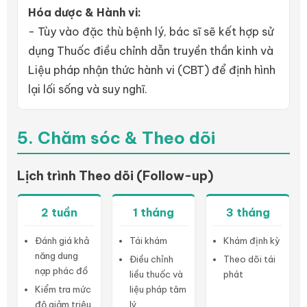
Hóa dược & Hành vi:
- Tùy vào đặc thù bệnh lý, bác sĩ sẽ kết hợp sử
dụng Thuốc điều chỉnh dẫn truyền thần kinh và
Liệu pháp nhận thức hành vi (CBT) để định hình
lại lối sống và suy nghĩ.
5. Chăm sóc & Theo dõi
Lịch trình Theo dõi (Follow-up)
2 tuần
1 tháng
3 tháng
Đánh giá khả
Tái khám
Khám định kỳ
năng dung
Điều chỉnh
Theo dõi tái
nạp phác đồ
liều thuốc và
phát
Kiểm tra mức
liệu pháp tâm
độ giảm triệu
lý