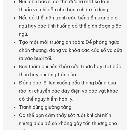
Nếu cần bác sĩ có thể đưa ra một số loại
thuốc và chỉ dẫn cho bệnh nhân sử dụng.
Nếu có thể, nên tránh các tiếng ồn trong giờ
ngủ hay các tình huống có thể gián đoạn giấc
ngủ.
Tạo một môi trường an toàn: Để phòng ngừa
chấn thương, đóng và khóa các của sổ và cửa
ra vào buổi tối.
Bạn thậm chí nên khóa cửa trước hay đặt báo
thức hay chuông trên cửa.
Đóng các lối lên xuống cầu thang bằng cửa
rào, di chuyển các dây điện và các vật khác
có thể nguy hiểm hợp lý.
Tránh dùng giường tầng.
Có thể bạn cảm thấy sót ruột khi chỉ nhìn
nhưng điều đó sẽ không gây tổn thương cho