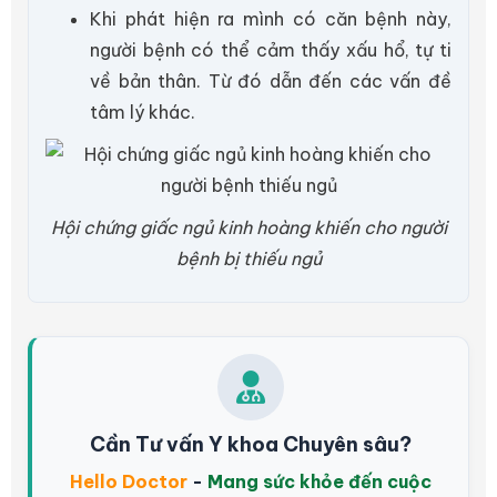
Khi phát hiện ra mình có căn bệnh này,
người bệnh có thể cảm thấy xấu hổ, tự ti
về bản thân. Từ đó dẫn đến các vấn đề
tâm lý khác.
Hội chứng giấc ngủ kinh hoàng khiến cho người
bệnh bị thiếu ngủ
Cần Tư vấn Y khoa Chuyên sâu?
Hello Doctor
-
Mang sức khỏe đến cuộc