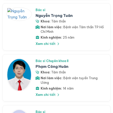
Bác sĩ
Nguyễn Trọng Tuân
Khoa:
Tâm thần
Nơi làm việc:
Bệnh viện Tâm thần TP Hồ
Chí Minh
Kinh nghiệm:
25 năm
Xem chi tiết
Bác sĩ Chuyên khoa II
Phạm Công Huân
Khoa:
Tâm thần
Nơi làm việc:
Bệnh viện tuyến Trung
Ương
Kinh nghiệm:
14 năm
Xem chi tiết
Bác sĩ