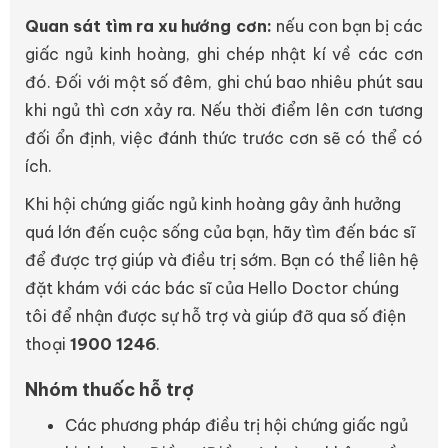
Quan sát tìm ra xu hướng cơn:
nếu con bạn bị các
giấc ngủ kinh hoàng, ghi chép nhật kí về các cơn
đó. Đối với một số đêm, ghi chú bao nhiêu phút sau
khi ngủ thì cơn xảy ra. Nếu thời điểm lên cơn tương
đối ổn định, việc đánh thức trước cơn sẽ có thể có
ích.
Khi hội chứng giấc ngủ kinh hoàng gây ảnh hưởng
quá lớn đến cuộc sống của bạn, hãy tìm đến bác sĩ
để được trợ giúp và điều trị sớm. Bạn có thể liên hệ
đặt khám với các bác sĩ của Hello Doctor chúng
tôi để nhận được sự hỗ trợ và giúp đỡ qua số điện
thoại
1900 1246
.
Nhóm thuốc hỗ trợ
Các phương pháp điều trị hội chứng giấc ngủ