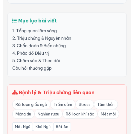
Mục lục bài viết
1. Tổng quan lâm sàng
2. Triệu chứng & Nguyên nhân
3. Chẩn đoán & Biến chứng
4. Phác đồ Điều trị
5. Chăm sóc & Theo dõi
Câu hỏi thường gặp
Bệnh lý & Triệu chứng liên quan
Rối loạn giấc ngủ
Trầm cảm
Stress
Tâm thần
Mộng du
Nghiện rượu
Rối loạn khí sắc
Mệt mỏi
Mất Ngủ
Khó Ngủ
Bất An