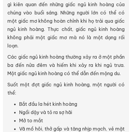
gì kiên quan đến những giấc ngủ kinh hoàng của
chúng vào buổi sáng. Những người lớn có thể có
một giấc mơ không hoàn chỉnh khi họ trải qua giấc
ngủ kinh hoàng. Thực chất, giấc ngủ kinh hoàng
không phải một giấc mơ mà nó là một dạng rối
loạn.
Các giấc ngủ kinh hoàng thường xảy ra ở một phần
ba đến nửa đêm và hiếm khi xảy ra khi ngủ trưa.
Một giấc ngủ kinh hoàng có thể dẫn đến mộng du.
Suốt một đợt giấc ngủ kinh hoàng, một người có
thể:
Bắt đầu la hét kinh hoàng
Ngồi dậy và tỏ ra sợ hãi
Mở to mắt
Vã mồ hôi, thở gấp và tăng nhịp mạch, vẻ mặt