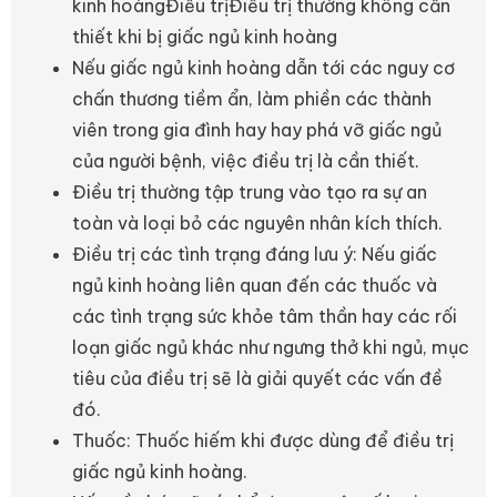
kinh hoàngĐiều trịĐiều trị thường không cần
thiết khi bị giấc ngủ kinh hoàng
Nếu giấc ngủ kinh hoàng dẫn tới các nguy cơ
chấn thương tiềm ẩn, làm phiền các thành
viên trong gia đình hay hay phá vỡ giấc ngủ
của người bệnh, việc điều trị là cần thiết.
Điều trị thường tập trung vào tạo ra sự an
toàn và loại bỏ các nguyên nhân kích thích.
Điều trị các tình trạng đáng lưu ý: Nếu giấc
ngủ kinh hoàng liên quan đến các thuốc và
các tình trạng sức khỏe tâm thần hay các rối
loạn giấc ngủ khác như ngưng thở khi ngủ, mục
tiêu của điều trị sẽ là giải quyết các vấn đề
đó.
Thuốc: Thuốc hiếm khi được dùng để điều trị
giấc ngủ kinh hoàng.