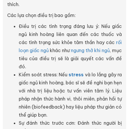
thích.
Các lựa chọn điều trị bao gồm:
Điều trị các tình trạng đáng lưu ý: Nếu giấc
ngủ kinh hoàng liên quan đến các thuốc và
các tình trạng sức khỏe tâm thần hay các
rối
loạn giấc ngủ
khác như
ngưng thở khi ngủ
, mục
tiêu của điều trị sẽ là giải quyết các vấn đề
đó.
Kiểm soát stress: Nếu
stress
và lo lắng gây ra
giấc ngủ kinh hoàng, bác sĩ sẽ đề nghi bạn hẹn
với nhà trị liệu hoặc tư vấn viên tâm lý. Liệu
pháp nhận thức hành vi, thôi miên, phản hồi tự
nhiên (biofeedback) hay liệu pháp thư giản có
thể giúp bạn.
Sự đánh thức trước cơn: Đánh thức người bị