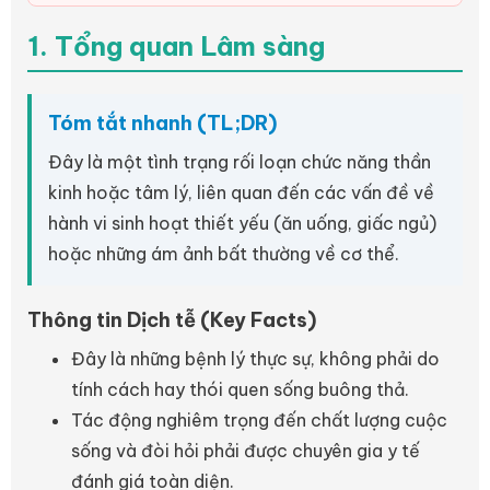
1. Tổng quan Lâm sàng
Tóm tắt nhanh (TL;DR)
Đây là một tình trạng rối loạn chức năng thần
kinh hoặc tâm lý, liên quan đến các vấn đề về
hành vi sinh hoạt thiết yếu (ăn uống, giấc ngủ)
hoặc những ám ảnh bất thường về cơ thể.
Thông tin Dịch tễ (Key Facts)
Đây là những bệnh lý thực sự, không phải do
tính cách hay thói quen sống buông thả.
Tác động nghiêm trọng đến chất lượng cuộc
sống và đòi hỏi phải được chuyên gia y tế
đánh giá toàn diện.