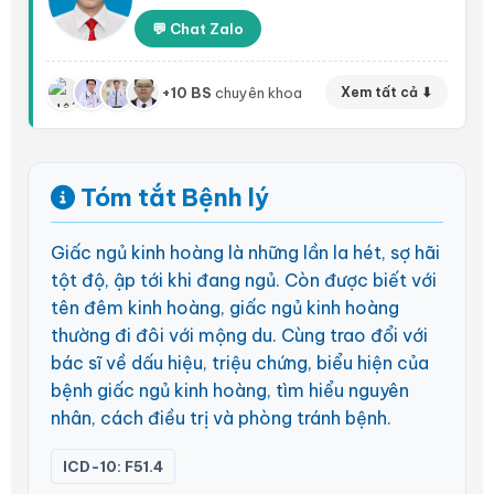
💬 Chat Zalo
+10 BS
chuyên khoa
Xem tất cả ⬇
Tóm tắt Bệnh lý
Giấc ngủ kinh hoàng là những lần la hét, sợ hãi
tột độ, ập tới khi đang ngủ. Còn được biết với
tên đêm kinh hoàng, giấc ngủ kinh hoàng
thường đi đôi với mộng du. Cùng trao đổi với
bác sĩ về dấu hiệu, triệu chứng, biểu hiện của
bệnh giấc ngủ kinh hoàng, tìm hiểu nguyên
nhân, cách điều trị và phòng tránh bệnh.
ICD-10: F51.4