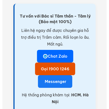
Tư vấn với Bác sĩ Tâm thần - Tâm lý
(Bảo mật 100%)
Liên hệ ngay để được chuyên gia hỗ
trợ điều trị Trầm cảm, Rối loạn lo âu,
Mất ngủ.
Chat Zalo
Gọi 1900 1246
Messenger
Hệ thống phòng khám tại:
HCM, Hà
Nội