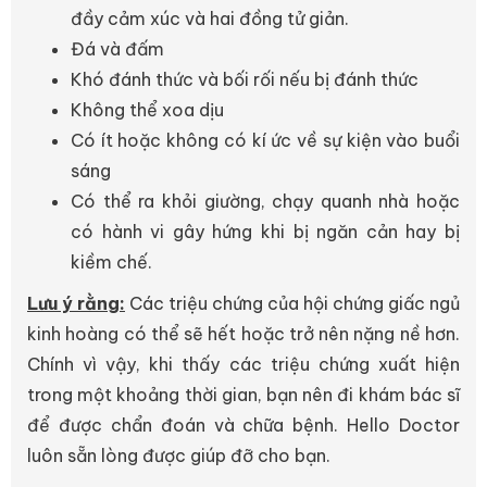
đầy cảm xúc và hai đồng tử giản.
Đá và đấm
Khó đánh thức và bối rối nếu bị đánh thức
Không thể xoa dịu
Có ít hoặc không có kí ức về sự kiện vào buổi
sáng
Có thể ra khỏi giường, chạy quanh nhà hoặc
có hành vi gây hứng khi bị ngăn cản hay bị
kiềm chế.
Lưu ý rằng:
Các triệu chứng của hội chứng giấc ngủ
kinh hoàng có thể sẽ hết hoặc trở nên nặng nề hơn.
Chính vì vậy, khi thấy các triệu chứng xuất hiện
trong một khoảng thời gian, bạn nên đi khám bác sĩ
để được chẩn đoán và chữa bệnh. Hello Doctor
luôn sẵn lòng được giúp đỡ cho bạn.