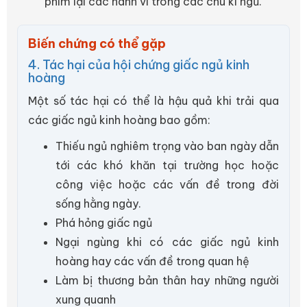
phim lại các hành vi trong các chu kì ngủ.
Biến chứng có thể gặp
4. Tác hại của hội chứng giấc ngủ kinh
hoàng
Một số tác hại có thể là hậu quả khi trải qua
các giấc ngủ kinh hoàng bao gồm:
Thiếu ngủ nghiêm trọng vào ban ngày dẫn
tới các khó khăn tại trường học hoặc
công việc hoặc các vấn đề trong đời
sống hằng ngày.
Phá hỏng giấc ngủ
Ngại ngùng khi có các giấc ngủ kinh
hoàng hay các vấn đề trong quan hệ
Làm bị thương bản thân hay những người
xung quanh