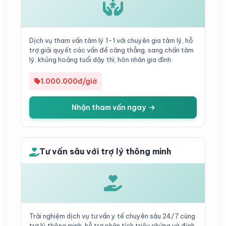
Dịch vụ tham vấn tâm lý 1-1 với chuyên gia tâm lý, hỗ
trợ giải quyết các vấn đề căng thẳng, sang chấn tâm
lý, khủng hoảng tuổi dậy thì, hôn nhân gia đình.
1.000.000đ/giờ
Nhận tham vấn ngay
Tư vấn sâu với trợ lý thông minh
Trải nghiệm dịch vụ tư vấn y tế chuyên sâu 24/7 cùng
trợ lý thông minh, hỗ trợ phân tích triệu chứng và định