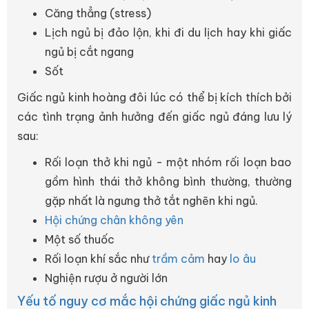
Căng thẳng (stress)
Lịch ngủ bị đảo lộn, khi đi du lịch hay khi giấc
ngủ bị cắt ngang
Sốt
Giấc ngủ kinh hoàng đôi lúc có thể bị kích thích bởi
các tình trạng ảnh hưởng đến giấc ngủ đáng lưu lý
sau:
Rối loạn thở khi ngủ - một nhóm rối loạn bao
gồm hình thái thở không bình thường, thường
gặp nhất là ngưng thở tắt nghẽn khi ngủ.
Hội chứng chân không yên
Một số thuốc
Rối loạn khí sắc như
trầm cảm
hay
lo âu
Nghiện rượu ở người lớn
Yếu tố nguy cơ mắc hội chứng giấc ngủ kinh