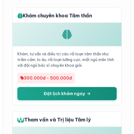
Khám chuyên khoa Tâm thần
Khám, tư vấn và điều trị các rối loạn tâm thần như
trầm cảm, lo âu, rối loạn lưỡng cực, mất ngủ mãn tính
với đội ngũ bác sĩ chuyên khoa giỏi.
300.000đ - 500.000đ
Đặt lịch khám ngay
Tham vấn và Trị liệu Tâm lý