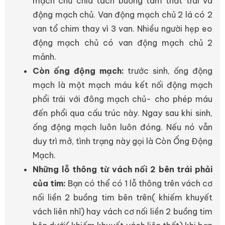
mạch chủ chia tách buồng tâm thất trái và
động mạch chủ. Van động mạch chủ 2 lá có 2
van tổ chim thay vì 3 van. Nhiều người hẹp eo
động mạch chủ có van động mạch chủ 2
mảnh.
Còn ống động mạch:
trước sinh, ống động
mạch là một mạch máu kết nối động mạch
phổi trái với đông mạch chủ- cho phép máu
đến phổi qua cấu trúc này. Ngay sau khi sinh,
ống động mạch luôn luôn đóng. Nếu nó vẫn
duy trì mở, tình trạng này gọi là Còn Ống Động
Mạch.
Những lỗ thông từ vách nối 2 bên trái phải
của tim:
Bạn có thể có 1 lỗ thông trên vách cơ
nối liền 2 buồng tim bên trên( khiếm khuyết
vách liên nhĩ) hay vách cơ nối liền 2 buồng tim