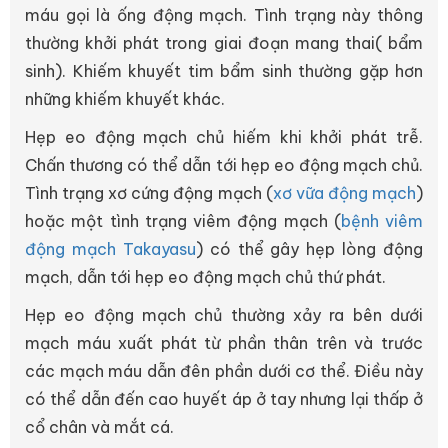
máu gọi là ống động mạch. Tình trạng này thông
thường khởi phát trong giai đoạn mang thai( bẩm
sinh). Khiếm khuyết tim bẩm sinh thường gặp hơn
những khiếm khuyết khác.
Hẹp eo động mạch chủ hiếm khi khởi phát trễ.
Chấn thương có thể dẫn tới hẹp eo động mạch chủ.
Tình trạng xơ cứng động mạch (
xơ vữa động mạch
)
hoặc một tình trạng viêm động mạch (
bệnh viêm
động mạch Takayasu
) có thể gây hẹp lòng động
mạch, dẫn tới hẹp eo động mạch chủ thứ phát.
Hẹp eo động mạch chủ thường xảy ra bên dưới
mạch máu xuất phát từ phần thân trên và trước
các mạch máu dẫn đên phần dưới cơ thể. Điều này
có thể dẫn đến cao huyết áp ở tay nhưng lại thấp ở
cổ chân và mắt cá.