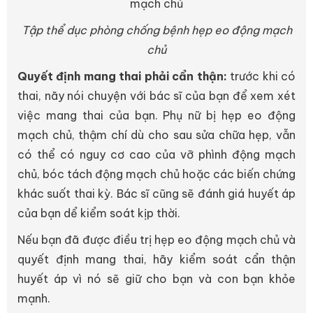
Tập thể dục phòng chống bệnh hẹp eo động mạch
chủ
Quyết định mang thai phải cẩn thận:
trước khi có
thai, nãy nói chuyện với bác sĩ của bạn để xem xét
việc mang thai của bạn. Phụ nữ bị hẹp eo động
mạch chủ, thậm chí dù cho sau sửa chữa hẹp, vẫn
có thể có nguy cơ cao của vỡ phình động mạch
chủ, bóc tách động mạch chủ hoặc các biến chứng
khác suốt thai kỳ. Bác sĩ cũng sẽ đánh giá huyết áp
của bạn dể kiểm soát kịp thời.
Nếu bạn đã được điều trị hẹp eo động mạch chủ và
quyết định mang thai, hãy kiểm soát cẩn thận
huyết áp vì nó sẽ giữ cho bạn và con bạn khỏe
mạnh.