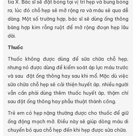
tia X. Bác sĩ sẽ đặt bóng tại vị trí hẹp và bung bóng
ra, lúc đó chỗ hẹp sẽ mở rộng ra và máu sẽ qua dễ
dàng. Một số trường hợp, bác sĩ sẽ dùng ống thông
bàng hợp kim rỗng ruột để mở rộng đoạn hẹp lâu
dài.
Thuốc
Thuốc không được dùng để sữa chữa chỗ hẹp,
nhưng nó được dùng để kiểm soát áp lực máu trước
và sau đặt ống thông hay sau khi mổ. Mặc dù việc
sữa chữa chỗ hẹp sẽ cải thiện huyết áp, nhiều người
vẫn cần phải dùng thêm thuốc huyết áp, thậm chí
sau đặt ống thông hay phẫu thuật thành công.
Trẻ em có hẹp nặng thường được cho thuốc để giữ
ống động mạch mở. Điều này sẽ giúp dòng máu di
chuyển bỏ qua chỗ hẹp đến khi hẹp được sửa chữa.