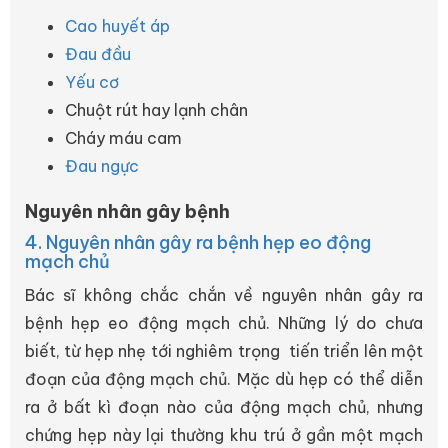
Cao huyết áp
Đau đầu
Yếu cơ
Chuột rút hay lạnh chân
Cháy máu cam
Đau ngực
Nguyên nhân gây bệnh
4. Nguyên nhân gây ra bệnh hẹp eo động
mạch chủ
Bác sĩ không chắc chắn về nguyên nhân gây ra
bệnh hẹp eo động mạch chủ. Những lý do chưa
biết, từ hẹp nhẹ tới nghiêm trọng tiến triển lên một
đoạn của động mạch chủ. Mặc dù hẹp có thể diễn
ra ở bất kì đoạn nào của động mạch chủ, nhưng
chứng hẹp này lại thường khu trú ở gần một mạch