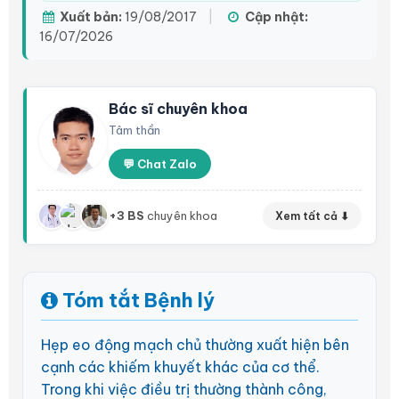
Xuất bản:
19/08/2017
|
Cập nhật:
16/07/2026
Bác sĩ chuyên khoa
Tâm thần
💬 Chat Zalo
+3 BS
chuyên khoa
Xem tất cả ⬇
Tóm tắt Bệnh lý
Hẹp eo động mạch chủ thường xuất hiện bên
cạnh các khiếm khuyết khác của cơ thể.
Trong khi việc điều trị thường thành công,