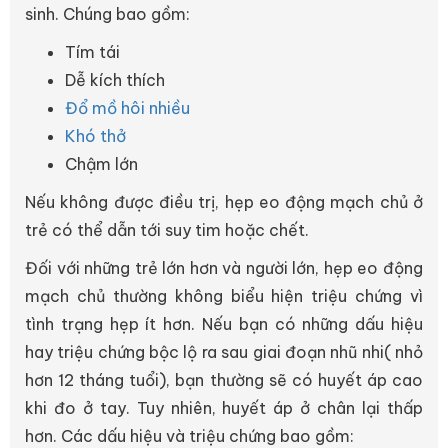
sinh. Chúng bao gồm:
Tím tái
Dễ kích thích
Đổ mồ hôi nhiều
Khó thở
Chậm lớn
Nếu không được điều trị, hẹp eo động mạch chủ ở
trẻ có thể dẫn tới suy tim hoặc chết.
Đối với những trẻ lớn hơn và người lớn, hẹp eo động
mạch chủ thường không biểu hiện triệu chứng vì
tình trạng hẹp ít hơn. Nếu bạn có những dấu hiệu
hay triệu chứng bộc lộ ra sau giai đoạn nhũ nhi( nhỏ
hơn 12 tháng tuổi), bạn thường sẽ có huyết áp cao
khi đo ở tay. Tuy nhiên, huyết áp ở chân lại thấp
hơn. Các dấu hiệu và triệu chứng bao gồm: