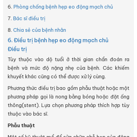
6.
Phòng chống bệnh hẹp eo động mạch chủ
7.
Bác sĩ điều trị
8.
Chia sẻ của bệnh nhân
6. Điều trị bệnh hẹp eo động mạch chủ
Điều trị
Tùy thuộc vào dộ tuổi ở thời gian chẩn đoán ra
bệnh và mức độ nặng nhẹ của bệnh. Các khiếm
khuyết khác cũng có thể được xử lý cùng.
Phương thức điều trị bao gồm phẫu thuật hoặc một
phương pháp gọi là nong bằng bóng hoặc đặt ống
thông(stent). Lựa chọn phương pháp thích hợp tùy
thuộc vào bác sĩ.
Phẫu thuật
Một số kỹ thuật mổ để sửa chữa chỗ hẹp của động