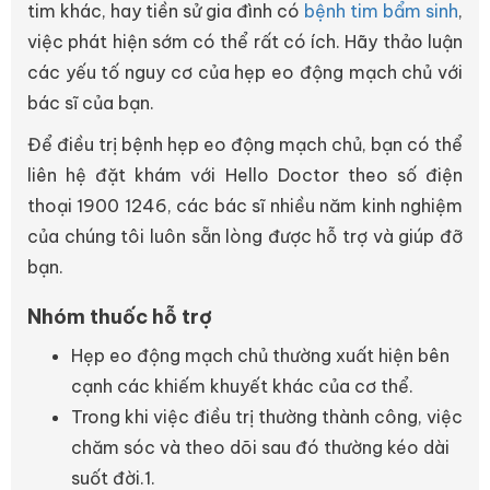
tim khác, hay tiền sử gia đình có
bệnh tim bẩm sinh
,
việc phát hiện sớm có thể rất có ích. Hãy thảo luận
các yếu tố nguy cơ của hẹp eo động mạch chủ với
bác sĩ của bạn.
Để điều trị bệnh hẹp eo động mạch chủ, bạn có thể
liên hệ đặt khám với Hello Doctor theo số điện
thoại 1900 1246, các bác sĩ nhiều năm kinh nghiệm
của chúng tôi luôn sẵn lòng được hỗ trợ và giúp đỡ
bạn.
Nhóm thuốc hỗ trợ
Hẹp eo động mạch chủ thường xuất hiện bên
cạnh các khiếm khuyết khác của cơ thể.
Trong khi việc điều trị thường thành công, việc
chăm sóc và theo dõi sau đó thường kéo dài
suốt đời.1.