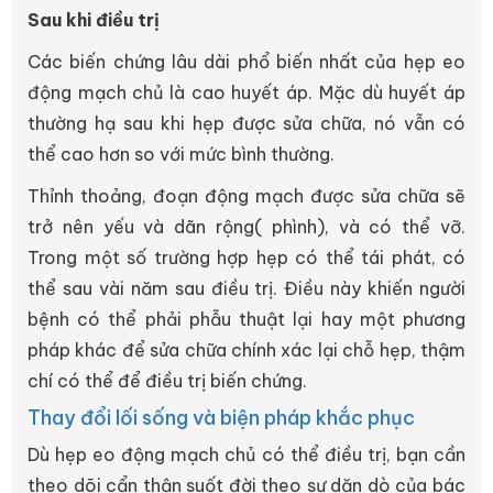
Sau khi điều trị
Các biến chứng lâu dài phổ biến nhất của hẹp eo
động mạch chủ là cao huyết áp. Mặc dù huyết áp
thường hạ sau khi hẹp được sửa chữa, nó vẫn có
thể cao hơn so với mức bình thường.
Thỉnh thoảng, đoạn động mạch được sửa chữa sẽ
trở nên yếu và dãn rộng( phình), và có thể vỡ.
Trong một số trường hợp hẹp có thể tái phát, có
thể sau vài năm sau điều trị. Điều này khiến người
bệnh có thể phải phẫu thuật lại hay một phương
pháp khác để sửa chữa chính xác lại chỗ hẹp, thậm
chí có thể để điều trị biến chứng.
Thay đổi lối sống và biện pháp khắc phục
Dù hẹp eo động mạch chủ có thể điều trị, bạn cần
theo dõi cẩn thận suốt đời theo sự dặn dò của bác