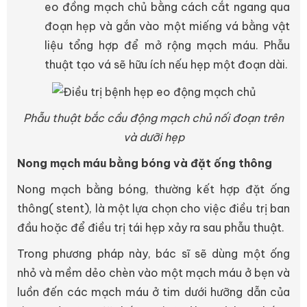
eo đồng mạch chủ bằng cách cắt ngang qua
đoạn hẹp và gắn vào một miếng vá bằng vật
liệu tổng hợp để mở rộng mạch máu. Phẫu
thuật tạo vá sẽ hữu ích nếu hẹp một đoạn dài.
Phẫu thuật bắc cầu động mạch chủ nối đoạn trên
và dưỡi hẹp
Nong mạch máu bằng bóng và đặt ống thông
Nong mạch bằng bóng, thường kết hợp đặt ống
thông( stent), là một lựa chọn cho việc điều trị ban
đầu hoặc để điều trị tái hẹp xảy ra sau phẫu thuật.
Trong phương pháp này, bác sĩ sẽ dùng một ống
nhỏ và mềm dẻo chèn vào một mạch máu ở bẹn và
luồn đến các mạch máu ở tim dưới hưỡng dẫn của