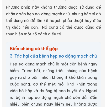
Phương pháp này không thường được sử dụng để
chẩn đoán hẹp eo động mạch chủ, nhưng bác sĩ có
thể dùng nó để lên kế hoạch phẫu thuật hay điều
trị khác nếu cần. Nó cũng có thể được dùng để
thực hiện một số cách điều trị.
Biến chứng có thể gặp
3. Tác hại của bệnh hẹp eo động mạch chủ
Hẹp eo động mạch chủ là một căn bệnh nguy
hiểm. Trước hết, những triệu chứng của bệnh
gây ra cho bệnh nhân không ít khó khăn trong
cuộc sống, cơ thể mệt mỏi, khó khăn trong
việc hô hấp và thường bị cao huyết áp. Ngoài
ra, bệnh hẹp eo động mạch chủ còn dẫn đến
nhiều biến chứng nguy hiểm nếu không được