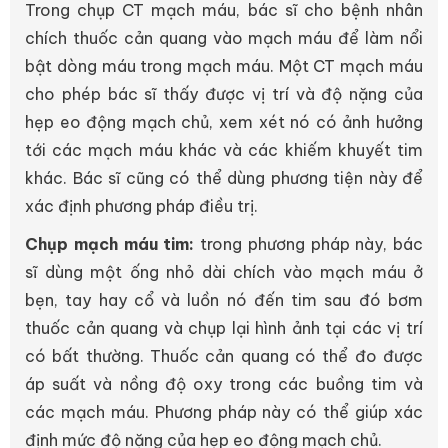
Trong chụp CT mạch máu, bác sĩ cho bệnh nhân
chích thuốc cản quang vào mạch máu để làm nổi
bật dòng máu trong mạch máu. Một CT mạch máu
cho phép bác sĩ thấy được vị trí và độ nặng của
hẹp eo động mạch chủ, xem xét nó có ảnh hưởng
tới các mạch máu khác và các khiếm khuyết tim
khác. Bác sĩ cũng có thể dùng phương tiện này để
xác định phương pháp điều trị.
Chụp mạch máu tim:
trong phương pháp này, bác
sĩ dùng một ống nhỏ dài chích vào mạch máu ở
bẹn, tay hay cổ và luồn nó đến tim sau đó bơm
thuốc cản quang và chụp lại hình ảnh tại các vị trí
có bất thường. Thuốc cản quang có thể đo được
áp suất và nồng độ oxy trong các buồng tim và
các mạch máu. Phương pháp này có thể giúp xác
định mức độ nặng của hẹp eo động mạch chủ.