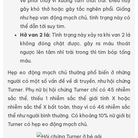
về phổi thay vì xuống tâm thất trái. Điều này
gây khó thở hoặc gây tắc nghẽn phổi. Giống
như hẹp van động mạch chủ, tình trạng này có
thể dẫn tới suy tim.
Hở van 2 lá:
Tình trạng này xảy ra khi van 2 lá
không đóng chặt được, gây ra máu thoát
ngược lên tâm nhĩ trái trong thì tim bóp tống
máu.
Hẹp eo động mạch chủ thường phổ biến ở những
người có một số vấn đề về di truyền, như hội chứng
Turner. Phụ nữ bị hội chứng Turner chỉ có 45 nhiễm
sắc thể, thiếu 1 nhiễm sắc thể giới tính X hoặc
nhiễm sắc thể X bất toàn, thay vì có 46 nhiễm sắc
thể như người bình thường. Có khoảng 10% nữ giới bị
Turner có hẹp eo động mạch chủ.