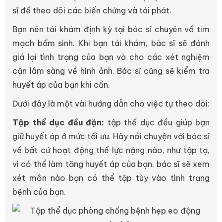
sĩ để theo dõi các biến chứng và tái phát.
Bạn nên tái khám định kỳ tại bác sĩ chuyên về tim
mạch bẩm sinh. Khi bạn tái khám, bác sĩ sẽ đánh
giá lại tình trạng của bạn và cho các xét nghiệm
cận lâm sàng về hình ảnh. Bác sĩ cũng sẽ kiểm tra
huyết áp của bạn khi cần.
Dưới đây là một vài hướng dẫn cho việc tự theo dõi:
Tập thể dục đều đặn:
tập thể dục đều giúp bạn
giữ huyết áp ở mức tối ưu. Hãy nói chuyện với bác sĩ
về bất cứ hoạt động thể lực nặng nào, như tập tạ,
vì có thể làm tăng huyết áp của bạn. bác sĩ sẽ xem
xét môn nào bạn có thể tập tùy vào tình trạng
bệnh của bạn.