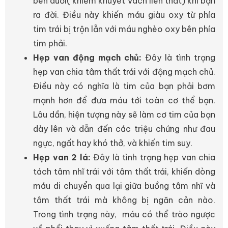
bên dưới( khiếm khuyết vách liên thất) khi bạn
ra đời. Điều này khiến máu giàu oxy từ phía
tim trái bị trộn lẫn với máu nghèo oxy bên phía
tim phải.
Hẹp van động mạch chủ:
Đây là tình trạng
hẹp van chia tâm thất trái với động mạch chủ.
Điều này có nghĩa là tim của bạn phải bơm
mạnh hơn để đưa máu tới toàn cơ thể bạn.
Lâu dần, hiện tượng này sẽ làm cơ tim của bạn
dày lên và dẫn đến các triệu chứng như đau
ngực, ngất hay khó thở, và khiến tim suy.
Hẹp van 2 lá:
Đây là tình trạng hẹp van chia
tách tâm nhĩ trái với tâm thất trái, khiến dòng
máu di chuyển qua lại giữa buồng tâm nhĩ và
tâm thất trái mà không bị ngăn cản nào.
Trong tình trạng này, máu có thể trào ngược