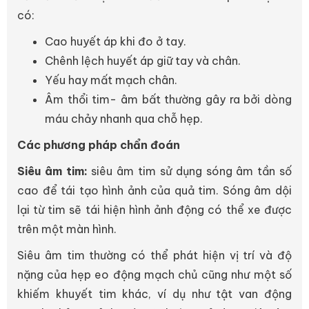
có:
Cao huyết áp khi đo ở tay.
Chênh lệch huyết áp giữ tay và chân.
Yếu hay mất mạch chân.
Âm thổi tim- âm bất thường gây ra bởi dòng
máu chảy nhanh qua chỗ hẹp.
Các phương pháp chẩn đoán
Siêu âm tim:
siêu âm tim sử dụng sóng âm tần số
cao để tái tạo hình ảnh của quả tim. Sóng âm dội
lại từ tim sẽ tái hiện hình ảnh động có thể xe được
trên một màn hình.
Siêu âm tim thường có thể phát hiện vị trí và độ
nặng của hẹp eo động mạch chủ cũng như một số
khiếm khuyết tim khác, ví dụ như tật van động