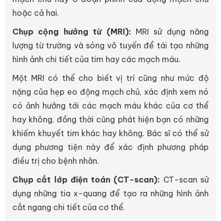
hoặc cả hai.
Chụp cộng hưởng từ (MRI):
MRI sử dụng năng
lượng từ trường và sóng vô tuyến để tái tạo những
hình ảnh chi tiết của tim hay các mạch máu.
Một MRI có thể cho biết vị trí cũng như mức độ
nặng của hẹp eo động mạch chủ, xác định xem nó
có ảnh hưởng tới các mạch máu khác của cơ thể
hay không, đồng thời cũng phát hiện bạn có những
khiếm khuyết tim khác hay không. Bác sĩ có thể sử
dụng phương tiện này để xác định phương pháp
điều trị cho bệnh nhân.
Chụp cắt lớp điện toán (CT-scan):
CT-scan sử
dụng những tia x-quang để tạo ra những hình ảnh
cắt ngang chi tiết của cơ thể.