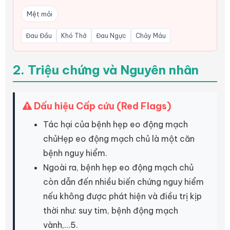
Mệt mỏi
Đau Đầu
Khó Thở
Đau Ngực
Chảy Máu
2. Triệu chứng và Nguyên nhân
Dấu hiệu Cấp cứu (Red Flags)
Tác hại của bệnh hẹp eo động mạch
chủHẹp eo động mạch chủ là một căn
bệnh nguy hiểm.
Ngoài ra, bệnh hẹp eo động mạch chủ
còn dẫn đến nhiều biến chứng nguy hiểm
nếu không được phát hiện và điều trị kịp
thời như: suy tim, bệnh động mạch
vành,...5.