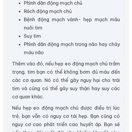
Phình dãn động mạch chủ
Rách động mạch chủ
Bệnh động mạch vành- hẹp mạch máu
nuôi tim
Suy tim
Phình dãn động mạch trong não hay chảy
máu não
Thêm vào đó, nếu hẹp eo động mạch chủ trầm
trọng, tim bạn có thể không bơm đủ máu đến
các cơ quan. Nó có thể gây nguy hại cho trái
tim và cũng có thể gây suy thận hay suy các
cơ quan khác.
Nếu hẹp eo động mạch chủ được điều trị lúc
trẻ, bạn vẫn có nguy cơ tái hẹp. Bạn cũng có
nguy cơ cao phát triển cao huyết áp. Bạn sẽ