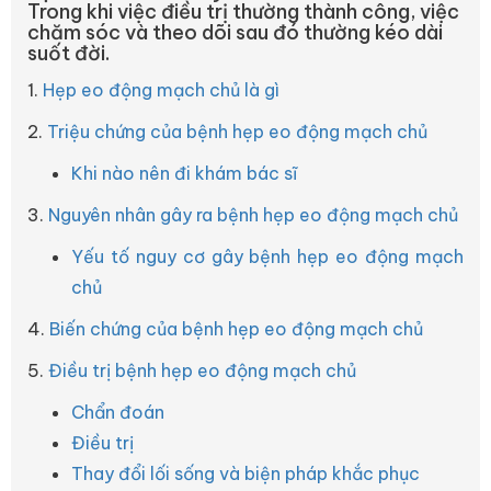
Trong khi việc điều trị thường thành công, việc
chăm sóc và theo dõi sau đó thường kéo dài
suốt đời.
1.
Hẹp eo động mạch chủ là gì
2.
Triệu chứng của bệnh hẹp eo động mạch chủ
Khi nào nên đi khám bác sĩ
3.
Nguyên nhân gây ra bệnh hẹp eo động mạch chủ
Yếu tố nguy cơ gây bệnh hẹp eo động mạch
chủ
4.
Biến chứng của bệnh hẹp eo động mạch chủ
5.
Điều trị bệnh hẹp eo động mạch chủ
Chẩn đoán
Điều trị
Thay đổi lối sống và biện pháp khắc phục