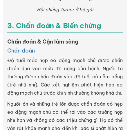
Hội chứng Turner ở bé gái
3. Chẩn đoán & Biến chứng
Chẩn đoán & Cận lâm sàng
Chẩn đoán
Độ tuổi mắc hẹp eo động mạch chủ được chẩn
đoán dựa vào mức độ nặng của bệnh. Người ta
thường được chẩn đoán vào độ tuổi còn ẵm bồng
(trẻ nhũ nhi). Các xét nghiệm phát hiện hẹp eo
động mạch chủ trước khi sinh thường không khả thi.
Người lớn và những trẻ lớn được chẩn đoán có hẹp
eo động mạch chủ có thể rơi vào các trường hợp
nhẹ hơn và không có các triệu chứng gì. Họ có thể
vẫn rất khỏe mạnh cho đến khi bác sĩ phát hiện ra