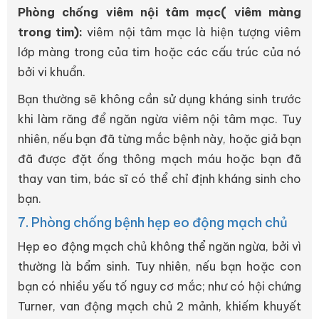
Phòng chống viêm nội tâm mạc( viêm màng
trong tim):
viêm nội tâm mạc là hiện tượng viêm
lớp màng trong của tim hoặc các cấu trúc của nó
bởi vi khuẩn.
Bạn thường sẽ không cần sử dụng kháng sinh trước
khi làm răng để ngăn ngừa viêm nội tâm mạc. Tuy
nhiên, nếu bạn đã từng mắc bệnh này, hoặc giả bạn
đã được đặt ống thông mạch máu hoặc bạn đã
thay van tim, bác sĩ có thể chỉ định kháng sinh cho
bạn.
7. Phòng chống bệnh hẹp eo động mạch chủ
Hẹp eo động mạch chủ không thể ngăn ngừa, bởi vì
thường là bẩm sinh. Tuy nhiên, nếu bạn hoặc con
bạn có nhiều yếu tố nguy cơ mắc; như có hội chứng
Turner, van động mạch chủ 2 mảnh, khiếm khuyết