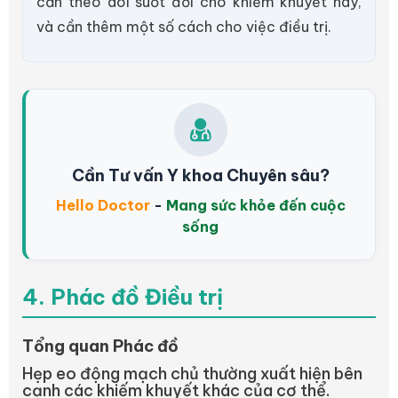
cần theo dõi suốt đời cho khiếm khuyết này,
và cần thêm một số cách cho việc điều trị.
Cần Tư vấn Y khoa Chuyên sâu?
Hello Doctor
-
Mang sức khỏe đến cuộc
sống
4. Phác đồ Điều trị
Tổng quan Phác đồ
Hẹp eo động mạch chủ thường xuất hiện bên
cạnh các khiếm khuyết khác của cơ thể.