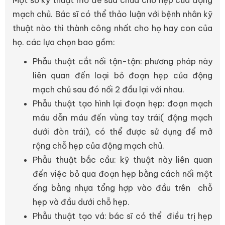
mạch chủ. Bác sĩ có thể thảo luận với bệnh nhân kỹ
thuật nào thì thành công nhất cho họ hay con của
họ. các lựa chọn bao gồm:
Phẫu thuật cắt nối tận-tận: phương pháp này
liên quan đến loại bỏ đoạn hẹp của động
mạch chủ sau đó nối 2 đầu lại với nhau.
Phẫu thuật tạo hình lại đoạn hẹp: đoạn mạch
máu dẫn máu đến vùng tay trái( động mạch
dưới đòn trái), có thể được sử dụng để mở
rộng chỗ hẹp của động mạch chủ.
Phẫu thuật bắc cầu: kỹ thuật này liên quan
đến việc bỏ qua đoạn hẹp bằng cách nối một
ống bằng nhựa tổng hợp vào đầu trên chỗ
hẹp và đầu dưới chỗ hẹp.
Phẫu thuật tạo vá: bác sĩ có thể điều trị hẹp