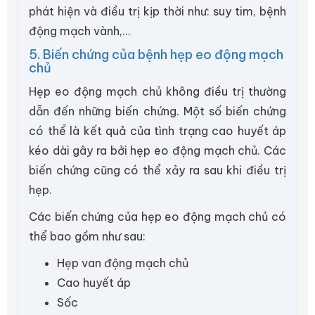
phát hiện và điều trị kịp thời như: suy tim, bệnh
động mạch vành,...
5. Biến chứng của bệnh hẹp eo động mạch
chủ
Hẹp eo động mạch chủ không điều trị thường
dẫn đến những biến chứng. Một số biến chứng
có thể là kết quả của tình trạng cao huyết áp
kéo dài gây ra bởi hẹp eo động mạch chủ. Các
biến chứng cũng có thể xảy ra sau khi điều trị
hẹp.
Các biến chứng của hẹp eo động mạch chủ có
thể bao gồm như sau:
Hẹp van động mạch chủ
Cao huyết áp
Sốc