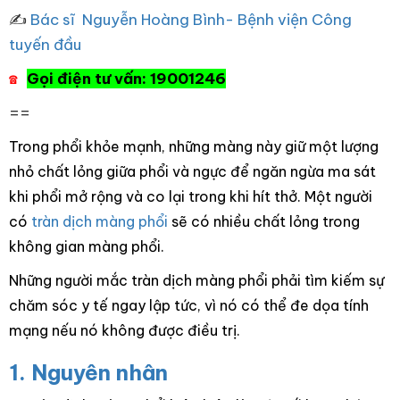
✍
Bác sĩ Nguyễn Hoàng Bình- Bệnh viện Công
tuyến đầu
Gọi điện tư vấn: 19001246
☎
==
Trong phổi khỏe mạnh, những màng này giữ một lượng
nhỏ chất lỏng giữa phổi và ngực để ngăn ngừa ma sát
khi phổi mở rộng và co lại trong khi hít thở. Một người
có
tràn dịch màng phổi
sẽ có nhiều chất lỏng trong
không gian màng phổi.
Những người mắc tràn dịch màng phổi phải tìm kiếm sự
chăm sóc y tế ngay lập tức, vì nó có thể đe dọa tính
mạng nếu nó không được điều trị.
1. Nguyên nhân