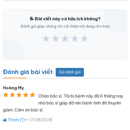
📝 Bài viết này có hữu ích không?
Đánh giá giúp chúng tôi cải thiện nội dung cho bạn
★
★
★
★
★
Đánh giá bài viết
Gửi đánh giá
Hoàng My
Chào bác sĩ. Tôi bị bệnh này đã 6 tháng nay
nhờ bác sĩ giúp đỡ nên bệnh tình đã thuyên
giảm. Cảm ơn bác sĩ.
Thích (
1
)
•
17/08/2018