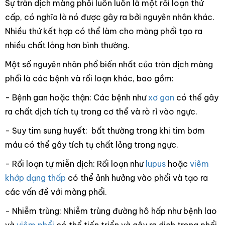
Sự tràn dịch màng phổi luôn luôn là một rối loạn thứ
cấp, có nghĩa là nó được gây ra bởi nguyên nhân khác.
Nhiều thứ kết hợp có thể làm cho màng phổi tạo ra
nhiều chất lỏng hơn bình thường.
Một số nguyên nhân phổ biến nhất của tràn dịch màng
phổi là các bệnh và rối loạn khác, bao gồm:
- Bệnh gan hoặc thận: Các bệnh như
xơ gan
có thể gây
ra chất dịch tích tụ trong cơ thể và rò rỉ vào ngực.
- Suy tim sung huyết: bất thường trong khi tim bơm
máu có thể gây tích tụ chất lỏng trong ngực.
- Rối loạn tự miễn dịch: Rối loạn như
lupus
hoặc
viêm
khớp dạng thấp
có thể ảnh hưởng vào phổi và tạo ra
các vấn đề với màng phổi.
- Nhiễm trùng: Nhiễm trùng đường hô hấp như bệnh lao