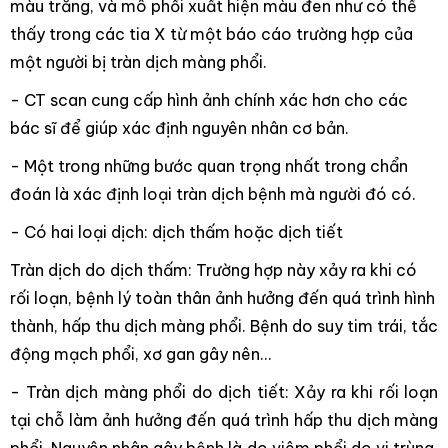
màu trắng, và mô phổi xuất hiện màu đen như có thể
thấy trong các tia X từ một báo cáo trường hợp của
một người bị tràn dịch màng phổi.
- CT scan cung cấp hình ảnh chính xác hơn cho các
bác sĩ để giúp xác định nguyên nhân cơ bản.
- Một trong những bước quan trọng nhất trong chẩn
đoán là xác định loại tràn dịch bệnh mà người đó có.
- Có hai loại dịch: dịch thấm hoặc dịch tiết
Tràn dịch do dịch thấm: Trường hợp này xảy ra khi có
rối loạn, bệnh lý toàn thân ảnh hưởng đến quá trình hình
thành, hấp thu dịch màng phổi. Bệnh do suy tim trái, tắc
động mạch phổi, xơ gan gây nên...
- Tràn dịch màng phổi do dịch tiết: Xảy ra khi rối loạn
tại chỗ làm ảnh hưởng đến quá trình hấp thu dịch màng