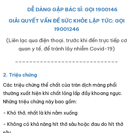
DỄ DÀNG GẶP BÁC SĨ: GỌI 1900146
GIẢI QUYẾT VẤN ĐỀ SỨC KHỎE LẬP TỨC: GỌI
19001246
(Liên lạc qua điện thoại, trước khi đến trực tiếp cơ
quan y tế, để tránh lây nhiễm Covid-19)
_____________________________
2. Triệu chứng
Các triệu chứng thể chất của tràn dịch màng phổi
thường xuất hiện khi chất lỏng lấp đầy khoang ngực.
Những triệu chứng này bao gồm:
- Khó thở, nhất là khi nằm xuống
- Không có khả năng hít thở sâu hoặc đau do hít thở
sâu