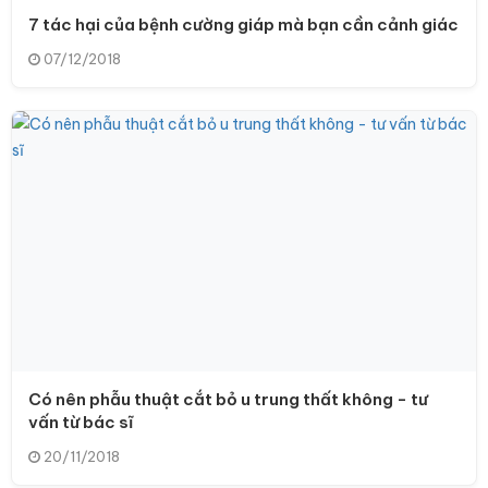
7 tác hại của bệnh cường giáp mà bạn cần cảnh giác
07/12/2018
Có nên phẫu thuật cắt bỏ u trung thất không - tư
vấn từ bác sĩ
20/11/2018