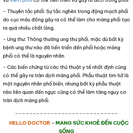
và
viêm phổi
có thể tiến triển và gây ra dich trong phổi.
- Thuyên tắc phổi: Sự tắc nghẽn trong động mạch phổi
do cục máu đông gây ra có thể làm cho màng phổi tạo
ra quá nhiều chất lỏng.
- Ung thư: Thông thường ung thư phổi, mặc dù bất kỳ
bệnh ung thư nào đã tiến triển đến phổi hoặc màng
phổi có thể là nguyên nhân.
- Các biến chứng từ các thủ thuật y tế nhất định cũng
có thể gây ra tràn dịch màng phổi. Phẫu thuật tim hở là
một nguyên nhân phổ biến, nhưng bất kỳ phẫu thuật
nào liên quan đến ngực cũng có thể làm tăng nguy cơ
tràn dịch màng phổi.
_____________________________
HELLO DOCTOR
-
MANG SỨC KHOẺ ĐẾN CUỘC
SỐNG