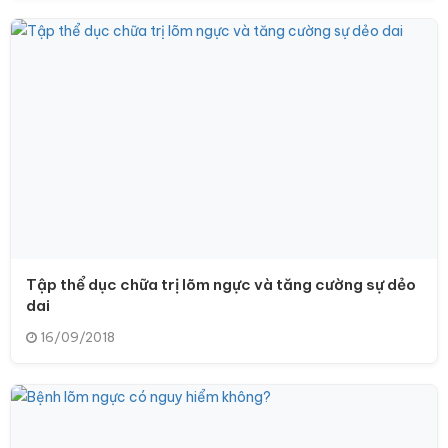
Tập thể dục chữa trị lõm ngực và tăng cường sự dẻo
dai
16/09/2018