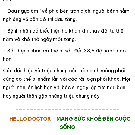
- Đau
ngực
âm ỉ về phía bên tràn dịch, người bệnh nằm
nghiêng về bên đó thì đau tăng.
- Bệnh nhân có biểu hiện
ho
khan khi thay đổi tư thế
nằm và
khó thở
ngày một tăng.
- Sốt, bệnh nhân có thể bị sốt đến 38,5 độ hoặc cao
hơn.
Các dấu hiệu và triệu chứng của tràn dịch màng phổi
cũng có thể bị nhầm lẫn với các rối loạn phổi khác. Mọi
người nên lên lịch hẹn với bác sĩ ngay lập tức nếu bạn
hay người thân gặp những triệu chứng này.
_____________________________
HELLO DOCTOR
-
MANG SỨC KHOẺ ĐẾN CUỘC
SỐNG