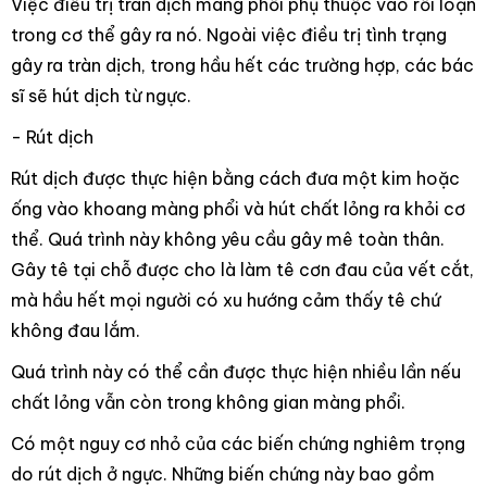
Việc điều trị tràn dịch màng phổi phụ thuộc vào rối loạn
trong cơ thể gây ra nó. Ngoài việc điều trị tình trạng
gây ra tràn dịch, trong hầu hết các trường hợp, các bác
sĩ sẽ hút dịch từ ngực.
- Rút dịch
Rút dịch được thực hiện bằng cách đưa một kim hoặc
ống vào khoang màng phổi và hút chất lỏng ra khỏi cơ
thể. Quá trình này không yêu cầu gây mê toàn thân.
Gây tê tại chỗ được cho là làm tê cơn đau của vết cắt,
mà hầu hết mọi người có xu hướng cảm thấy tê chứ
không đau lắm.
Quá trình này có thể cần được thực hiện nhiều lần nếu
chất lỏng vẫn còn trong không gian màng phổi.
Có một nguy cơ nhỏ của các biến chứng nghiêm trọng
do rút dịch ở ngực. Những biến chứng này bao gồm