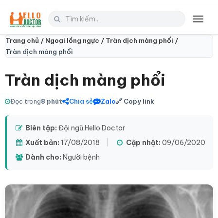
Toggl
navig
Trang chủ /
Ngoại lồng ngực /
Tràn dịch màng phổi /
Tràn dịch màng phổi
Tràn dịch màng phổi
Đọc trong
8 phút
Chia sẻ
Zalo
🔗 Copy link
Biên tập:
Đội ngũ Hello Doctor
Xuất bản:
17/08/2018
|
Cập nhật:
09/06/2020
Dành cho:
Người bệnh