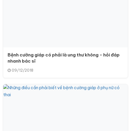
Bệnh cường giáp có phải là ung thư không - hỏi đáp
nhanh bác sĩ
09/12/2018