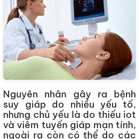
Nguyên nhân gây ra bệnh
suy giáp do nhiều yếu tố,
nhưng chủ yếu là do thiếu iot
và viêm tuyến giáp mạn tính,
ngoài ra còn có thể do các