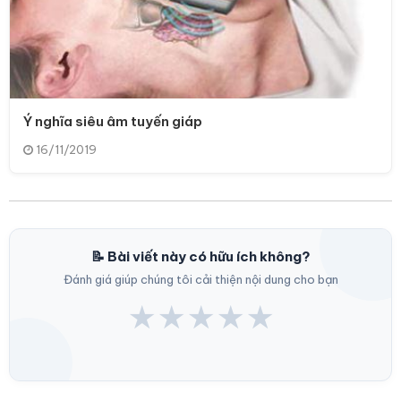
Ý nghĩa siêu âm tuyến giáp
16/11/2019
📝 Bài viết này có hữu ích không?
Đánh giá giúp chúng tôi cải thiện nội dung cho bạn
★
★
★
★
★