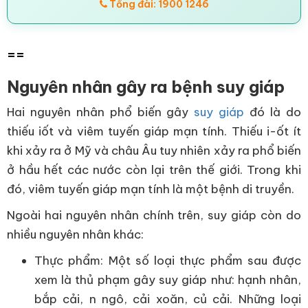
Tổng đài: 1900 1246
==
Nguyên nhân gây ra bệnh suy giáp
Hai nguyên nhân phổ biến gây
suy giáp
đó là do
thiếu iốt và viêm tuyến giáp mạn tính. Thiếu i-ốt ít
khi xảy ra ở Mỹ và châu Âu tuy nhiên xảy ra phổ biến
ở hầu hết các nước còn lại trên thế giới. Trong khi
đó, viêm tuyến giáp mạn tính là một bệnh di truyền.
Ngoài hai nguyên nhân chính trên, suy giáp còn do
nhiều nguyên nhân khác:
Thực phẩm: Một số loại thực phẩm sau được
xem là thủ phạm gây suy giáp như: hạnh nhân,
bắp cải, n ngô, cải xoăn, củ cải. Những loại