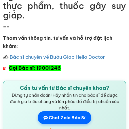
thực phẩm, thuốc gây suy
giáp.
==
Tham vấn thông tin, tư vấn và hỗ trợ đặt lịch
khám:
✍
Bác sĩ chuyên về Bướu Giáp Hello Doctor
Gọi Bác sĩ: 19001246
☎
Cần tư vấn từ Bác sĩ chuyên khoa?
Đừng tự chẩn đoán! Hãy nhắn tin cho bác sĩ để được
đánh giá triệu chứng và lên phác đồ điều trị chuẩn xác
nhất.
Chat Zalo Bác Sĩ