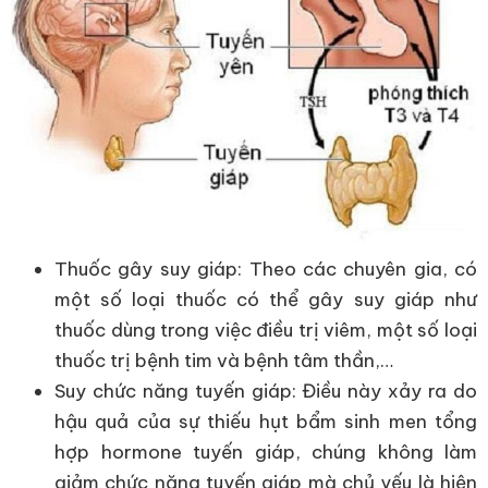
Thuốc gây suy giáp: Theo các chuyên gia, có
một số loại thuốc có thể gây suy giáp như
thuốc dùng trong việc điều trị viêm, một số loại
thuốc trị bệnh tim và bệnh tâm thần,…
Suy chức năng tuyến giáp: Điều này xảy ra do
hậu quả của sự thiếu hụt bẩm sinh men tổng
hợp hormone tuyến giáp, chúng không làm
giảm chức năng tuyến giáp mà chủ yếu là hiện