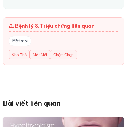
Bệnh lý & Triệu chứng liên quan
Mệt mỏi
Khó Thở
Mệt Mỏi
Chậm Chạp
Bài viết liên quan