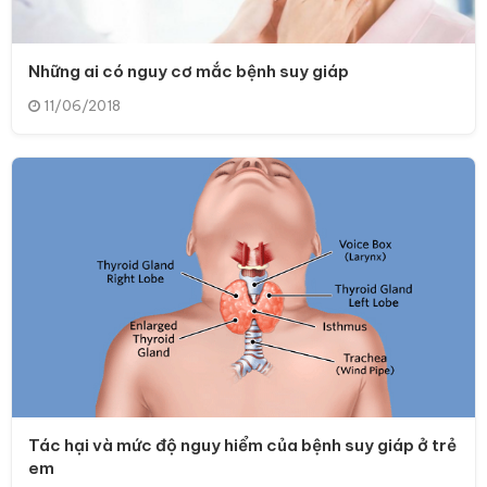
Những ai có nguy cơ mắc bệnh suy giáp
11/06/2018
Tác hại và mức độ nguy hiểm của bệnh suy giáp ở trẻ
em