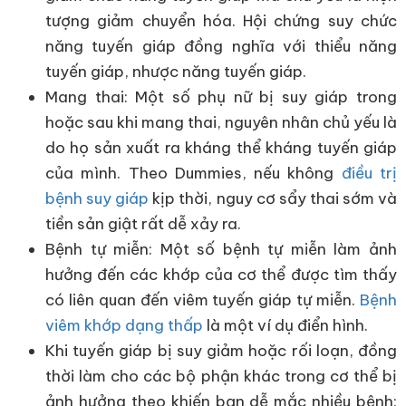
tượng giảm chuyển hóa. Hội chứng suy chức
năng tuyến giáp đồng nghĩa với thiểu năng
tuyến giáp, nhược năng tuyến giáp.
Mang thai: Một số phụ nữ bị suy giáp trong
hoặc sau khi mang thai, nguyên nhân chủ yếu là
do họ sản xuất ra kháng thể kháng tuyến giáp
của mình. Theo Dummies, nếu không
điều trị
bệnh suy giáp
kịp thời, nguy cơ sẩy thai sớm và
tiền sản giật rất dễ xảy ra.
Bệnh tự miễn: Một số bệnh tự miễn làm ảnh
hưởng đến các khớp của cơ thể được tìm thấy
có liên quan đến viêm tuyến giáp tự miễn.
Bệnh
viêm khớp dạng thấp
là một ví dụ điển hình.
Khi tuyến giáp bị suy giảm hoặc rối loạn, đồng
thời làm cho các bộ phận khác trong cơ thể bị
ảnh hưởng theo khiến bạn dễ mắc nhiều bệnh: