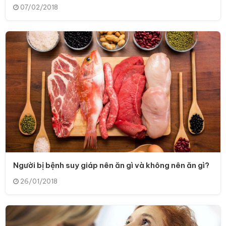
07/02/2018
Người bị bệnh suy giáp nên ăn gì và không nên ăn gì?
26/01/2018