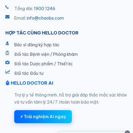
Tổng đài:
1900 1246
Email:
info@chaobs.com
HỢP TÁC CÙNG HELLO DOCTOR
Bác sĩ đăng ký hợp tác
Đối tác Bệnh viện / Phòng khám
Đối tác Dược phẩm / Thiết bị
Đối tác Đầu tư
🤖 HELLO DOCTOR AI
Trợ lý y tế thông minh, hỗ trợ giải đáp thắc mắc sức khỏe
và tư vấn tâm lý 24/7. Hoàn toàn bảo mật.
⚡ Trải nghiệm AI ngay
×