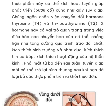
thực phẩm này có thể kích hoạt tuyến giáp
phát triển (bướu cổ) cũng như gây suy giáp.
Chúng ngăn chặn việc chuyển đổi hormone
thyroxine (T4) và tri-iodothyronine (T3), 2
hormone này có vai trò quan trọng trong việc
điều hòa các chuyển hóa của cơ thể, chẳng
hạn như tăng cường quá trình trao đổi chất,
kích thích sinh trưởng và phát dục, kích thích
tim co bóp, kích thích hoạt động của hệ thần
kinh… Phải mất từ ba đến sáu tuần, tuyến giáp
mới có thể trở lại bình thường sau khi bạn đã
loại bỏ các thực phẩm trên ra khỏi thực đơn.