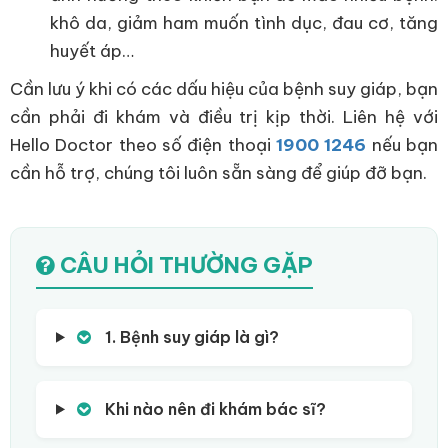
khô da, giảm ham muốn tình dục, đau cơ, tăng
huyết áp…
Cần lưu ý khi có các dấu hiệu của bệnh suy giáp, bạn
cần phải đi khám và điều trị kịp thời. Liên hệ với
Hello Doctor theo số điện thoại
1900 1246
nếu bạn
cần hỗ trợ, chúng tôi luôn sẵn sàng để giúp đỡ bạn.
CÂU HỎI THƯỜNG GẶP
1. Bệnh suy giáp là gì?
Khi nào nên đi khám bác sĩ?