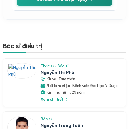
Bác sĩ điều trị
Thạc sĩ - Bác sĩ
Nguyễn Thi Phú
Khoa:
Tâm thần
Nơi làm việc:
Bệnh viện Đại Học Y Dược
Kinh nghiệm:
23 năm
Xem chi tiết
Bác sĩ
Nguyễn Trọng Tuân