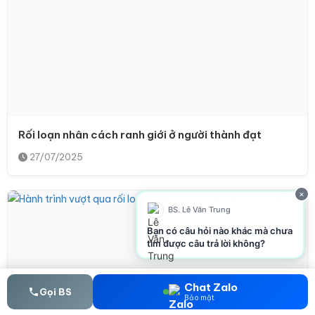
Rối loạn nhân cách ranh giới ở người thành đạt
27/07/2025
×
BS. Lê Văn Trung
Bạn có câu hỏi nào khác mà chưa
tìm được câu trả lời không?
Chat Zalo
Gọi BS
Bảo mật