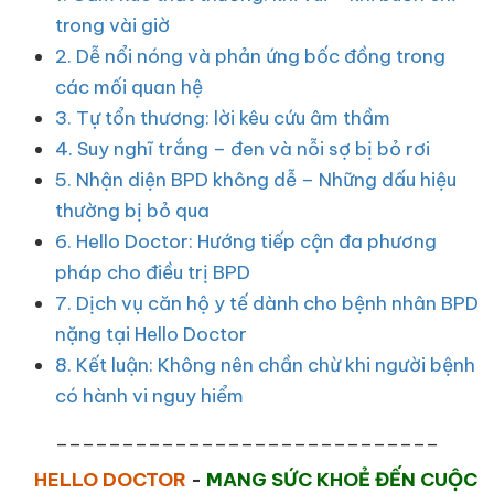
trong vài giờ
2. Dễ nổi nóng và phản ứng bốc đồng trong
các mối quan hệ
3. Tự tổn thương: lời kêu cứu âm thầm
4. Suy nghĩ trắng – đen và nỗi sợ bị bỏ rơi
5. Nhận diện BPD không dễ – Những dấu hiệu
thường bị bỏ qua
6. Hello Doctor: Hướng tiếp cận đa phương
pháp cho điều trị BPD
7. Dịch vụ căn hộ y tế dành cho bệnh nhân BPD
nặng tại Hello Doctor
8. Kết luận: Không nên chần chừ khi người bệnh
có hành vi nguy hiểm
_____________________________
HELLO DOCTOR
-
MANG SỨC KHOẺ ĐẾN CUỘC