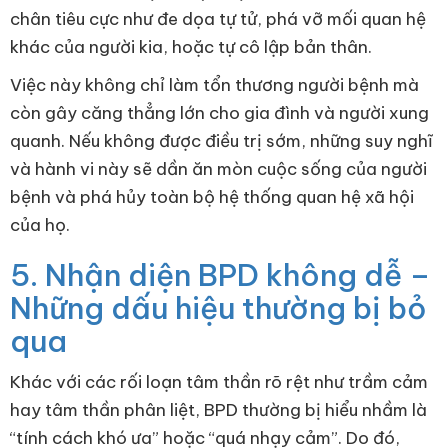
chân tiêu cực như đe dọa tự tử, phá vỡ mối quan hệ
khác của người kia, hoặc tự cô lập bản thân.
Việc này không chỉ làm tổn thương người bệnh mà
còn gây căng thẳng lớn cho gia đình và người xung
quanh. Nếu không được điều trị sớm, những suy nghĩ
và hành vi này sẽ dần ăn mòn cuộc sống của người
bệnh và phá hủy toàn bộ hệ thống quan hệ xã hội
của họ.
5. Nhận diện BPD không dễ –
Những dấu hiệu thường bị bỏ
qua
Khác với các rối loạn tâm thần rõ rệt như trầm cảm
hay tâm thần phân liệt, BPD thường bị hiểu nhầm là
“tính cách khó ưa” hoặc “quá nhạy cảm”. Do đó,