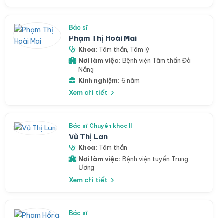
Bác sĩ
Phạm Thị Hoài Mai
Khoa:
Tâm thần
,
Tâm lý
Nơi làm việc:
Bệnh viện Tâm thần Đà
Nẵng
Kinh nghiệm:
6 năm
Xem chi tiết
Bác sĩ Chuyên khoa II
Vũ Thị Lan
Khoa:
Tâm thần
Nơi làm việc:
Bệnh viện tuyến Trung
Ương
Xem chi tiết
Bác sĩ