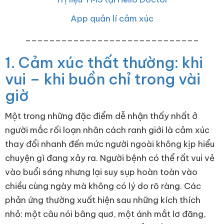
App quản lí cảm xúc
_____________________________
1. Cảm xúc thất thường: khi
vui – khi buồn chỉ trong vài
giờ
Một trong những đặc điểm dễ nhận thấy nhất ở
người mắc rối loạn nhân cách ranh giới là cảm xúc
thay đổi nhanh đến mức người ngoài không kịp hiểu
chuyện gì đang xảy ra. Người bệnh có thể rất vui vẻ
vào buổi sáng nhưng lại suy sụp hoàn toàn vào
chiều cùng ngày mà không có lý do rõ ràng. Các
phản ứng thường xuất hiện sau những kích thích
nhỏ: một câu nói bâng quơ, một ánh mắt lơ đãng,