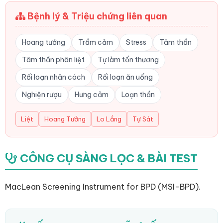
Bệnh lý & Triệu chứng liên quan
Hoang tưởng
Trầm cảm
Stress
Tâm thần
Tâm thần phân liệt
Tự làm tổn thương
Rối loạn nhân cách
Rối loạn ăn uống
Nghiện rượu
Hưng cảm
Loạn thần
Liệt
Hoang Tưởng
Lo Lắng
Tự Sát
CÔNG CỤ SÀNG LỌC & BÀI TEST
MacLean Screening Instrument for BPD (MSI-BPD).