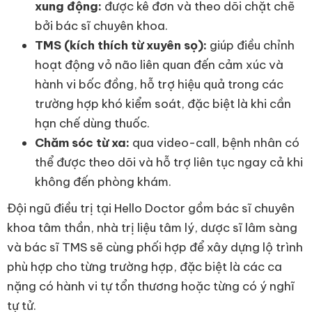
xung động:
được kê đơn và theo dõi chặt chẽ
bởi bác sĩ chuyên khoa.
TMS (kích thích từ xuyên sọ):
giúp điều chỉnh
hoạt động vỏ não liên quan đến cảm xúc và
hành vi bốc đồng, hỗ trợ hiệu quả trong các
trường hợp khó kiểm soát, đặc biệt là khi cần
hạn chế dùng thuốc.
Chăm sóc từ xa:
qua video-call, bệnh nhân có
thể được theo dõi và hỗ trợ liên tục ngay cả khi
không đến phòng khám.
Đội ngũ điều trị tại Hello Doctor gồm bác sĩ chuyên
khoa tâm thần, nhà trị liệu tâm lý, dược sĩ lâm sàng
và bác sĩ TMS sẽ cùng phối hợp để xây dựng lộ trình
phù hợp cho từng trường hợp, đặc biệt là các ca
nặng có hành vi tự tổn thương hoặc từng có ý nghĩ
tự tử.