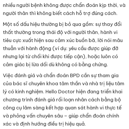
nhiều người bệnh không được chẩn đoán kịp thời, và
người thân thì không biết cách hỗ trợ đúng cách.
Một số dấu hiệu thường bị bỏ qua gồm: sự thay đổi
thất thường trong thái độ với người thân, hành vi
tiêu cực xuất hiện sau cảm xúc buồn bã, lời nói mâu
thuẫn với hành động (ví dụ: yêu cầu được giúp đỡ
nhưng lại từ chối khi được tiếp cận), hoặc luôn có
cảm giác bị lừa dối dù không có bằng chứng.
Việc đánh giá và chẩn đoán BPD cần sự tham gia
của bác sĩ chuyên khoa tâm thần và nhà trị liệu tâm
lý có kinh nghiệm. Hello Doctor hiện đang triển khai
chương trình đánh giá rối loạn nhân cách bằng bộ
công cụ lâm sàng kết hợp quan sát hành vi thực tế
và phỏng vấn chuyên sâu – giúp chẩn đoán chính
xác và định hướng điều trị hiệu quả.