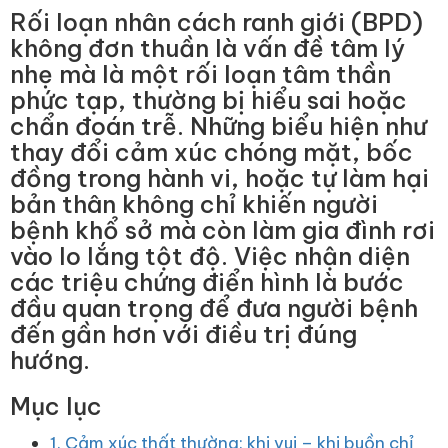
Rối loạn nhân cách ranh giới (BPD)
không đơn thuần là vấn đề tâm lý
nhẹ mà là một rối loạn tâm thần
phức tạp, thường bị hiểu sai hoặc
chẩn đoán trễ. Những biểu hiện như
thay đổi cảm xúc chóng mặt, bốc
đồng trong hành vi, hoặc tự làm hại
bản thân không chỉ khiến người
bệnh khổ sở mà còn làm gia đình rơi
vào lo lắng tột độ. Việc nhận diện
các triệu chứng điển hình là bước
đầu quan trọng để đưa người bệnh
đến gần hơn với điều trị đúng
hướng.
Mục lục
1. Cảm xúc thất thường: khi vui – khi buồn chỉ