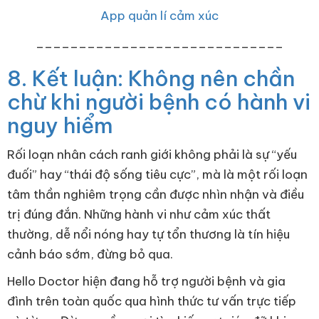
App quản lí cảm xúc
_____________________________
8. Kết luận: Không nên chần
chừ khi người bệnh có hành vi
nguy hiểm
Rối loạn nhân cách ranh giới không phải là sự “yếu
đuối” hay “thái độ sống tiêu cực”, mà là một rối loạn
tâm thần nghiêm trọng cần được nhìn nhận và điều
trị đúng đắn. Những hành vi như cảm xúc thất
thường, dễ nổi nóng hay tự tổn thương là tín hiệu
cảnh báo sớm, đừng bỏ qua.
Hello Doctor hiện đang hỗ trợ người bệnh và gia
đình trên toàn quốc qua hình thức tư vấn trực tiếp