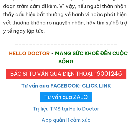
đoạn trầm cảm đi kèm. Vì vậy, nếu người thân nhận
thấy dấu hiệu bất thường về hành vi hoặc phát hiện
vết thương không rõ nguyên nhân, hãy tìm sự hỗ trợ
y tế ngay lập tức.
_____________________________
HELLO DOCTOR
-
MANG SỨC KHOẺ ĐẾN CUỘC
SỐNG
19001246
BÁC SĨ TƯ VẤN QUA ĐIỆN THOẠI:
Tư vấn qua FACEBOOK: CLICK LINK
Tư vấn qua ZALO
Trị liệu TMS tại Hello Doctor
App quản lí cảm xúc
_____________________________