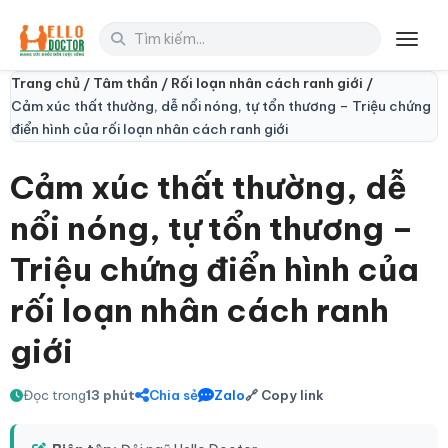
Toggl
Trang chủ /
Tâm thần /
Rối loạn nhân cách ranh giới /
Cảm xúc thất thường, dễ nổi nóng, tự tổn thương – Triệu chứng
điển hình của rối loạn nhân cách ranh giới
Cảm xúc thất thường, dễ
nổi nóng, tự tổn thương –
Triệu chứng điển hình của
rối loạn nhân cách ranh
giới
Đọc trong
13 phút
Chia sẻ
Zalo
🔗 Copy link