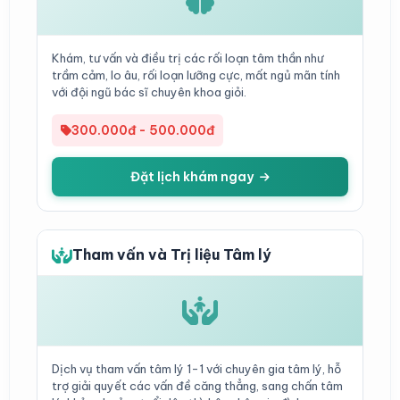
Khám, tư vấn và điều trị các rối loạn tâm thần như
trầm cảm, lo âu, rối loạn lưỡng cực, mất ngủ mãn tính
với đội ngũ bác sĩ chuyên khoa giỏi.
300.000đ - 500.000đ
Đặt lịch khám ngay
Tham vấn và Trị liệu Tâm lý
Dịch vụ tham vấn tâm lý 1-1 với chuyên gia tâm lý, hỗ
trợ giải quyết các vấn đề căng thẳng, sang chấn tâm