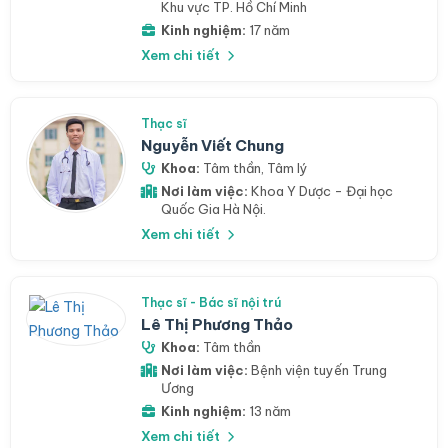
Khu vực TP. Hồ Chí Minh
Kinh nghiệm:
17 năm
Xem chi tiết
Thạc sĩ
Nguyễn Viết Chung
Khoa:
Tâm thần
,
Tâm lý
Nơi làm việc:
Khoa Y Dược - Đại học
Quốc Gia Hà Nội.
Xem chi tiết
Thạc sĩ - Bác sĩ nội trú
Lê Thị Phương Thảo
Khoa:
Tâm thần
Nơi làm việc:
Bệnh viện tuyến Trung
Ương
Kinh nghiệm:
13 năm
Xem chi tiết