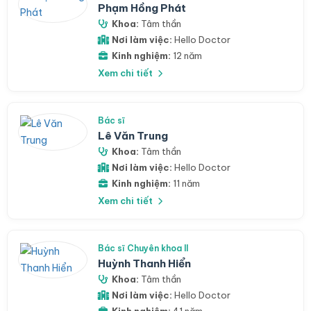
Phạm Hồng Phát
Khoa:
Tâm thần
Nơi làm việc:
Hello Doctor
Kinh nghiệm:
12 năm
Xem chi tiết
Bác sĩ
Lê Văn Trung
Khoa:
Tâm thần
Nơi làm việc:
Hello Doctor
Kinh nghiệm:
11 năm
Xem chi tiết
Bác sĩ Chuyên khoa II
Huỳnh Thanh Hiển
Khoa:
Tâm thần
Nơi làm việc:
Hello Doctor