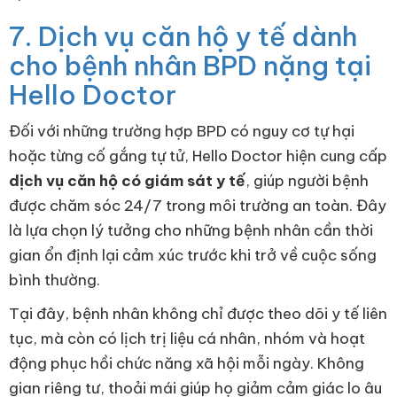
7. Dịch vụ căn hộ y tế dành
cho bệnh nhân BPD nặng tại
Hello Doctor
Đối với những trường hợp BPD có nguy cơ tự hại
hoặc từng cố gắng tự tử, Hello Doctor hiện cung cấp
dịch vụ căn hộ có giám sát y tế
, giúp người bệnh
được chăm sóc 24/7 trong môi trường an toàn. Đây
là lựa chọn lý tưởng cho những bệnh nhân cần thời
gian ổn định lại cảm xúc trước khi trở về cuộc sống
bình thường.
Tại đây, bệnh nhân không chỉ được theo dõi y tế liên
tục, mà còn có lịch trị liệu cá nhân, nhóm và hoạt
động phục hồi chức năng xã hội mỗi ngày. Không
gian riêng tư, thoải mái giúp họ giảm cảm giác lo âu