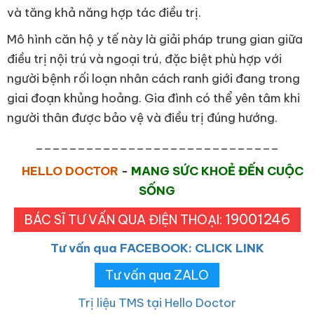
và tăng khả năng hợp tác điều trị.
Mô hình căn hộ y tế này là giải pháp trung gian giữa
điều trị nội trú và ngoại trú, đặc biệt phù hợp với
người bệnh rối loạn nhân cách ranh giới đang trong
giai đoạn khủng hoảng. Gia đình có thể yên tâm khi
người thân được bảo vệ và điều trị đúng hướng.
_____________________________
HELLO DOCTOR
-
MANG SỨC KHOẺ ĐẾN CUỘC
SỐNG
19001246
BÁC SĨ TƯ VẤN QUA ĐIỆN THOẠI:
Tư vấn qua FACEBOOK: CLICK LINK
Tư vấn qua ZALO
Trị liệu TMS tại Hello Doctor