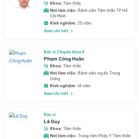
Khoa:
Tâm thần
Nơi làm việc:
Bệnh viện Tâm thần TP Hồ
Chí Minh
Kinh nghiệm:
25 năm
Xem chi tiết
Bác sĩ Chuyên khoa II
Phạm Công Huân
Khoa:
Tâm thần
Nơi làm việc:
Bệnh viện tuyến Trung
Ương
Kinh nghiệm:
14 năm
Xem chi tiết
Bác sĩ
Lê Duy
Khoa:
Tâm thần
Nơi làm việc:
Trung tâm Pháp Y Tâm thần