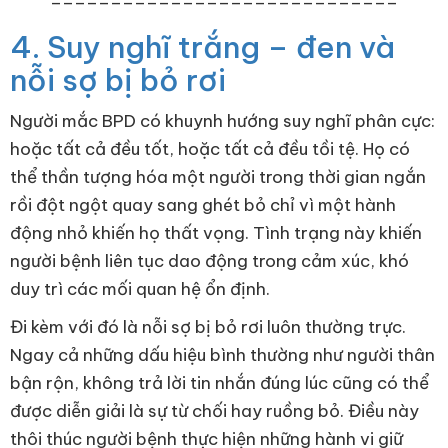
4. Suy nghĩ trắng – đen và
nỗi sợ bị bỏ rơi
Người mắc BPD có khuynh hướng suy nghĩ phân cực:
hoặc tất cả đều tốt, hoặc tất cả đều tồi tệ. Họ có
thể thần tượng hóa một người trong thời gian ngắn
rồi đột ngột quay sang ghét bỏ chỉ vì một hành
động nhỏ khiến họ thất vọng. Tình trạng này khiến
người bệnh liên tục dao động trong cảm xúc, khó
duy trì các mối quan hệ ổn định.
Đi kèm với đó là nỗi sợ bị bỏ rơi luôn thường trực.
Ngay cả những dấu hiệu bình thường như người thân
bận rộn, không trả lời tin nhắn đúng lúc cũng có thể
được diễn giải là sự từ chối hay ruồng bỏ. Điều này
thôi thúc người bệnh thực hiện những hành vi giữ