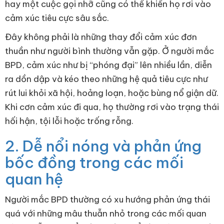
hay một cuộc gọi nhỡ cũng có thể khiến họ rơi vào
cảm xúc tiêu cực sâu sắc.
Đây không phải là những thay đổi cảm xúc đơn
thuần như người bình thường vẫn gặp. Ở người mắc
BPD, cảm xúc như bị “phóng đại” lên nhiều lần, diễn
ra dồn dập và kéo theo những hệ quả tiêu cực như
rút lui khỏi xã hội, hoảng loạn, hoặc bùng nổ giận dữ.
Khi cơn cảm xúc đi qua, họ thường rơi vào trạng thái
hối hận, tội lỗi hoặc trống rỗng.
2. Dễ nổi nóng và phản ứng
bốc đồng trong các mối
quan hệ
Người mắc BPD thường có xu hướng phản ứng thái
quá với những mâu thuẫn nhỏ trong các mối quan