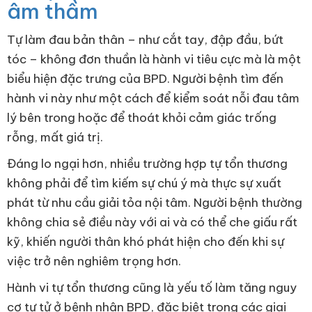
âm thầm
Tự làm đau bản thân – như cắt tay, đập đầu, bứt
tóc – không đơn thuần là hành vi tiêu cực mà là một
biểu hiện đặc trưng của BPD. Người bệnh tìm đến
hành vi này như một cách để kiểm soát nỗi đau tâm
lý bên trong hoặc để thoát khỏi cảm giác trống
rỗng, mất giá trị.
Đáng lo ngại hơn, nhiều trường hợp tự tổn thương
không phải để tìm kiếm sự chú ý mà thực sự xuất
phát từ nhu cầu giải tỏa nội tâm. Người bệnh thường
không chia sẻ điều này với ai và có thể che giấu rất
kỹ, khiến người thân khó phát hiện cho đến khi sự
việc trở nên nghiêm trọng hơn.
Hành vi tự tổn thương cũng là yếu tố làm tăng nguy
cơ tự tử ở bệnh nhân BPD, đặc biệt trong các giai