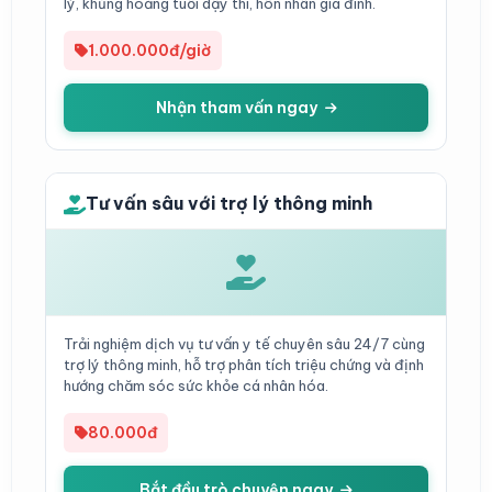
lý, khủng hoảng tuổi dậy thì, hôn nhân gia đình.
1.000.000đ/giờ
Nhận tham vấn ngay
Tư vấn sâu với trợ lý thông minh
Trải nghiệm dịch vụ tư vấn y tế chuyên sâu 24/7 cùng
trợ lý thông minh, hỗ trợ phân tích triệu chứng và định
hướng chăm sóc sức khỏe cá nhân hóa.
80.000đ
Bắt đầu trò chuyện ngay