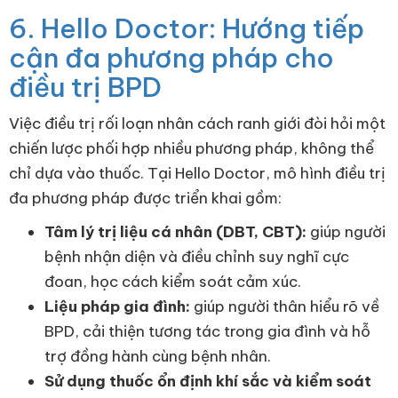
6. Hello Doctor: Hướng tiếp
cận đa phương pháp cho
điều trị BPD
Việc điều trị rối loạn nhân cách ranh giới đòi hỏi một
chiến lược phối hợp nhiều phương pháp, không thể
chỉ dựa vào thuốc. Tại Hello Doctor, mô hình điều trị
đa phương pháp được triển khai gồm:
Tâm lý trị liệu cá nhân (DBT, CBT):
giúp người
bệnh nhận diện và điều chỉnh suy nghĩ cực
đoan, học cách kiểm soát cảm xúc.
Liệu pháp gia đình:
giúp người thân hiểu rõ về
BPD, cải thiện tương tác trong gia đình và hỗ
trợ đồng hành cùng bệnh nhân.
Sử dụng thuốc ổn định khí sắc và kiểm soát