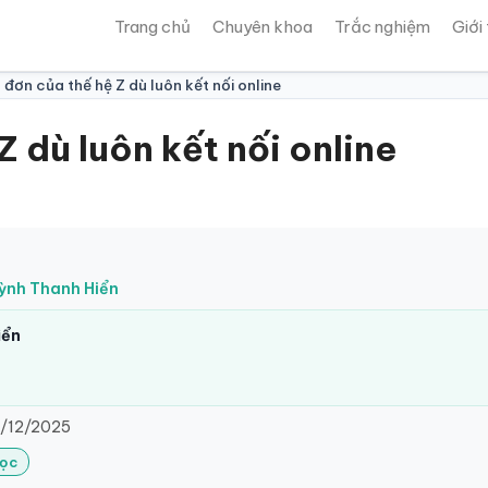
Trang chủ
Chuyên khoa
Trắc nghiệm
Giới
 đơn của thế hệ Z dù luôn kết nối online
Z dù luôn kết nối online
uỳnh Thanh Hiển
iển
/12/2025
Lọc