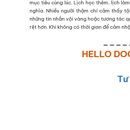
mục tiêu cùng lúc. Lịch học thêm, lịch là
nghĩa. Nhiều người thậm chí cảm thấy tội
những tin nhắn vội vàng hoặc tương tác q
rệt hơn. Khi không có thời gian để cảm nhậ
____
HELLO D
Tư
____