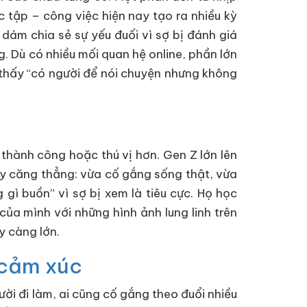
 tập – công việc hiện nay tạo ra nhiều kỳ
 dám chia sẻ sự yếu đuối vì sợ bị đánh giá
g. Dù có nhiều mối quan hệ online, phần lớn
m thấy “có người để nói chuyện nhưng không
thành công hoặc thú vị hơn. Gen Z lớn lên
áy căng thẳng: vừa cố gắng sống thật, vừa
gì buồn” vì sợ bị xem là tiêu cực. Họ học
của mình với những hình ảnh lung linh trên
y càng lớn.
o cảm xúc
ười đi làm, ai cũng cố gắng theo đuổi nhiều