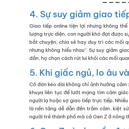
4. Sự suy giảm giao tiế
Giao tiếp online tiện lợi nhưng không th
lượng trực diện, con người khó đạt được sự
bắt chuyện, chia sẻ hay duy trì các mối 
nhưng không hiểu nhau”. Sự suy giảm giao
dần, họ chọn cách rút lui khỏi các mối qu
5. Khi giấc ngủ, lo âu 
Cô đơn kéo dài không chỉ ảnh hưởng cảm x
khuya liên tục để lướt mạng tìm cảm giác 
người lạ hoặc sợ giao tiếp trực tiếp. Nhi
là nền tảng dễ dẫn đến trầm cảm, kiệt sứ
người trẻ thành phố mà cả Gen Z ở nông th