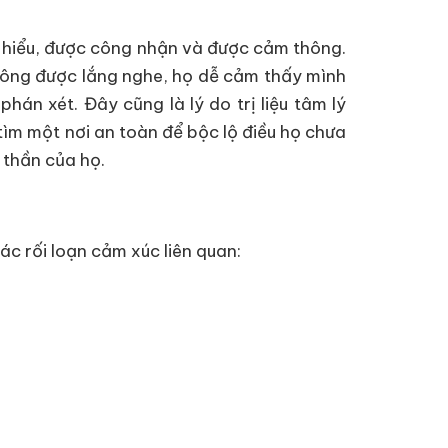
u hiểu, được công nhận và được cảm thông.
không được lắng nghe, họ dễ cảm thấy mình
hán xét. Đây cũng là lý do trị liệu tâm lý
tìm một nơi an toàn để bộc lộ điều họ chưa
h thần của họ.
ác rối loạn cảm xúc liên quan: