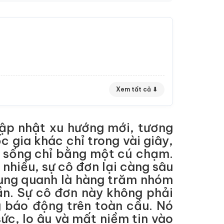
Xem tất cả ⬇
 cập nhật xu hướng mới, tương
c gia khác chỉ trong vài giây,
i sống chỉ bằng một cú chạm.
 nhiều, sự cô đơn lại càng sâu
xung quanh là hàng trăm nhóm
ần. Sự cô đơn này không phải
 báo động trên toàn cầu. Nó
ức, lo âu và mất niềm tin vào