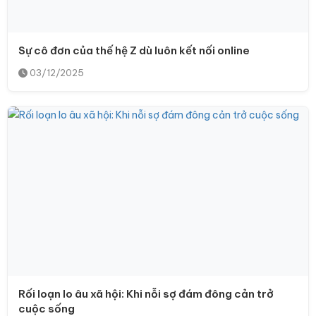
Sự cô đơn của thế hệ Z dù luôn kết nối online
03/12/2025
Rối loạn lo âu xã hội: Khi nỗi sợ đám đông cản trở
cuộc sống