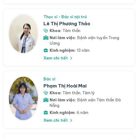
Thạc sĩ - Bác sĩ nội trú
Lê Thị Phương Thảo
Khoa:
Tâm thần
Nơi làm việc:
Bệnh viện tuyến Trung
Ương
Kinh nghiệm:
13 năm
Xem chi tiết
Bác sĩ
Phạm Thị Hoài Mai
Khoa:
Tâm thần
,
Tâm lý
Nơi làm việc:
Bệnh viện Tâm thần Đà
Nẵng
Kinh nghiệm:
6 năm
Xem chi tiết