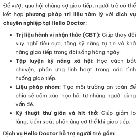
Để vượt qua hội chứng sợ giao tiếp, người trẻ có thể
kết hợp
phương pháp trị liệu tâm lý
với
dịch vụ
chuyên nghiệp tại Hello Doctor
:
Trị liệu hành vi nhận thức (CBT):
Giúp thay đổi
suy nghĩ tiêu cực, tăng kỹ năng tự tin và khả
năng giao tiếp trong đời sống hàng ngày.
Tập luyện kỹ năng xã hội:
Học cách bắt
chuyện, phản ứng linh hoạt trong các tình
huống giao tiếp.
Liệu pháp nhóm:
Tạo môi trường an toàn để
chia sẻ cảm xúc, học hỏi từ những người cùng
vấn đề.
Kỹ thuật thư giãn và hít thở:
Giúp giảm lo
lắng, kiểm soát phản ứng cơ thể khi giao tiếp.
Dịch vụ Hello Doctor hỗ trợ người trẻ gồm: