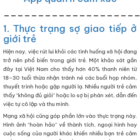
___________________
1. Thực trạng sợ giao tiếp ở
giới trẻ
Hiện nay, việc rút lui khỏi các tình huống xã hội đang
trở nên phổ biến trong giới trẻ. Một khảo sát gần
đây tại Việt Nam cho thấy hơn 40% thanh niên từ
18–30 tuổi thừa nhận tránh né các buổi họp nhóm,
thuyết trình hoặc gặp người lạ. Nhiều người trẻ cảm
thấy “không đủ giỏi” hoặc lo sợ bị phán xét, dẫn đến
việc tự cô lập và thu mình.
Mạng xã hội cũng góp phần lớn vào thực trạng này.
Hình ảnh “hoàn hảo” về thành tích, ngoại hình hay
cuộc sống của người khác khiến nhiều bạn trẻ cảm