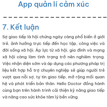
App quản lí cảm xúc
___________________
7. Kết luận
Sợ giao tiếp là hội chứng ngày càng phổ biến ở giới
trẻ, ảnh hưởng trực tiếp đến học tập, công việc và
đời sống xã hội. Áp lực từ xã hội, gia đình và mạng
xã hội càng làm tình trạng trở nên nghiêm trọng.
Việc nhận diện sớm và áp dụng các phương pháp trị
liệu kết hợp hỗ trợ chuyên nghiệp sẽ giúp người trẻ
vượt qua nỗi sợ, tự tin giao tiếp, mở rộng mối quan
hệ và phát triển bản thân. Hello Doctor đồng hành
cùng bạn trên hành trình cải thiện kỹ năng giao tiếp
và nâng cao sức khỏe tâm lý bền vững.