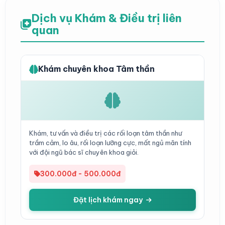
Dịch vụ Khám & Điều trị liên
quan
Khám chuyên khoa Tâm thần
Khám, tư vấn và điều trị các rối loạn tâm thần như
trầm cảm, lo âu, rối loạn lưỡng cực, mất ngủ mãn tính
với đội ngũ bác sĩ chuyên khoa giỏi.
300.000đ - 500.000đ
Đặt lịch khám ngay