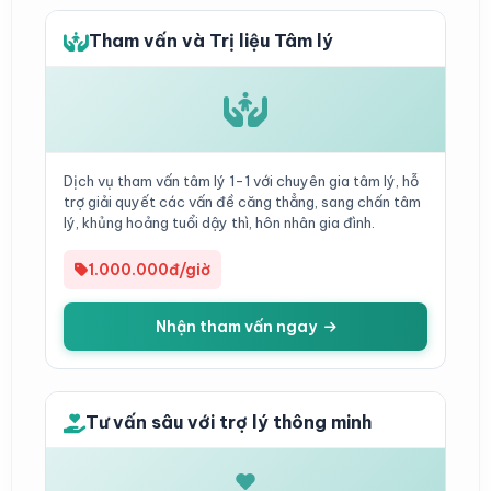
Tham vấn và Trị liệu Tâm lý
Dịch vụ tham vấn tâm lý 1-1 với chuyên gia tâm lý, hỗ
trợ giải quyết các vấn đề căng thẳng, sang chấn tâm
lý, khủng hoảng tuổi dậy thì, hôn nhân gia đình.
1.000.000đ/giờ
Nhận tham vấn ngay
Tư vấn sâu với trợ lý thông minh