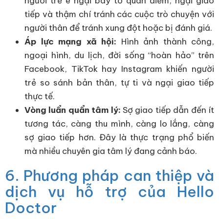
người trẻ e ngại bày tỏ quan điểm, ngại giao
tiếp và thậm chí tránh các cuộc trò chuyện với
người thân để tránh xung đột hoặc bị đánh giá.
Áp lực mạng xã hội:
Hình ảnh thành công,
ngoại hình, du lịch, đời sống “hoàn hảo” trên
Facebook, TikTok hay Instagram khiến người
trẻ so sánh bản thân, tự ti và ngại giao tiếp
thực tế.
Vòng luẩn quẩn tâm lý:
Sợ giao tiếp dẫn đến ít
tương tác, càng thu mình, càng lo lắng, càng
sợ giao tiếp hơn. Đây là thực trạng phổ biến
mà nhiều chuyên gia tâm lý đang cảnh báo.
6. Phương pháp can thiệp và
dịch vụ hỗ trợ của Hello
Doctor