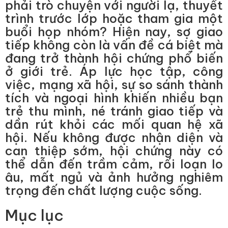
phải trò chuyện với người lạ, thuyết
trình trước lớp hoặc tham gia một
buổi họp nhóm? Hiện nay, sợ giao
tiếp không còn là vấn đề cá biệt mà
đang trở thành hội chứng phổ biến
ở giới trẻ. Áp lực học tập, công
việc, mạng xã hội, sự so sánh thành
tích và ngoại hình khiến nhiều bạn
trẻ thu mình, né tránh giao tiếp và
dần rút khỏi các mối quan hệ xã
hội. Nếu không được nhận diện và
can thiệp sớm, hội chứng này có
thể dẫn đến trầm cảm, rối loạn lo
âu, mất ngủ và ảnh hưởng nghiêm
trọng đến chất lượng cuộc sống.
Mục lục