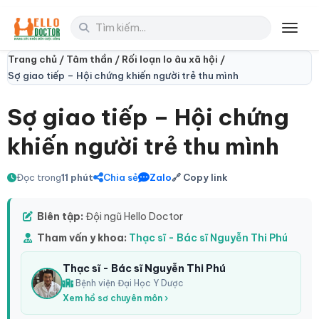
Toggl
Trang chủ /
Tâm thần /
Rối loạn lo âu xã hội /
Sợ giao tiếp – Hội chứng khiến người trẻ thu mình
Sợ giao tiếp – Hội chứng
khiến người trẻ thu mình
Đọc trong
11 phút
Chia sẻ
Zalo
🔗 Copy link
Biên tập:
Đội ngũ Hello Doctor
Tham vấn y khoa:
Thạc sĩ - Bác sĩ Nguyễn Thi Phú
Thạc sĩ - Bác sĩ Nguyễn Thi Phú
Bệnh viện Đại Học Y Dược
Xem hồ sơ chuyên môn ›