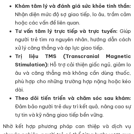
Khám tâm lý và đánh giá sức khỏe tinh thần:
Nhận diện mức độ sợ giao tiếp, lo âu, trầm cảm
hoặc các vấn đề liên quan.
Tư vấn tâm lý trực tiếp và trực tuyến:
Giúp
người trẻ tìm ra nguyên nhân, hướng dẫn cách
xử lý căng thẳng và áp lực giao tiếp.
Trị liệu TMS (Transcranial Magnetic
Stimulation):
Hỗ trợ cải thiện giấc ngủ, giảm lo
âu và căng thẳng mà không cần dùng thuốc,
phù hợp cho những trường hợp nặng hoặc kéo
dài.
Theo dõi tiến triển và chăm sóc sau khám:
Đảm bảo người trẻ duy trì kết quả, nâng cao sự
tự tin và kỹ năng giao tiếp bền vững.
Nhờ kết hợp phương pháp can thiệp và dịch vụ