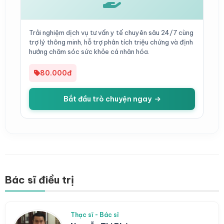
Trải nghiệm dịch vụ tư vấn y tế chuyên sâu 24/7 cùng
trợ lý thông minh, hỗ trợ phân tích triệu chứng và định
hướng chăm sóc sức khỏe cá nhân hóa.
80.000đ
Bắt đầu trò chuyện ngay
Bác sĩ điều trị
Thạc sĩ - Bác sĩ