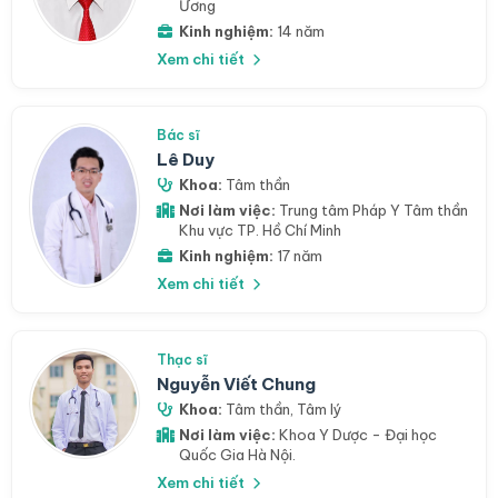
Ương
Kinh nghiệm:
14 năm
Xem chi tiết
Bác sĩ
Lê Duy
Khoa:
Tâm thần
Nơi làm việc:
Trung tâm Pháp Y Tâm thần
Khu vực TP. Hồ Chí Minh
Kinh nghiệm:
17 năm
Xem chi tiết
Thạc sĩ
Nguyễn Viết Chung
Khoa:
Tâm thần
,
Tâm lý
Nơi làm việc:
Khoa Y Dược - Đại học
Quốc Gia Hà Nội.
Xem chi tiết