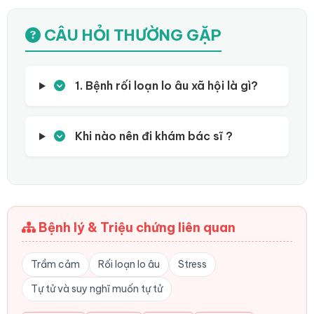
CÂU HỎI THƯỜNG GẶP
1. Bệnh rối loạn lo âu xã hội là gì?
Khi nào nên đi khám bác sĩ ?
Bệnh lý & Triệu chứng liên quan
Trầm cảm
Rối loạn lo âu
Stress
Tự tử và suy nghĩ muốn tự tử