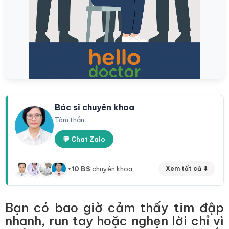
Bác sĩ chuyên khoa
Tâm thần
💬 Chat Zalo
+10 BS
chuyên khoa
Xem tất cả ⬇
Bạn có bao giờ cảm thấy tim đập
nhanh, run tay hoặc nghẹn lời chỉ vì