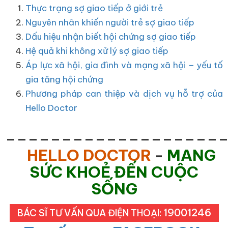
Thực trạng sợ giao tiếp ở giới trẻ
Nguyên nhân khiến người trẻ sợ giao tiếp
Dấu hiệu nhận biết hội chứng sợ giao tiếp
Hệ quả khi không xử lý sợ giao tiếp
Áp lực xã hội, gia đình và mạng xã hội – yếu tố
gia tăng hội chứng
Phương pháp can thiệp và dịch vụ hỗ trợ của
Hello Doctor
___________________
HELLO DOCTOR
-
MANG
SỨC KHOẺ ĐẾN CUỘC
SỐNG
19001246
BÁC SĨ TƯ VẤN QUA ĐIỆN THOẠI: