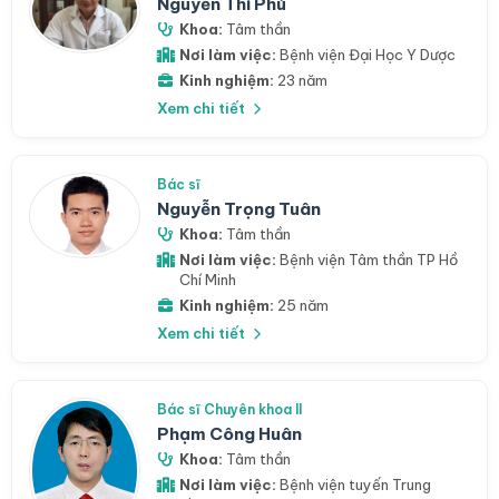
Nguyễn Thi Phú
Khoa:
Tâm thần
Nơi làm việc:
Bệnh viện Đại Học Y Dược
Kinh nghiệm:
23 năm
Xem chi tiết
Bác sĩ
Nguyễn Trọng Tuân
Khoa:
Tâm thần
Nơi làm việc:
Bệnh viện Tâm thần TP Hồ
Chí Minh
Kinh nghiệm:
25 năm
Xem chi tiết
Bác sĩ Chuyên khoa II
Phạm Công Huân
Khoa:
Tâm thần
Nơi làm việc:
Bệnh viện tuyến Trung