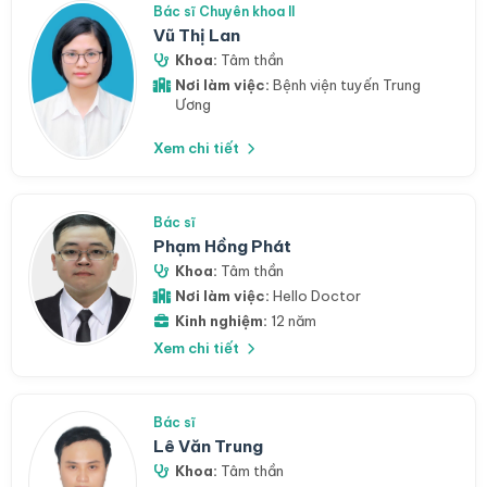
Bác sĩ Chuyên khoa II
Vũ Thị Lan
Khoa:
Tâm thần
Nơi làm việc:
Bệnh viện tuyến Trung
Ương
Xem chi tiết
Bác sĩ
Phạm Hồng Phát
Khoa:
Tâm thần
Nơi làm việc:
Hello Doctor
Kinh nghiệm:
12 năm
Xem chi tiết
Bác sĩ
Lê Văn Trung
Khoa:
Tâm thần