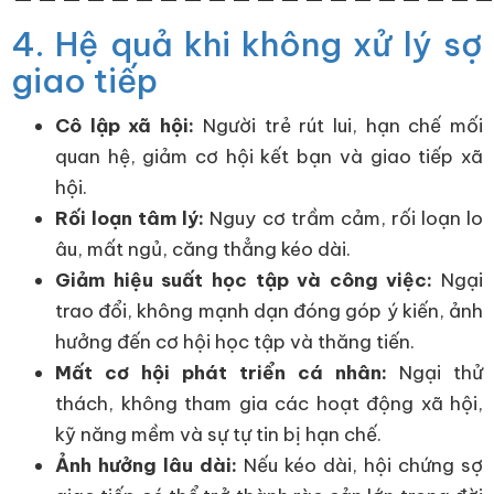
4. Hệ quả khi không xử lý sợ
giao tiếp
Cô lập xã hội:
Người trẻ rút lui, hạn chế mối
quan hệ, giảm cơ hội kết bạn và giao tiếp xã
hội.
Rối loạn tâm lý:
Nguy cơ trầm cảm, rối loạn lo
âu, mất ngủ, căng thẳng kéo dài.
Giảm hiệu suất học tập và công việc:
Ngại
trao đổi, không mạnh dạn đóng góp ý kiến, ảnh
hưởng đến cơ hội học tập và thăng tiến.
Mất cơ hội phát triển cá nhân:
Ngại thử
thách, không tham gia các hoạt động xã hội,
kỹ năng mềm và sự tự tin bị hạn chế.
Ảnh hưởng lâu dài:
Nếu kéo dài, hội chứng sợ