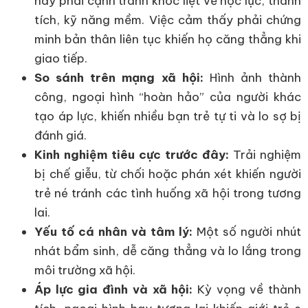
nay phải cạnh tranh khốc liệt về học lực, thành
tích, kỹ năng mềm. Việc cảm thấy phải chứng
minh bản thân liên tục khiến họ căng thẳng khi
giao tiếp.
So sánh trên mạng xã hội:
Hình ảnh thành
công, ngoại hình “hoàn hảo” của người khác
tạo áp lực, khiến nhiều bạn trẻ tự ti và lo sợ bị
đánh giá.
Kinh nghiệm tiêu cực trước đây:
Trải nghiệm
bị chế giễu, từ chối hoặc phán xét khiến người
trẻ né tránh các tình huống xã hội trong tương
lai.
Yếu tố cá nhân và tâm lý:
Một số người nhút
nhát bẩm sinh, dễ căng thẳng và lo lắng trong
môi trường xã hội.
Áp lực gia đình và xã hội:
Kỳ vọng về thành