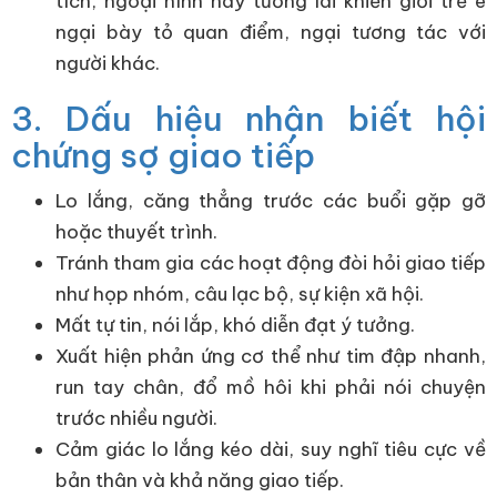
tích, ngoại hình hay tương lai khiến giới trẻ e
ngại bày tỏ quan điểm, ngại tương tác với
người khác.
3. Dấu hiệu nhận biết hội
chứng sợ giao tiếp
Lo lắng, căng thẳng trước các buổi gặp gỡ
hoặc thuyết trình.
Tránh tham gia các hoạt động đòi hỏi giao tiếp
như họp nhóm, câu lạc bộ, sự kiện xã hội.
Mất tự tin, nói lắp, khó diễn đạt ý tưởng.
Xuất hiện phản ứng cơ thể như tim đập nhanh,
run tay chân, đổ mồ hôi khi phải nói chuyện
trước nhiều người.
Cảm giác lo lắng kéo dài, suy nghĩ tiêu cực về
bản thân và khả năng giao tiếp.