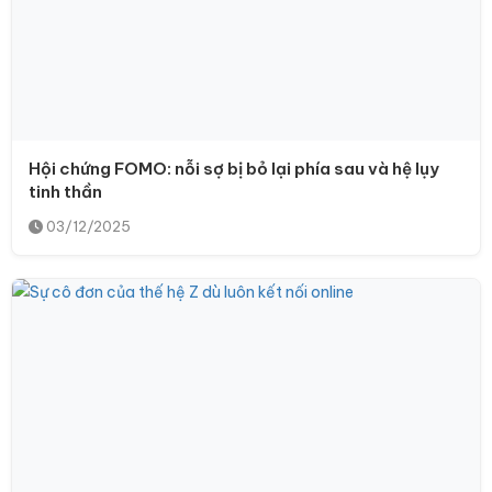
Hội chứng FOMO: nỗi sợ bị bỏ lại phía sau và hệ lụy
tinh thần
03/12/2025