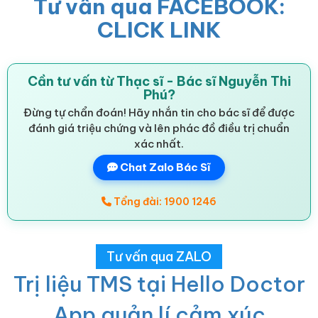
Tư vấn qua FACEBOOK:
CLICK LINK
Cần tư vấn từ Thạc sĩ - Bác sĩ Nguyễn Thi
Phú?
Đừng tự chẩn đoán! Hãy nhắn tin cho bác sĩ để được
đánh giá triệu chứng và lên phác đồ điều trị chuẩn
xác nhất.
Chat Zalo Bác Sĩ
Tổng đài: 1900 1246
Tư vấn qua ZALO
Trị liệu TMS tại Hello Doctor
App quản lí cảm xúc