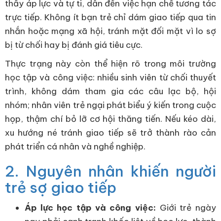
thấy áp lực và tự ti, dẫn đến việc hạn chế tương tác
trực tiếp. Không ít bạn trẻ chỉ dám giao tiếp qua tin
nhắn hoặc mạng xã hội, tránh mặt đối mặt vì lo sợ
bị từ chối hay bị đánh giá tiêu cực.
Thực trạng này còn thể hiện rõ trong môi trường
học tập và công việc: nhiều sinh viên từ chối thuyết
trình, không dám tham gia các câu lạc bộ, hội
nhóm; nhân viên trẻ ngại phát biểu ý kiến trong cuộc
họp, thậm chí bỏ lỡ cơ hội thăng tiến. Nếu kéo dài,
xu hướng né tránh giao tiếp sẽ trở thành rào cản
phát triển cá nhân và nghề nghiệp.
2. Nguyên nhân khiến người
trẻ sợ giao tiếp
Áp lực học tập và công việc:
Giới trẻ ngày