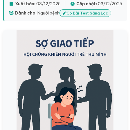
Xuất bản:
03/12/2025
|
Cập nhật:
03/12/2025
Dành cho:
Người bệnh
Có Bài Test Sàng Lọc