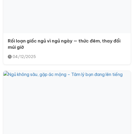
Rối loạn giấc ngủ vì ngủ ngày — thức đêm, thay đổi
múi giờ
04/12/2025