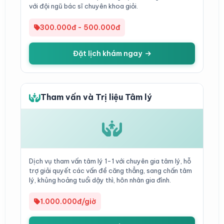
với đội ngũ bác sĩ chuyên khoa giỏi.
300.000đ - 500.000đ
Đặt lịch khám ngay
Tham vấn và Trị liệu Tâm lý
Dịch vụ tham vấn tâm lý 1-1 với chuyên gia tâm lý, hỗ
trợ giải quyết các vấn đề căng thẳng, sang chấn tâm
lý, khủng hoảng tuổi dậy thì, hôn nhân gia đình.
1.000.000đ/giờ