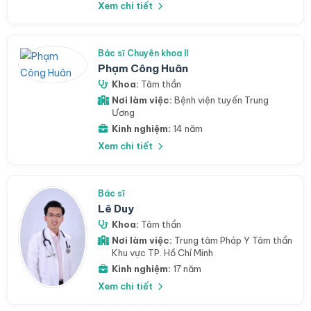
Xem chi tiết
Bác sĩ Chuyên khoa II
Phạm Công Huân
Khoa:
Tâm thần
Nơi làm việc:
Bệnh viện tuyến Trung
Ương
Kinh nghiệm:
14 năm
Xem chi tiết
Bác sĩ
Lê Duy
Khoa:
Tâm thần
Nơi làm việc:
Trung tâm Pháp Y Tâm thần
Khu vực TP. Hồ Chí Minh
Kinh nghiệm:
17 năm
Xem chi tiết