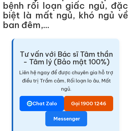
bệnh rối loạn giấc ngủ, đặc
biệt là mất ngủ, khó ngủ về
ban đêm,...
Tư vấn với Bác sĩ Tâm thần
- Tâm lý (Bảo mật 100%)
Liên hệ ngay để được chuyên gia hỗ trợ
điều trị Trầm cảm, Rối loạn lo âu, Mất
ngủ.
Chat Zalo
Gọi 1900 1246
Messenger