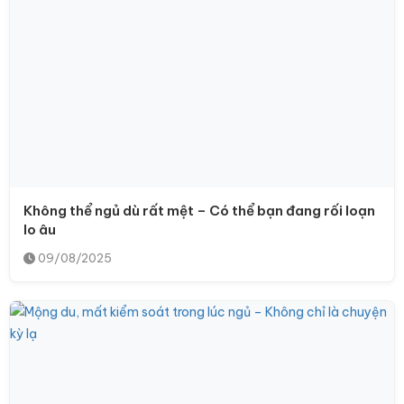
Không thể ngủ dù rất mệt – Có thể bạn đang rối loạn
lo âu
09/08/2025