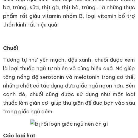
bơ, trứng, sữa, thịt gà, thịt bò, trứng… là những thực
phẩm rất giàu vitamin nhóm B, loại vitamin bổ trợ
thần kinh rất hiệu quả.
Chuối
Tương tự như yến mạch, đậu xanh, chuối được xem
là loại thuốc ngủ tự nhiên vô cùng hiệu quả. Nó giúp
tăng nồng độ serotonin và melatonin trong cơ thể,
những chất có tác dụng đưa giấc ngủ ngon hơn. Bên
cạnh đó, chuối cũng được sử dụng như một loại
thuốc làm giãn cơ, giúp thư giãn để đưa bạn vào sâu
trong giấc ngủ đêm.
Các loại hạt