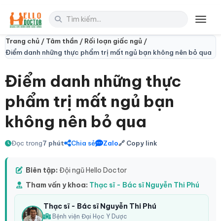
Toggl
Trang chủ /
Tâm thần /
Rối loạn giấc ngủ /
Điểm danh những thực phẩm trị mất ngủ bạn không nên bỏ qua
Điểm danh những thực
phẩm trị mất ngủ bạn
không nên bỏ qua
Đọc trong
7 phút
Chia sẻ
Zalo
🔗 Copy link
Biên tập:
Đội ngũ Hello Doctor
Tham vấn y khoa:
Thạc sĩ - Bác sĩ Nguyễn Thi Phú
Thạc sĩ - Bác sĩ Nguyễn Thi Phú
Bệnh viện Đại Học Y Dược