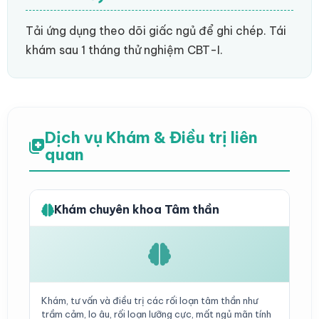
Tải ứng dụng theo dõi giấc ngủ để ghi chép. Tái
khám sau 1 tháng thử nghiệm CBT-I.
Dịch vụ Khám & Điều trị liên
quan
Khám chuyên khoa Tâm thần
Khám, tư vấn và điều trị các rối loạn tâm thần như
trầm cảm, lo âu, rối loạn lưỡng cực, mất ngủ mãn tính