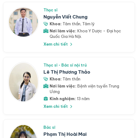
Thạc sĩ
Nguyễn Viết Chung
Khoa:
Tâm thần
,
Tâm lý
Nơi làm việc:
Khoa Y Dược - Đại học
Quốc Gia Hà Nội.
Xem chi tiết
Thạc sĩ - Bác sĩ nội trú
Lê Thị Phương Thảo
Khoa:
Tâm thần
Nơi làm việc:
Bệnh viện tuyến Trung
Ương
Kinh nghiệm:
13 năm
Xem chi tiết
Bác sĩ
Phạm Thị Hoài Mai