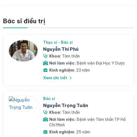
Bác sĩ điều trị
Thạc sĩ - Bác sĩ
Nguyễn Thi Phú
Khoa:
Tâm thần
Nơi làm việc:
Bệnh viện Đại Học Y Dược
Kinh nghiệm:
23 năm
Xem chi tiết
Bác sĩ
Nguyễn Trọng Tuân
Khoa:
Tâm thần
Nơi làm việc:
Bệnh viện Tâm thần TP Hồ
Chí Minh
Kinh nghiệm:
25 năm