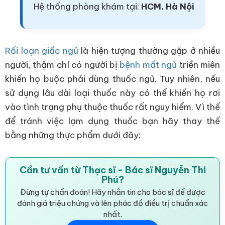
Hệ thống phòng khám tại:
HCM, Hà Nội
Rối loạn giấc ngủ
là hiện tượng thường gặp ở nhiều
người, thậm chí có người bị
bệnh mất ngủ
triền miên
khiến họ buộc phải dùng thuốc ngủ. Tuy nhiên, nếu
sử dụng lâu dài loại thuốc này có thể khiến họ rơi
vào tình trạng phụ thuộc thuốc rất nguy hiểm. Vì thế
để tránh việc lạm dụng thuốc bạn hãy thay thế
bằng những thực phẩm dưới đây:
Cần tư vấn từ Thạc sĩ - Bác sĩ Nguyễn Thi
Phú?
Đừng tự chẩn đoán! Hãy nhắn tin cho bác sĩ để được
đánh giá triệu chứng và lên phác đồ điều trị chuẩn xác
nhất.