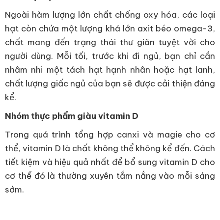
Ngoài hàm lượng lớn chất chống oxy hóa, các loại
hạt còn chứa một lượng khá lớn axit béo omega-3,
chất mang đến trạng thái thư giãn tuyệt vời cho
người dùng. Mỗi tối, trước khi đi ngủ, bạn chỉ cần
nhâm nhi một tách hạt hạnh nhân hoặc hạt lanh,
chất lượng giấc ngủ của bạn sẽ được cải thiện đáng
kể.
Nhóm thực phẩm giàu vitamin D
Trong quá trình tổng hợp canxi và magie cho cơ
thể, vitamin D là chất không thể không kể đến. Cách
tiết kiệm và hiệu quả nhất để bổ sung vitamin D cho
cơ thể đó là thường xuyên tắm nắng vào mỗi sáng
sớm.