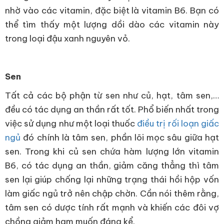
nhờ vào các vitamin, đặc biệt là vitamin B6. Bạn có
thể tìm thấy một lượng dồi dào các vitamin này
trong loại đậu xanh nguyên vỏ.
Sen
Tất cả các bộ phận từ sen như củ, hạt, tâm sen,…
đều có tác dụng an thần rất tốt. Phổ biến nhất trong
việc sử dụng như một loại thuốc
điều trị rối loạn giấc
ngủ
đó chính là tâm sen, phần lõi mọc sâu giữa hạt
sen. Trong khi củ sen chứa hàm lượng lớn vitamin
B6, có tác dụng an thần, giảm căng thẳng thì tâm
sen lại giúp chống lại những trạng thái hồi hộp vốn
làm giấc ngủ trở nên chập chờn. Cần nói thêm rằng,
tâm sen có dược tính rất mạnh và khiến các đôi vợ
chồng giảm ham muốn đáng kể.