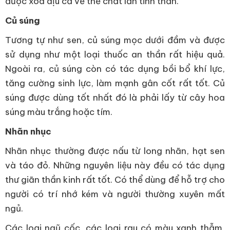
được xoa dịu cả về thể chất lẫn tinh thần.
Củ súng
Tương tự như sen, củ súng mọc dưới đầm và được
sử dụng như một loại thuốc an thần rất hiệu quả.
Ngoài ra, củ súng còn có tác dụng bồi bổ khí lực,
tăng cường sinh lực, làm mạnh gân cốt rất tốt. Củ
súng được dùng tốt nhất đó là phải lấy từ cây hoa
súng màu trắng hoặc tím.
Nhãn nhục
Nhãn nhục thường được nấu từ long nhãn, hạt sen
và táo đỏ. Những nguyên liệu này đều có tác dụng
thư giãn thần kinh rất tốt. Có thể dùng để hỗ trợ cho
người có trí nhớ kém và người thường xuyên mất
ngủ.
Các loại ngũ cốc, các loại rau có màu xanh thẫm,