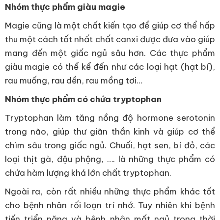
Nhóm thực phẩm giàu magie
Magie cũng là một chất kiến tạo để giúp cơ thể hấp
thu một cách tốt nhất chất canxi được đưa vào giúp
mang đến một giấc ngủ sâu hơn. Các thực phẩm
giàu magie có thể kể đến như các loại hạt (hạt bí),
rau muống, rau dền, rau mồng tơi…
Nhóm thực phẩm có chứa tryptophan
Tryptophan làm tăng nồng độ hormone serotonin
trong não, giúp thư giãn thần kinh và giúp cơ thể
chìm sâu trong giấc ngủ. Chuối, hạt sen, bí đỏ, các
loại thịt gà, đậu phộng, …. là những thực phẩm có
chứa hàm lượng khá lớn chất tryptophan.
Ngoài ra, còn rất nhiều những thực phẩm khác tốt
cho bệnh nhân rối loạn trí nhớ. Tuy nhiên khi bệnh
tiến triển nặng và bệnh nhân mất ngủ trong thời