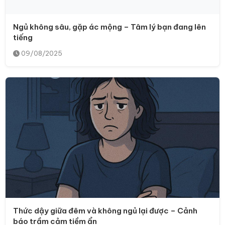
Ngủ không sâu, gặp ác mộng – Tâm lý bạn đang lên
tiếng
09/08/2025
Thức dậy giữa đêm và không ngủ lại được – Cảnh
báo trầm cảm tiềm ẩn