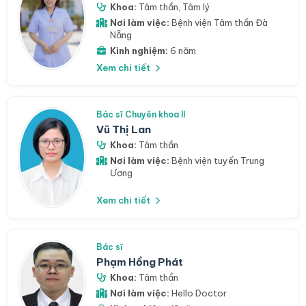
Khoa:
Tâm thần
,
Tâm lý
Nơi làm việc:
Bệnh viện Tâm thần Đà
Nẵng
Kinh nghiệm:
6 năm
Xem chi tiết
Bác sĩ Chuyên khoa II
Vũ Thị Lan
Khoa:
Tâm thần
Nơi làm việc:
Bệnh viện tuyến Trung
Ương
Xem chi tiết
Bác sĩ
Phạm Hồng Phát
Khoa:
Tâm thần
Nơi làm việc:
Hello Doctor