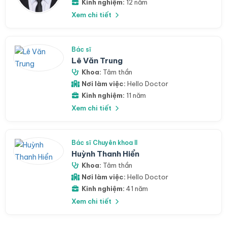
Kinh nghiệm:
12 năm
Xem chi tiết
Bác sĩ
Lê Văn Trung
Khoa:
Tâm thần
Nơi làm việc:
Hello Doctor
Kinh nghiệm:
11 năm
Xem chi tiết
Bác sĩ Chuyên khoa II
Huỳnh Thanh Hiển
Khoa:
Tâm thần
Nơi làm việc:
Hello Doctor
Kinh nghiệm:
41 năm
Xem chi tiết