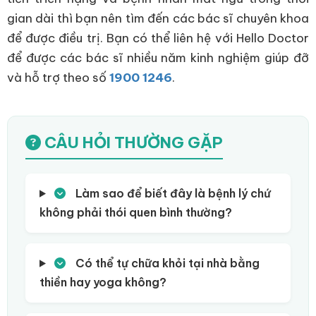
gian dài thì bạn nên tìm đến các bác sĩ chuyên khoa
để được điều trị. Bạn có thể liên hệ với Hello Doctor
để được các bác sĩ nhiều năm kinh nghiệm giúp đỡ
và hỗ trợ theo số
1900 1246
.
CÂU HỎI THƯỜNG GẶP
Làm sao để biết đây là bệnh lý chứ
không phải thói quen bình thường?
Có thể tự chữa khỏi tại nhà bằng
thiền hay yoga không?