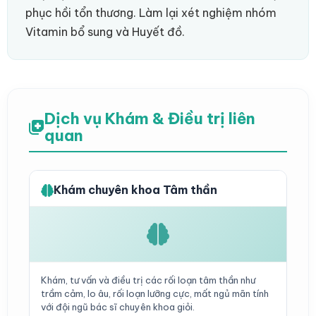
phục hồi tổn thương. Làm lại xét nghiệm nhóm
Vitamin bổ sung và Huyết đồ.
Dịch vụ Khám & Điều trị liên
quan
Khám chuyên khoa Tâm thần
Khám, tư vấn và điều trị các rối loạn tâm thần như
trầm cảm, lo âu, rối loạn lưỡng cực, mất ngủ mãn tính
với đội ngũ bác sĩ chuyên khoa giỏi.