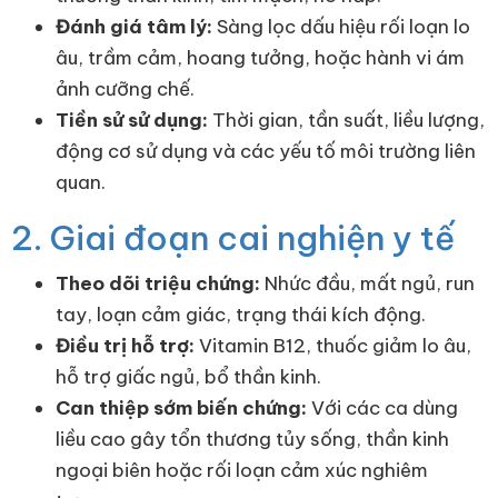
Đánh giá tâm lý:
Sàng lọc dấu hiệu rối loạn lo
âu, trầm cảm, hoang tưởng, hoặc hành vi ám
ảnh cưỡng chế.
Tiền sử sử dụng:
Thời gian, tần suất, liều lượng,
động cơ sử dụng và các yếu tố môi trường liên
quan.
2. Giai đoạn cai nghiện y tế
Theo dõi triệu chứng:
Nhức đầu, mất ngủ, run
tay, loạn cảm giác, trạng thái kích động.
Điều trị hỗ trợ:
Vitamin B12, thuốc giảm lo âu,
hỗ trợ giấc ngủ, bổ thần kinh.
Can thiệp sớm biến chứng:
Với các ca dùng
liều cao gây tổn thương tủy sống, thần kinh
ngoại biên hoặc rối loạn cảm xúc nghiêm