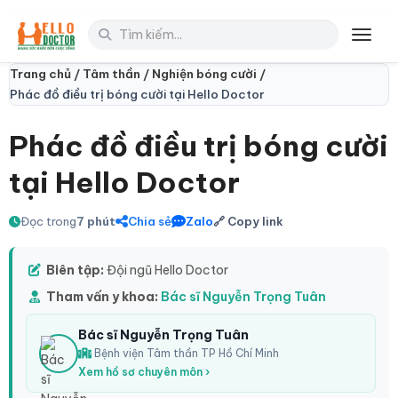
Toggl
Trang chủ /
Tâm thần /
Nghiện bóng cười /
Phác đồ điều trị bóng cười tại Hello Doctor
Phác đồ điều trị bóng cười
tại Hello Doctor
Đọc trong
7 phút
Chia sẻ
Zalo
🔗 Copy link
Biên tập:
Đội ngũ Hello Doctor
Tham vấn y khoa:
Bác sĩ Nguyễn Trọng Tuân
Bác sĩ Nguyễn Trọng Tuân
Bệnh viện Tâm thần TP Hồ Chí Minh
Xem hồ sơ chuyên môn ›