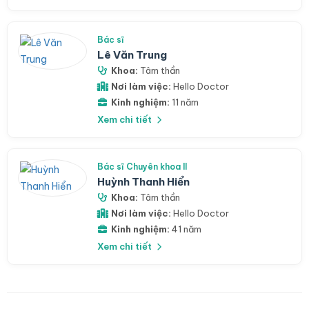
Bác sĩ
Lê Văn Trung
Khoa:
Tâm thần
Nơi làm việc:
Hello Doctor
Kinh nghiệm:
11 năm
Xem chi tiết
Bác sĩ Chuyên khoa II
Huỳnh Thanh Hiển
Khoa:
Tâm thần
Nơi làm việc:
Hello Doctor
Kinh nghiệm:
41 năm
Xem chi tiết