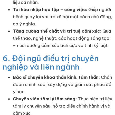
liệu cá nhân.
Tái hòa nhập học tập – công việc:
Giúp người
bệnh quay lại vai trò xã hội một cách chủ động,
có ý nghĩa.
Tăng cường thể chất và trí tuệ cảm xúc:
Qua
thể thao, nghệ thuật, các hoạt động sáng tạo
– nuôi dưỡng cảm xúc tích cực và tính kỷ luật.
6. Đội ngũ điều trị chuyên
nghiệp và liên ngành
Bác sĩ chuyên khoa thần kinh, tâm thần:
Chẩn
đoán chính xác, xây dựng và giám sát phác đồ
y học.
Chuyên viên tâm lý lâm sàng:
Thực hiện trị liệu
tâm lý chuyên sâu, hỗ trợ điều chỉnh hành vi và
cảm xúc.