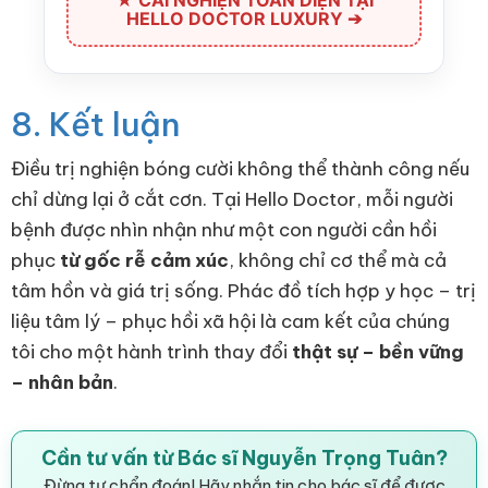
HELLO DOCTOR LUXURY ➔
8. Kết luận
Điều trị nghiện bóng cười không thể thành công nếu
chỉ dừng lại ở cắt cơn. Tại Hello Doctor, mỗi người
bệnh được nhìn nhận như một con người cần hồi
phục
từ gốc rễ cảm xúc
, không chỉ cơ thể mà cả
tâm hồn và giá trị sống. Phác đồ tích hợp y học – trị
liệu tâm lý – phục hồi xã hội là cam kết của chúng
tôi cho một hành trình thay đổi
thật sự – bền vững
– nhân bản
.
Cần tư vấn từ Bác sĩ Nguyễn Trọng Tuân?
Đừng tự chẩn đoán! Hãy nhắn tin cho bác sĩ để được