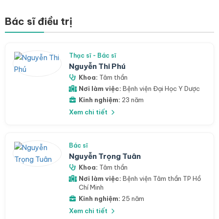
Bác sĩ điều trị
Thạc sĩ - Bác sĩ
Nguyễn Thi Phú
Khoa:
Tâm thần
Nơi làm việc:
Bệnh viện Đại Học Y Dược
Kinh nghiệm:
23 năm
Xem chi tiết
Bác sĩ
Nguyễn Trọng Tuân
Khoa:
Tâm thần
Nơi làm việc:
Bệnh viện Tâm thần TP Hồ
Chí Minh
Kinh nghiệm:
25 năm
Xem chi tiết