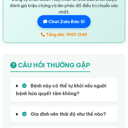
đánh giá triệu chứng và lên phác đồ điều trị chuẩn xác
nhất.
Chat Zalo Bác Sĩ
Tổng đài: 1900 1246
CÂU HỎI THƯỜNG GẶP
Bệnh này có thể tự khỏi nếu người
bệnh hứa quyết tâm không?
Gia đình nên thái độ như thế nào?