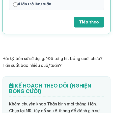
4 lần trở lên/tuần
Tiếp theo
Hỏi kỹ tiền sử sử dụng: "Đã từng hít bóng cười chưa?
Tần suất bao nhiêu quả/tuần?"
KẾ HOẠCH THEO DÕI (NGHIỆN
BÓNG CƯỜI)
Khám chuyên khoa Thần kinh mỗi tháng 1 lần.
Chụp lại MRI tủy cổ sau 6 tháng để đánh giá sự