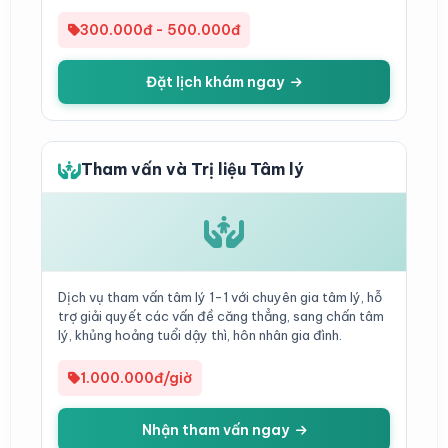
300.000đ - 500.000đ
Đặt lịch khám ngay
Tham vấn và Trị liệu Tâm lý
Dịch vụ tham vấn tâm lý 1-1 với chuyên gia tâm lý, hỗ
trợ giải quyết các vấn đề căng thẳng, sang chấn tâm
lý, khủng hoảng tuổi dậy thì, hôn nhân gia đình.
1.000.000đ/giờ
Nhận tham vấn ngay