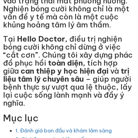
vào trạng thái mất phương hướng.
Nghiện bóng cười không chỉ là một
vấn đề y tế mà còn là một cuộc
khủng hoảng tâm lý âm thầm.
Tại
Hello Doctor
, điều trị nghiện
bóng cười không chỉ dừng ở việc
“cắt cơn”. Chúng tôi xây dựng phác
đồ phục hồi
toàn diện
, tích hợp
giữa
can thiệp y học hiện đại
và
trị
liệu tâm lý chuyên sâu
– giúp người
bệnh thực sự vượt qua lệ thuộc, lấy
lại cuộc sống lành mạnh và đầy ý
nghĩa.
Mục lục
1. Đánh giá ban đầu và khám lâm sàng