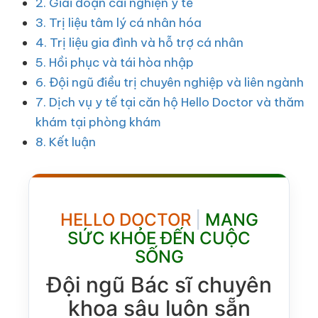
2. Giai đoạn cai nghiện y tế
3. Trị liệu tâm lý cá nhân hóa
4. Trị liệu gia đình và hỗ trợ cá nhân
5. Hồi phục và tái hòa nhập
6. Đội ngũ điều trị chuyên nghiệp và liên ngành
7. Dịch vụ y tế tại căn hộ Hello Doctor và thăm
khám tại phòng khám
8. Kết luận
HELLO DOCTOR
|
MANG
SỨC KHỎE ĐẾN CUỘC
SỐNG
Đội ngũ Bác sĩ chuyên
khoa sâu luôn sẵn