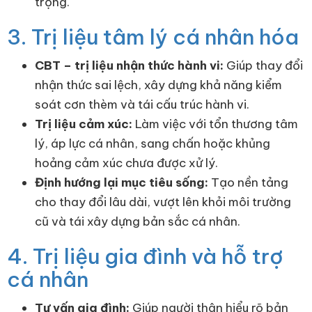
trọng.
3. Trị liệu tâm lý cá nhân hóa
CBT – trị liệu nhận thức hành vi:
Giúp thay đổi
nhận thức sai lệch, xây dựng khả năng kiểm
soát cơn thèm và tái cấu trúc hành vi.
Trị liệu cảm xúc:
Làm việc với tổn thương tâm
lý, áp lực cá nhân, sang chấn hoặc khủng
hoảng cảm xúc chưa được xử lý.
Định hướng lại mục tiêu sống:
Tạo nền tảng
cho thay đổi lâu dài, vượt lên khỏi môi trường
cũ và tái xây dựng bản sắc cá nhân.
4. Trị liệu gia đình và hỗ trợ
cá nhân
Tư vấn gia đình:
Giúp người thân hiểu rõ bản