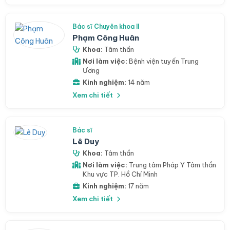
Bác sĩ Chuyên khoa II
Phạm Công Huân
Khoa:
Tâm thần
Nơi làm việc:
Bệnh viện tuyến Trung
Ương
Kinh nghiệm:
14 năm
Xem chi tiết
Bác sĩ
Lê Duy
Khoa:
Tâm thần
Nơi làm việc:
Trung tâm Pháp Y Tâm thần
Khu vực TP. Hồ Chí Minh
Kinh nghiệm:
17 năm
Xem chi tiết