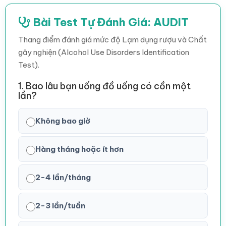
Bài Test Tự Đánh Giá: AUDIT
Thang điểm đánh giá mức độ Lạm dụng rượu và Chất
gây nghiện (Alcohol Use Disorders Identification
Test).
1. Bao lâu bạn uống đồ uống có cồn một
lần?
Không bao giờ
Hàng tháng hoặc ít hơn
2-4 lần/tháng
2-3 lần/tuần