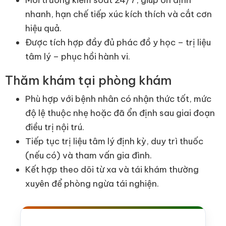
Môi trường kiểm soát 24/7, giúp ổn định
nhanh, hạn chế tiếp xúc kích thích và cắt cơn
hiệu quả.
Được tích hợp đầy đủ phác đồ y học – trị liệu
tâm lý – phục hồi hành vi.
Thăm khám tại phòng khám
Phù hợp với bệnh nhân có nhận thức tốt, mức
độ lệ thuộc nhẹ hoặc đã ổn định sau giai đoạn
điều trị nội trú.
Tiếp tục trị liệu tâm lý định kỳ, duy trì thuốc
(nếu có) và tham vấn gia đình.
Kết hợp theo dõi từ xa và tái khám thường
xuyên để phòng ngừa tái nghiện.