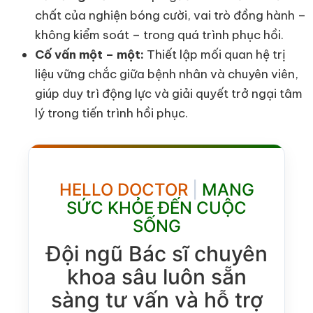
chất của nghiện bóng cười, vai trò đồng hành –
không kiểm soát – trong quá trình phục hồi.
Cố vấn một – một:
Thiết lập mối quan hệ trị
liệu vững chắc giữa bệnh nhân và chuyên viên,
giúp duy trì động lực và giải quyết trở ngại tâm
lý trong tiến trình hồi phục.
HELLO DOCTOR
|
MANG
SỨC KHỎE ĐẾN CUỘC
SỐNG
Đội ngũ Bác sĩ chuyên
khoa sâu luôn sẵn
sàng tư vấn và hỗ trợ