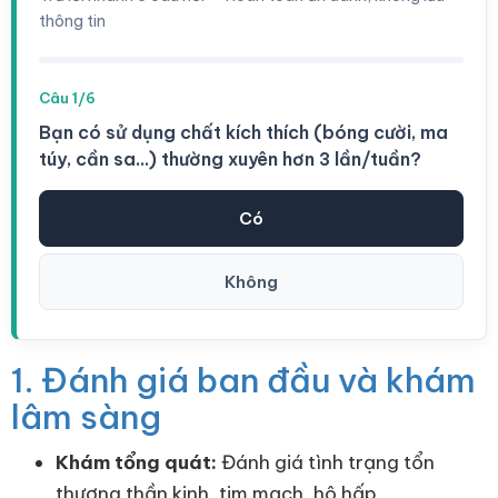
thông tin
Câu 1/6
Bạn có sử dụng chất kích thích (bóng cười, ma
túy, cần sa...) thường xuyên hơn 3 lần/tuần?
Có
Không
1. Đánh giá ban đầu và khám
lâm sàng
Khám tổng quát:
Đánh giá tình trạng tổn
thương thần kinh, tim mạch, hô hấp.