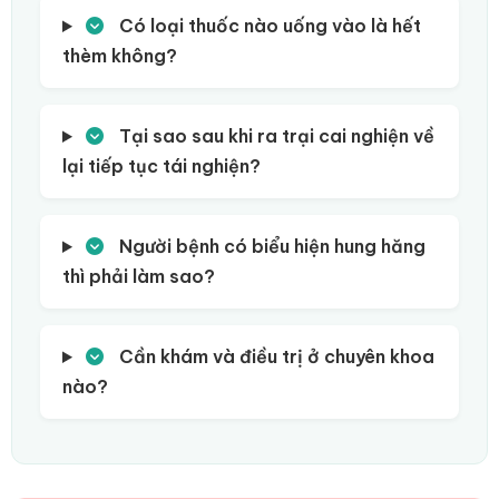
Có loại thuốc nào uống vào là hết
thèm không?
Tại sao sau khi ra trại cai nghiện về
lại tiếp tục tái nghiện?
Người bệnh có biểu hiện hung hăng
thì phải làm sao?
Cần khám và điều trị ở chuyên khoa
nào?