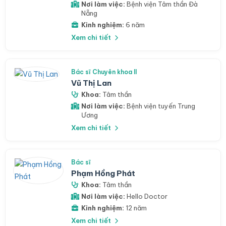
Nơi làm việc:
Bệnh viện Tâm thần Đà
Nẵng
Kinh nghiệm:
6 năm
Xem chi tiết
Bác sĩ Chuyên khoa II
Vũ Thị Lan
Khoa:
Tâm thần
Nơi làm việc:
Bệnh viện tuyến Trung
Ương
Xem chi tiết
Bác sĩ
Phạm Hồng Phát
Khoa:
Tâm thần
Nơi làm việc:
Hello Doctor
Kinh nghiệm:
12 năm
Xem chi tiết