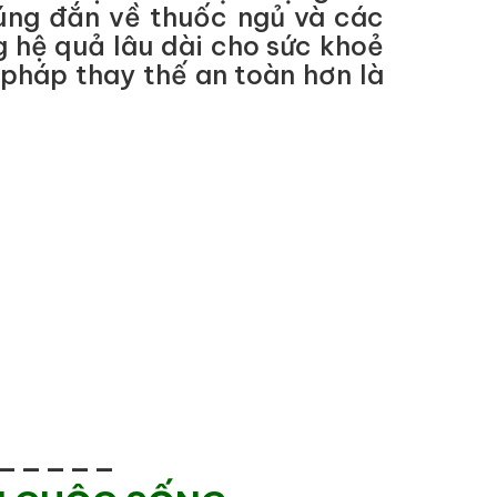
đúng đắn về thuốc ngủ và các
g hệ quả lâu dài cho sức khoẻ
 pháp thay thế an toàn hơn là
_____