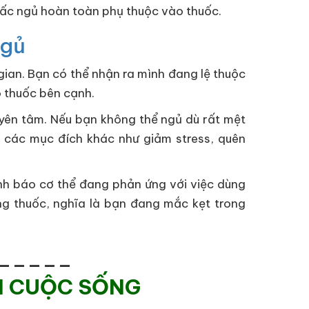
giấc ngủ hoàn toàn phụ thuộc vào thuốc.
ngủ
gian. Bạn có thể nhận ra mình đang lệ thuộc
ó thuốc bên cạnh.
yên tâm. Nếu bạn không thể ngủ dù rất mệt
ho các mục đích khác như giảm stress, quên
ảnh báo cơ thể đang phản ứng với việc dùng
ng thuốc, nghĩa là bạn đang mắc kẹt trong
_____
N CUỘC SỐNG