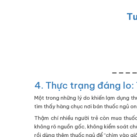
T
___
4. Thực trạng đáng lo
Một trong những lý do khiến lạm dụng thu
tìm thấy hàng chục nơi bán thuốc ngủ onl
Thậm chí nhiều người trẻ còn mua thuố
không rõ nguồn gốc, không kiểm soát chấ
rồi dùng thêm thuốc ngủ để “chìm vào gi