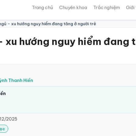
Trang chủ
Chuyên khoa
Trắc nghiệm
Giới
gủ – xu hướng nguy hiểm đang tăng ở người trẻ
 xu hướng nguy hiểm đang t
uỳnh Thanh Hiển
iển
12/2025
Lọc