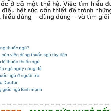
ốc ở cả một thế hệ. Việc tìm hiểu 
à điều hết sức cần thiết để tránh nhữn
y, hiểu đúng – dùng đúng – và tìm giải
ụng thuốc ngủ?
 của việc dùng thuốc ngủ tùy tiện
 lệ thuộc thuốc ngủ
uốc ngủ ngày càng dễ
huốc ngủ ở người trẻ
lo Doctor
g giấc ngủ lành mạnh
_____________________