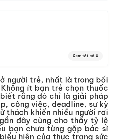
Xem tất cả ⬇
người trẻ, nhất là trong bối
 Không ít bạn trẻ chọn thuốc
iết rằng đó chỉ là giải pháp
ập, công việc, deadline, sự kỳ
ử thách khiến nhiều người rơi
gần đây cũng cho thấy tỷ lệ
ều bạn chưa từng gặp bác sĩ
biểu hiện của thực trạng sức