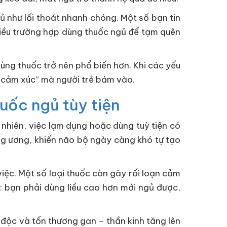
gủ như lối thoát nhanh chóng. Một số bạn tin
hiều trường hợp dùng thuốc ngủ để tạm quên
dùng thuốc trở nên phổ biến hơn. Khi các yếu
g cảm xúc” mà người trẻ bám vào.
uốc ngủ tùy tiện
 nhiên, việc lạm dụng hoặc dùng tuỳ tiện có
ng ương, khiến não bộ ngày càng khó tự tạo
việc. Một số loại thuốc còn gây rối loạn cảm
: bạn phải dùng liều cao hơn mới ngủ được,
 độc và tổn thương gan – thần kinh tăng lên