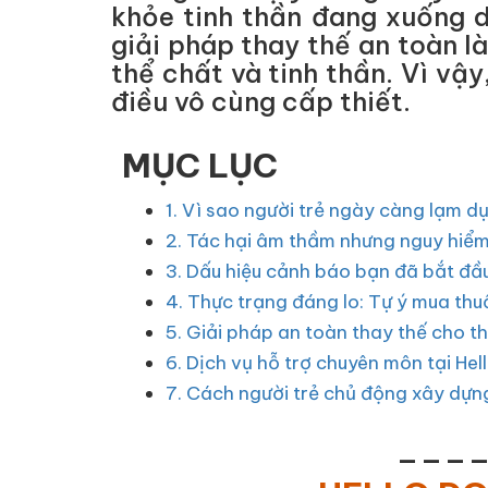
khỏe tinh thần đang xuống d
giải pháp thay thế an toàn l
thể chất và tinh thần. Vì vậ
điều vô cùng cấp thiết.
MỤC LỤC
1. Vì sao người trẻ ngày càng lạm d
2. Tác hại âm thầm nhưng nguy hiểm
3. Dấu hiệu cảnh báo bạn đã bắt đầu
4. Thực trạng đáng lo: Tự ý mua th
5. Giải pháp an toàn thay thế cho t
6. Dịch vụ hỗ trợ chuyên môn tại Hel
7. Cách người trẻ chủ động xây dựn
___