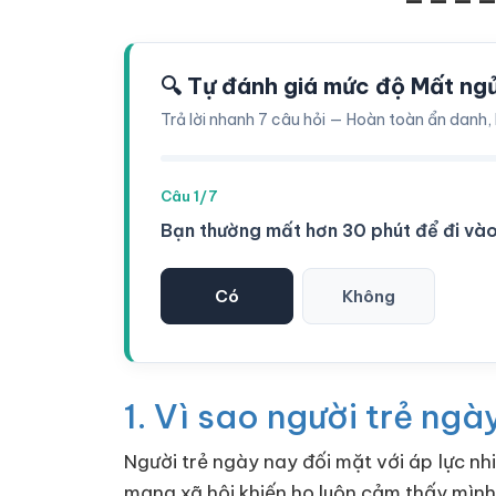
🔍 Tự đánh giá mức độ Mất ngủ 
Trả lời nhanh 7 câu hỏi — Hoàn toàn ẩn danh, 
Câu 1/7
Bạn thường mất hơn 30 phút để đi và
Có
Không
1. Vì sao người trẻ ng
Người trẻ ngày nay đối mặt với áp lực nh
mạng xã hội khiến họ luôn cảm thấy mình 