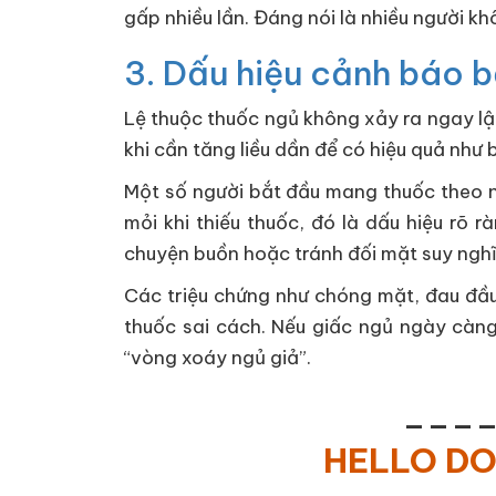
gấp nhiều lần. Đáng nói là nhiều người 
3. Dấu hiệu cảnh báo b
Lệ thuộc thuốc ngủ không xảy ra ngay lập
khi cần tăng liều dần để có hiệu quả như
Một số người bắt đầu mang thuốc theo n
mỏi khi thiếu thuốc, đó là dấu hiệu rõ
chuyện buồn hoặc tránh đối mặt suy nghĩ
Các triệu chứng như chóng mặt, đau đầu
thuốc sai cách. Nếu giấc ngủ ngày càng
“vòng xoáy ngủ giả”.
___
HELLO D