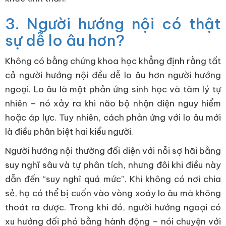
3. Người hướng nội có thật
sự dễ lo âu hơn?
Không có bằng chứng khoa học khẳng định rằng tất
cả người hướng nội đều dễ lo âu hơn người hướng
ngoại. Lo âu là một phản ứng sinh học và tâm lý tự
nhiên – nó xảy ra khi não bộ nhận diện nguy hiểm
hoặc áp lực. Tuy nhiên, cách phản ứng với lo âu mới
là điều phân biệt hai kiểu người.
Người hướng nội thường đối diện với nỗi sợ hãi bằng
suy nghĩ sâu và tự phân tích, nhưng đôi khi điều này
dẫn đến “suy nghĩ quá mức”. Khi không có nơi chia
sẻ, họ có thể bị cuốn vào vòng xoáy lo âu mà không
thoát ra được. Trong khi đó, người hướng ngoại có
xu hướng đối phó bằng hành động – nói chuyện với