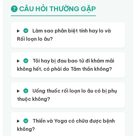
CÂU HỎI THƯỜNG GẶP
Làm sao phân biệt tính hay lo và
Rối loạn lo âu?
Tôi hay bị đau bao tử đi khám mãi
không hết, có phải do Tâm thần không?
Uống thuốc rối loạn lo âu có bị phụ
thuộc không?
Thiền và Yoga có chữa được bệnh
không?