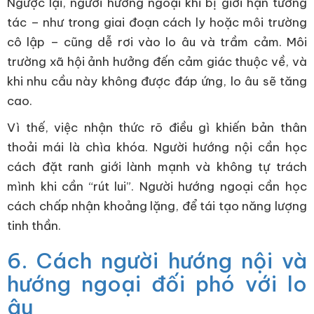
Ngược lại, người hướng ngoại khi bị giới hạn tương
tác – như trong giai đoạn cách ly hoặc môi trường
cô lập – cũng dễ rơi vào lo âu và trầm cảm. Môi
trường xã hội ảnh hưởng đến cảm giác thuộc về, và
khi nhu cầu này không được đáp ứng, lo âu sẽ tăng
cao.
Vì thế, việc nhận thức rõ điều gì khiến bản thân
thoải mái là chìa khóa. Người hướng nội cần học
cách đặt ranh giới lành mạnh và không tự trách
mình khi cần “rút lui”. Người hướng ngoại cần học
cách chấp nhận khoảng lặng, để tái tạo năng lượng
tinh thần.
6. Cách người hướng nội và
hướng ngoại đối phó với lo
âu