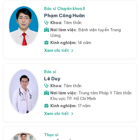
Bác sĩ Chuyên khoa II
Phạm Công Huân
Khoa:
Tâm thần
Nơi làm việc:
Bệnh viện tuyến Trung
Ương
Kinh nghiệm:
14 năm
Xem chi tiết
Bác sĩ
Lê Duy
Khoa:
Tâm thần
Nơi làm việc:
Trung tâm Pháp Y Tâm thần
Khu vực TP. Hồ Chí Minh
Kinh nghiệm:
17 năm
Xem chi tiết
Thạc sĩ