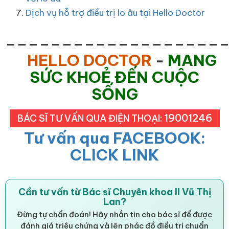
Dịch vụ hỗ trợ điều trị lo âu tại Hello Doctor
___________________
HELLO DOCTOR
-
MANG
SỨC KHOẺ ĐẾN CUỘC
SỐNG
19001246
BÁC SĨ TƯ VẤN QUA ĐIỆN THOẠI:
Tư vấn qua FACEBOOK:
CLICK LINK
Cần tư vấn từ Bác sĩ Chuyên khoa II Vũ Thị
Lan?
Đừng tự chẩn đoán! Hãy nhắn tin cho bác sĩ để được
đánh giá triệu chứng và lên phác đồ điều trị chuẩn