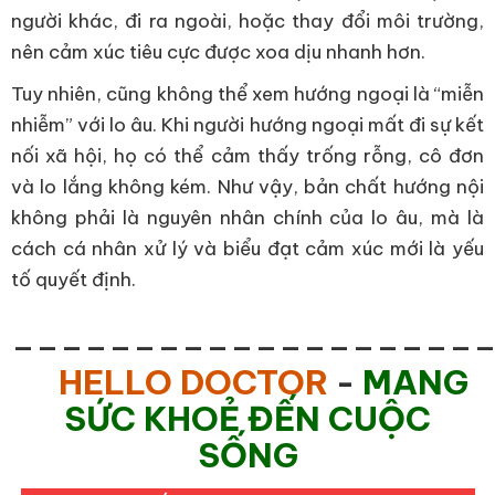
người khác, đi ra ngoài, hoặc thay đổi môi trường,
nên cảm xúc tiêu cực được xoa dịu nhanh hơn.
Tuy nhiên, cũng không thể xem hướng ngoại là “miễn
nhiễm” với lo âu. Khi người hướng ngoại mất đi sự kết
nối xã hội, họ có thể cảm thấy trống rỗng, cô đơn
và lo lắng không kém. Như vậy, bản chất hướng nội
không phải là nguyên nhân chính của lo âu, mà là
cách cá nhân xử lý và biểu đạt cảm xúc mới là yếu
tố quyết định.
___________________
HELLO DOCTOR
-
MANG
SỨC KHOẺ ĐẾN CUỘC
SỐNG