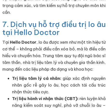
trọng cảm xúc, và tìm kiếm sự hỗ trợ chuyên môn khi
cần.
7. Dịch vụ hỗ trợ điều trị lo âu
tại Hello Doctor
Tại
Hello Doctor
, lo âu được xem như một tín hiệu từ
cơ thể – không phải điều cần xóa bỏ, mà là điều cần
hiểu và chuyển hóa. Trung tâm quy tụ đội ngũ bác sĩ
tâm thần, nhà trị liệu tâm lý và chuyên gia thần kinh,
mang đến các liệu pháp đa dạng và khoa học:
Trị liệu tâm lý cá nhân:
giúp xác định nguyên
nhân gốc rễ gây lo âu, học cách tái cấu trúc
nhận thức tiêu cực.
Trị liệu hành vi nhận thức (CBT):
rèn luyện khả
năng kiểm soát suy nghĩ, phá vỡ chuỗi lo âu –