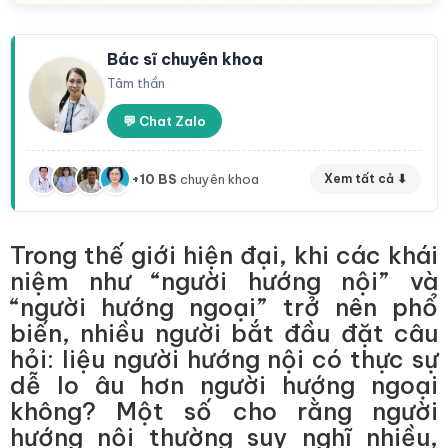
Bác sĩ chuyên khoa
Tâm thần
💬 Chat Zalo
+10 BS
chuyên khoa
Xem tất cả ⬇
Trong thế giới hiện đại, khi các khái
niệm như “người hướng nội” và
“người hướng ngoại” trở nên phổ
biến, nhiều người bắt đầu đặt câu
hỏi: liệu người hướng nội có thực sự
dễ lo âu hơn người hướng ngoại
không? Một số cho rằng người
hướng nội thường suy nghĩ nhiều,