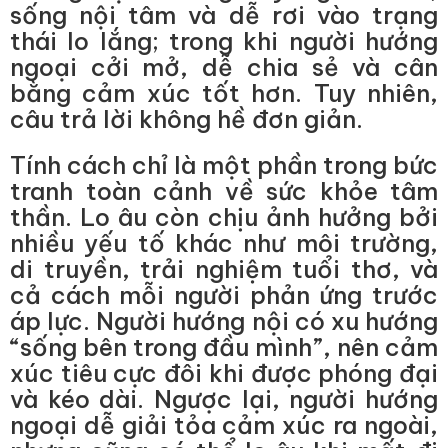
sống nội tâm và dễ rơi vào trạng
thái lo lắng; trong khi người hướng
ngoại cởi mở, dễ chia sẻ và cân
bằng cảm xúc tốt hơn. Tuy nhiên,
câu trả lời không hề đơn giản.
Tính cách chỉ là một phần trong bức
tranh toàn cảnh về sức khỏe tâm
thần. Lo âu còn chịu ảnh hưởng bởi
nhiều yếu tố khác như môi trường,
di truyền, trải nghiệm tuổi thơ, và
cả cách mỗi người phản ứng trước
áp lực. Người hướng nội có xu hướng
“sống bên trong đầu mình”, nên cảm
xúc tiêu cực đôi khi được phóng đại
và kéo dài. Ngược lại, người hướng
ngoại dễ giải tỏa cảm xúc ra ngoài,