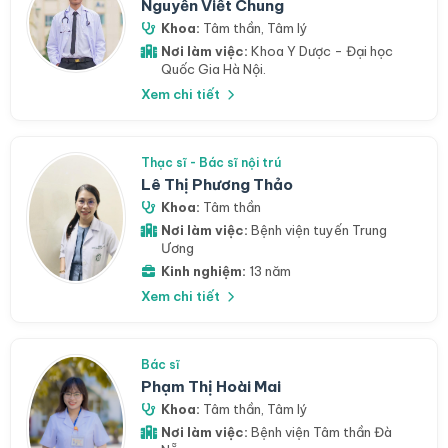
Nguyễn Viết Chung
Khoa:
Tâm thần
,
Tâm lý
Nơi làm việc:
Khoa Y Dược - Đại học
Quốc Gia Hà Nội.
Xem chi tiết
Thạc sĩ - Bác sĩ nội trú
Lê Thị Phương Thảo
Khoa:
Tâm thần
Nơi làm việc:
Bệnh viện tuyến Trung
Ương
Kinh nghiệm:
13 năm
Xem chi tiết
Bác sĩ
Phạm Thị Hoài Mai
Khoa:
Tâm thần
,
Tâm lý
Nơi làm việc:
Bệnh viện Tâm thần Đà