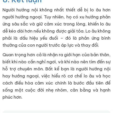
Người hướng nội không nhất thiết dễ bị lo âu hơn
người hướng ngoại. Tuy nhiên, họ có xu hướng phản
ứng sâu sắc và giữ cảm xúc trong lòng, khiến lo âu
dễ kéo dài hơn nếu không được giải tỏa. Lo âu không
phải là dấu hiệu yếu đuối – đó là phản ứng bình
thường của con người trước áp lực và thay đổi.
Quan trọng hơn cả là nhận ra giới hạn của bản thân,
biết khi nào cần nghỉ ngơi, và khi nào nên tìm đến sự
hỗ trợ chuyên môn. Bất kể bạn là người hướng nội
hay hướng ngoại, việc hiểu rõ cơ chế lo âu và học
cách điều hòa cảm xúc chính là bước đầu tiên để
sống một cuộc đời nhẹ nhõm, cân bằng và hạnh
phúc hơn.