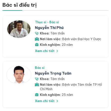
Bác sĩ điều trị
Thạc sĩ - Bác sĩ
Nguyễn Thi Phú
Khoa:
Tâm thần
Nơi làm việc:
Bệnh viện Đại Học Y Dược
Kinh nghiệm:
23 năm
Xem chi tiết
Bác sĩ
Nguyễn Trọng Tuân
Khoa:
Tâm thần
Nơi làm việc:
Bệnh viện Tâm thần TP Hồ
Chí Minh
Kinh nghiệm:
25 năm
Xem chi tiết