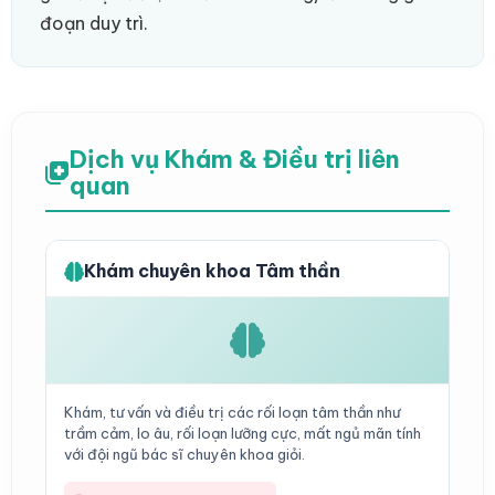
đoạn duy trì.
Dịch vụ Khám & Điều trị liên
quan
Khám chuyên khoa Tâm thần
Khám, tư vấn và điều trị các rối loạn tâm thần như
trầm cảm, lo âu, rối loạn lưỡng cực, mất ngủ mãn tính
với đội ngũ bác sĩ chuyên khoa giỏi.