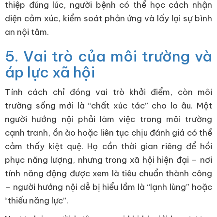
thiệp đúng lúc, người bệnh có thể học cách nhận
diện cảm xúc, kiểm soát phản ứng và lấy lại sự bình
an nội tâm.
5. Vai trò của môi trường và
áp lực xã hội
Tính cách chỉ đóng vai trò khởi điểm, còn môi
trường sống mới là “chất xúc tác” cho lo âu. Một
người hướng nội phải làm việc trong môi trường
cạnh tranh, ồn ào hoặc liên tục chịu đánh giá có thể
cảm thấy kiệt quệ. Họ cần thời gian riêng để hồi
phục năng lượng, nhưng trong xã hội hiện đại – nơi
tính năng động được xem là tiêu chuẩn thành công
– người hướng nội dễ bị hiểu lầm là “lạnh lùng” hoặc
“thiếu năng lực”.