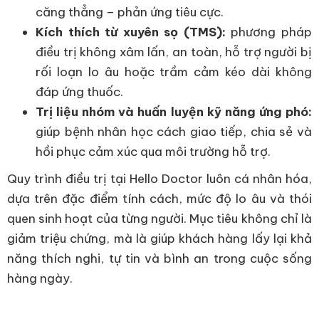
căng thẳng – phản ứng tiêu cực.
Kích thích từ xuyên sọ (TMS):
phương pháp
điều trị không xâm lấn, an toàn, hỗ trợ người bị
rối loạn lo âu hoặc trầm cảm kéo dài không
đáp ứng thuốc.
Trị liệu nhóm và huấn luyện kỹ năng ứng phó:
giúp bệnh nhân học cách giao tiếp, chia sẻ và
hồi phục cảm xúc qua môi trường hỗ trợ.
Quy trình điều trị tại Hello Doctor luôn cá nhân hóa,
dựa trên đặc điểm tính cách, mức độ lo âu và thói
quen sinh hoạt của từng người. Mục tiêu không chỉ là
giảm triệu chứng, mà là giúp khách hàng lấy lại khả
năng thích nghi, tự tin và bình an trong cuộc sống
hàng ngày.
___________________