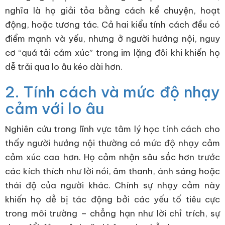
nghĩa là họ giải tỏa bằng cách kể chuyện, hoạt
động, hoặc tương tác. Cả hai kiểu tính cách đều có
điểm mạnh và yếu, nhưng ở người hướng nội, nguy
cơ “quá tải cảm xúc” trong im lặng đôi khi khiến họ
dễ trải qua lo âu kéo dài hơn.
2. Tính cách và mức độ nhạy
cảm với lo âu
Nghiên cứu trong lĩnh vực tâm lý học tính cách cho
thấy người hướng nội thường có mức độ nhạy cảm
cảm xúc cao hơn. Họ cảm nhận sâu sắc hơn trước
các kích thích như lời nói, âm thanh, ánh sáng hoặc
thái độ của người khác. Chính sự nhạy cảm này
khiến họ dễ bị tác động bởi các yếu tố tiêu cực
trong môi trường – chẳng hạn như lời chỉ trích, sự