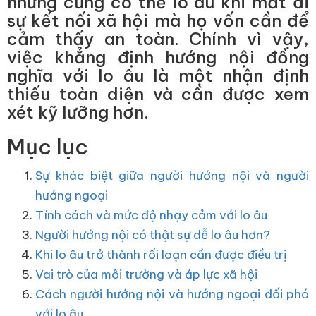
nhưng cũng có thể lo âu khi mất đi
sự kết nối xã hội mà họ vốn cần để
cảm thấy an toàn. Chính vì vậy,
việc khẳng định hướng nội đồng
nghĩa với lo âu là một nhận định
thiếu toàn diện và cần được xem
xét kỹ lưỡng hơn.
Mục lục
Sự khác biệt giữa người hướng nội và người
hướng ngoại
Tính cách và mức độ nhạy cảm với lo âu
Người hướng nội có thật sự dễ lo âu hơn?
Khi lo âu trở thành rối loạn cần được điều trị
Vai trò của môi trường và áp lực xã hội
Cách người hướng nội và hướng ngoại đối phó
với lo âu