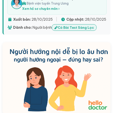
Bệnh viện tuyến Trung Ương
Xem hồ sơ chuyên môn ›
Xuất bản:
28/10/2025
|
Cập nhật:
28/10/2025
Dành cho:
Người bệnh
Có Bài Test Sàng Lọc