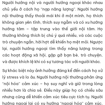
Người hướng nội và người hướng ngoại khác nhau
chủ yếu ở cách họ “nạp năng lượng”. Người hướng
nội thường thấy thoải mái khi ở một mình, họ thích
không gian yên tĩnh, thích suy ngẫm và có xu hướng
hướng tâm – tập trung vào thế giới nội tâm. Họ
thường không thích bị chú ý quá nhiều, và các cuộc
trò chuyện ngắn, hời hợt dễ khiến họ mệt mỏi. Ngược
lại, người hướng ngoại tìm thấy năng lượng trong
các hoạt động xã hội, gặp gỡ bạn bè, trò chuyện,
và được khích lệ khi có sự tương tác với người khác.
Sự khác biệt này ảnh hưởng đáng kể đến cách họ xử
lý stress và lo âu. Người hướng nội thường phản ứng
“nội hóa” cảm xúc – họ suy nghĩ và giữ trong lòng
nhiều hơn là chia sẻ. Điều này giúp họ có chiều sâu
nhưng cũng dễ khiến cảm xúc tiêu cực tích tụ. Người
hướng ngoại lại có xu hướng “ngoại hóa” cảm xúc,