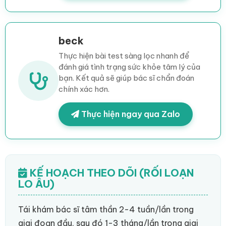
beck
Thực hiện bài test sàng lọc nhanh để
đánh giá tình trạng sức khỏe tâm lý của
bạn. Kết quả sẽ giúp bác sĩ chẩn đoán
chính xác hơn.
Thực hiện ngay qua Zalo
KẾ HOẠCH THEO DÕI (RỐI LOẠN
LO ÂU)
Tái khám bác sĩ tâm thần 2-4 tuần/lần trong
giai đoạn đầu, sau đó 1-3 tháng/lần trong giai