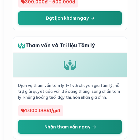
300.000đ - 500.000đ
Đặt lịch khám ngay
Tham vấn và Trị liệu Tâm lý
Dịch vụ tham vấn tâm lý 1-1 với chuyên gia tâm lý, hỗ
trợ giải quyết các vấn đề căng thẳng, sang chấn tâm
lý, khủng hoảng tuổi dậy thì, hôn nhân gia đình.
1.000.000đ/giờ
Nhận tham vấn ngay