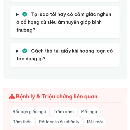
Tại sao tôi hay có cảm giác nghẹn
ở cổ họng dù siêu âm tuyến giáp bình
thường?
Cách thở túi giấy khi hoảng loạn có
tác dụng gì?
Bệnh lý & Triệu chứng liên quan
Rối loạn giấc ngủ
Trầm cảm
Mất ngủ
Tâm thần
Rối loạn lo âu phân ly
Mệt mỏi