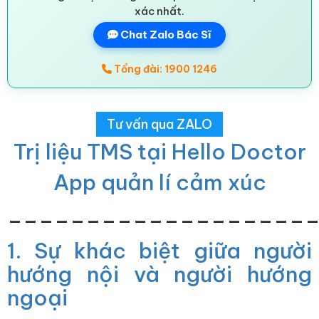
xác nhất.
Chat Zalo Bác Sĩ
Tổng đài: 1900 1246
Tư vấn qua ZALO
Trị liệu TMS tại Hello Doctor
App quản lí cảm xúc
___________________
1. Sự khác biệt giữa người
hướng nội và người hướng
ngoại