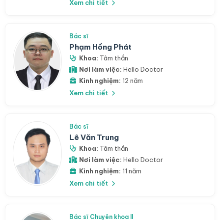
Xem chi tiết
Bác sĩ
Phạm Hồng Phát
Khoa:
Tâm thần
Nơi làm việc:
Hello Doctor
Kinh nghiệm:
12 năm
Xem chi tiết
Bác sĩ
Lê Văn Trung
Khoa:
Tâm thần
Nơi làm việc:
Hello Doctor
Kinh nghiệm:
11 năm
Xem chi tiết
Bác sĩ Chuyên khoa II