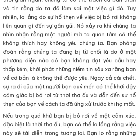
và tin rằng do ta đã làm sai một việc gì đó. Tuy
nhiên, lo lắng do sự hổ thẹn về việc bị bỏ rơi không
liên quan gì đến sự gần gũi. Nó xảy ra khi chúng ta
nhìn nhận rằng một người mà ta quan tâm có thể
không thích hay không yêu chúng ta. Bạn phỏng
đoán rằng chúng ta đang bị từ chối là do ở một
phương diện nào đó bạn không đạt yêu cầu hay
thấp kém, khởi phát những niềm tin sâu xa rằng bạn
về cơ bản là không thể được yêu. Ngay cả cái chết,
sự ra đi của một người bạn quý mến có thể khơi dậy
cảm giác bị bỏ rơi từ thời thơ ấu và dẫn đến sự hổ
thẹn của bạn về cách ta đã ứng xử trước khi họ mất.
Nếu trong quá khứ bạn bị bỏ rơi về mặt cảm xúc,
đặc biệt là thời thơ ấu, bạn có thể lo lắng rằng việc
này sẽ tái diễn trong tương lai. Bạn lo rằng những