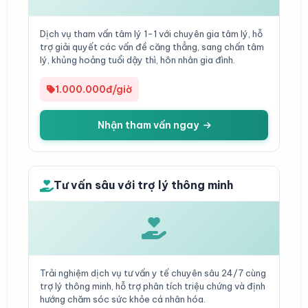
Dịch vụ tham vấn tâm lý 1-1 với chuyên gia tâm lý, hỗ
trợ giải quyết các vấn đề căng thẳng, sang chấn tâm
lý, khủng hoảng tuổi dậy thì, hôn nhân gia đình.
1.000.000đ/giờ
Nhận tham vấn ngay
Tư vấn sâu với trợ lý thông minh
Trải nghiệm dịch vụ tư vấn y tế chuyên sâu 24/7 cùng
trợ lý thông minh, hỗ trợ phân tích triệu chứng và định
hướng chăm sóc sức khỏe cá nhân hóa.