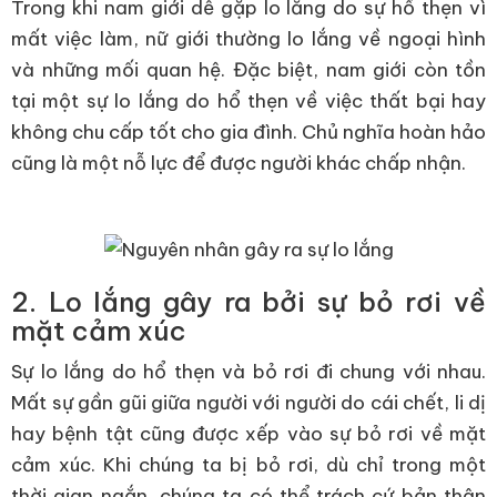
Trong khi nam giới dễ gặp lo lắng do sự hổ thẹn vì
mất việc làm, nữ giới thường lo lắng về ngoại hình
và những mối quan hệ. Đặc biệt, nam giới còn tồn
tại một sự lo lắng do hổ thẹn về việc thất bại hay
không chu cấp tốt cho gia đình. Chủ nghĩa hoàn hảo
cũng là một nỗ lực để được người khác chấp nhận.
2. Lo lắng gây ra bởi sự bỏ rơi về
mặt cảm xúc
Sự lo lắng do hổ thẹn và bỏ rơi đi chung với nhau.
Mất sự gần gũi giữa người với người do cái chết, li dị
hay bệnh tật cũng được xếp vào sự bỏ rơi về mặt
cảm xúc. Khi chúng ta bị bỏ rơi, dù chỉ trong một
thời gian ngắn, chúng ta có thể trách cứ bản thân