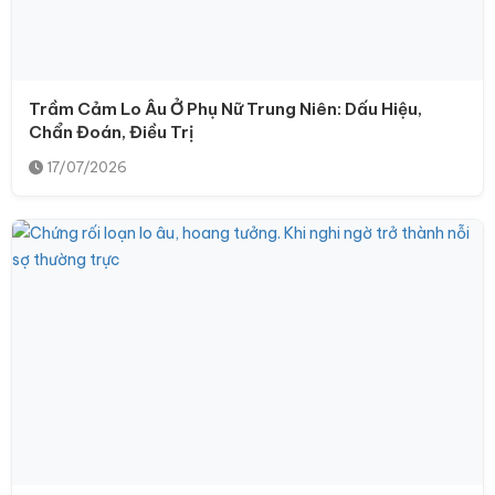
Trầm Cảm Lo Âu Ở Phụ Nữ Trung Niên: Dấu Hiệu,
Chẩn Đoán, Điều Trị
17/07/2026