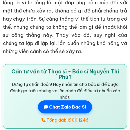
lắng là vì lo lắng là một đáp ứng cảm xúc đối với
một thứ chưa xảy ra, không có gì để phải chống trả
hay chạy trốn. Sự căng thẳng vì thế tích tụ trong cơ
thể, nhưng chúng ta không thể làm gì để thoát khỏi
sự căng thẳng này. Thay vào đó, suy nghĩ của
chúng ta lặp đi lặp lại, lẩn quẩn những khả năng và
những viễn cảnh có thể sẽ xảy ra.
Cần tư vấn từ Thạc sĩ - Bác sĩ Nguyễn Thi
Phú?
Đừng tự chẩn đoán! Hãy nhắn tin cho bác sĩ để được
đánh giá triệu chứng và lên phác đồ điều trị chuẩn xác
nhất.
Chat Zalo Bác Sĩ
Tổng đài: 1900 1246