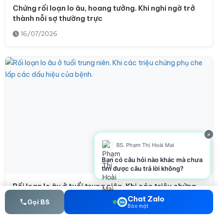
Chứng rối loạn lo âu, hoang tưởng. Khi nghi ngờ trở
thành nỗi sợ thường trực
16/07/2026
×
BS. Phạm Thị Hoài Mai
Bạn có câu hỏi nào khác mà chưa
tìm được câu trả lời không?
Rối loạn lo âu ở tuổi trung niên. Khi các triệu chứng
phụ che lấp các dấu hiệu của bệnh.
Chat Zalo
Gọi BS
Bảo mật
15/07/2026