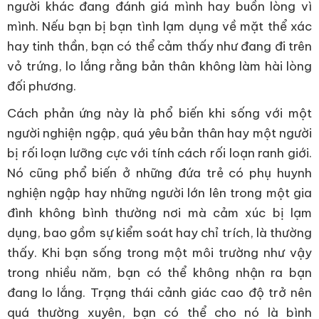
người khác đang đánh giá mình hay buồn lòng vì
mình. Nếu bạn bị bạn tình lạm dụng về mặt thể xác
hay tinh thần, bạn có thể cảm thấy như đang đi trên
vỏ trứng, lo lắng rằng bản thân không làm hài lòng
đối phương.
Cách phản ứng này là phổ biến khi sống với một
người nghiện ngập, quá yêu bản thân hay một người
bị rối loạn lưỡng cực với tính cách rối loạn ranh giới.
Nó cũng phổ biến ở những đứa trẻ có phụ huynh
nghiện ngập hay những người lớn lên trong một gia
đình không bình thường nơi mà cảm xúc bị lạm
dụng, bao gồm sự kiểm soát hay chỉ trích, là thường
thấy. Khi bạn sống trong một môi trường như vậy
trong nhiều năm, bạn có thể không nhận ra bạn
đang lo lắng. Trạng thái cảnh giác cao độ trở nên
quá thường xuyên, bạn có thể cho nó là bình