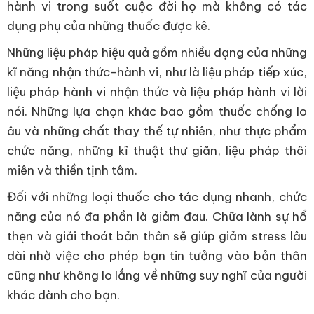
hành vi trong suốt cuộc đời họ mà không có tác
dụng phụ của những thuốc được kê.
Những liệu pháp hiệu quả gồm nhiều dạng của những
kĩ năng nhận thức-hành vi, như là liệu pháp tiếp xúc,
liệu pháp hành vi nhận thức và liệu pháp hành vi lời
nói. Những lựa chọn khác bao gồm thuốc chống lo
âu và những chất thay thế tự nhiên, như thực phẩm
chức năng, những kĩ thuật thư giãn, liệu pháp thôi
miên và thiền tịnh tâm.
Đối với những loại thuốc cho tác dụng nhanh, chức
năng của nó đa phần là giảm đau. Chữa lành sự hổ
thẹn và giải thoát bản thân sẽ giúp giảm stress lâu
dài nhờ việc cho phép bạn tin tưởng vào bản thân
cũng như không lo lắng về những suy nghĩ của người
khác dành cho bạn.