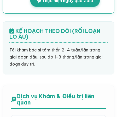
Thực hiện ngay qua Zalo
KẾ HOẠCH THEO DÕI (RỐI LOẠN
LO ÂU)
Tái khám bác sĩ tâm thần 2-4 tuần/lần trong
giai đoạn đầu, sau đó 1-3 tháng/lần trong giai
đoạn duy trì.
Dịch vụ Khám & Điều trị liên
quan