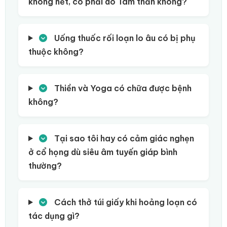
không hết, có phải do Tâm thần không?
Uống thuốc rối loạn lo âu có bị phụ
thuộc không?
Thiền và Yoga có chữa được bệnh
không?
Tại sao tôi hay có cảm giác nghẹn
ở cổ họng dù siêu âm tuyến giáp bình
thường?
Cách thở túi giấy khi hoảng loạn có
tác dụng gì?