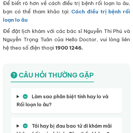
Để biết rõ hơn về cách điều trị bệnh rối loạn lo âu,
bạn có thể tham khảo tại:
Cách điều trị bệnh rối
loạn lo âu
Để đặt lịch khám với các bác sĩ Nguyễn Thi Phú và
Nguyễn Trọng Tuân của Hello Doctor, vui lòng liên
hệ theo số điện thoại
1900 1246.
CÂU HỎI THƯỜNG GẶP
Làm sao phân biệt tính hay lo và
Rối loạn lo âu?
Tôi hay bị đau bao tử đi khám mãi