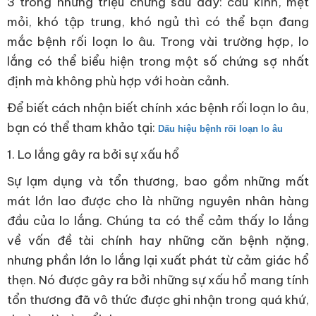
3 trong những triệu chứng sau đây: cáu kỉnh, mệt
mỏi, khó tập trung, khó ngủ thì có thể bạn đang
mắc bệnh rối loạn lo âu. Trong vài trường hợp, lo
lắng có thể biểu hiện trong một số chứng sợ nhất
định mà không phù hợp với hoàn cảnh.
Để biết cách nhận biết chính xác bệnh rối loạn lo âu,
bạn có thể tham khảo tại:
Dấu hiệu bệnh rối loạn lo âu
1. Lo lắng gây ra bởi sự xấu hổ
Sự lạm dụng và tổn thương, bao gồm những mất
mát lớn lao được cho là những nguyên nhân hàng
đầu của lo lắng. Chúng ta có thể cảm thấy lo lắng
về vấn đề tài chính hay những căn bệnh nặng,
nhưng phần lớn lo lắng lại xuất phát từ cảm giác hổ
thẹn. Nó được gây ra bởi những sự xấu hổ mang tính
tổn thương đã vô thức được ghi nhận trong quá khứ,