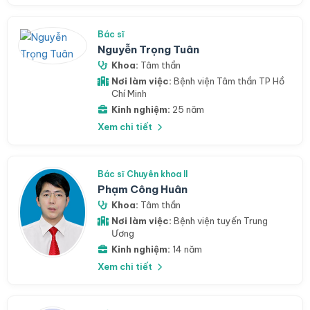
Bác sĩ
Nguyễn Trọng Tuân
Khoa:
Tâm thần
Nơi làm việc:
Bệnh viện Tâm thần TP Hồ
Chí Minh
Kinh nghiệm:
25 năm
Xem chi tiết
Bác sĩ Chuyên khoa II
Phạm Công Huân
Khoa:
Tâm thần
Nơi làm việc:
Bệnh viện tuyến Trung
Ương
Kinh nghiệm:
14 năm
Xem chi tiết