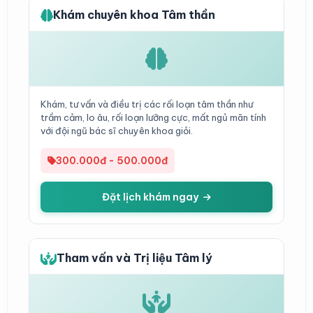
Khám chuyên khoa Tâm thần
Khám, tư vấn và điều trị các rối loạn tâm thần như
trầm cảm, lo âu, rối loạn lưỡng cực, mất ngủ mãn tính
với đội ngũ bác sĩ chuyên khoa giỏi.
300.000đ - 500.000đ
Đặt lịch khám ngay
Tham vấn và Trị liệu Tâm lý