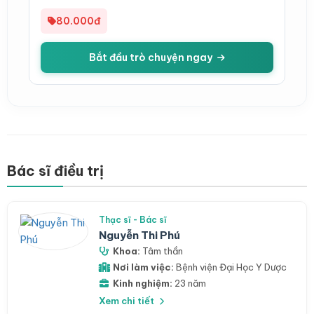
80.000đ
Bắt đầu trò chuyện ngay
Bác sĩ điều trị
Thạc sĩ - Bác sĩ
Nguyễn Thi Phú
Khoa:
Tâm thần
Nơi làm việc:
Bệnh viện Đại Học Y Dược
Kinh nghiệm:
23 năm
Xem chi tiết