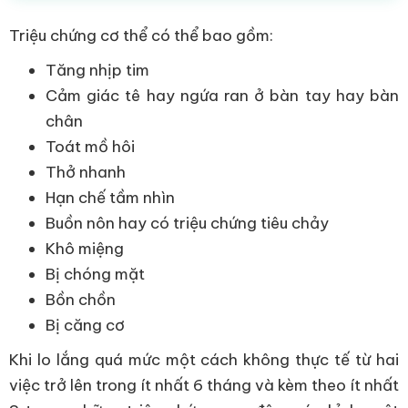
Triệu chứng cơ thể có thể bao gồm:
Tăng nhịp tim
Cảm giác tê hay ngứa ran ở bàn tay hay bàn
chân
Toát mồ hôi
Thở nhanh
Hạn chế tầm nhìn
Buồn nôn hay có triệu chứng tiêu chảy
Khô miệng
Bị chóng mặt
Bồn chồn
Bị căng cơ
Khi lo lắng quá mức một cách không thực tế từ hai
việc trở lên trong ít nhất 6 tháng và kèm theo ít nhất