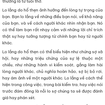
thường là từ tuổi thơ.
Lo lắng do hổ thẹn ảnh hưởng đến lòng tự trọng của
bạn. Bạn lo lắng về những điều bạn nói, về khả năng
của bạn, và về cách người khác nhìn nhận bạn. Nó
có thể làm bạn rất nhạy cảm với những lời chỉ trích
thật sự hay tưởng tượng từ chính bạn hay từ người
khác.
Lo lắng do hổ thẹn có thể biểu hiện như chứng sợ xã
hội, hay những triệu chứng của sự lệ thuộc một
chiều, như những hành vi kiểm soát, gắng làm hài
lòng người khác, chủ nghĩa hoàn hảo, sợ bị bỏ rơi,
hay ám ảnh về một người khác. Lo lắng về cách thể
hiện trong công việc, trong bài kiểm tra, hay việc nói
trước đám đông là nỗi lo sợ chúng ta sẽ được đánh
giá hay phán xét.