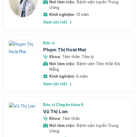
Nơi làm việc:
Bệnh viện tuyến Trung
Ương
Kinh nghiệm:
13 năm
Xem chi tiết
Bác sĩ
Phạm Thị Hoài Mai
Khoa:
Tâm thần
,
Tâm lý
Nơi làm việc:
Bệnh viện Tâm thần Đà
Nẵng
Kinh nghiệm:
6 năm
Xem chi tiết
Bác sĩ Chuyên khoa II
Vũ Thị Lan
Khoa:
Tâm thần
Nơi làm việc:
Bệnh viện tuyến Trung
Ương