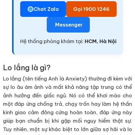
Chat Zalo
Gọi 1900 1246
Messenger
Hệ thống phòng khám tại:
HCM, Hà Nội
Lo lắng là gì?
Lo lắng (tên tiếng Anh là Anxiety) thường đi kèm với
sự lo âu ám ảnh và mất khả năng tập trung có thể
ảnh hưởng đến giấc ngủ. Nó có thể khơi mào cho
một đáp ứng chống trả, chạy trốn hay làm hệ thần
kinh giao cảm đông cứng hoàn toàn, đáp ứng này
giúp bạn chuẩn bị khi gặp mối nguy hiểm thật sự.
Tuy nhiên, một sự khác biệt to lớn giữa sợ hãi và lo