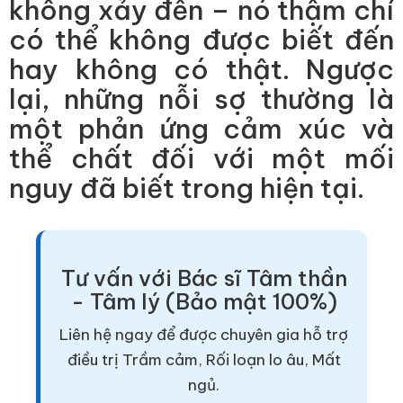
không xảy đến – nó thậm chí
có thể không được biết đến
hay không có thật. Ngược
lại, những nỗi sợ thường là
một phản ứng cảm xúc và
thể chất đối với một mối
nguy đã biết trong hiện tại.
Tư vấn với Bác sĩ Tâm thần
- Tâm lý (Bảo mật 100%)
Liên hệ ngay để được chuyên gia hỗ trợ
điều trị Trầm cảm, Rối loạn lo âu, Mất
ngủ.