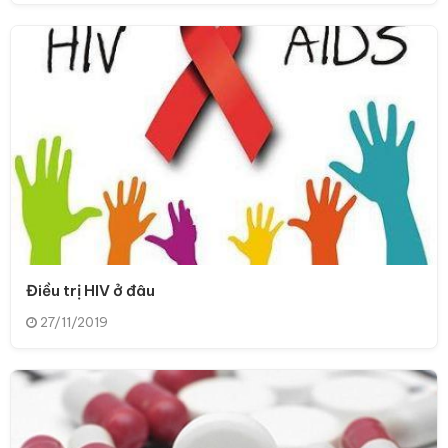
Điều trị HIV ở đâu
27/11/2019