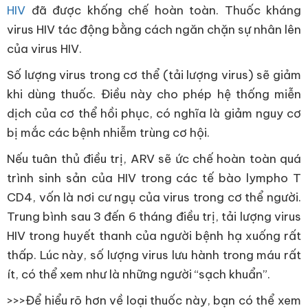
HIV
đã được khống chế hoàn toàn. Thuốc kháng
virus HIV tác động bằng cách ngăn chặn sự nhân lên
của virus HIV.
Số lượng virus trong cơ thể (tải lượng virus) sẽ giảm
khi dùng thuốc. Điều này cho phép hệ thống miễn
dịch của cơ thể hồi phục, có nghĩa là giảm nguy cơ
bị mắc các bệnh nhiễm trùng cơ hội.
Nếu tuân thủ điều trị, ARV sẽ ức chế hoàn toàn quá
trình sinh sản của HIV trong các tế bào lympho T
CD4, vốn là nơi cư ngụ của virus trong cơ thể người.
Trung bình sau 3 đến 6 tháng điều trị, tải lượng virus
HIV trong huyết thanh của người bệnh hạ xuống rất
thấp. Lúc này, số lượng virus lưu hành trong máu rất
ít, có thể xem như là những người “sạch khuẩn”.
>>>Để hiểu rõ hơn về loại thuốc này, bạn có thể xem