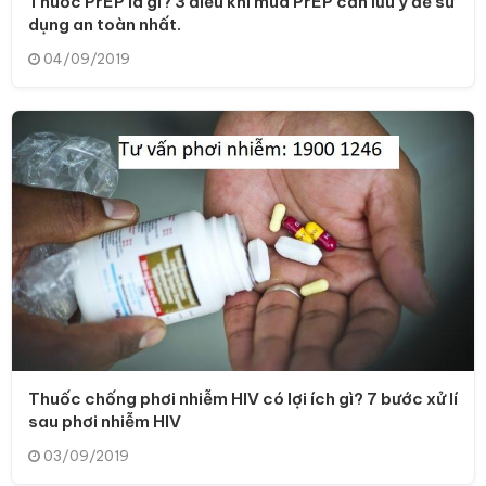
Thuốc PrEP là gì? 3 điều khi mua PrEP cần lưu ý để sử
dụng an toàn nhất.
04/09/2019
Thuốc chống phơi nhiễm HIV có lợi ích gì? 7 bước xử lí
sau phơi nhiễm HIV
03/09/2019