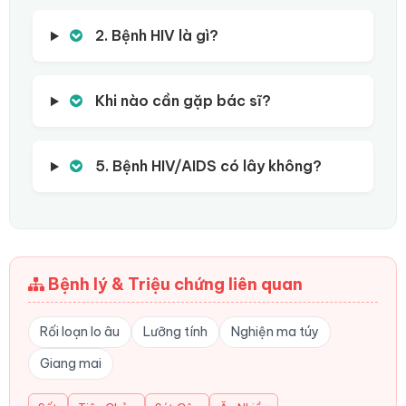
2. Bệnh HIV là gì?
Khi nào cần gặp bác sĩ?
5. Bệnh HIV/AIDS có lây không?
Bệnh lý & Triệu chứng liên quan
Rối loạn lo âu
Lưỡng tính
Nghiện ma túy
Giang mai