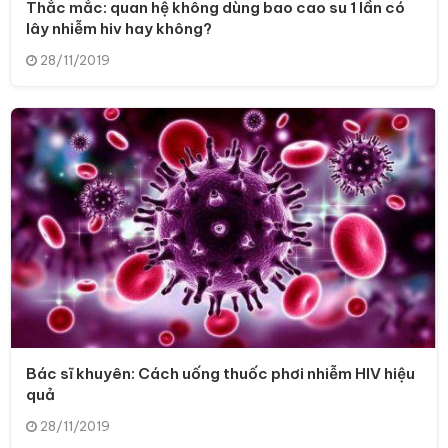
Thắc mắc: quan hệ không dùng bao cao su 1 lần có
lây nhiễm hiv hay không?
28/11/2019
Bác sĩ khuyên: Cách uống thuốc phơi nhiễm HIV hiệu
quả
28/11/2019