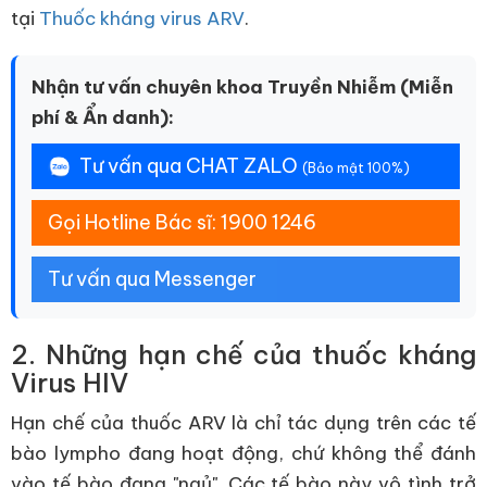
tại
Thuốc kháng virus ARV
.
Nhận tư vấn chuyên khoa Truyền Nhiễm (Miễn
phí & Ẩn danh):
Tư vấn qua CHAT ZALO
(Bảo mật 100%)
Gọi Hotline Bác sĩ: 1900 1246
Tư vấn qua Messenger
2. Những hạn chế của thuốc kháng
Virus HIV
Hạn chế của thuốc ARV là chỉ tác dụng trên các tế
bào lympho đang hoạt động, chứ không thể đánh
vào tế bào đang "ngủ". Các tế bào này vô tình trở