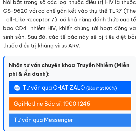
Nổi bật trong số các loại thuốc điều trị HIV là thuốc
GS-9620 với cơ chế gắn kết vào thụ thể TLR7 (The
Toll-Like Receptor 7), có khả năng đánh thức các tế
bào CD4 nhiễm HIV, khiến chúng tái hoạt động và
sinh sản. Sau đó, các tế bào này sẽ bị tiêu diệt bởi
thuốc điều trị kháng virus ARV.
Nhận tư vấn chuyên khoa Truyền Nhiễm (Miễn
phí & Ẩn danh):
Tư vấn qua CHAT ZALO
(Bảo mật 100%)
Gọi Hotline Bác sĩ: 1900 1246
Tư vấn qua Messenger