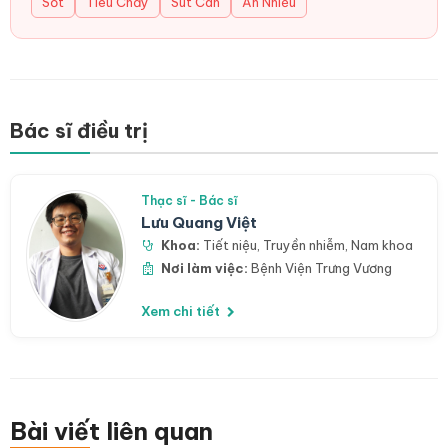
Sốt
Tiêu Chảy
Sút Cân
Ăn Nhiều
Bác sĩ điều trị
Thạc sĩ - Bác sĩ
Lưu Quang Việt
Khoa:
Tiết niệu
,
Truyền nhiễm
,
Nam khoa
Nơi làm việc:
Bệnh Viện Trưng Vương
Xem chi tiết
Bài viết liên quan