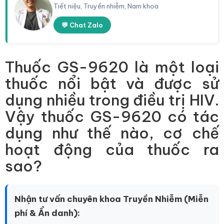
Tiết niệu, Truyền nhiễm, Nam khoa
💬 Chat Zalo
Thuốc GS-9620 là một loại
thuốc nổi bật và được sử
dụng nhiều trong điều trị HIV.
Vậy thuốc GS-9620 có tác
dụng như thế nào, cơ chế
hoạt động của thuốc ra
sao?
Nhận tư vấn chuyên khoa Truyền Nhiễm (Miễn
phí & Ẩn danh):