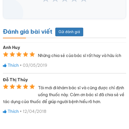
Đánh giá bài viết
Gửi đánh giá
Anh Huy
Những chia sẻ của bác sĩ rất hay và hữu ích
Thích
•
03/05/2019
Đỗ Thị Thủy
Tôi mới đi khám bác sĩ và cũng được chỉ định
uống thuốc này. Cảm ơn bác sĩ đã chia sẻ về
tác dụng của thuốc để giúp người bệnh hiểu rõ hơn.
Thích
•
12/04/2018