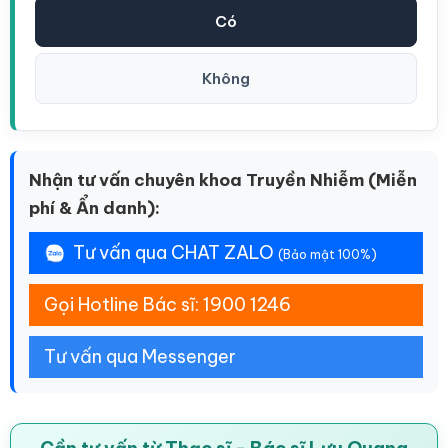
Có
Không
Nhận tư vấn chuyên khoa Truyền Nhiễm (Miễn
phí & Ẩn danh):
Tư vấn qua CHAT ZALO
(Bảo mật 100%)
Gọi Hotline Bác sĩ: 1900 1246
Tư vấn qua Messenger