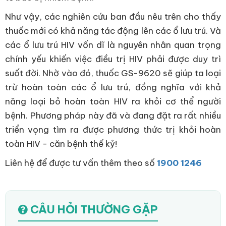
Như vậy, các nghiên cứu ban đầu nêu trên cho thấy
thuốc mới có khả năng tác động lên các ổ lưu trú. Và
các ổ lưu trú HIV vốn dĩ là nguyên nhân quan trọng
chính yếu khiến việc điều trị HIV phải được duy trì
suốt đời. Nhờ vào đó, thuốc GS-9620 sẽ giúp ta loại
trừ hoàn toàn các ổ lưu trú, đồng nghĩa với khả
năng loại bỏ hoàn toàn HIV ra khỏi cơ thể người
bệnh. Phương pháp này đã và đang đặt ra rất nhiều
triển vọng tìm ra được phương thức trị khỏi hoàn
toàn HIV - căn bệnh thế kỷ!
Liên hệ để được tư vấn thêm theo số
1900 1246
CÂU HỎI THƯỜNG GẶP