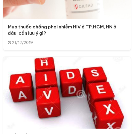
Mua thuốc chống phơi nhiễm HIV ở TP.HCM, HN ở
đâu, cần lưu ý gì?
21/12/2019