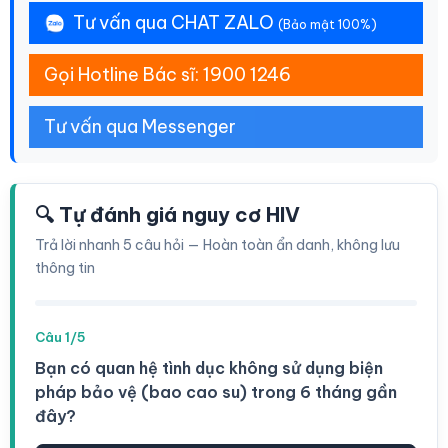
Tư vấn qua CHAT ZALO
(Bảo mật 100%)
Gọi Hotline Bác sĩ: 1900 1246
Tư vấn qua Messenger
🔍 Tự đánh giá nguy cơ HIV
Trả lời nhanh 5 câu hỏi — Hoàn toàn ẩn danh, không lưu
thông tin
Câu 1/5
Bạn có quan hệ tình dục không sử dụng biện
pháp bảo vệ (bao cao su) trong 6 tháng gần
đây?