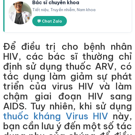
Bác sĩ chuyên khoa
Tiết niệu, Truyền nhiễm, Nam khoa
💬 Chat Zalo
Để điều trị cho bệnh nhân
HIV, các bác sĩ thường chỉ
định sử dụng thuốc ARV, có
tác dụng làm giảm sự phát
triển của virus HIV và làm
chậm giai đoạn HIV sang
AIDS. Tuy nhiên, khi sử dụng
thuốc kháng Virus HIV
này,
bạn cần lưu ý đến một số tác