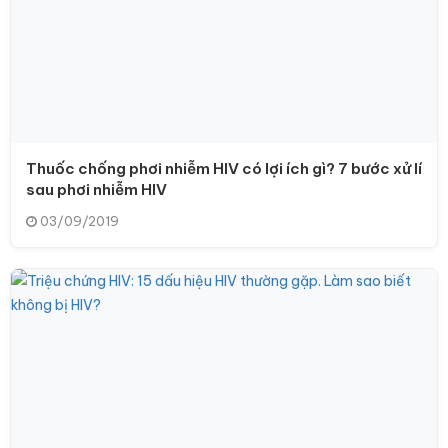
Thuốc chống phơi nhiễm HIV có lợi ích gì? 7 bước xử lí
sau phơi nhiễm HIV
03/09/2019