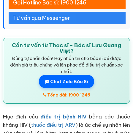
Gọi Hotline Bác sĩ: 1900 1246
Tư vấn qua Messenger
Cần tư vấn từ Thạc sĩ - Bác sĩ Lưu Quang
Việt?
Đừng tự chẩn đoán! Hãy nhắn tin cho bác sĩ để được
đánh giá triệu chứng và lên phác đồ điều trị chuẩn xác
nhất.
Chat Zalo Bác Sĩ
Tổng đài: 1900 1246
Mục đích của
điều trị bệnh HIV
bằng các thuốc
kháng HIV (
thuốc điều trị ARV
) là ức chế sự nhân lên