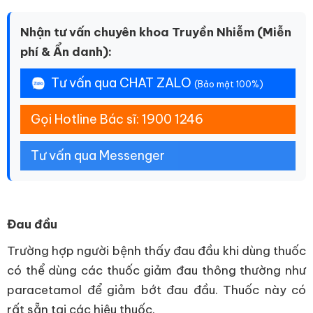
Nhận tư vấn chuyên khoa Truyền Nhiễm (Miễn
phí & Ẩn danh):
Tư vấn qua CHAT ZALO
(Bảo mật 100%)
Gọi Hotline Bác sĩ: 1900 1246
Tư vấn qua Messenger
Đau đầu
Trường hợp người bệnh thấy đau đầu khi dùng thuốc
có thể dùng các thuốc giảm đau thông thường như
paracetamol để giảm bớt đau đầu. Thuốc này có
rất sẵn tại các hiệu thuốc.