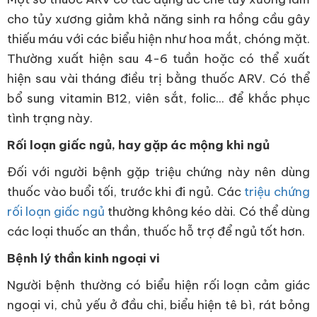
cho tủy xương giảm khả năng sinh ra hồng cầu gây
thiếu máu với các biểu hiện như hoa mắt, chóng mặt.
Thường xuất hiện sau 4-6 tuần hoặc có thể xuất
hiện sau vài tháng điều trị bằng thuốc ARV. Có thể
bổ sung vitamin B12, viên sắt, folic... để khắc phục
tình trạng này.
Rối loạn giấc ngủ, hay gặp ác mộng khi ngủ
Đối với người bệnh gặp triệu chứng này nên dùng
thuốc vào buổi tối, trước khi đi ngủ. Các
triệu chứng
rối loạn giấc ngủ
thường không kéo dài. Có thể dùng
các loại thuốc an thần, thuốc hỗ trợ để ngủ tốt hơn.
Bệnh lý thần kinh ngoại vi
Người bệnh thường có biểu hiện rối loạn cảm giác
ngoại vi, chủ yếu ở đầu chi, biểu hiện tê bì, rát bỏng