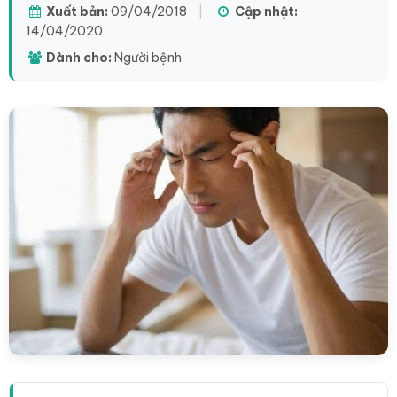
Xuất bản:
09/04/2018
|
Cập nhật:
14/04/2020
Dành cho:
Người bệnh