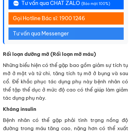
Tư vấn qua CHAT ZALO
(Bảo mật 100%)
Gọi Hotline Bác sĩ: 1900 1246
Tư vấn qua Messenger
Rối loạn dưỡng mỡ (Rối loạn mỡ máu)
Những biểu hiện có thể gặp bao gồm giảm sự tích tụ
mỡ ở mặt và tứ chi, tăng tích tụ mỡ ở bụng và sau
cổ. Để khắc phục tác dụng phụ này bệnh nhân có
thể tập thể dục ở mức độ cao có thể giúp làm giảm
tác dụng phụ này.
Kháng insulin
Bệnh nhân có thể gặp phải tình trạng nồng độ
đường trong máu tăng cao, nặng hơn có thể xuất