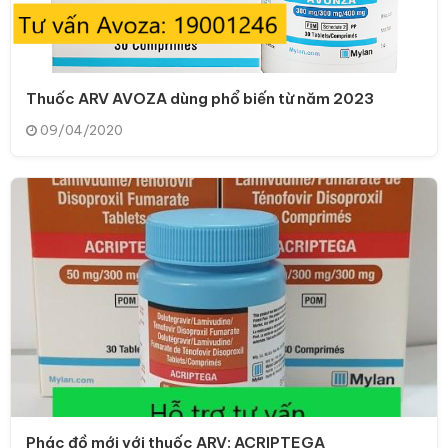
Thuốc ARV AVOZA dùng phổ biến từ năm 2023
09/04/2020
Phác đồ mới với thuốc ARV: ACRIPTEGA