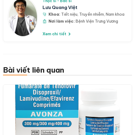
Thạc sĩ - Bác sĩ
Lưu Quang Việt
Khoa:
Tiết niệu
,
Truyền nhiễm
,
Nam khoa
Nơi làm việc:
Bệnh Viện Trưng Vương
Xem chi tiết
Bài viết liên quan