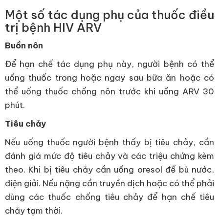
Một số tác dụng phụ của thuốc điều
trị bệnh HIV ARV
Buồn nôn
Để hạn chế tác dụng phụ này, người bệnh có thể
uống thuốc trong hoặc ngay sau bữa ăn hoặc có
thể uống thuốc chống nôn trước khi uống ARV 30
phút.
Tiêu chảy
Nếu uống thuốc người bệnh thấy bị tiêu chảy, cần
đánh giá mức độ tiêu chảy và các triệu chứng kèm
theo. Khi bị tiêu chảy cần uống oresol để bù nước,
điện giải. Nếu nặng cần truyền dịch hoặc có thể phải
dùng các thuốc chống tiêu chảy để hạn chế tiêu
chảy tạm thời.