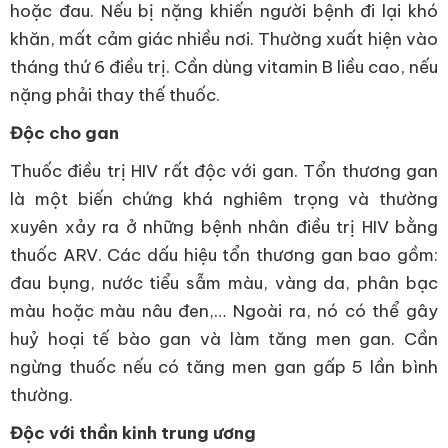
hoặc đau. Nếu bị nặng khiến người bệnh đi lại khó
khăn, mất cảm giác nhiều nơi. Thường xuất hiện vào
tháng thứ 6 điều trị. Cần dùng vitamin B liều cao, nếu
nặng phải thay thế thuốc.
Độc cho gan
Thuốc điều trị HIV rất độc với gan. Tổn thương gan
là một biến chứng khá nghiêm trọng và thường
xuyên xảy ra ở những bệnh nhân điều trị HIV bằng
thuốc ARV. Các dấu hiệu tổn thương gan bao gồm:
đau bụng, nước tiểu sẫm màu, vàng da, phân bạc
màu hoặc màu nâu đen,… Ngoài ra, nó có thể gây
huỷ hoại tế bào gan và làm tăng men gan. Cần
ngừng thuốc nếu có tăng men gan gấp 5 lần bình
thường.
Độc với thần kinh trung ương