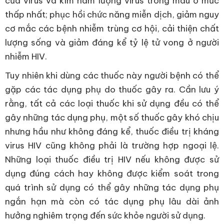
của virus và kìm hãm lượng virus trong máu ở mức
thấp nhất; phục hồi chức năng miễn dịch, giảm nguy
cơ mắc các bệnh nhiễm trùng cơ hội, cải thiện chất
lượng sống và giảm đáng kể tỷ lệ tử vong ở người
nhiễm HIV.
Tuy nhiên khi dùng các thuốc này người bệnh có thể
gặp các tác dụng phụ do thuốc gây ra. Cần lưu ý
rằng, tất cả các loại thuốc khi sử dụng đều có thể
gây những tác dụng phụ, một số thuốc gây khó chịu
nhưng hầu như không đáng kể, thuốc điều trị kháng
virus HIV cũng không phải là trường hợp ngoại lệ.
Những loại thuốc điều trị HIV nếu không được sử
dụng đúng cách hay không được kiểm soát trong
quá trình sử dụng có thể gây những tác dụng phụ
ngắn hạn mà còn có tác dụng phụ lâu dài ảnh
hưởng nghiêm trọng đến sức khỏe người sử dụng.