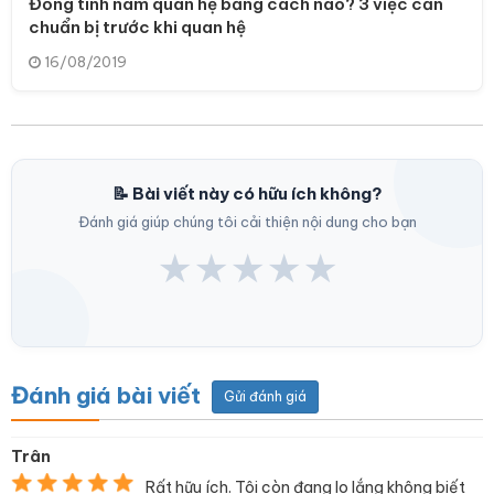
Đồng tính nam quan hệ bằng cách nào? 3 việc cần
chuẩn bị trước khi quan hệ
16/08/2019
📝 Bài viết này có hữu ích không?
Đánh giá giúp chúng tôi cải thiện nội dung cho bạn
★
★
★
★
★
Đánh giá bài viết
Gửi đánh giá
Trân
Rất hữu ích. Tôi còn đang lo lắng không biết