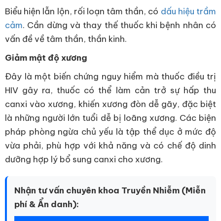
Biểu hiện lẫn lộn, rối loạn tâm thần, có
dấu hiệu trầm
cảm
. Cần dừng và thay thế thuốc khi bệnh nhân có
vấn đề về tâm thần, thần kinh.
Giảm mật độ xương
Đây là một biến chứng nguy hiểm mà thuốc điều trị
HIV gây ra, thuốc có thể làm cản trở sự hấp thu
canxi vào xương, khiến xương đòn dễ gãy, đặc biệt
là những người lớn tuổi dễ bị loãng xương. Các biện
pháp phòng ngừa chủ yếu là tập thể dục ở mức độ
vừa phải, phù hợp với khả năng và có chế độ dinh
dưỡng hợp lý bổ sung canxi cho xương.
Nhận tư vấn chuyên khoa Truyền Nhiễm (Miễn
phí & Ẩn danh):