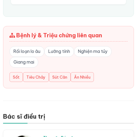
Bệnh lý & Triệu chứng liên quan
Rối loạn lo âu
Lưỡng tính
Nghiện ma túy
Giang mai
Sốt
Tiêu Chảy
Sút Cân
Ăn Nhiều
Bác sĩ điều trị