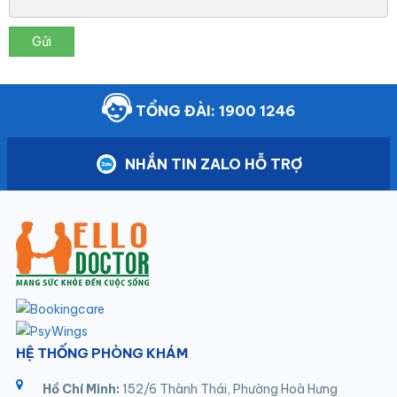
Gửi
TỔNG ĐÀI: 1900 1246
NHẮN TIN ZALO HỖ TRỢ
HỆ THỐNG PHÒNG KHÁM
Hồ Chí Minh:
152/6 Thành Thái, Phường Hoà Hưng