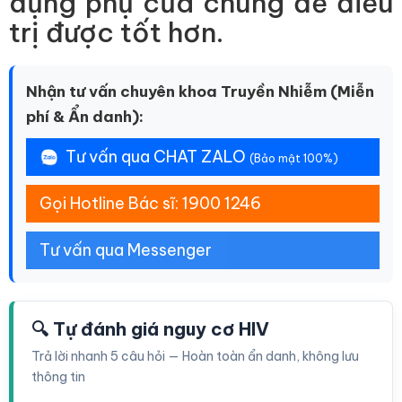
dụng phụ của chúng để điều
trị được tốt hơn.
Nhận tư vấn chuyên khoa Truyền Nhiễm (Miễn
phí & Ẩn danh):
Tư vấn qua CHAT ZALO
(Bảo mật 100%)
Gọi Hotline Bác sĩ: 1900 1246
Tư vấn qua Messenger
🔍 Tự đánh giá nguy cơ HIV
Trả lời nhanh 5 câu hỏi — Hoàn toàn ẩn danh, không lưu
thông tin