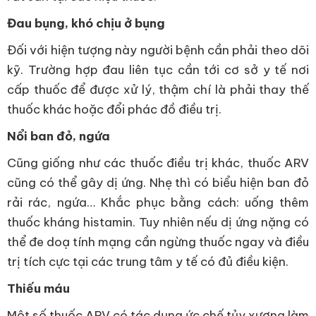
Đau bụng, khó chịu ở bụng
Đối với hiện tượng này người bệnh cần phải theo dõi
kỹ. Trường hợp đau liên tục cần tới cơ sở y tế nơi
cấp thuốc để được xử lý, thậm chí là phải thay thế
thuốc khác hoặc đổi phác đồ điều trị.
Nổi ban đỏ, ngứa
Cũng giống như các thuốc điều trị khác, thuốc ARV
cũng có thể gây dị ứng. Nhẹ thì có biểu hiện ban đỏ
rải rác, ngứa… Khắc phục bằng cách: uống thêm
thuốc kháng histamin. Tuy nhiên nếu dị ứng nặng có
thể đe doạ tính mạng cần ngừng thuốc ngay và điều
trị tích cực tại các trung tâm y tế có đủ điều kiện.
Thiếu máu
Một số thuốc ARV có tác dụng ức chế tủy xương làm