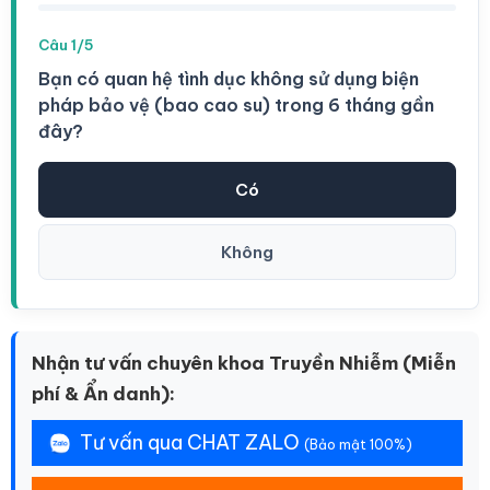
Câu 1/5
Bạn có quan hệ tình dục không sử dụng biện
pháp bảo vệ (bao cao su) trong 6 tháng gần
đây?
Có
Không
Nhận tư vấn chuyên khoa Truyền Nhiễm (Miễn
phí & Ẩn danh):
Tư vấn qua CHAT ZALO
(Bảo mật 100%)