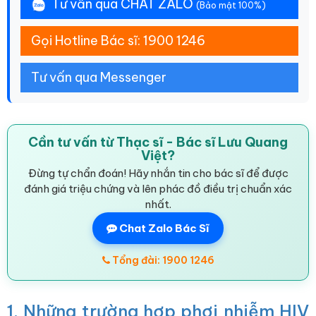
Tư vấn qua CHAT ZALO
(Bảo mật 100%)
Gọi Hotline Bác sĩ: 1900 1246
Tư vấn qua Messenger
Cần tư vấn từ Thạc sĩ - Bác sĩ Lưu Quang
Việt?
Đừng tự chẩn đoán! Hãy nhắn tin cho bác sĩ để được
đánh giá triệu chứng và lên phác đồ điều trị chuẩn xác
nhất.
Chat Zalo Bác Sĩ
Tổng đài: 1900 1246
1. Những trường hợp phơi nhiễm HIV