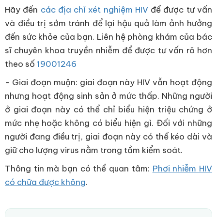
Hãy đến
các địa chỉ xét nghiệm HIV
để được tư vấn
và điều trị sớm tránh để lại hậu quả làm ảnh hưởng
đến sức khỏe của bạn. Liên hệ phòng khám của bác
sĩ chuyên khoa truyền nhiễm để được tư vấn rõ hơn
theo số
19001246
- Giai đoạn muộn: giai đoạn này HIV vẫn hoạt động
nhưng hoạt động sinh sản ở mức thấp. Những người
ở giai đoạn này có thể chỉ biểu hiện triệu chứng ở
mức nhẹ hoặc không có biểu hiện gì. Đối với những
người đang điều trị, giai đoạn này có thể kéo dài và
giữ cho lượng virus nằm trong tầm kiểm soát.
Thông tin mà bạn có thể quan tâm:
Phơi nhiễm HIV
có chữa được không
.