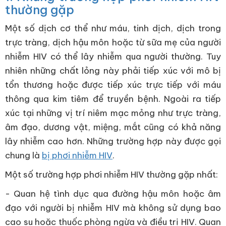
thường gặp
Một số dịch cơ thể như máu, tinh dịch, dịch trong
trực tràng, dịch hậu môn hoặc từ sữa mẹ của người
nhiễm HIV có thể lây nhiễm qua người thường. Tuy
nhiên những chất lỏng này phải tiếp xúc với mô bị
tổn thương hoặc được tiếp xúc trực tiếp với máu
thông qua kim tiêm để truyền bệnh. Ngoài ra tiếp
xúc tại những vị trí niêm mạc mỏng như trực tràng,
âm đạo, dương vật, miệng, mắt cũng có khả năng
lây nhiễm cao hơn. Những trường hợp này được gọi
chung là
bị phơi nhiễm HIV
.
Một số trường hợp phơi nhiễm HIV thường gặp nhất:
- Quan hệ tình dục qua đường hậu môn hoặc âm
đạo với người bị nhiễm HIV mà không sử dụng bao
cao su hoặc thuốc phòng ngừa và điều trị HIV. Quan