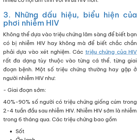
nhiều cơ hội âm tính với virus HIV hơn.
3. Những dấu hiệu, biểu hiện của
phơi nhiễm HIV
Không thể dựa vào triệu chứng lâm sàng để biết bạn
có bị nhiễm HIV hay không mà để biết chắc chắn
phải dựa vào xét nghiệm. Các
triệu chứng của HIV
rất đa dạng tùy thuộc vào từng cá thể, từng giai
đoạn bệnh. Một số triệu chứng thường hay gặp ở
người nhiễm HIV như:
- Giai đoạn sớm:
40%-90% số người có triệu chứng giống cúm trong
2-4 tuần đầu sau nhiễm HIV. Nhiễm HIV sớm là nhiễm
trong 6 tháng qua. Các triệu chứng bao gồm
Sốt