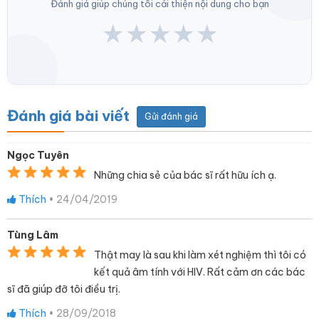
Đánh giá giúp chúng tôi cải thiện nội dung cho bạn
★
★
★
★
★
Đánh giá bài viết
Gửi đánh giá
Ngọc Tuyên
Những chia sẻ của bác sĩ rất hữu ích ạ.
Thích
•
24/04/2019
Tùng Lâm
Thật may là sau khi làm xét nghiệm thì tôi có
kết quả âm tính với HIV. Rất cảm ơn các bác
sĩ đã giúp đỡ tôi điều trị.
Thích
•
28/09/2018