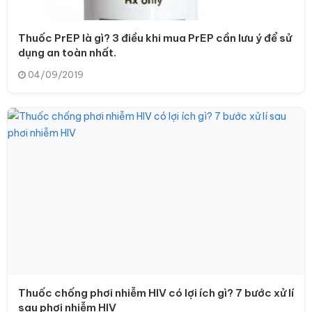
Thuốc PrEP là gì? 3 điều khi mua PrEP cần lưu ý để sử
dụng an toàn nhất.
04/09/2019
Thuốc chống phơi nhiễm HIV có lợi ích gì? 7 bước xử lí
sau phơi nhiễm HIV