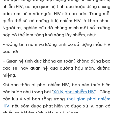
nhiễm HIV, cơ hội quan hệ tình dục hoặc dùng chung
bơm kim tiêm với người HIV sẽ cao hơn. Trong mỗi
quần thể sẽ có những tỉ lệ nhiễm HIV là khác nhau.
Ngoài ra, nghiên cứu đã chứng minh một số trường
hợp có thể làm tăng khả năng lây nhiễm, như:
- Đồng tính nam và lưỡng tính có số lượng mắc HIV
cao hơn
- Quan hệ tình dục không an toàn( không dùng bao
cao su, hay quan hệ qua đường hậu môn, đường
miệng.
Khi bản thân bị phơi nhiễm HIV, bạn nên thực hiện
các bước như trong bài "
Xử lý phơi nhiễm HIV
" . Cũng
cần lưu ý vơi bạn rằng trong
thời gian phơi nhiễm
HIV
, nếu sớm được phát hiện và được xử lý, bạn có