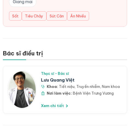
Giang mai
Sốt
Tiêu Chảy
Sút Cân
Ăn Nhiều
Bác sĩ điều trị
Thạc sĩ - Bác sĩ
Lưu Quang Việt
Khoa:
Tiết niệu
,
Truyền nhiễm
,
Nam khoa
Nơi làm việc:
Bệnh Viện Trưng Vương
Xem chi tiết