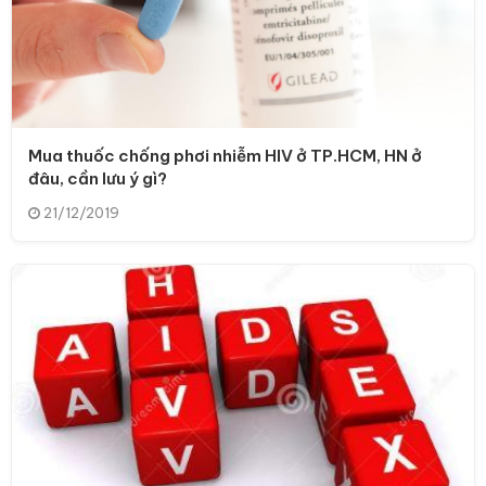
Mua thuốc chống phơi nhiễm HIV ở TP.HCM, HN ở
đâu, cần lưu ý gì?
21/12/2019