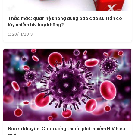
Thắc mắc: quan hệ không dùng bao cao su 1 lần có
lây nhiễm hiv hay không?
28/11/2019
Bác sĩ khuyên: Cách uống thuốc phơi nhiễm HIV hiệu
quả