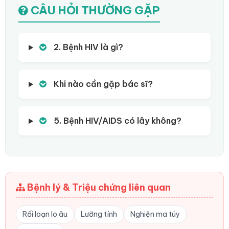
CÂU HỎI THƯỜNG GẶP
2. Bệnh HIV là gì?
Khi nào cần gặp bác sĩ?
5. Bệnh HIV/AIDS có lây không?
Bệnh lý & Triệu chứng liên quan
Rối loạn lo âu
Lưỡng tính
Nghiện ma túy