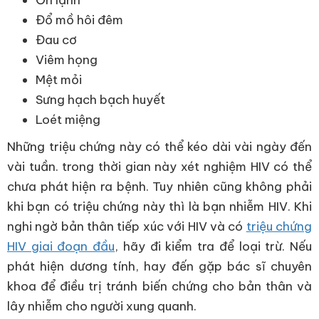
Ớn lạnh
Đổ mồ hôi đêm
Đau cơ
Viêm họng
Mệt mỏi
Sưng hạch bạch huyết
Loét miệng
Những triệu chứng này có thể kéo dài vài ngày đến
vài tuần. trong thời gian này xét nghiệm HIV có thể
chưa phát hiện ra bệnh. Tuy nhiên cũng không phải
khi bạn có triệu chứng này thì là bạn nhiễm HIV. Khi
nghi ngờ bản thân tiếp xúc với HIV và có
triệu chứng
HIV giai đoạn đầu
, hãy đi kiểm tra để loại trừ. Nếu
phát hiện dương tính, hay đến gặp bác sĩ chuyên
khoa để điều trị tránh biến chứng cho bản thân và
lây nhiễm cho người xung quanh.