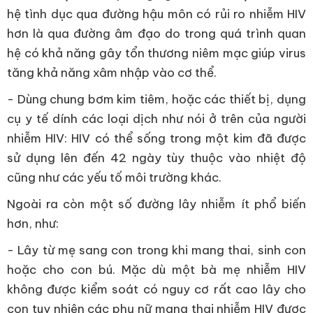
hệ tình dục qua đường hậu môn có rủi ro nhiễm HIV
hơn là qua đường âm đạo do trong quá trình quan
hệ có khả năng gây tổn thương niêm mạc giúp virus
tăng khả năng xâm nhập vào cơ thể.
- Dùng chung bơm kim tiêm, hoặc các thiết bị, dụng
cụ y tế dính các loại dịch như nói ở trên của người
nhiễm HIV: HIV có thể sống trong một kim đã được
sử dụng lên đến 42 ngày tùy thuộc vào nhiệt độ
cũng như các yếu tố môi trường khác.
Ngoài ra còn một số đường lây nhiễm ít phổ biến
hơn, như:
- Lây từ mẹ sang con trong khi mang thai, sinh con
hoặc cho con bú. Mặc dù một bà mẹ nhiễm HIV
không được kiểm soát có nguy cơ rất cao lây cho
con tuy nhiên các phụ nữ mang thai nhiễm HIV được