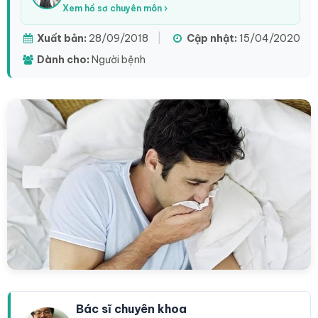
Xem hồ sơ chuyên môn ›
Xuất bản:
28/09/2018
|
Cập nhật:
15/04/2020
Dành cho:
Người bệnh
Bác sĩ chuyên khoa