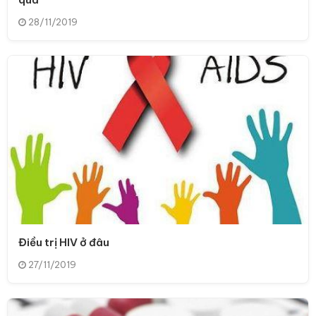
28/11/2019
Điều trị HIV ở đâu
27/11/2019