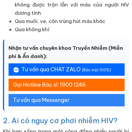
không được trộn lẫn với máu của người HIV
dương tính
Qua muôi, ve, côn trùng hút máu khác
Qua không khí
Nhận tư vấn chuyên khoa Truyền Nhiễm (Miễn
phí & Ẩn danh):
Tư vấn qua CHAT ZALO
(Bảo mật 100%)
Gọi Hotline Bác sĩ: 1900 1246
Tư vấn qua Messenger
2. Ai có nguy cơ phơi nhiễm HIV?
Khi bạn sống trong một cộng đồng nhiều người bị