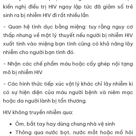
kiến nghị điều trị HIV ngay lập tức đã giảm số trẻ
sinh ra bị nhiễm HIV đi rất nhiều lần
- Quan hệ tình dục bằng miệng: tuy rằng nguy cơ
thấp nhưng về mặt lý thuyết nếu người bị nhiễm HIV
xuất tinh vào miệng bạn tình cũng có khả năng lây
nhiễm cho người bạn tình đó.
- Nhận các chế phẩm máu hoặc cấy ghép nội tạng
mô bị nhiễm HIV
- Các hình thức tiếp xúc vật lý khác chỉ lây nhiễm ki
có sự hiện diện của máu người bệnh và niêm mạc
hoặc da người lành bị tổn thương.
HIV không truyền nhiễm qua:
Ôm, bắt tay hay dùng chung nhà vệ sinh
Thông qua nước bọt, nước mắt hoặc mồ hôi