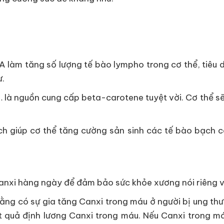
A làm tăng số lượng tế bào lympho trong cơ thể, tiêu 
ư.
đỏ… là nguồn cung cấp beta-carotene tuyệt vời. Cơ thể
ch giúp cơ thể tăng cường sản sinh các tế bào bạch c
 canxi hàng ngày để đảm bảo sức khỏe xương nói riêng 
rằng có sự gia tăng Canxi trong máu ở người bị ung thư
t quả định lương Canxi trong máu. Nếu Canxi trong má