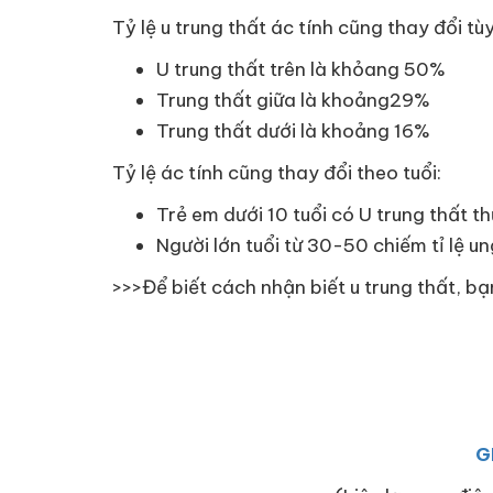
Tỷ lệ u trung thất ác tính cũng thay đổi tùy 
U trung thất trên là khỏang 50%
Trung thất giữa là khoảng29%
Trung thất dưới là khoảng 16%
Tỷ lệ ác tính cũng thay đổi theo tuổi:
Trẻ em dưới 10 tuổi có U trung thất th
Người lớn tuổi từ 30-50 chiếm tỉ lệ u
>>>Để biết cách nhận biết u trung thất, b
G