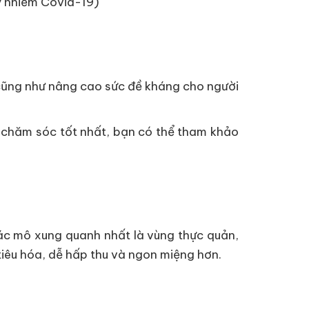
ây nhiễm Covid-19)
 cũng như nâng cao sức đề kháng cho người
c chăm sóc tốt nhất, bạn có thể tham khảo
ác mô xung quanh nhất là vùng thực quản,
 tiêu hóa, dễ hấp thu và ngon miệng hơn.