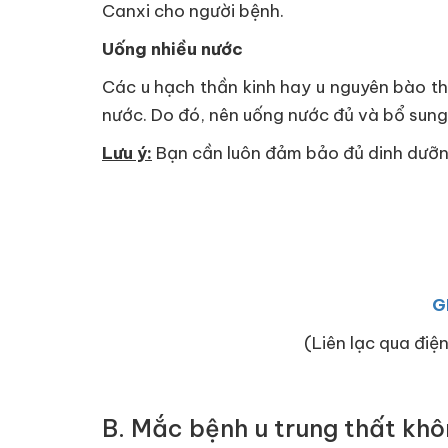
Canxi cho người bệnh.
Uống nhiều nước
Các u hạch thần kinh hay u nguyên bào thầ
nước. Do đó, nên uống nước đủ và bổ sung
Lưu ý:
Bạn cần luôn đảm bảo đủ dinh dưỡn
G
(Liên lạc qua điện
B. Mắc bệnh u trung thất khô