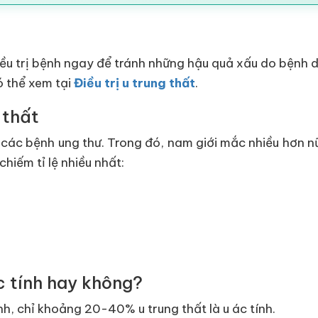
iều trị bệnh ngay để tránh những hậu quả xấu do bệnh 
ó thể xem tại
Điều trị u trung thất
.
 thất
các bệnh ung thư. Trong đó, nam giới mắc nhiều hơn nữ 
iếm tỉ lệ nhiều nhất:
ác tính hay không?
ính, chỉ khoảng 20-40% u trung thất là u ác tính.