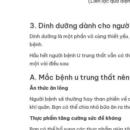
(Liên lạc qua điện
3. Dinh dưỡng dành cho người
Dinh dưỡng là một phần vô cùng thiết yếu
bệnh.
Hầu hết người bệnh U trung thất vẫn có t
một vài điều sau:
A. Mắc bệnh u trung thất nên
Ăn thức ăn lỏng
Người bệnh sẽ thường hay than phiền về 
khí quản. Bạn có thể chia nhỏ bữa ăn ra th
Thực phẩm tăng cường sức đề kháng
Bạn có thể bổ sung các thực phẩm giúp t