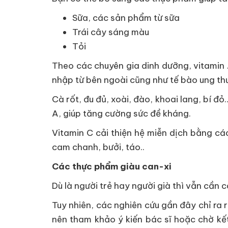
Sữa, các sản phẩm từ sữa
Trái cây sáng màu
Tỏi
Theo các chuyên gia dinh dưỡng, vitamin 
nhập từ bên ngoài cũng như tế bào ung th
Cà rốt, đu đủ, xoài, đào, khoai lang, bí 
A, giúp tăng cường sức đề kháng.
Vitamin C cải thiện hệ miễn dịch bằng cá
cam chanh, bưởi, táo..
Các thực phẩm giàu can-xi
Dù là người trẻ hay người già thì vẫn cần
Tuy nhiên, các nghiên cứu gần đây chỉ ra 
nên tham khảo ý kiến bác sĩ hoặc chờ kế