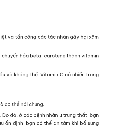
diệt và tấn công các tác nhân gây hại xâm
 sẽ chuyển hóa beta-carotene thành vitamin
ầu và kháng thể. Vitamin C có nhiều trong
và cơ thể nói chung.
. Do đó, ở các bệnh nhân u trung thất, bạn
u ổn định, bạn có thể an tâm khi bổ sung