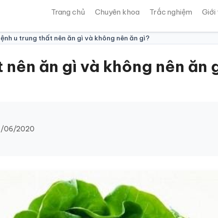
Trang chủ
Chuyên khoa
Trắc nghiệm
Giới
nh u trung thất nên ăn gì và không nên ăn gì?
 nên ăn gì và không nên ăn 
/06/2020