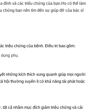
gia đình và các triệu chứng của bạn.Họ có thể làm
ệu chứng bạn nên tìm đến sự giúp đỡ của bác sĩ
các triệu chứng của bệnh. Điều trị bao gồm:
c dụng phụ.
uyết những kích thích xung quanh giúp mọi người
xã hội thường xuyên ít có khả năng tái phát hoặc
ợ, tất cả nhằm mục đích giảm triệu chứng và cải