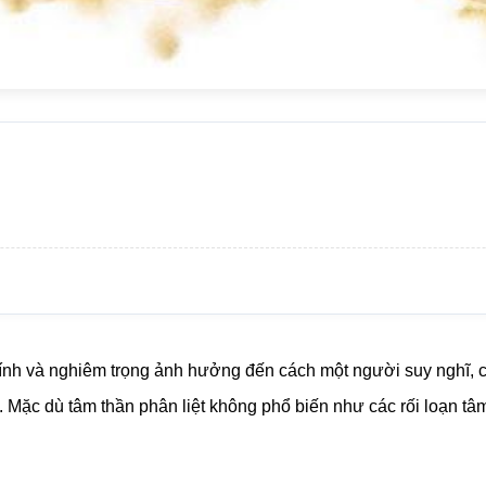
ãn tính và nghiêm trọng ảnh hưởng đến cách một người suy nghĩ
ế. Mặc dù tâm thần phân liệt không phổ biến như các rối loạn tâ