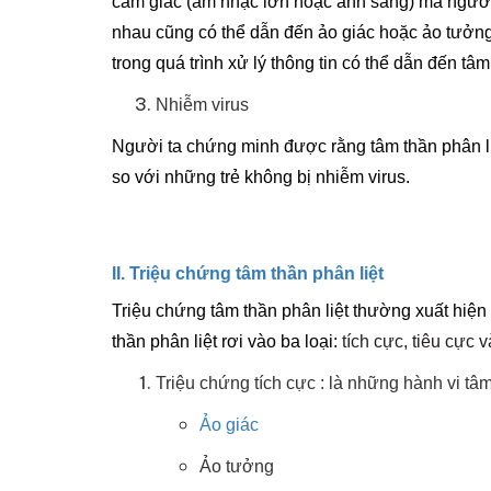
cảm giác (âm nhạc lớn hoặc ánh sáng) mà người
nhau cũng có thể dẫn đến ảo giác hoặc ảo tưởng.
trong quá trình xử lý thông tin có thể dẫn đến tâm
Nhiễm virus
Người ta chứng minh được rằng tâm thần phân liệt
so với những trẻ không bị nhiễm virus.
II. Triệu chứng tâm thần phân liệt
Triệu chứng tâm thần phân liệt thường xuất hiện b
thần phân liệt rơi vào ba loại:
tích cực, tiêu cực 
Triệu chứng tích cực : là những hành vi tâ
Ảo giác
Ảo tưởng