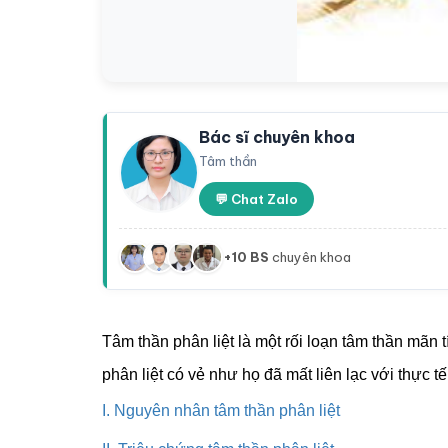
Bác sĩ chuyên khoa
Tâm thần
💬 Chat Zalo
+10 BS
chuyên khoa
Tâm thần phân
liệt là một rối loạn tâm thần m
phân liệt có vẻ như họ đã mất liên lạc với thực t
I. Nguyên nhân tâm thần phân liệt