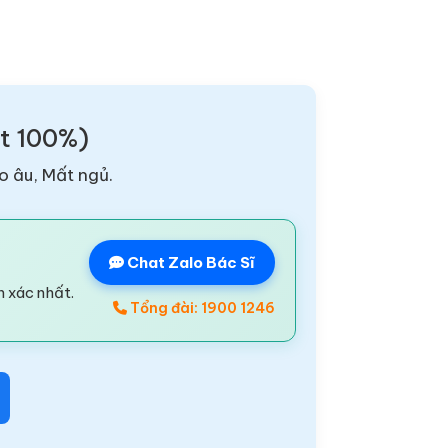
ật 100%)
o âu, Mất ngủ.
Chat Zalo Bác Sĩ
n xác nhất.
Tổng đài: 1900 1246