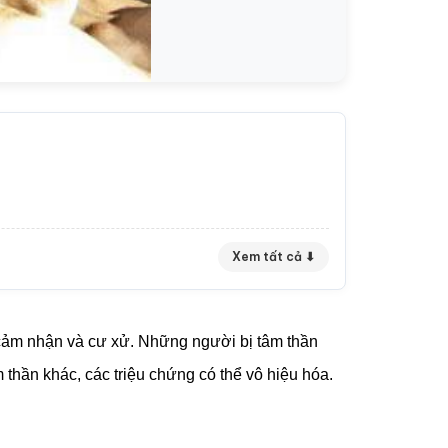
Xem tất cả ⬇
, cảm nhận và cư xử. Những người bị tâm thần
m thần khác, các triệu chứng có thể vô hiệu hóa.