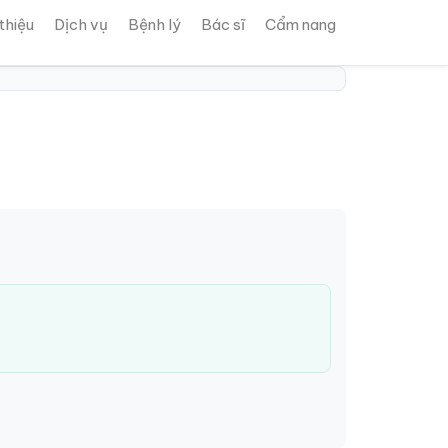
 thiệu
Dịch vụ
Bệnh lý
Bác sĩ
Cẩm nang