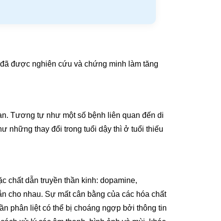
 đã được nghiên cứu và chứng minh làm tăng
uan. Tương tự như một số bệnh liên quan đến di
hư những thay đổi trong tuổi dậy thì ở tuổi thiếu
c chất dẫn truyền thần kinh: dopamine,
nhắn cho nhau. Sự mất cân bằng của các hóa chất
ần phân liệt có thể bị choáng ngợp bởi thông tin