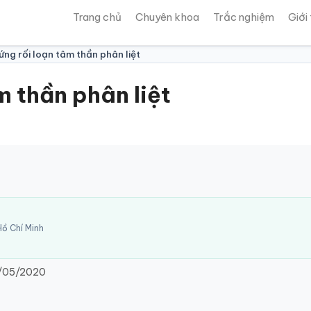
Trang chủ
Chuyên khoa
Trắc nghiệm
Giới
ứng rối loạn tâm thần phân liệt
m thần phân liệt
ồ Chí Minh
/05/2020