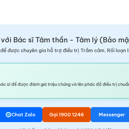
 với Bác sĩ Tâm thần - Tâm lý (Bảo m
để được chuyên gia hỗ trợ điều trị Trầm cảm, Rối loạn l
ác sĩ để được đánh giá triệu chứng và lên phác đồ điều trị chuẩ
Chat Zalo
Gọi 1900 1246
Messenger