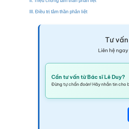
II. Triệu chứng tâm thần phân liệt
III. Điều trị tâm thần phân liệt
Tư vấn
Liên hệ ngay 
Cần tư vấn từ Bác sĩ Lê Duy?
Đừng tự chẩn đoán! Hãy nhắn tin cho b