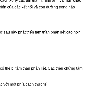
cách xử lý các âm thanh, hình ảnh và mùi khác
riển của các kết nối và con đường trong não
ơ sau này phát triển tâm thần phân liệt cao hơn
có thể bị tâm thần phân liệt. Các triệu chứng tâm
c với một phía cạch thực tế