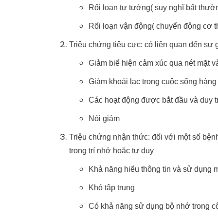
Rối loạn tư tưởng( suy nghĩ bất thườ
Rối loạn vận động( chuyển động cơ t
Triệu chứng tiêu cực: có liên quan đến sự
Giảm biể hiện cảm xúc qua nét mặt v
Giảm khoái lạc trong cuộc sống hàng
Các hoạt động được bắt đầu và duy t
Nói giảm
Triệu chứng nhận thức: đối với một số bệnh
trong trí nhớ hoặc tư duy
Khả năng hiểu thông tin và sử dụng
Khó tập trung
Có khả năng sử dụng bộ nhớ trong côn