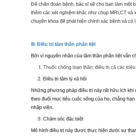
Để chẩn đoán bệnh, bác sĩ sẽ cho bạn làm một bài
thêm các xét nghiệm khác như chụp MRI,CT và xé
chuyên khoa để phát hiện chính xác bệnh và có lộ
III. Điều trị tâm thần phân liệt
Bởi vì nguyên nhân của tâm thần phân liệt vẫn ch
Thuốc chống loạn thần:
điều trị cả các tri
Điều trị tâm lý xã hội
Những phương pháp điều trị này rất hữu ích khi 
theo đuổi mục tiêu cuộc sống của họ, chẳng hạn n
nhập viện.
Chăm sóc đặc biệt
Mô hình điều trị này được thực hiện dưới sự tham