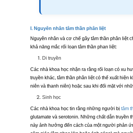
I. Nguyên nhân tâm thần phân liệt
Nguyên nhân và cơ chế gây tâm thần phân liệt
khả năng mắc rối loạn tâm thần phan liệt:
Di truyền
Các nhà khoa học nhận ra rằng rối loạn có xu hư
truyền khác, tâm thần phân liệt có thể xuất hiện k
niên và thanh niên) hoặc sau khi đối mặt với nh
Sinh học
Các nhà khoa học tin rằng những người bị
tâm t
glutamate và serotonin. Những chất dẫn truyền t
này ảnh hưởng đến cách của một người phản ứng vớ