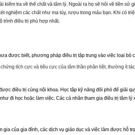
 kiểm tra về thể chất và tâm lý. Ngoài ra họ sẽ hỏi về tiền sử 
t nghiệm các chất như ma túy, rượu trong máu bạn. Khi có tri
 trình điều trị phù hợp nhất.
ưa được biết, phương pháp điều trị tập trung vào việc loại bỏ 
ệu chứng tích cực và tiêu cực của tâm thần phân liệt, thường ít tá
được điều trị cùng nội khoa. Học tập kỹ năng đối phó để giải q
hư đi học hoặc làm việc. Các cá nhân tham gia điều trị tâm lý 
 gia của gia đình, các dịch vụ giáo dục và việc làm được hỗ tr