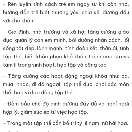
- Rèn luyện tính cách trẻ em ngay từ khi còn nhỏ,
hướng dẫn trẻ biết thương yêu, chia sẻ, đương đầu
với khó khăn.
- Gia đình, nhà trường và xã hội tăng cường giáo
dục, quản lý con em mình, bồi dưỡng nhân cách, lối
sống tốt đẹp, lành mạnh, tính đoàn kết, thân ái, tính
tập thể, biết khắc phục khó khăn tránh các stress
tâm lí trong sinh hoạt, học tập và công tác.
- Tăng cường các hoạt động ngoại khóa như: ca,
múa, nhạc, đi dã ngoại, tập thể dục, chơi các môn
thể thao và lao động tập thể…
- Đảm bảo chế độ dinh dưỡng đầy đủ và nghỉ ngơi
hợp lý, giảm sức ép từ việc học tập.
- Trong một tập thể cần bố trí tỷ lệ nam, nữ hài hòa.