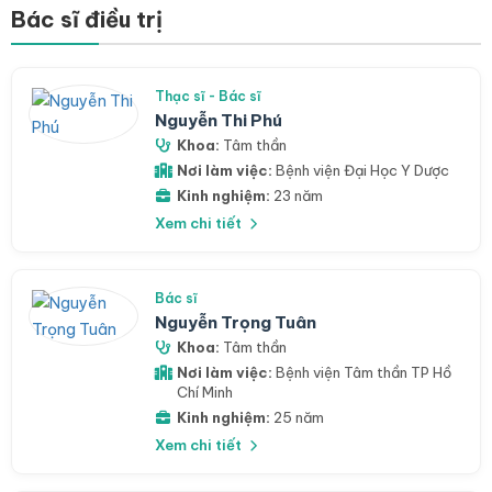
Bác sĩ điều trị
Thạc sĩ - Bác sĩ
Nguyễn Thi Phú
Khoa:
Tâm thần
Nơi làm việc:
Bệnh viện Đại Học Y Dược
Kinh nghiệm:
23 năm
Xem chi tiết
Bác sĩ
Nguyễn Trọng Tuân
Khoa:
Tâm thần
Nơi làm việc:
Bệnh viện Tâm thần TP Hồ
Chí Minh
Kinh nghiệm:
25 năm
Xem chi tiết