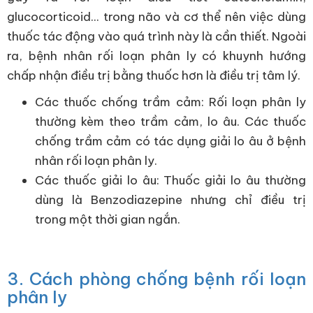
glucocorticoid... trong não và cơ thể nên việc dùng
thuốc tác động vào quá trình này là cần thiết. Ngoài
ra, bệnh nhân rối loạn phân ly có khuynh hướng
chấp nhận điều trị bằng thuốc hơn là điều trị tâm lý.
Các thuốc chống trầm cảm: Rối loạn phân ly
thường kèm theo trầm cảm, lo âu. Các thuốc
chống trầm cảm có tác dụng giải lo âu ở bệnh
nhân rối loạn phân ly.
Các thuốc giải lo âu: Thuốc giải lo âu thường
dùng là Benzodiazepine nhưng chỉ điều trị
trong một thời gian ngắn.
3. Cách phòng chống bệnh rối loạn
phân ly