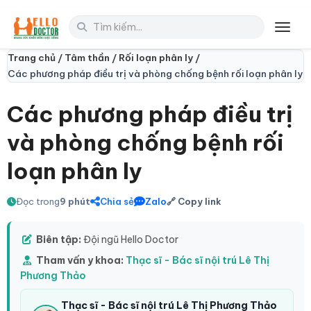
Toggl
Trang chủ /
Tâm thần /
Rối loạn phân ly /
Các phương pháp điều trị và phòng chống bệnh rối loạn phân ly
Các phương pháp điều trị
và phòng chống bệnh rối
loạn phân ly
Đọc trong
9 phút
Chia sẻ
Zalo
🔗 Copy link
Biên tập:
Đội ngũ Hello Doctor
Tham vấn y khoa:
Thạc sĩ - Bác sĩ nội trú Lê Thị
Phương Thảo
Thạc sĩ - Bác sĩ nội trú Lê Thị Phương Thảo