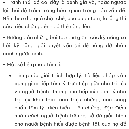
- Tránh thái độ coi đây là bệnh giả vờ, hoặc ngược
lại thái độ trầm trọng hóa, quan trọng hóa vấn đề.
Nếu theo dõi quá chặt chẽ, quá quan tâm, lo lắng thì
các triệu chứng bệnh có thể nặng lên.
- Hướng dẫn những bài tập thư giãn, các kỹ năng xã
hội, kỹ năng giải quyết vấn đề để nâng đỡ nhân
cách người bệnh.
- Một số liệu pháp tâm lí:
Liệu pháp giải thích hợp lý: Là liệu pháp vận
dụng giao tiếp tâm lý trực tiếp giữa nhà trị liệu
và người bệnh, thông qua tiếp xúc tâm lý nhà
trị liệu khai thác các triệu chứng, các sang
chấn tâm lý, diễn biến triệu chứng, đặc điểm
nhân cách người bệnh trên cơ sở đó giải thích
cho người bệnh hiểu được bệnh tật của họ để