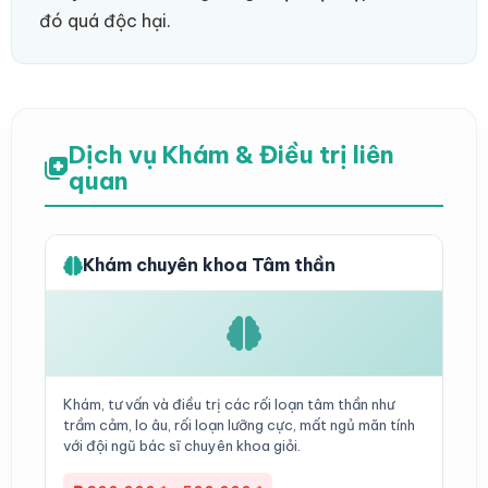
đó quá độc hại.
Dịch vụ Khám & Điều trị liên
quan
Khám chuyên khoa Tâm thần
Khám, tư vấn và điều trị các rối loạn tâm thần như
trầm cảm, lo âu, rối loạn lưỡng cực, mất ngủ mãn tính
với đội ngũ bác sĩ chuyên khoa giỏi.