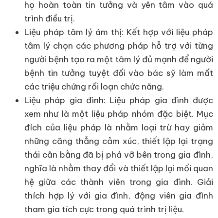
họ hoàn toàn tin tưởng và yên tâm vào quá
trình điều trị.
Liệu pháp tâm lý ám thị: Kết hợp với liệu pháp
tâm lý chọn các phương pháp hỗ trợ với từng
người bệnh tạo ra một tâm lý đủ mạnh để người
bệnh tin tưởng tuyệt đối vào bác sỹ làm mất
các triệu chứng rối loạn chức năng.
Liệu pháp gia đình: Liệu pháp gia đình được
xem như là một liệu pháp nhóm đặc biệt. Mục
đích của liệu pháp là nhằm loại trừ hay giảm
những căng thẳng cảm xúc, thiết lập lại trạng
thái cân bằng đã bị phá vỡ bên trong gia đình,
nghĩa là nhằm thay đổi và thiết lập lại mối quan
hệ giữa các thành viên trong gia đình. Giải
thích hợp lý với gia đình, động viên gia đình
tham gia tích cực trong quá trình trị liệu.