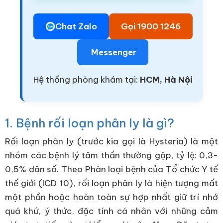
Chat Zalo
Gọi 1900 1246
Messenger
Hệ thống phòng khám tại:
HCM, Hà Nội
1. Bệnh rối loạn phân ly là gì?
Rối loạn phân ly (trước kia gọi là Hysteria) là một
nhóm các bệnh lý tâm thần thường gặp, tỷ lệ: 0,3-
0,5% dân số. Theo Phân loại bệnh của Tổ chức Y tế
thế giới (ICD 10), rối loạn phân ly là hiện tượng mất
một phần hoặc hoàn toàn sự hợp nhất giữ trí nhớ
quá khứ, ý thức, đặc tính cá nhân với những cảm