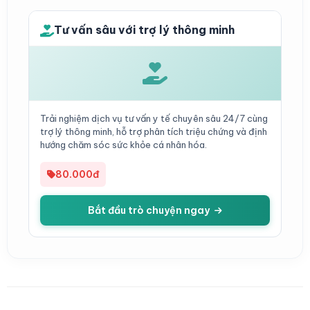
Tư vấn sâu với trợ lý thông minh
Trải nghiệm dịch vụ tư vấn y tế chuyên sâu 24/7 cùng
trợ lý thông minh, hỗ trợ phân tích triệu chứng và định
hướng chăm sóc sức khỏe cá nhân hóa.
80.000đ
Bắt đầu trò chuyện ngay