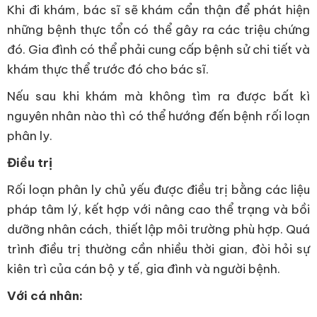
Khi đi khám, bác sĩ sẽ khám cẩn thận để phát hiện
những bệnh thực tổn có thể gây ra các triệu chứng
đó. Gia đình có thể phải cung cấp bệnh sử chi tiết và
khám thực thể trước đó cho bác sĩ.
Nếu sau khi khám mà không tìm ra được bất kì
nguyên nhân nào thì có thể hướng đến bệnh rối loạn
phân ly.
Điều trị
Rối loạn phân ly chủ yếu được điều trị bằng các liệu
pháp tâm lý, kết hợp với nâng cao thể trạng và bồi
dưỡng nhân cách, thiết lập môi trường phù hợp. Quá
trình điều trị thường cần nhiều thời gian, đòi hỏi sự
kiên trì của cán bộ y tế, gia đình và người bệnh.
Với cá nhân: