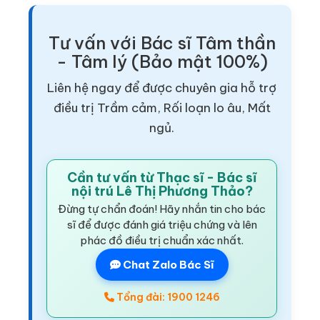
Tư vấn với Bác sĩ Tâm thần
- Tâm lý (Bảo mật 100%)
Liên hệ ngay để được chuyên gia hỗ trợ
điều trị Trầm cảm, Rối loạn lo âu, Mất
ngủ.
Cần tư vấn từ Thạc sĩ - Bác sĩ
nội trú Lê Thị Phương Thảo?
Đừng tự chẩn đoán! Hãy nhắn tin cho bác
sĩ để được đánh giá triệu chứng và lên
phác đồ điều trị chuẩn xác nhất.
Chat Zalo Bác Sĩ
Tổng đài: 1900 1246