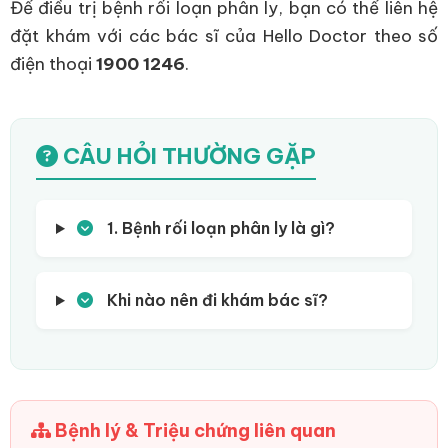
Để điều trị bệnh rối loạn phân ly, bạn có thể liên hệ
đặt khám với các bác sĩ của Hello Doctor theo số
điện thoại
1900 1246
.
CÂU HỎI THƯỜNG GẶP
1. Bệnh rối loạn phân ly là gì?
Khi nào nên đi khám bác sĩ?
Bệnh lý & Triệu chứng liên quan