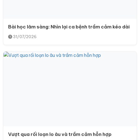
Bài học lâm sàng: Nhìn lại ca bệnh trầm cảm kéo dài
31/07/2026
Vượt qua rối loạn lo âu và trầm cảm hỗn hợp