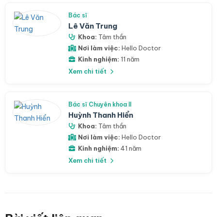
Bác sĩ
Lê Văn Trung
Khoa:
Tâm thần
Nơi làm việc:
Hello Doctor
Kinh nghiệm:
11 năm
Xem chi tiết
Bác sĩ Chuyên khoa II
Huỳnh Thanh Hiển
Khoa:
Tâm thần
Nơi làm việc:
Hello Doctor
Kinh nghiệm:
41 năm
Xem chi tiết