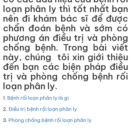
loạn phân ly thì tốt nhất bạn
nên đi khám bác sĩ để được
chẩn đoán bệnh và sớm có
phương án điều trị và phòng
chống bệnh. Trong bài viết
này, chúng tôi xin giới thiệu
đến bạn các biện pháp điều
trị và phòng chống bệnh rối
loạn phân ly.
1.
Bệnh rối loạn phân ly là gì
2.
Điều trị bệnh rối loạn phân ly
3.
Phòng chống bệnh rối loạn phân ly