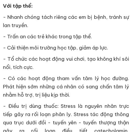
Với tập thể:
- Nhanh chóng tách riêng các em bị bệnh, tránh sự
lan truyền.
- Trấn an các trẻ khác trong tập thể.
- Cải thiện môi trường học tập, giảm áp lực.
- Tổ chức các hoạt động vui chơi, tạo không khí sôi
nổi, tích cực.
- Có các hoạt động tham vấn tâm lý học đường.
Phát hiện sớm những cá nhân có sang chấn tâm lý
nhằm hỗ trợ, trị liệu kịp thời.
- Điều trị dùng thuốc: Stress là nguyên nhân trực
tiếp gây ra rối loạn phân ly. Stress tác động thông
qua trục dưới đồi - tuyến yên - tuyến thượng thận
gây ra rối loạn điều tiết catecholamin,