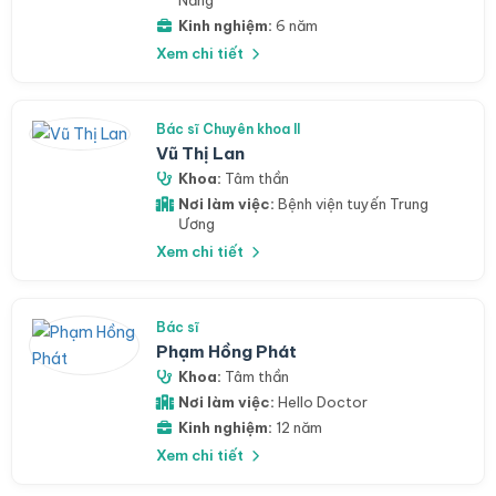
Nẵng
Kinh nghiệm:
6 năm
Xem chi tiết
Bác sĩ Chuyên khoa II
Vũ Thị Lan
Khoa:
Tâm thần
Nơi làm việc:
Bệnh viện tuyến Trung
Ương
Xem chi tiết
Bác sĩ
Phạm Hồng Phát
Khoa:
Tâm thần
Nơi làm việc:
Hello Doctor
Kinh nghiệm:
12 năm
Xem chi tiết