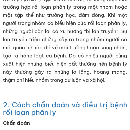
trường hợp rối loạn phân ly trong một nhóm hoặc
một tập thể như trường học, đám đông. Khi một
người trong nhóm có biểu hiện của rối loạn phân ly,
những người còn lại có xu hướng “bị lan truyền”. Sự
lan truyền triệu chứng xảy ra trong nhóm người có
mối quan hệ nào đó về môi trường hoặc sang chấn,
tạo ra hàng loạt ca bệnh. Do có nhiều người cùng
xuất hiện những biểu hiện bất thường nên bệnh lý
này thường gây ra những lo lắng, hoang mang,
thậm chí hiểu nhầm trong dư luận và xã hội.
2. Cách chẩn đoán và điều trị bệnh
rối loạn phân ly
Chẩn đoán