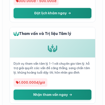
300.000đ - 500.000đ
Đặt lịch khám ngay
Tham vấn và Trị liệu Tâm lý
Dịch vụ tham vấn tâm lý 1-1 với chuyên gia tâm lý, hỗ
trợ giải quyết các vấn đề căng thẳng, sang chấn tâm
lý, khủng hoảng tuổi dậy thì, hôn nhân gia đình.
1.000.000đ/giờ
Nhận tham vấn ngay