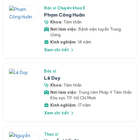
Bác sĩ Chuyên khoa II
Phạm Công Huân
Khoa:
Tâm thần
Nơi làm việc:
Bệnh viện tuyến Trung
Ương
Kinh nghiệm:
14 năm
Xem chi tiết
Bác sĩ
Lê Duy
Khoa:
Tâm thần
Nơi làm việc:
Trung tâm Pháp Y Tâm thần
Khu vực TP. Hồ Chí Minh
Kinh nghiệm:
17 năm
Xem chi tiết
Thạc sĩ