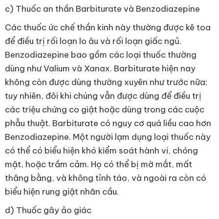
c) Thuốc an thần Barbiturate và Benzodiazepine
Các thuốc ức chế thần kinh này thường được kê toa
để điều trị rối loạn lo âu và rối loạn giấc ngủ.
Benzodiazepine bao gồm các loại thuốc thường
dùng như Valium và Xanax. Barbiturate hiện nay
không còn được dùng thường xuyên như trước nữa;
tuy nhiên, đôi khi chúng vẫn được dùng để điều trị
các triệu chứng co giật hoặc dùng trong các cuộc
phẫu thuật. Barbiturate có nguy cơ quá liều cao hơn
Benzodiazepine. Một người lạm dụng loại thuốc này
có thể có biểu hiện khó kiểm soát hành vi, chóng
mặt, hoặc trầm cảm. Họ có thể bị mờ mắt, mất
thăng bằng, và không tỉnh táo, và ngoài ra còn có
biểu hiện rung giật nhãn cầu.
d) Thuốc gây ảo giác