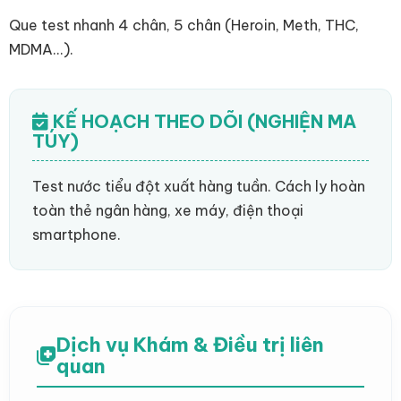
Que test nhanh 4 chân, 5 chân (Heroin, Meth, THC,
MDMA...).
KẾ HOẠCH THEO DÕI (NGHIỆN MA
TÚY)
Test nước tiểu đột xuất hàng tuần. Cách ly hoàn
toàn thẻ ngân hàng, xe máy, điện thoại
smartphone.
Dịch vụ Khám & Điều trị liên
quan