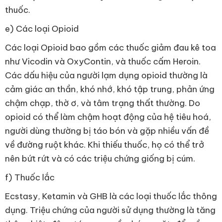
thuốc.
e) Các loại Opioid
Các loại Opioid bao gồm các thuốc giảm đau kê toa
như Vicodin và OxyContin, và thuốc cấm Heroin.
Các dấu hiệu của người lạm dụng opioid thường là
cảm giác an thần, khó nhớ, khó tập trung, phản ứng
chậm chạp, thờ ơ, và tâm trạng thất thường. Do
opioid có thể làm chậm hoạt động của hệ tiêu hoá,
người dùng thường bị táo bón và gặp nhiều vấn đề
về đường ruột khác. Khi thiếu thuốc, họ có thể trở
nên bứt rứt và có các triệu chứng giống bị cúm.
f) Thuốc lắc
Ecstasy, Ketamin và GHB là các loại thuốc lắc thông
dụng. Triệu chứng của người sử dụng thường là tăng