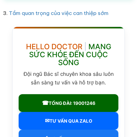
3.
Tầm quan trọng của việc can thiệp sớm
HELLO DOCTOR
|
MANG
SỨC KHỎE ĐẾN CUỘC
SỐNG
Đội ngũ Bác sĩ chuyên khoa sâu luôn
sẵn sàng tư vấn và hỗ trợ bạn.
☎
TỔNG ĐÀI: 19001246
✉
TƯ VẤN QUA ZALO