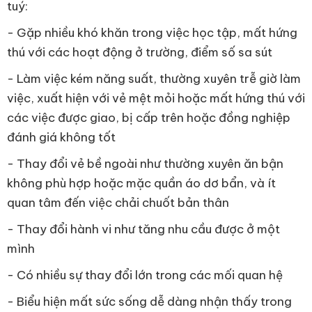
tuý:
- Gặp nhiều khó khăn trong việc học tập, mất hứng
thú với các hoạt động ở trường, điểm số sa sút
- Làm việc kém năng suất, thường xuyên trễ giờ làm
việc, xuất hiện với vẻ mệt mỏi hoặc mất hứng thú với
các việc được giao, bị cấp trên hoặc đồng nghiệp
đánh giá không tốt
- Thay đổi vẻ bề ngoài như thường xuyên ăn bận
không phù hợp hoặc mặc quần áo dơ bẩn, và ít
quan tâm đến việc chải chuốt bản thân
- Thay đổi hành vi như tăng nhu cầu được ở một
mình
- Có nhiều sự thay đổi lớn trong các mối quan hệ
- Biểu hiện mất sức sống dễ dàng nhận thấy trong