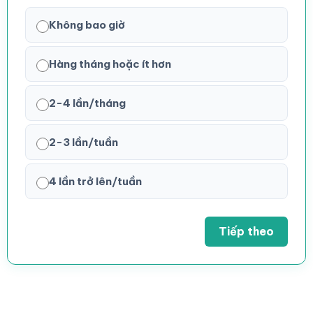
Không bao giờ
Hàng tháng hoặc ít hơn
2-4 lần/tháng
2-3 lần/tuần
4 lần trở lên/tuần
Tiếp theo