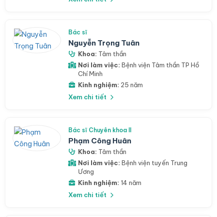
Bác sĩ
Nguyễn Trọng Tuân
Khoa:
Tâm thần
Nơi làm việc:
Bệnh viện Tâm thần TP Hồ
Chí Minh
Kinh nghiệm:
25 năm
Xem chi tiết
Bác sĩ Chuyên khoa II
Phạm Công Huân
Khoa:
Tâm thần
Nơi làm việc:
Bệnh viện tuyến Trung
Ương
Kinh nghiệm:
14 năm
Xem chi tiết