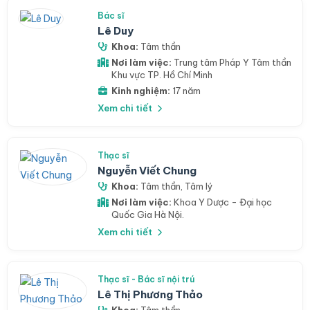
Bác sĩ
Lê Duy
Khoa:
Tâm thần
Nơi làm việc:
Trung tâm Pháp Y Tâm thần
Khu vực TP. Hồ Chí Minh
Kinh nghiệm:
17 năm
Xem chi tiết
Thạc sĩ
Nguyễn Viết Chung
Khoa:
Tâm thần
,
Tâm lý
Nơi làm việc:
Khoa Y Dược - Đại học
Quốc Gia Hà Nội.
Xem chi tiết
Thạc sĩ - Bác sĩ nội trú
Lê Thị Phương Thảo