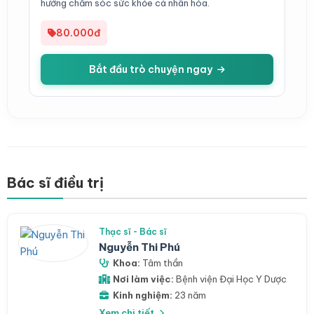
hướng chăm sóc sức khỏe cá nhân hóa.
80.000đ
Bắt đầu trò chuyện ngay
Bác sĩ điều trị
Thạc sĩ - Bác sĩ
Nguyễn Thi Phú
Khoa:
Tâm thần
Nơi làm việc:
Bệnh viện Đại Học Y Dược
Kinh nghiệm:
23 năm
Xem chi tiết