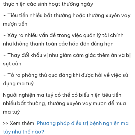
thực hiện các sinh hoạt thường ngày
- Tiêu tiền nhiều bất thường hoặc thường xuyên vay
mượn tiền
- Xảy ra nhiều vấn đề trong việc quản lý tài chính
như không thanh toán các hóa đơn đúng hạn
- Thay đổi khẩu vị như giảm cảm giác thèm ăn và bị
sụt cân
- Tỏ ra phòng thủ quá đáng khi được hỏi về việc sử
dụng ma tuý
Người nghiện ma tuý có thể có biểu hiện tiêu tiền
nhiều bất thường, thường xuyên vay mượn để mua
ma tuý
>> Xem thêm:
Phương pháp điều trị bệnh nghiện ma
túy như thế nào?