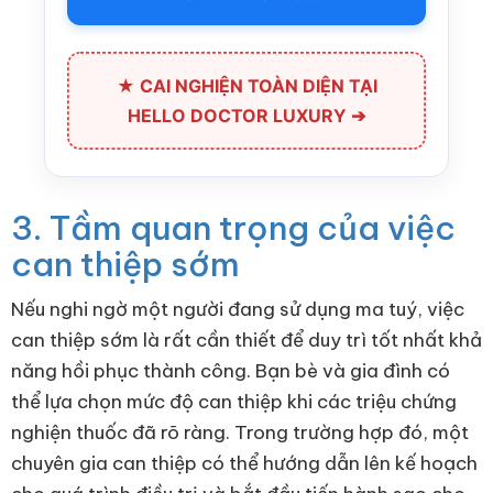
★ CAI NGHIỆN TOÀN DIỆN TẠI
HELLO DOCTOR LUXURY ➔
3. Tầm quan trọng của việc
can thiệp sớm
Nếu nghi ngờ một người đang sử dụng ma tuý, việc
can thiệp sớm là rất cần thiết để duy trì tốt nhất khả
năng hồi phục thành công. Bạn bè và gia đình có
thể lựa chọn mức độ can thiệp khi các triệu chứng
nghiện thuốc đã rõ ràng. Trong trường hợp đó, một
chuyên gia can thiệp có thể hướng dẫn lên kế hoạch