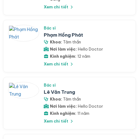
Xem chi tiết
Bác sĩ
Phạm Hồng Phát
Khoa:
Tâm thần
Nơi làm việc:
Hello Doctor
Kinh nghiệm:
12 năm
Xem chi tiết
Bác sĩ
Lê Văn Trung
Khoa:
Tâm thần
Nơi làm việc:
Hello Doctor
Kinh nghiệm:
11 năm
Xem chi tiết