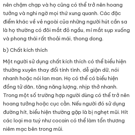
nên chậm chạp và họ cũng có thể trở nên hoang
tưởng và nghi ngờ mọi thứ xung quanh. Các đặc
điểm khác về vẻ ngoài của những người hút cần sa
là họ thường có đôi mắt đỏ ngầu, mí mắt sụp xuống
và phong thái rất thoải mái, thong dong.
b) Chất kích thích
Một người sử dụng chất kích thích có thể biểu hiện
thường xuyên thay đổi tính tình, dễ giận dữ, nói
nhanh hoặc nói lan man. Họ có thể có biểu hiện
đồng tử dãn, tăng năng lượng, nhịp thở nhanh.
Trong một số trường hợp người dùng có thể trở nên
hoang tưởng hoặc cục cằn. Nếu người đó sử dụng
đường hít, biểu hiện thường gặp là bị nghẹt mũi. Hít
các loại ma tuý như cocain có thể làm tổn thương
niêm mạc bên trong mũi.