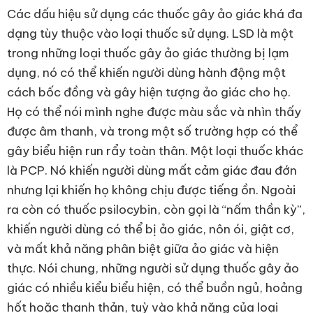
Các dấu hiệu sử dụng các thuốc gây ảo giác khá đa
dạng tùy thuộc vào loại thuốc sử dụng. LSD là một
trong những loại thuốc gây ảo giác thường bị lạm
dụng, nó có thể khiến người dùng hành động một
cách bốc đồng và gây hiện tượng ảo giác cho họ.
Họ có thể nói mình nghe được màu sắc và nhìn thấy
được âm thanh, và trong một số trường hợp có thể
gây biểu hiện run rẩy toàn thân. Một loại thuốc khác
là PCP. Nó khiến người dùng mất cảm giác đau đớn
nhưng lại khiến họ không chịu được tiếng ồn. Ngoài
ra còn có thuốc psilocybin, còn gọi là “nấm thần kỳ”,
khiến người dùng có thể bị ảo giác, nôn ói, giật cơ,
và mất khả năng phân biệt giữa ảo giác và hiện
thực. Nói chung, những người sử dụng thuốc gây ảo
giác có nhiều kiểu biểu hiện, có thể buồn ngủ, hoảng
hốt hoặc thanh thản, tuỳ vào khả năng của loại