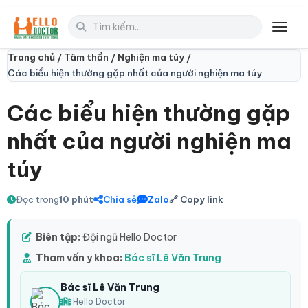
Toggl
Trang chủ /
Tâm thần /
Nghiện ma túy /
Các biểu hiện thường gặp nhất của người nghiện ma túy
Các biểu hiện thường gặp
nhất của người nghiện ma
túy
Đọc trong
10 phút
Chia sẻ
Zalo
🔗 Copy link
Biên tập:
Đội ngũ Hello Doctor
Tham vấn y khoa:
Bác sĩ Lê Văn Trung
Bác sĩ Lê Văn Trung
Hello Doctor