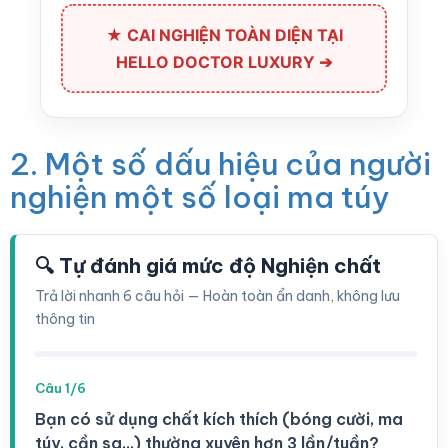
★ CAI NGHIỆN TOÀN DIỆN TẠI
HELLO DOCTOR LUXURY ➔
2. Một số dấu hiệu của người
nghiện một số loại ma túy
🔍 Tự đánh giá mức độ Nghiện chất
Trả lời nhanh 6 câu hỏi — Hoàn toàn ẩn danh, không lưu
thông tin
Câu 1/6
Bạn có sử dụng chất kích thích (bóng cười, ma
túy, cần sa...) thường xuyên hơn 3 lần/tuần?