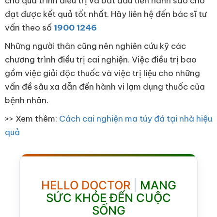
cho quá trình điều trị và bắt đầu tiến hành sao cho
đạt được kết quả tốt nhất. Hãy liên hệ đến bác sĩ tư
vấn theo số
1900 1246
Những người thân cũng nên nghiên cứu kỹ các
chương trình điều trị cai nghiện. Việc điều trị bao
gồm việc giải độc thuốc và việc trị liệu cho những
vấn đề sâu xa dẫn đến hành vi lạm dụng thuốc của
bệnh nhân.
>> Xem thêm:
Cách cai nghiện ma túy đá tại nhà hiệu
quả
HELLO DOCTOR
|
MANG
SỨC KHỎE ĐẾN CUỘC
SỐNG