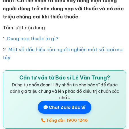
chất. Có thể nhận ra điều này bằng hiện tượng
người dùng trở nên dung nạp với thuốc và có các
triệu chứng cai khi thiếu thuốc.
Tóm lượt nội dung:
1.
Dung nạp thuốc là gì?
2.
Một số dấu hiệu của người nghiện một số loại ma
túy
Cần tư vấn từ Bác sĩ Lê Văn Trung?
Đừng tự chẩn đoán! Hãy nhắn tin cho bác sĩ để được
đánh giá triệu chứng và lên phác đồ điều trị chuẩn xác
nhất.
Chat Zalo Bác Sĩ
Tổng đài: 1900 1246