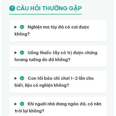
CÂU HỎI THƯỜNG GẶP
Nghiện ma túy đá có cai được
không?
Uống thuốc tây có trị được chứng
hoang tưởng do đá không?
Con tôi bảo chỉ chơi 1-2 lần cho
biết, liệu có nghiện không?
Khi người nhà đang ngáo đá, có nên
trói lại không?