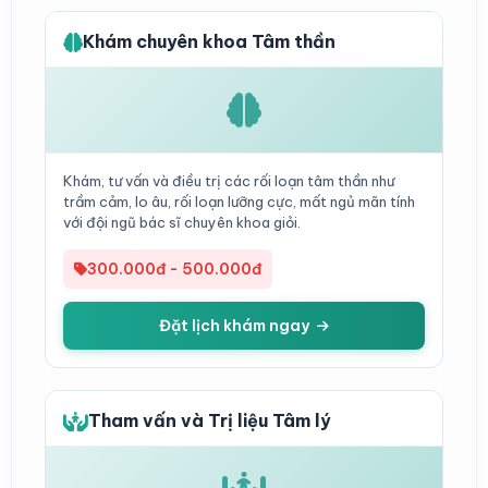
Khám chuyên khoa Tâm thần
Khám, tư vấn và điều trị các rối loạn tâm thần như
trầm cảm, lo âu, rối loạn lưỡng cực, mất ngủ mãn tính
với đội ngũ bác sĩ chuyên khoa giỏi.
300.000đ - 500.000đ
Đặt lịch khám ngay
Tham vấn và Trị liệu Tâm lý