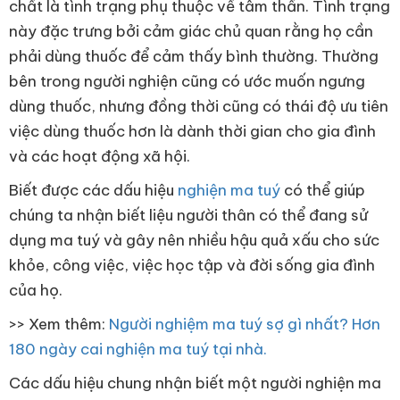
chất là tình trạng phụ thuộc về tâm thần. Tình trạng
này đặc trưng bởi cảm giác chủ quan rằng họ cần
phải dùng thuốc để cảm thấy bình thường. Thường
bên trong người nghiện cũng có ước muốn ngưng
dùng thuốc, nhưng đồng thời cũng có thái độ ưu tiên
việc dùng thuốc hơn là dành thời gian cho gia đình
và các hoạt động xã hội.
Biết được các dấu hiệu
nghiện ma tuý
có thể giúp
chúng ta nhận biết liệu người thân có thể đang sử
dụng ma tuý và gây nên nhiều hậu quả xấu cho sức
khỏe, công việc, việc học tập và đời sống gia đình
của họ.
>> Xem thêm:
Người nghiệm ma tuý sợ gì nhất? Hơn
180 ngày cai nghiện ma tuý tại nhà.
Các dấu hiệu chung nhận biết một người nghiện ma