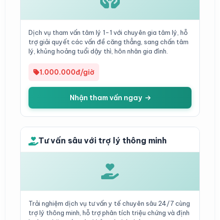
Dịch vụ tham vấn tâm lý 1-1 với chuyên gia tâm lý, hỗ
trợ giải quyết các vấn đề căng thẳng, sang chấn tâm
lý, khủng hoảng tuổi dậy thì, hôn nhân gia đình.
1.000.000đ/giờ
Nhận tham vấn ngay
Tư vấn sâu với trợ lý thông minh
Trải nghiệm dịch vụ tư vấn y tế chuyên sâu 24/7 cùng
trợ lý thông minh, hỗ trợ phân tích triệu chứng và định