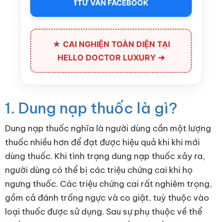
f
TƯ VẤN FACEBOOK
★ CAI NGHIỆN TOÀN DIỆN TẠI
HELLO DOCTOR LUXURY ➔
1. Dung nạp thuốc là gì?
Dung nạp thuốc nghĩa là người dùng cần một lượng
thuốc nhiều hơn để đạt được hiệu quả khi khi mới
dùng thuốc. Khi tình trạng dung nạp thuốc xảy ra,
người dùng có thể bị các triệu chứng cai khi họ
ngưng thuốc. Các triệu chứng cai rất nghiêm trọng,
gồm cả đánh trống ngực và co giật, tuỳ thuộc vào
loại thuốc được sử dụng. Sau sự phụ thuộc về thể