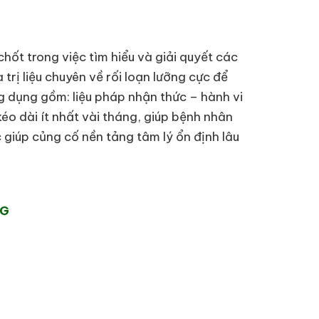
chốt trong việc tìm hiểu và giải quyết các
trị liệu chuyên về rối loạn lưỡng cực để
ng dụng gồm: liệu pháp nhận thức – hành vi
 kéo dài ít nhất vài tháng, giúp bệnh nhân
giúp củng cố nền tảng tâm lý ổn định lâu
NG