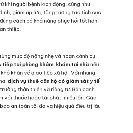
 xử khi người bệnh kích động, cũng như
định, giảm áp lực, tăng tương tác tích cực
 đúng cách có khả năng phục hồi tốt hơn
an thiệp.
ới từng mức độ nặng nhẹ và hoàn cảnh cụ
 tiếp tại phòng khám
,
khám tại nhà
nếu
 khó khăn về giao tiếp xã hội. Với những
khai
dịch vụ thuê căn hộ có giám sát y tế
 trường thân thiện và riêng tư. Bên cạnh
với thuốc hoặc tái phát nhiều lần. Các
o an toàn tối đa và hiệu quả điều trị lâu