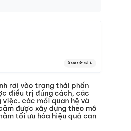
Xem tất cả ⬇
nh rơi vào trạng thái phấn
ợc điều trị đúng cách, các
 việc, các mối quan hệ và
ng cảm được xây dựng theo mô
nhằm tối ưu hóa hiệu quả can