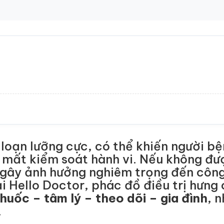
 loạn lưỡng cực, có thể khiến người bệ
, mất kiểm soát hành vi. Nếu không đư
 gây ảnh hưởng nghiêm trọng đến công
ại Hello Doctor, phác đồ điều trị hư
huốc – tâm lý – theo dõi – gia đình
, 
.