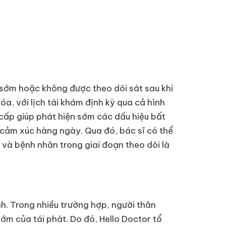
 sớm hoặc không được theo dõi sát sau khi
a, với lịch tái khám định kỳ qua cả hình
n cấp giúp phát hiện sớm các dấu hiệu bất
 cảm xúc hàng ngày. Qua đó, bác sĩ có thể
ệu và bệnh nhân trong giai đoạn theo dõi là
ình. Trong nhiều trường hợp, người thân
ớm của tái phát. Do đó, Hello Doctor tổ