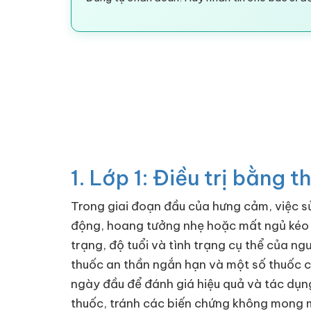
1. Lớp 1: Điều trị bằng
Trong giai đoạn đầu của hưng cảm, việc s
động, hoang tưởng nhẹ hoặc mất ngủ kéo d
trạng, độ tuổi và tình trạng cụ thể của ng
thuốc an thần ngắn hạn và một số thuốc ch
ngày đầu để đánh giá hiệu quả và tác dụng 
thuốc, tránh các biến chứng không mong 