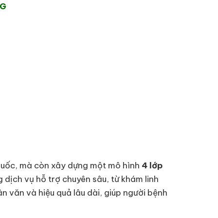
NG
 thuốc, mà còn xây dựng một mô hình
4 lớp
g dịch vụ hỗ trợ chuyên sâu, từ khám linh
ân văn và hiệu quả lâu dài, giúp người bệnh