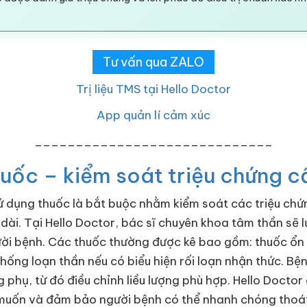
Tư vấn qua ZALO
Trị liệu TMS tại Hello Doctor
App quản lí cảm xúc
_____________________________
 thuốc – kiểm soát triệu chứng 
ử dụng thuốc là bắt buộc nhằm kiểm soát các triệu chứ
ài. Tại Hello Doctor, bác sĩ chuyên khoa tâm thần sẽ 
ười bệnh. Các thuốc thường được kê bao gồm: thuốc ổn đ
ống loạn thần nếu có biểu hiện rối loạn nhận thức. Bệ
phụ, từ đó điều chỉnh liều lượng phù hợp. Hello Doctor
muốn và đảm bảo người bệnh có thể nhanh chóng thoát