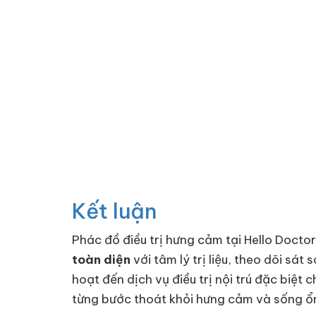
Kết luận
Phác đồ điều trị hưng cảm tại Hello Doct
toàn diện
với tâm lý trị liệu, theo dõi sá
hoạt đến dịch vụ điều trị nội trú đặc biệt
từng bước thoát khỏi hưng cảm và sống ổn