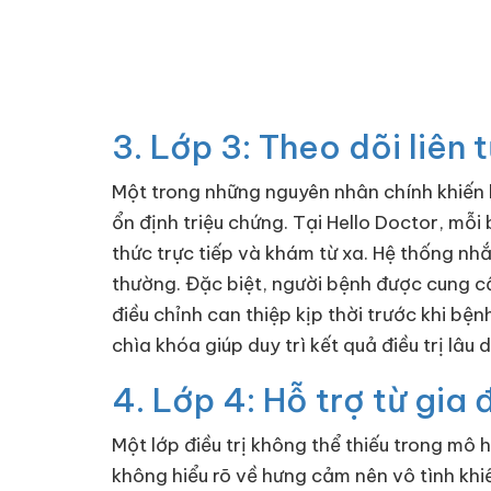
3. Lớp 3: Theo dõi liên
Một trong những nguyên nhân chính khiến h
ổn định triệu chứng. Tại Hello Doctor, mỗ
thức trực tiếp và khám từ xa. Hệ thống nhắ
thường. Đặc biệt, người bệnh được cung cấ
điều chỉnh can thiệp kịp thời trước khi bện
chìa khóa giúp duy trì kết quả điều trị lâu d
4. Lớp 4: Hỗ trợ từ gia 
Một lớp điều trị không thể thiếu trong mô 
không hiểu rõ về hưng cảm nên vô tình khi