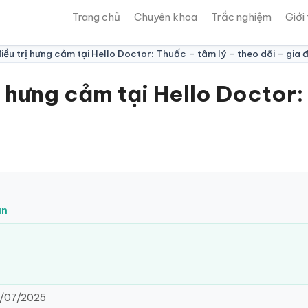
Trang chủ
Chuyên khoa
Trắc nghiệm
Giới
iều trị hưng cảm tại Hello Doctor: Thuốc – tâm lý – theo dõi – gia 
ị hưng cảm tại Hello Doctor:
ân
/07/2025