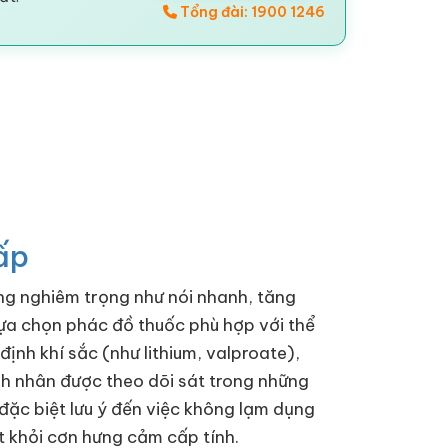
Tổng đài: 1900 1246
cấp
ng nghiêm trọng như nói nhanh, tăng
lựa chọn phác đồ thuốc phù hợp với thể
ịnh khí sắc (như lithium, valproate),
nh nhân được theo dõi sát trong những
 đặc biệt lưu ý đến việc không lạm dụng
 khỏi cơn hưng cảm cấp tính.