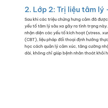
2. Lớp 2: Trị liệu tâm l
Sau khi các triệu chứng hưng cảm đã được k
yếu tố tâm lý sâu xa gây ra tình trạng này.
nhận diện các yếu tố kích hoạt (stress, xu
(CBT), liệu pháp đối thoại định hướng thực t
học cách quản lý cảm xúc, tăng cường nhận
dài, không chỉ giúp bệnh nhân thoát khỏi