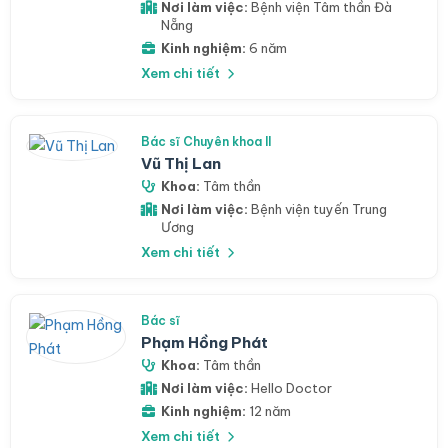
Nơi làm việc:
Bệnh viện Tâm thần Đà
Nẵng
Kinh nghiệm:
6 năm
Xem chi tiết
Bác sĩ Chuyên khoa II
Vũ Thị Lan
Khoa:
Tâm thần
Nơi làm việc:
Bệnh viện tuyến Trung
Ương
Xem chi tiết
Bác sĩ
Phạm Hồng Phát
Khoa:
Tâm thần
Nơi làm việc:
Hello Doctor
Kinh nghiệm:
12 năm
Xem chi tiết