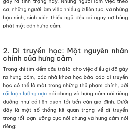
gây ra tình trạng này. Những người làm việc theo
ca, những người làm việc nhiều giờ liên tục, và những
học sinh, sinh viên thiếu ngủ đều có nguy cơ bùng
phát một cơn hưng cảm.
2. Di truyền học: Một nguyên nhân
chính của hưng cảm
Trong khi tìm kiếm câu trả lời cho việc điều gì đã gây
ra hưng cảm, các nhà khoa học báo cáo di truyền
học có thể là một trong những thủ phạm chính, bởi
rối loạn lưỡng cực
nói chung và hưng cảm nói riêng
dường như có liên quan tới tiền căn gia đình. Dưới
đây là một số thống kê quan trọng về di truyền
trong rối loạn lưỡng cực nói chung và hưng cảm nói
riêng: