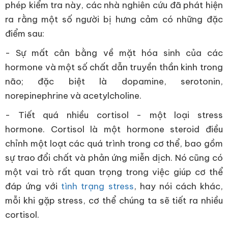
phép kiểm tra này, các nhà nghiên cứu đã phát hiện
ra rằng một số người bị hưng cảm có những đặc
điểm sau:
- Sự mất cân bằng về mặt hóa sinh của các
hormone và một số chất dẫn truyền thần kinh trong
não; đặc biệt là dopamine, serotonin,
norepinephrine và acetylcholine.
- Tiết quá nhiều cortisol - một loại stress
hormone. Cortisol là một hormone steroid điều
chỉnh một loạt các quá trình trong cơ thể, bao gồm
sự trao đổi chất và phản ứng miễn dịch. Nó cũng có
một vai trò rất quan trọng trong việc giúp cơ thể
đáp ứng với
tình trạng stress
, hay nói cách khác,
mỗi khi gặp stress, cơ thể chúng ta sẽ tiết ra nhiều
cortisol.