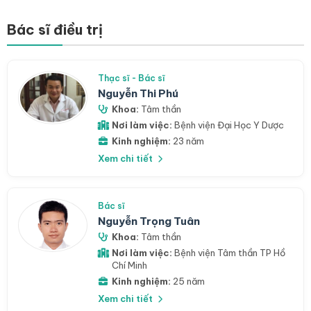
Bác sĩ điều trị
Thạc sĩ - Bác sĩ
Nguyễn Thi Phú
Khoa:
Tâm thần
Nơi làm việc:
Bệnh viện Đại Học Y Dược
Kinh nghiệm:
23 năm
Xem chi tiết
Bác sĩ
Nguyễn Trọng Tuân
Khoa:
Tâm thần
Nơi làm việc:
Bệnh viện Tâm thần TP Hồ
Chí Minh
Kinh nghiệm:
25 năm
Xem chi tiết