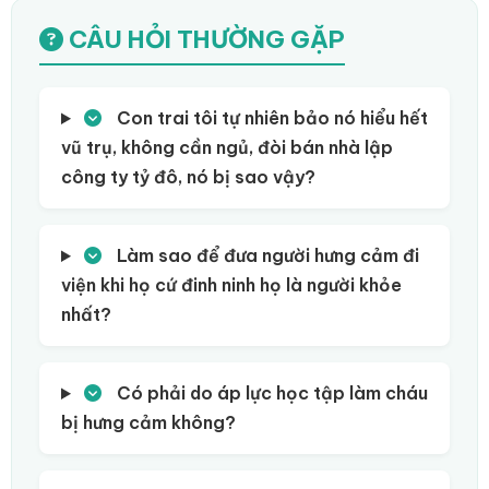
CÂU HỎI THƯỜNG GẶP
Con trai tôi tự nhiên bảo nó hiểu hết
vũ trụ, không cần ngủ, đòi bán nhà lập
công ty tỷ đô, nó bị sao vậy?
Làm sao để đưa người hưng cảm đi
viện khi họ cứ đinh ninh họ là người khỏe
nhất?
Có phải do áp lực học tập làm cháu
bị hưng cảm không?