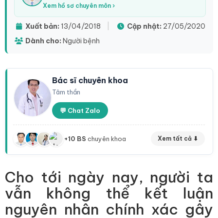
Xem hồ sơ chuyên môn ›
Xuất bản:
13/04/2018
|
Cập nhật:
27/05/2020
Dành cho:
Người bệnh
Bác sĩ chuyên khoa
Tâm thần
💬 Chat Zalo
+10 BS
chuyên khoa
Xem tất cả ⬇
Cho tới ngày nay, người ta
vẫn không thể kết luận
nguyên nhân chính xác gây