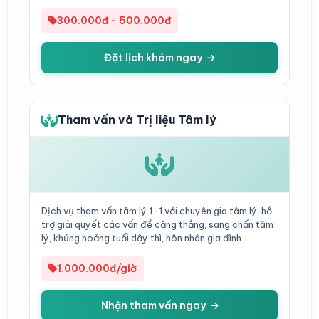
300.000đ - 500.000đ
Đặt lịch khám ngay
Tham vấn và Trị liệu Tâm lý
Dịch vụ tham vấn tâm lý 1-1 với chuyên gia tâm lý, hỗ
trợ giải quyết các vấn đề căng thẳng, sang chấn tâm
lý, khủng hoảng tuổi dậy thì, hôn nhân gia đình.
1.000.000đ/giờ
Nhận tham vấn ngay