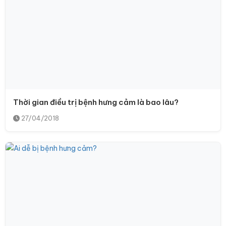
Thời gian điều trị bệnh hưng cảm là bao lâu?
27/04/2018