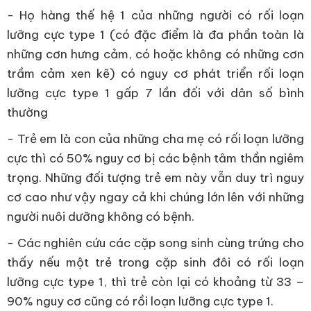
- Họ hàng thế hệ 1 của những người có rối loạn
lưỡng cực type 1 (có đặc điểm là đa phần toàn là
những cơn hưng cảm, có hoặc không có những cơn
trầm cảm xen kẽ) có nguy cơ phát triển rối loạn
lưỡng cực type 1 gấp 7 lần đối với dân số bình
thường
- Trẻ em là con của những cha mẹ có rối loạn lưỡng
cực thì có 50% nguy cơ bị các bệnh tâm thần ngiêm
trọng. Những đối tượng trẻ em này vẫn duy trì nguy
cơ cao như vậy ngay cả khi chúng lớn lên với những
người nuôi dưỡng không có bệnh.
- Các nghiên cứu các cặp song sinh cùng trứng cho
thấy nếu một trẻ trong cặp sinh đôi có rối loạn
lưỡng cực type 1, thì trẻ còn lại có khoảng từ 33 –
90% nguy cơ cũng có rồi loạn lưỡng cực type 1.