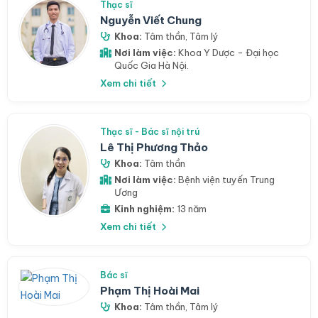
Thạc sĩ
Nguyễn Viết Chung
Khoa:
Tâm thần
,
Tâm lý
Nơi làm việc:
Khoa Y Dược - Đại học
Quốc Gia Hà Nội.
Xem chi tiết
Thạc sĩ - Bác sĩ nội trú
Lê Thị Phương Thảo
Khoa:
Tâm thần
Nơi làm việc:
Bệnh viện tuyến Trung
Ương
Kinh nghiệm:
13 năm
Xem chi tiết
Bác sĩ
Phạm Thị Hoài Mai
Khoa:
Tâm thần
,
Tâm lý