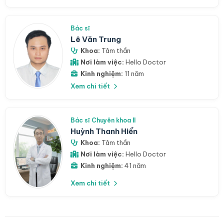
Bác sĩ
Lê Văn Trung
Khoa:
Tâm thần
Nơi làm việc:
Hello Doctor
Kinh nghiệm:
11 năm
Xem chi tiết
Bác sĩ Chuyên khoa II
Huỳnh Thanh Hiển
Khoa:
Tâm thần
Nơi làm việc:
Hello Doctor
Kinh nghiệm:
41 năm
Xem chi tiết