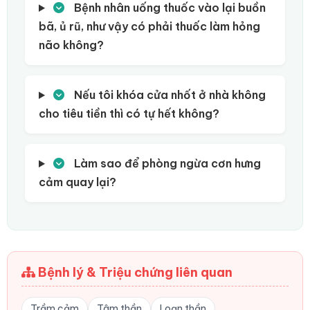
Bệnh nhân uống thuốc vào lại buồn
bã, ủ rũ, như vậy có phải thuốc làm hỏng
não không?
Nếu tôi khóa cửa nhốt ở nhà không
cho tiêu tiền thì có tự hết không?
Làm sao để phòng ngừa cơn hưng
cảm quay lại?
Bệnh lý & Triệu chứng liên quan
Trầm cảm
Tâm thần
Loạn thần