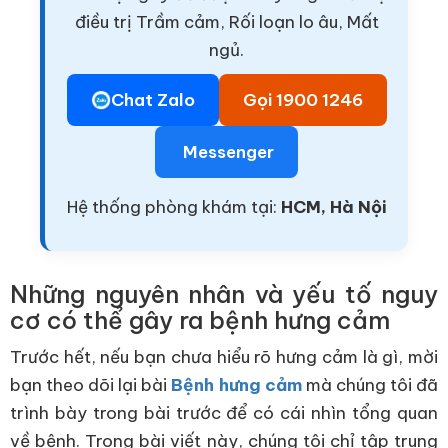
điều trị Trầm cảm, Rối loạn lo âu, Mất
ngủ.
Chat Zalo
Gọi 1900 1246
Messenger
Hệ thống phòng khám tại:
HCM, Hà Nội
Những nguyên nhân và yếu tố nguy
cơ có thể gây ra bệnh hưng cảm
Trước hết, nếu bạn chưa hiểu rõ hưng cảm là gì, mời
bạn theo dõi lại bài
Bệnh hưng cảm
mà chúng tôi đã
trình bày trong bài trước để có cái nhìn tổng quan
về bệnh. Trong bài viết này, chúng tôi chỉ tập trung