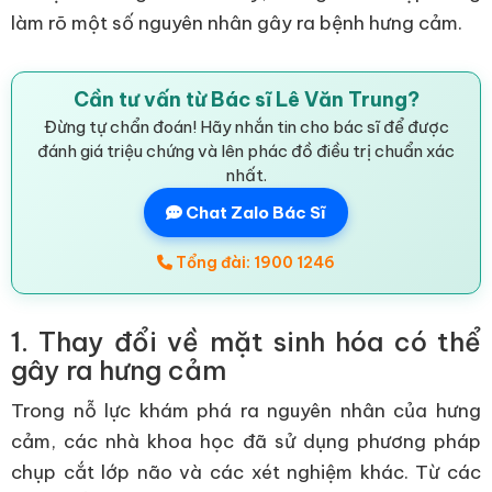
làm rõ một số nguyên nhân gây ra bệnh hưng cảm.
Cần tư vấn từ Bác sĩ Lê Văn Trung?
Đừng tự chẩn đoán! Hãy nhắn tin cho bác sĩ để được
đánh giá triệu chứng và lên phác đồ điều trị chuẩn xác
nhất.
Chat Zalo Bác Sĩ
Tổng đài: 1900 1246
1. Thay đổi về mặt sinh hóa có thể
gây ra hưng cảm
Trong nỗ lực khám phá ra nguyên nhân của hưng
cảm, các nhà khoa học đã sử dụng phương pháp
chụp cắt lớp não và các xét nghiệm khác. Từ các