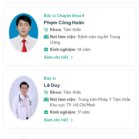
Bác sĩ Chuyên khoa II
Phạm Công Huân
Khoa:
Tâm thần
Nơi làm việc:
Bệnh viện tuyến Trung
Ương
Kinh nghiệm:
14 năm
Xem chi tiết
Bác sĩ
Lê Duy
Khoa:
Tâm thần
Nơi làm việc:
Trung tâm Pháp Y Tâm thần
Khu vực TP. Hồ Chí Minh
Kinh nghiệm:
17 năm
Xem chi tiết