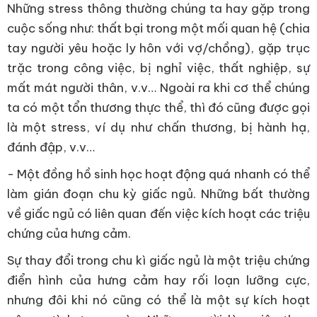
Những stress thông thường chúng ta hay gặp trong
cuộc sống như: thất bại trong một mối quan hệ (chia
tay người yêu hoặc ly hôn với vợ/chồng), gặp trục
trặc trong công việc, bị nghỉ việc, thất nghiệp, sự
mất mát người thân, v.v… Ngoài ra khi cơ thể chúng
ta có một tổn thương thực thể, thì đó cũng được gọi
là một stress, ví dụ như chấn thương, bị hành hạ,
đánh đập, v.v…
- Một đồng hồ sinh học hoạt động quá nhanh có thể
làm gián đoạn chu kỳ giấc ngủ. Những bất thường
về giấc ngủ có liên quan đến việc kích hoạt các triệu
chứng của hưng cảm.
Sự thay đổi trong chu kì giấc ngủ là một triệu chứng
điển hình của hưng cảm hay rối loạn lưỡng cực,
nhưng đôi khi nó cũng có thể là một sự kích hoạt