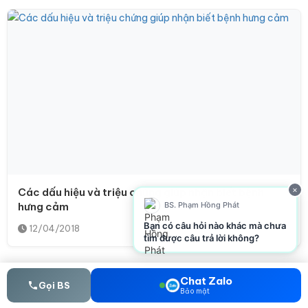
×
Các dấu hiệu và triệu chứng giúp nhận biết bệnh
hưng cảm
BS. Phạm Hồng Phát
Bạn có câu hỏi nào khác mà chưa
12/04/2018
tìm được câu trả lời không?
Chat Zalo
Gọi BS
Bảo mật