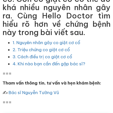
khá nhiều nguyên nhân gây
ra. Cùng Hello Doctor tìm
hiểu rõ hơn về chứng bệnh
này trong bài viết sau.
1. Nguyên nhân gây co giật cơ cổ
2. Triệu chứng co giật cơ cổ
3. Cách điều trị co giật cơ cổ
4. Khi nào bạn cần đến gặp bác sĩ?
===
Tham vấn thông tin, tư vấn và hẹn khám bệnh:
✍
Bác sĩ Nguyễn Tường Vũ
===