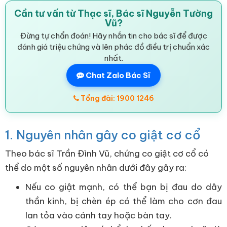
Cần tư vấn từ Thạc sĩ, Bác sĩ Nguyễn Tường
Vũ?
Đừng tự chẩn đoán! Hãy nhắn tin cho bác sĩ để được
đánh giá triệu chứng và lên phác đồ điều trị chuẩn xác
nhất.
Chat Zalo Bác Sĩ
Tổng đài: 1900 1246
1. Nguyên nhân gây co giật cơ cổ
Theo bác sĩ Trần Đình Vũ, chứng co giật cơ cổ có
thể do một số nguyên nhân dưới đây gây ra:
Nếu co giật mạnh, có thể bạn bị đau do dây
thần kinh, bị chèn ép có thể làm cho cơn đau
lan tỏa vào cánh tay hoặc bàn tay.