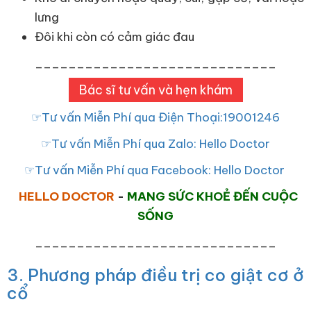
lưng
Đôi khi còn có cảm giác đau
_____________________________
Bác sĩ tư vấn và hẹn khám
☞Tư vấn Miễn Phí qua Điện Thoại:19001246
☞Tư vấn Miễn Phí qua Zalo: Hello Doctor
☞Tư vấn Miễn Phí qua Facebook: Hello Doctor
HELLO DOCTOR
-
MANG SỨC KHOẺ ĐẾN CUỘC
SỐNG
_____________________________
3. Phương pháp điều trị co giật cơ ở
cổ