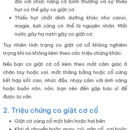
đối với chức năng cơ bình thường và sự thiếu
hụt có thể gây co giật cơ.
Thiếu hụt chất dinh dưỡng khác như canxi,
magie, kali cũng có thể là nguyên nhân. Mất
nước gây hạ natri gây co giật cơ.
Tuy nhiên tình trạng co giật cơ cổ không nghiêm
trọng khi nó không kèm theo các triệu chứng khác.
Nếu bạn co giật cơ cổ kèm theo mất cảm giác ở
chân tay hoặc vai, mất thăng bằng hoặc cổ cứng
kết hợp sốt cao, nhức đầu, nhạy cảm với ánh sáng
hoặc buồn nôn, nôn, bạn nên đến gặp bác sĩ để
được tư vấn.
2. Triệu chứng co giật cơ cổ
Giật cơ vùng cổ một bên hoặc hai bên
Khó di chuyển hoặc quay, cúi, gập cổ, vai hoặc