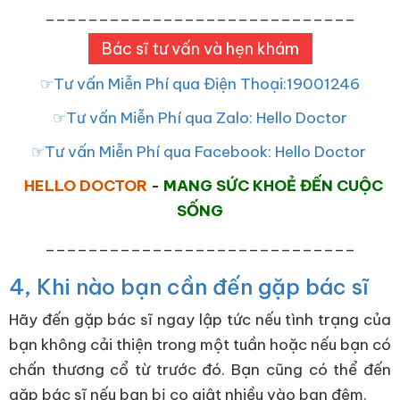
_____________________________
Bác sĩ tư vấn và hẹn khám
☞Tư vấn Miễn Phí qua Điện Thoại:19001246
☞Tư vấn Miễn Phí qua Zalo: Hello Doctor
☞Tư vấn Miễn Phí qua Facebook: Hello Doctor
HELLO DOCTOR
-
MANG SỨC KHOẺ ĐẾN CUỘC
SỐNG
_____________________________
4, Khi nào bạn cần đến gặp bác sĩ
Hãy đến gặp bác sĩ ngay lập tức nếu tình trạng của
bạn không cải thiện trong một tuần hoặc nếu bạn có
chấn thương cổ từ trước đó. Bạn cũng có thể đến
gặp bác sĩ nếu bạn bị co giật nhiều vào ban đêm.