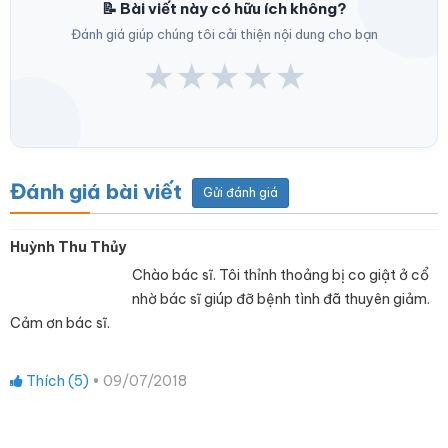
📝 Bài viết này có hữu ích không?
Đánh giá giúp chúng tôi cải thiện nội dung cho bạn
★
★
★
★
★
Đánh giá bài viết
Gửi đánh giá
Huỳnh Thu Thủy
Chào bác sĩ. Tôi thỉnh thoảng bị co giật ở cổ
nhờ bác sĩ giúp đỡ bệnh tình đã thuyên giảm.
Cảm ơn bác sĩ.
Thích (
5
)
•
09/07/2018