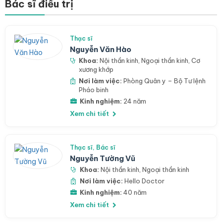
Bác sĩ điều trị
Thạc sĩ
Nguyễn Văn Hào
Khoa:
Nội thần kinh
,
Ngoại thần kinh
,
Cơ
xương khớp
Nơi làm việc:
Phòng Quân y – Bộ Tư lệnh
Pháo binh
Kinh nghiệm:
24 năm
Xem chi tiết
Thạc sĩ, Bác sĩ
Nguyễn Tường Vũ
Khoa:
Nội thần kinh
,
Ngoại thần kinh
Nơi làm việc:
Hello Doctor
Kinh nghiệm:
40 năm
Xem chi tiết