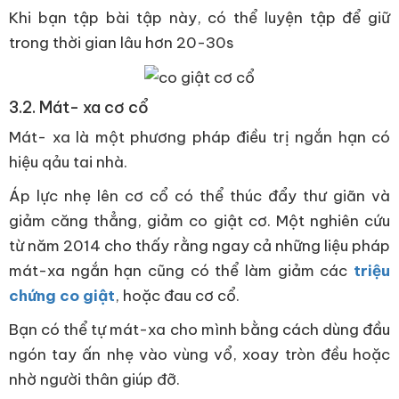
Khi bạn tập bài tập này, có thể luyện tập để giữ
trong thời gian lâu hơn 20-30s
3.2. Mát- xa cơ cổ
Mát- xa là một phương pháp điều trị ngắn hạn có
hiệu qảu tai nhà.
Áp lực nhẹ lên cơ cổ có thể thúc đẩy thư giãn và
giảm căng thẳng, giảm co giật cơ. Một nghiên cứu
từ năm 2014 cho thấy rằng ngay cả những liệu pháp
mát-xa ngắn hạn cũng có thể làm giảm các
triệu
chứng co giật
, hoặc đau cơ cổ.
Bạn có thể tự mát-xa cho mình bằng cách dùng đầu
ngón tay ấn nhẹ vào vùng vổ, xoay tròn đều hoặc
nhờ người thân giúp đỡ.