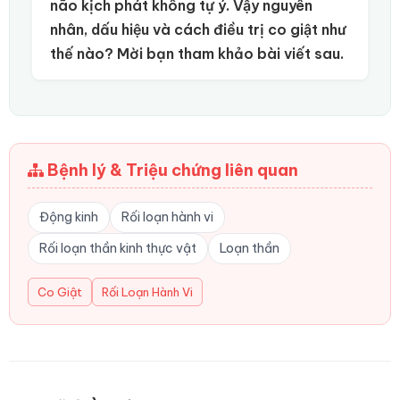
não kịch phát không tự ý. Vậy nguyên
nhân, dấu hiệu và cách điều trị co giật như
thế nào? Mời bạn tham khảo bài viết sau.
Bệnh lý & Triệu chứng liên quan
Động kinh
Rối loạn hành vi
Rối loạn thần kinh thực vật
Loạn thần
Co Giật
Rối Loạn Hành Vi