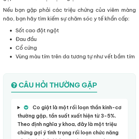
Nếu bạn gặp phải các triệu chứng của viêm màng
não, bạn hãy tìm kiếm sự chăm sóc y tế khẩn cấp:
Sốt cao đột ngột
Đau đầu
Cổ cứng
Vùng màu tím trên da tương tự như vết bầm tím
CÂU HỎI THƯỜNG GẶP
Co giật là một rối loạn thần kinh-cơ
thường gặp, tần suất xuất hiện từ 3-5%.
Theo định nghĩa y khoa, đây là một triệu
chứng gợi ý tình trạng rối loạn chức năng