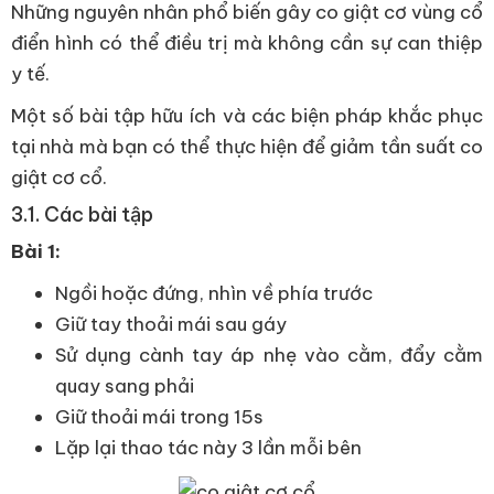
Những nguyên nhân phổ biến gây co giật cơ vùng cổ
điển hình có thể điều trị mà không cần sự can thiệp
y tế.
Một số bài tập hữu ích và các biện pháp khắc phục
tại nhà mà bạn có thể thực hiện để giảm tần suất co
giật cơ cổ.
3.1. Các bài tập
Bài 1:
Ngồi hoặc đứng, nhìn về phía trước
Giữ tay thoải mái sau gáy
Sử dụng cành tay áp nhẹ vào cằm, đẩy cằm
quay sang phải
Giữ thoải mái trong 15s
Lặp lại thao tác này 3 lần mỗi bên