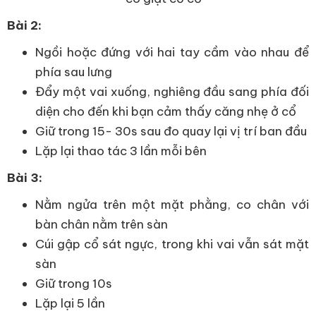
Bài 2:
Ngồi hoặc đứng với hai tay cầm vào nhau để
phía sau lưng
Đẩy một vai xuống, nghiêng đầu sang phía đối
diện cho đến khi bạn cảm thấy căng nhẹ ở cổ
Giữ trong 15- 30s sau đo quay lại vị trí ban đầu
Lặp lại thao tác 3 lần mỗi bên
Bài 3:
Nằm ngửa trên một mặt phằng, co chân với
bàn chân nằm trên sàn
Cúi gập cổ sát ngực, trong khi vai vẫn sát mặt
sàn
Giữ trong 10s
Lặp lại 5 lần