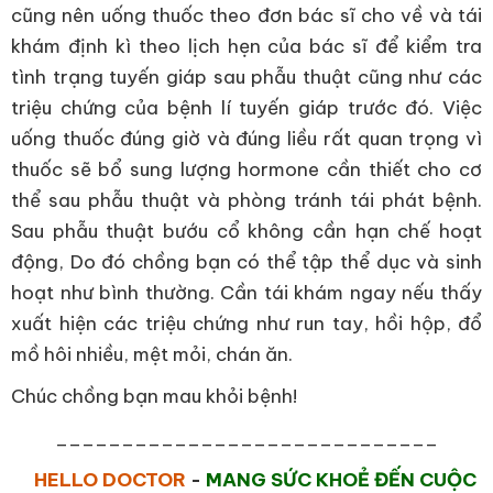
cũng nên uống thuốc theo đơn bác sĩ cho về và tái
khám định kì theo lịch hẹn của bác sĩ để kiểm tra
tình trạng tuyến giáp sau phẫu thuật cũng như các
triệu chứng của bệnh lí tuyến giáp trước đó. Việc
uống thuốc đúng giờ và đúng liều rất quan trọng vì
thuốc sẽ bổ sung lượng hormone cần thiết cho cơ
thể sau phẫu thuật và phòng tránh tái phát bệnh.
Sau phẫu thuật bướu cổ không cần hạn chế hoạt
động, Do đó chồng bạn có thể tập thể dục và sinh
hoạt như bình thường. Cần tái khám ngay nếu thấy
xuất hiện các triệu chứng như run tay, hồi hộp, đổ
mồ hôi nhiều, mệt mỏi, chán ăn.
Chúc chồng bạn mau khỏi bệnh!
_____________________________
HELLO DOCTOR
-
MANG SỨC KHOẺ ĐẾN CUỘC