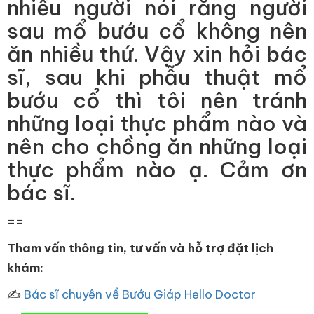
nhiều người nói rằng người
sau mổ bướu cổ không nên
ăn nhiều thứ. Vậy xin hỏi bác
sĩ, sau khi phẫu thuật mổ
bướu cổ thì tôi nên tránh
những loại thực phẩm nào và
nên cho chồng ăn những loại
thực phẩm nào ạ. Cảm ơn
bác sĩ.
==
Tham vấn thông tin, tư vấn và hỗ trợ đặt lịch
khám:
✍
Bác sĩ chuyên về Bướu Giáp Hello Doctor