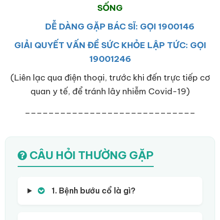
SỐNG
DỄ DÀNG GẶP BÁC SĨ: GỌI 1900146
GIẢI QUYẾT VẤN ĐỀ SỨC KHỎE LẬP TỨC: GỌI
19001246
(Liên lạc qua điện thoại, trước khi đến trực tiếp cơ
quan y tế, để tránh lây nhiễm Covid-19)
_____________________________
CÂU HỎI THƯỜNG GẶP
1. Bệnh bướu cổ là gì?