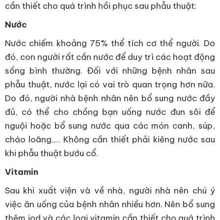
cần thiết cho quá trình hồi phục sau phẫu thuật:
Nước
Nước chiếm khoảng 75% thể tích cơ thể người. Do
đó, con người rất cần nước để duy trì các hoạt động
sống bình thường. Đối với những bệnh nhân sau
phẫu thuật, nước lại có vai trò quan trọng hơn nữa.
Do đó, người nhà bệnh nhân nên bổ sung nước đầy
đủ, có thể cho chồng bạn uống nước đun sôi để
nguội hoặc bổ sung nước qua các món canh, súp,
cháo loãng,… Không cần thiết phải kiêng nước sau
khi phẫu thuật bướu cổ.
Vitamin
Sau khi xuất viện và về nhà, người nhà nên chú ý
việc ăn uống của bệnh nhân nhiều hơn. Nên bổ sung
thêm iod và các loại vitamin cần thiết cho quá trình