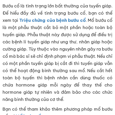
Bướu cổ là tình trạng lớn bất thường của tuyến giáp.
Để hiểu đầy đủ về tình trạng bướu cổ, bạn có thể
xem tại
Triệu chứng của bệnh bướu cổ
. Mổ bướu cổ
là một phẫu thuật cắt bỏ một phần hoặc toàn bộ
tuyến giáp. Phẫu thuật này được sử dụng để điều trị
các bệnh lí tuyến giáp như ung thư, nhân giáp hoặc
cường giáp. Tùy thuộc vào nguyên nhân gây ra bướu
cổ mà bác sĩ sẽ chỉ định phạm vi phẫu thuật. Nếu chỉ
có một phần tuyến giáp bị cắt đi thì tuyến giáp vẫn
có thể hoạt động bình thường sau mổ. Nếu cắt hết
toàn bộ tuyến thì bệnh nhân cần dùng thuốc có
chứa hormone giáp mỗi ngày để thay thế cho
hormone giáp tự nhiên và đảm bảo cho các chức
năng bình thường của cơ thể.
Bạn có thể tham khảo thêm phương pháp mổ bướu