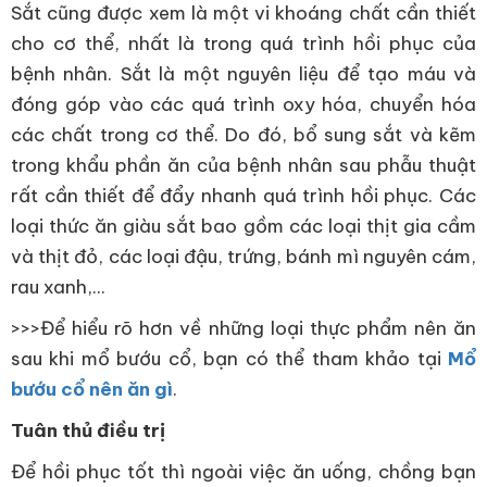
Sắt cũng được xem là một vi khoáng chất cần thiết
cho cơ thể, nhất là trong quá trình hồi phục của
bệnh nhân. Sắt là một nguyên liệu để tạo máu và
đóng góp vào các quá trình oxy hóa, chuyển hóa
các chất trong cơ thể. Do đó, bổ sung sắt và kẽm
trong khẩu phần ăn của bệnh nhân sau phẫu thuật
rất cần thiết để đẩy nhanh quá trình hồi phục. Các
loại thức ăn giàu sắt bao gồm các loại thịt gia cầm
và thịt đỏ, các loại đậu, trứng, bánh mì nguyên cám,
rau xanh,...
>>>Để hiểu rõ hơn về những loại thực phẩm nên ăn
sau khi mổ bướu cổ, bạn có thể tham khảo tại
Mổ
bướu cổ nên ăn gì
.
Tuân thủ điều trị
Để hồi phục tốt thì ngoài việc ăn uống, chồng bạn