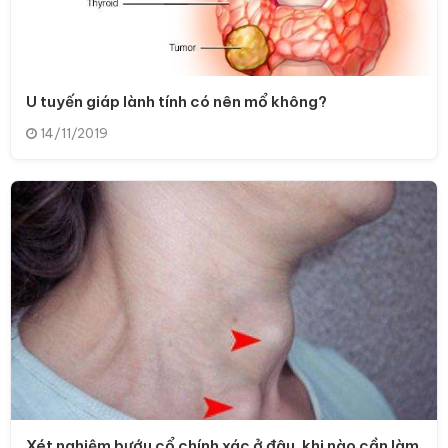
U tuyến giáp lành tính có nên mổ không?
14/11/2019
Xét nghiệm bướu cổ chính xác ở đâu, khi nào cần làm