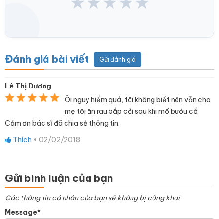
★
★
★
★
★
Đánh giá bài viết
Gửi đánh giá
Lê Thị Dương
Ôi nguy hiểm quá, tôi không biết nên vẫn cho
mẹ tôi ăn rau bắp cải sau khi mổ bướu cổ.
Cảm ơn bác sĩ đã chia sẻ thông tin.
Thích
•
02/02/2018
Gửi bình luận của bạn
Các thông tin cá nhân của bạn sẽ không bị công khai
Message*