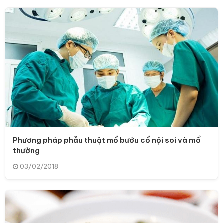
Phương pháp phẫu thuật mổ bướu cổ nội soi và mổ
thường
03/02/2018