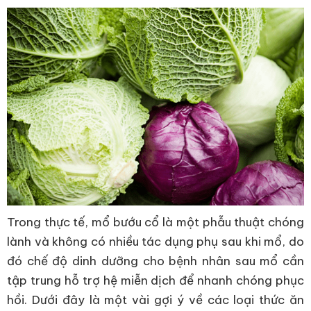
Trong thực tế, mổ bướu cổ là một phẫu thuật chóng
lành và không có nhiều tác dụng phụ sau khi mổ, do
đó chế độ dinh dưỡng cho bệnh nhân sau mổ cần
tập trung hỗ trợ hệ miễn dịch để nhanh chóng phục
hồi. Dưới đây là một vài gợi ý về các loại thức ăn