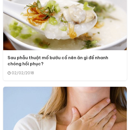
Sau phẫu thuật mổ bướu cổ nên ăn gì để nhanh
chóng hồi phục?
02/02/2018