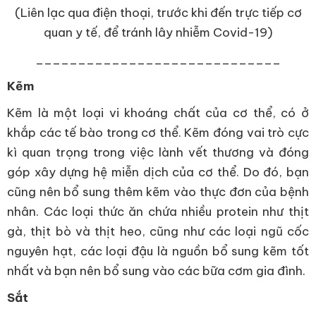
(Liên lạc qua điện thoại, trước khi đến trực tiếp cơ
quan y tế, để tránh lây nhiễm Covid-19)
_____________________________
Kẽm
Kẽm là một loại vi khoáng chất của cơ thể, có ở
khắp các tế bào trong cơ thể. Kẽm đóng vai trò cực
kì quan trọng trong việc lành vết thương và đóng
góp xây dựng hệ miễn dịch của cơ thể. Do đó, bạn
cũng nên bổ sung thêm kẽm vào thực đơn của bệnh
nhân. Các loại thức ăn chứa nhiều protein như thịt
gà, thịt bò và thịt heo, cũng như các loại ngũ cốc
nguyên hạt, các loại đậu là nguồn bổ sung kẽm tốt
nhất và bạn nên bổ sung vào các bữa cơm gia đình.
Sắt