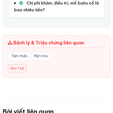
Chi phí khám, điều trị, mổ bướu cổ là
bao nhiêu tiền?
Bệnh lý & Triệu chứng liên quan
Tâm thần
Mệt mỏi
Khó Thở
Bài viết liên quan