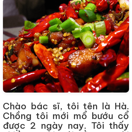
Chào bác sĩ, tôi tên là Hà.
Chồng tôi mới mổ bướu cổ
được 2 ngày nay. Tôi thấy