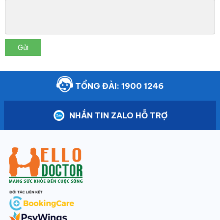
Gửi
TỔNG ĐÀI: 1900 1246
NHẮN TIN ZALO HỖ TRỢ