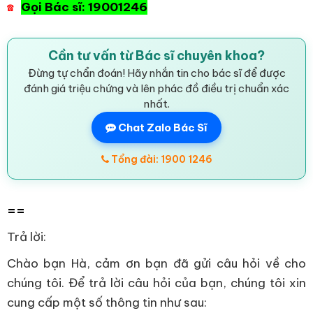
Gọi Bác sĩ: 19001246
☎
Cần tư vấn từ Bác sĩ chuyên khoa?
Đừng tự chẩn đoán! Hãy nhắn tin cho bác sĩ để được
đánh giá triệu chứng và lên phác đồ điều trị chuẩn xác
nhất.
Chat Zalo Bác Sĩ
Tổng đài: 1900 1246
==
Trả lời:
Chào bạn Hà, cảm ơn bạn đã gửi câu hỏi về cho
chúng tôi. Để trả lời câu hỏi của bạn, chúng tôi xin
cung cấp một số thông tin như sau: