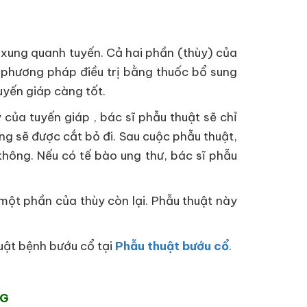
 xung quanh tuyến. Cả hai phần (thùy) của
 phương pháp điều trị bằng thuốc bổ sung
uyến giáp càng tốt.
của tuyến giáp , bác sĩ phẫu thuật sẽ chỉ
ng sẽ được cắt bỏ đi. Sau cuộc phẫu thuật,
không. Nếu có tế bào ung thư, bác sĩ phẫu
một phần của thùy còn lại. Phẫu thuật này
uật bệnh bướu cổ tại
Phẫu thuật bướu cổ
.
NG