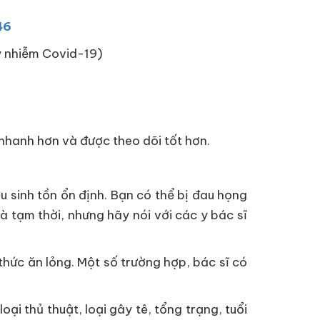
46
ây nhiễm Covid-19)
n nhanh hơn và được theo dõi tốt hơn.
u sinh tồn ổn định. Bạn có thể bị đau họng
à tạm thời, nhưng hãy nói với các y bác sĩ
hức ăn lỏng. Một số trường hợp, bác sĩ có
oại thủ thuật, loại gây tê, tổng trạng, tuổi