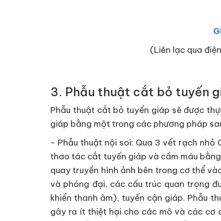
G
(Liên lạc qua điện
3. Phẫu thuật cắt bỏ tuyến g
Phẫu thuật cắt bỏ tuyến giáp sẽ được thự
giáp bằng một trong các phương pháp sa
- Phẫu thuật nội soi: Qua 3 vết rạch nhỏ 
thao tác cắt tuyến giáp và cầm máu bằng 
quay truyền hình ảnh bên trong cơ thể vào
và phóng đại, các cấu trúc quan trọng đ
khiển thanh âm), tuyến cận giáp. Phẫu th
gây ra ít thiệt hại cho các mô và các cơ