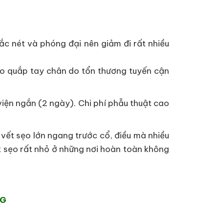
ắc nét và phóng đại nên giảm đi rất nhiều
co quắp tay chân do tổn thương tuyến cận
iện ngắn (2 ngày). Chi phí phẫu thuật cao
vết sẹo lớn ngang trước cổ, điều mà nhiều
ết sẹo rất nhỏ ở những nơi hoàn toàn không
NG