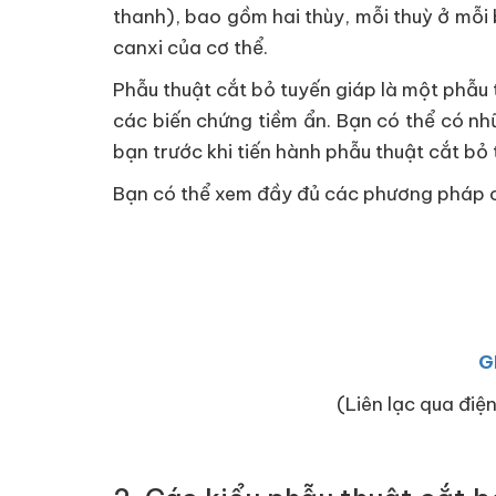
thanh), bao gồm hai thùy, mỗi thuỳ ở mỗi
canxi của cơ thể.
Phẫu thuật cắt bỏ tuyến giáp là một phẫu
các biến chứng tiềm ẩn. Bạn có thể có nhữ
bạn trước khi tiến hành phẫu thuật cắt bỏ 
Bạn có thể xem đầy đủ các phương pháp 
G
(Liên lạc qua điện