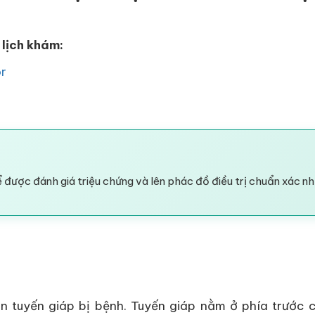
 lịch khám:
or
 được đánh giá triệu chứng và lên phác đồ điều trị chuẩn xác nh
n tuyến giáp bị bệnh. Tuyến giáp nằm ở phía trước 