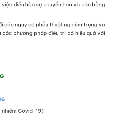
g việc điều hòa sự chuyển hoá và cân bằng
ới các nguy cơ phẫu thuật nghiêm trọng và
ả các phương pháp điều trị có hiệu quả với
NG
46
ây nhiễm Covid-19)