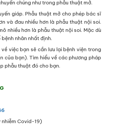
 chuyển chúng như trong phẫu thuật mở.
uyến giáp. Phẫu thuật mở cho phép bác sĩ
n và đau nhiều hơn là phẫu thuật nội soi.
ô nhiều hơn là phẫu thuật nội soi. Mặc dù
 bệnh nhân nhất định.
về việc bạn sẽ cần lưu lại bệnh viện trong
uốn của bạn). Tìm hiểu về các phương pháp
áp phẫu thuật đó cho bạn.
NG
46
ây nhiễm Covid-19)