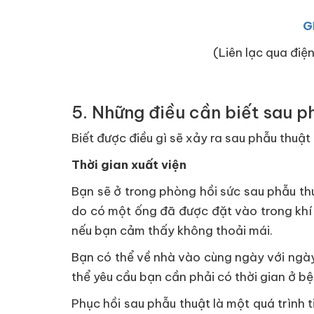
G
(Liên lạc qua điện
5. Những điều cần biết sau p
Biết được điều gì sẽ xảy ra sau phẫu thuật
Thời gian xuất viện
Bạn sẽ ở trong phòng hồi sức sau phẫu thu
do có một ống đã được đặt vào trong khí q
nếu bạn cảm thấy không thoải mái.
Bạn có thể về nhà vào cùng ngày với ngày
thể yêu cầu bạn cần phải có thời gian ở bệ
Phục hồi sau phẫu thuật là một quá trình ti