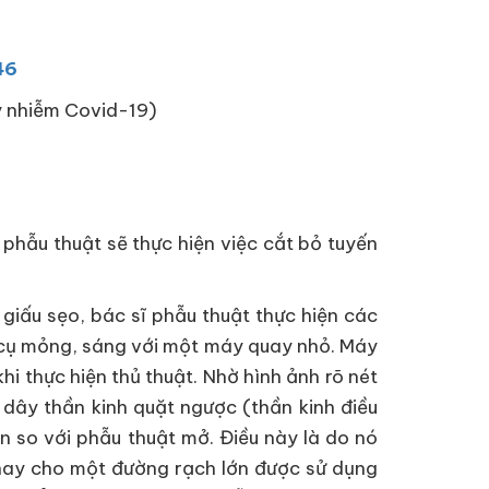
46
ây nhiễm Covid-19)
phẫu thuật sẽ thực hiện việc cắt bỏ tuyến
 giấu sẹo, bác sĩ phẫu thuật thực hiện các
g cụ mỏng, sáng với một máy quay nhỏ. Máy
i thực hiện thủ thuật. Nhờ hình ảnh rõ nét
dây thần kinh quặt ngược (thần kinh điều
n so với phẫu thuật mở. Điều này là do nó
 thay cho một đường rạch lớn được sử dụng