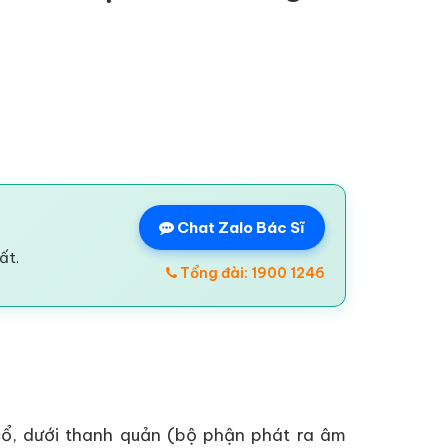
Chat Zalo Bác Sĩ
ất.
Tổng đài: 1900 1246
cổ, dưới thanh quản (bộ phận phát ra âm