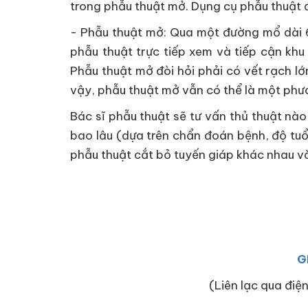
trong phẫu thuật mở. Dụng cụ phẫu thuật 
- Phẫu thuật mở: Qua một đường mổ dài 6
phẫu thuật trực tiếp xem và tiếp cận khu
Phẫu thuật mở đòi hỏi phải có vết rạch l
vậy, phẫu thuật mở vẫn có thể là một phư
Bác sĩ phẫu thuật sẽ tư vấn thủ thuật nào
bao lâu (dựa trên chẩn đoán bệnh, độ tuổ
phẫu thuật cắt bỏ tuyến giáp khác nhau v
G
(Liên lạc qua điện