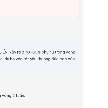
 BIẾN, xảy ra ở 70-80% phụ nữ trong vòng
ức, dù họ vẫn rất yêu thương đứa con của
g vòng 2 tuần.