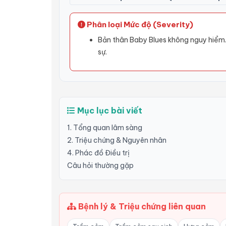
Phân loại Mức độ (Severity)
Bản thân Baby Blues không nguy hiểm.
sự.
Mục lục bài viết
1. Tổng quan lâm sàng
2. Triệu chứng & Nguyên nhân
4. Phác đồ Điều trị
Câu hỏi thường gặp
Bệnh lý & Triệu chứng liên quan