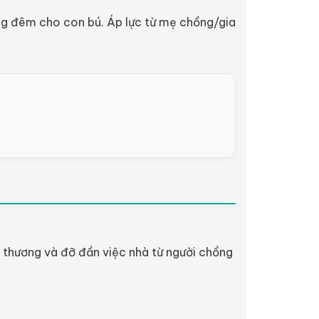
ng đêm cho con bú. Áp lực từ mẹ chồng/gia
 thương và đỡ đần việc nhà từ người chồng