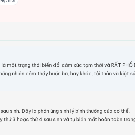
Mệt mỏi
) là một trạng thái biến đổi cảm xúc tạm thời và RẤT PHỔ
 bỗng nhiên cảm thấy buồn bã, hay khóc, tủi thân và kiệt s
u sinh. Đây là phản ứng sinh lý bình thường của cơ thể.
y thứ 3 hoặc thứ 4 sau sinh và tự biến mất hoàn toàn tron