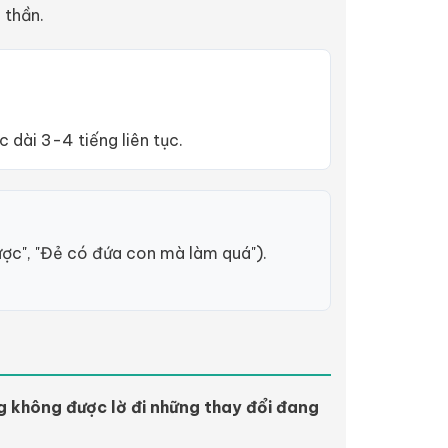
 thần.
 dài 3-4 tiếng liên tục.
ược", "Đẻ có đứa con mà làm quá").
g không được lờ đi những thay đổi đang