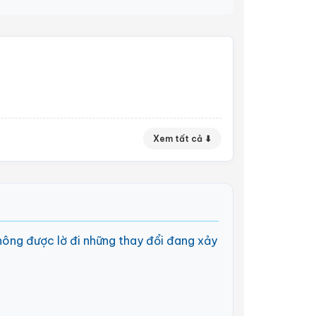
Xem tất cả ⬇
hông được lờ đi những thay đổi đang xảy