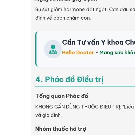
Sự sụt giảm hormone đột ngột. Cơn đau sa
đình về cách chăm con.
Cần Tư vấn Y khoa Ch
Hello Doctor
-
Mang sức khỏ
4. Phác đồ Điều trị
Tổng quan Phác đồ
KHÔNG CẦN DÙNG THUỐC ĐIỀU TRỊ. "Liều thuố
và gia đình.
Nhóm thuốc hỗ trợ