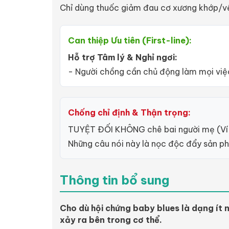
Chỉ dùng thuốc giảm đau cơ xương khớp/vế
Can thiệp Ưu tiên (First-line):
Hỗ trợ Tâm lý & Nghỉ ngơi:
- Người chồng cần chủ động làm mọi việc 
Chống chỉ định & Thận trọng:
TUYỆT ĐỐI KHÔNG chê bai người mẹ (Ví dụ
Những câu nói này là nọc độc đẩy sản p
Thông tin bổ sung
Cho dù hội chứng baby blues là dạng ít 
xảy ra bên trong cơ thể.