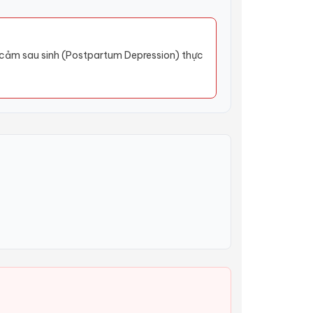
m cảm sau sinh (Postpartum Depression) thực