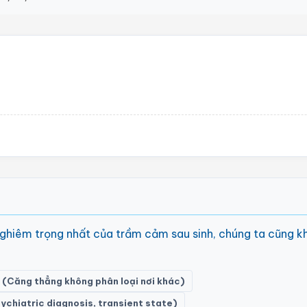
 nghiêm trọng nhất của trầm cảm sau sinh, chúng ta cũng k
 (Căng thẳng không phân loại nơi khác)
chiatric diagnosis, transient state)