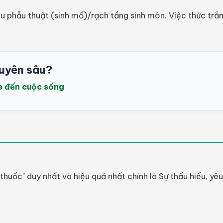
u phẫu thuật (sinh mổ)/rạch tầng sinh môn. Việc thức trắ
uyên sâu?
e đến cuộc sống
c" duy nhất và hiệu quả nhất chính là Sự thấu hiểu, yêu