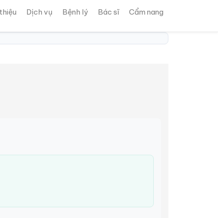
 thiệu
Dịch vụ
Bệnh lý
Bác sĩ
Cẩm nang