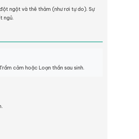
ột ngột và thê thảm (như rơi tự do). Sự
t ngủ.
 Trầm cảm hoặc Loạn thần sau sinh.
m.