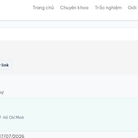
Trang chủ
Chuyên khoa
Trắc nghiệm
Giới
 link
sự
. Hồ Chí Minh
17/07/2026