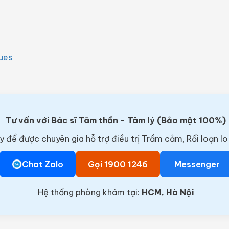
ues
Tư vấn với Bác sĩ Tâm thần - Tâm lý (Bảo mật 100%)
y để được chuyên gia hỗ trợ điều trị Trầm cảm, Rối loạn lo
Chat Zalo
Gọi 1900 1246
Messenger
Hệ thống phòng khám tại:
HCM, Hà Nội