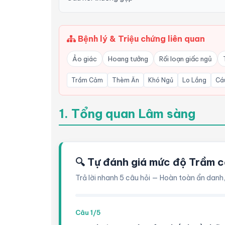
Bệnh lý & Triệu chứng liên quan
Ảo giác
Hoang tưởng
Rối loạn giấc ngủ
Trầm Cảm
Thèm Ăn
Khó Ngủ
Lo Lắng
Cá
1. Tổng quan Lâm sàng
🔍 Tự đánh giá mức độ Trầm c
Trả lời nhanh 5 câu hỏi — Hoàn toàn ẩn danh,
Câu 1/5