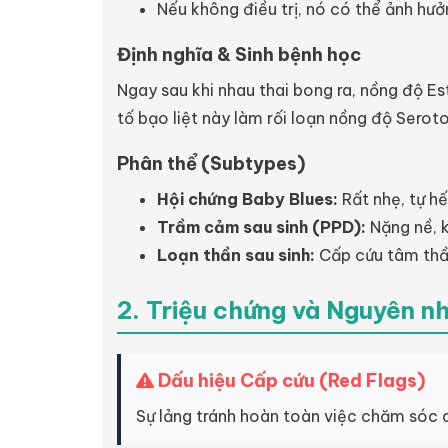
Nếu không điều trị, nó có thể ảnh hưở
Định nghĩa & Sinh bệnh học
Ngay sau khi nhau thai bong ra, nồng độ Es
tố bạo liệt này làm rối loạn nồng độ Serot
Phân thể (Subtypes)
Hội chứng Baby Blues:
Rất nhẹ, tự hế
Trầm cảm sau sinh (PPD):
Nặng nề, k
Loạn thần sau sinh:
Cấp cứu tâm thần
2. Triệu chứng và Nguyên n
Dấu hiệu Cấp cứu (Red Flags)
Sự lảng tránh hoàn toàn việc chăm sóc 