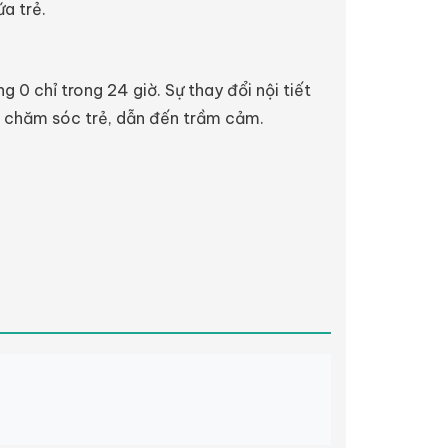
a trẻ.
0 chỉ trong 24 giờ. Sự thay đổi nội tiết
do chăm sóc trẻ, dẫn đến trầm cảm.