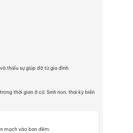
à thiếu sự giúp đỡ từ gia đình.
ng thời gian ở cữ. Sinh non, thai kỳ biến
liền mạch vào ban đêm.