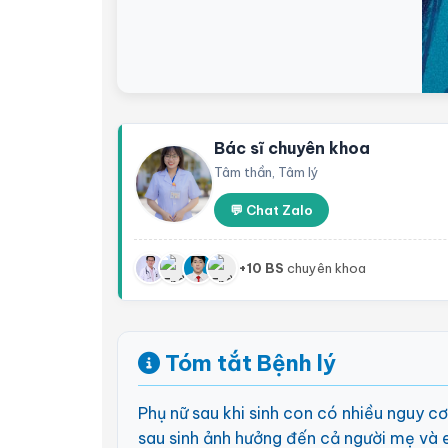
Bác sĩ chuyên khoa
Tâm thần, Tâm lý
💬 Chat Zalo
+10 BS
chuyên khoa
Tóm tắt Bệnh lý
Phụ nữ sau khi sinh con có nhiều nguy c
sau sinh ảnh hưởng đến cả người mẹ và em