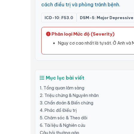
cách điều trị và phòng tránh bệnh.
ICD-10: F53.0
DSM-5: Major Depressive 
Phân loại Mức độ (Severity)
Nguy cơ cao nhất là tự sát. Ở Anh và
Mục lục bài viết
1. Tổng quan lâm sàng
2. Triệu chứng & Nguyên nhân
3. Chẩn đoán & Biến chứng
4. Phác đồ Điều trị
5. Chăm sóc & Theo dõi
6. Tài liệu & Nghiên cứu
Câu hỏi thường gặp