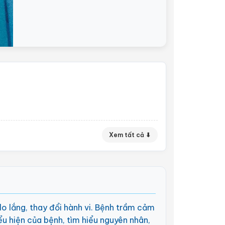
Xem tất cả ⬇
lo lắng, thay đổi hành vi. Bệnh trầm cảm
ểu hiện của bệnh, tìm hiểu nguyên nhân,