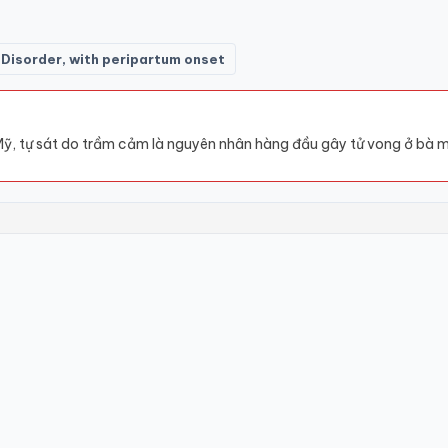
Disorder, with peripartum onset
 Mỹ, tự sát do trầm cảm là nguyên nhân hàng đầu gây tử vong ở bà m