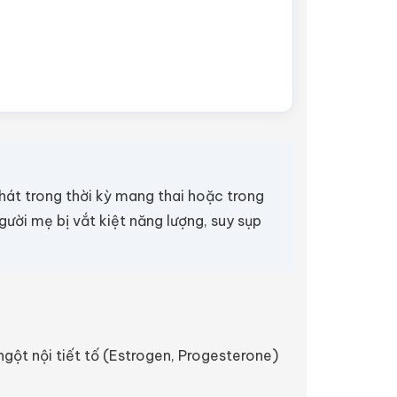
át trong thời kỳ mang thai hoặc trong
ười mẹ bị vắt kiệt năng lượng, suy sụp
gột nội tiết tố (Estrogen, Progesterone)