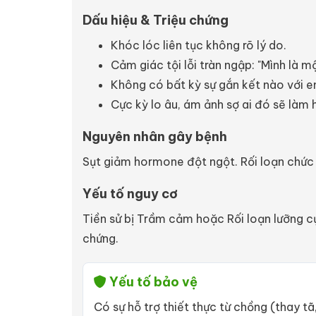
Dấu hiệu & Triệu chứng
Khóc lóc liên tục không rõ lý do.
Cảm giác tội lỗi tràn ngập: "Mình là m
Không có bất kỳ sự gắn kết nào với e
Cực kỳ lo âu, ám ảnh sợ ai đó sẽ làm 
Nguyên nhân gây bệnh
Sụt giảm hormone đột ngột. Rối loạn chức nă
Yếu tố nguy cơ
Tiền sử bị Trầm cảm hoặc Rối loạn lưỡng cự
chứng.
Yếu tố bảo vệ
Có sự hỗ trợ thiết thực từ chồng (thay 