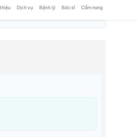
 thiệu
Dịch vụ
Bệnh lý
Bác sĩ
Cẩm nang