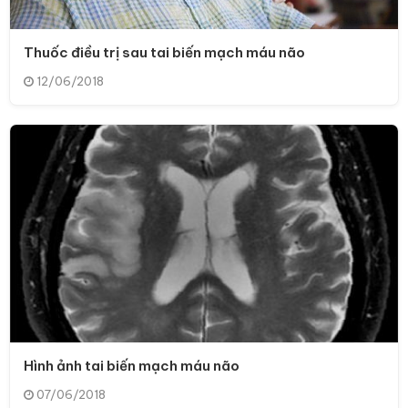
Thuốc điều trị sau tai biến mạch máu não
12/06/2018
Hình ảnh tai biến mạch máu não
07/06/2018