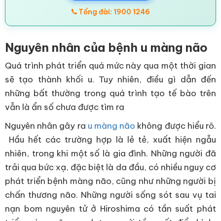
Tổng đài: 1900 1246
Nguyên nhân của bệnh u màng não
Quá trình phát triển quá mức này qua một thời gian
sẽ tạo thành khối u. Tuy nhiên, điều gì dẫn đến
những bất thường trong quá trình tạo tế bào trên
vẫn là ẩn số chưa được tìm ra
Nguyên nhân gây ra
u màng não
không được hiểu rõ.
Hầu hết các trường hợp là lẻ tẻ, xuất hiện ngẫu
nhiên, trong khi một số là gia đình. Những người đã
trải qua bức xạ, đặc biệt là da đầu, có nhiều nguy cơ
phát triển bệnh màng não, cũng như những người bị
chấn thương não. Những người sống sót sau vụ tai
nạn bom nguyên tử ở Hiroshima có tần suất phát