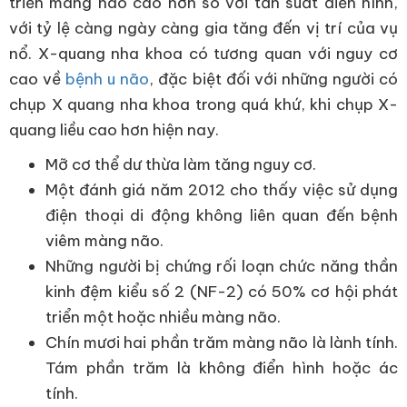
triển màng não cao hơn so với tần suất điển hình,
với tỷ lệ càng ngày càng gia tăng đến vị trí của vụ
nổ. X-quang nha khoa có tương quan với nguy cơ
cao về
bệnh u não
, đặc biệt đối với những người có
chụp X quang nha khoa trong quá khứ, khi chụp X-
quang liều cao hơn hiện nay.
Mỡ cơ thể dư thừa làm tăng nguy cơ.
Một đánh giá năm 2012 cho thấy việc sử dụng
điện thoại di động không liên quan đến bệnh
viêm màng não.
Những người bị chứng rối loạn chức năng thần
kinh đệm kiểu số 2 (NF-2) có 50% cơ hội phát
triển một hoặc nhiều màng não.
Chín mươi hai phần trăm màng não là lành tính.
Tám phần trăm là không điển hình hoặc ác
tính.