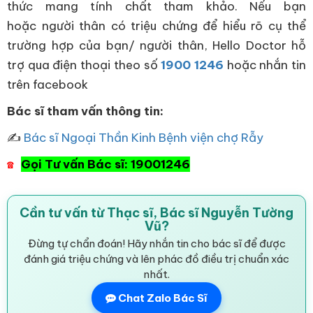
thức mang tính chất tham khảo. Nếu bạn
hoặc người thân có triệu chứng để hiểu rõ cụ thể
trường hợp của bạn/ người thân, Hello Doctor hỗ
trợ qua điện thoại theo số
1900 1246
hoặc nhắn tin
trên facebook
Bác sĩ tham vấn thông tin:
✍
Bác sĩ Ngoại Thần Kinh Bệnh viện chợ Rẫy
Gọi Tư vấn Bác sĩ: 19001246
☎
Cần tư vấn từ Thạc sĩ, Bác sĩ Nguyễn Tường
Vũ?
Đừng tự chẩn đoán! Hãy nhắn tin cho bác sĩ để được
đánh giá triệu chứng và lên phác đồ điều trị chuẩn xác
nhất.
Chat Zalo Bác Sĩ