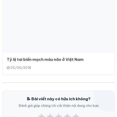
Tỷ lệ tai biến mạch máu não ở Việt Nam
05/06/2018
📝 Bài viết này có hữu ích không?
Đánh giá giúp chúng tôi cải thiện nội dung cho bạn
★
★
★
★
★