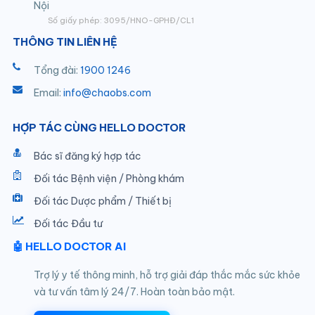
Nội
Số giấy phép: 3095/HNO-GPHĐ/CL1
THÔNG TIN LIÊN HỆ
Tổng đài:
1900 1246
Email:
info@chaobs.com
HỢP TÁC CÙNG HELLO DOCTOR
Bác sĩ đăng ký hợp tác
Đối tác Bệnh viện / Phòng khám
Đối tác Dược phẩm / Thiết bị
Đối tác Đầu tư
🤖 HELLO DOCTOR AI
Trợ lý y tế thông minh, hỗ trợ giải đáp thắc mắc sức khỏe
và tư vấn tâm lý 24/7. Hoàn toàn bảo mật.