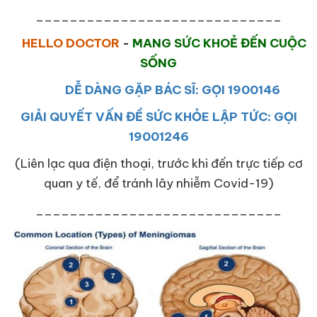
_____________________________
HELLO DOCTOR
-
MANG SỨC KHOẺ ĐẾN CUỘC
SỐNG
DỄ DÀNG GẶP BÁC SĨ: GỌI 1900146
GIẢI QUYẾT VẤN ĐỀ SỨC KHỎE LẬP TỨC: GỌI
19001246
(Liên lạc qua điện thoại, trước khi đến trực tiếp cơ
quan y tế, để tránh lây nhiễm Covid-19)
_____________________________