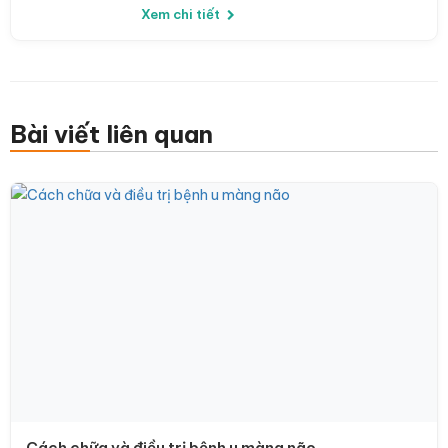
Xem chi tiết
Bài viết liên quan
Cách chữa và điều trị bệnh u màng não