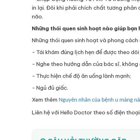
in lại. Đôi khi phải chích chất tương phả
não.
Những thói quen sinh hoạt nào giúp bạn 
Những thói quen sinh hoạt và phong cách 
- Tái khám đúng lịch hẹn để được theo dõi
- Nghe theo hướng dẫn của bác sĩ, không 
- Thực hiện chế độ ăn uống lành mạnh;
- Ngủ đủ giấc.
Xem thêm
Nguyên nhân của bệnh u màng n
Liên hệ với Hello Doctor theo số điện thoạ