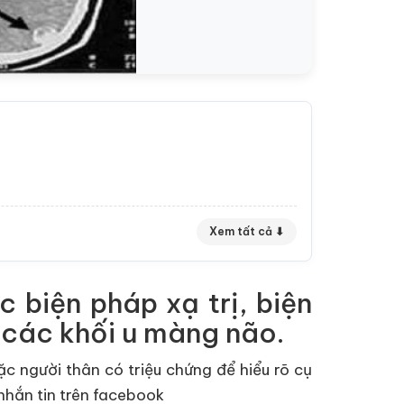
Xem tất cả ⬇
 biện pháp xạ trị, biện
i các khối u màng não.
 người thân có triệu chứng để hiểu rõ cụ
hắn tin trên facebook