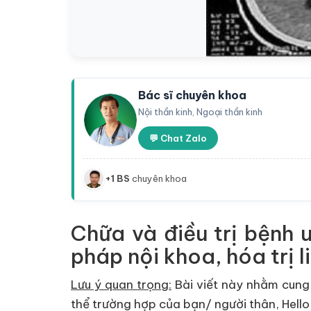
Bác sĩ chuyên khoa
Nội thần kinh, Ngoại thần kinh
💬 Chat Zalo
+1 BS
chuyên khoa
Chữa và điều trị bệnh 
pháp nội khoa, hóa trị 
Lưu ý quan trọng:
Bài viết này nhằm cung 
thể trường hợp của bạn/ người thân, Hello