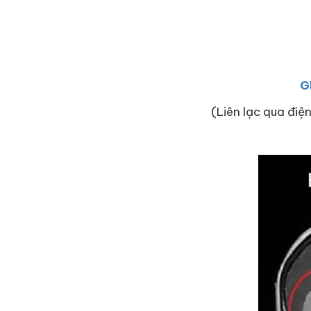
G
(Liên lạc qua điện