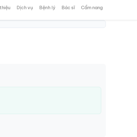
 thiệu
Dịch vụ
Bệnh lý
Bác sĩ
Cẩm nang