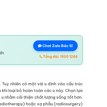
Chat Zalo Bác Sĩ
ất.
Tổng đài: 1900 1246
. Tuy nhiên có một vài u dính vào cấu trúc
 khi loại bỏ hoàn toàn các u này. Chọn lựa
u nhằm cải thiện chất lượng sống tốt hơn.
(radiotherapy) hoặc xạ phẫu (radiosurgery)