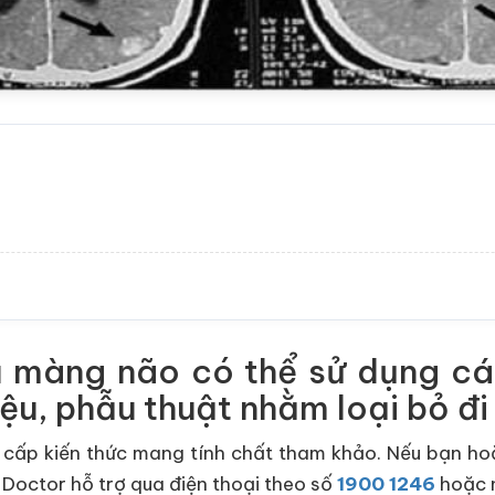
u màng não có thể sử dụng các
liệu, phẫu thuật nhằm loại bỏ đ
cấp kiến thức mang tính chất tham khảo. Nếu bạn hoặc
 Doctor hỗ trợ qua điện thoại theo số
1900 1246
hoặc n