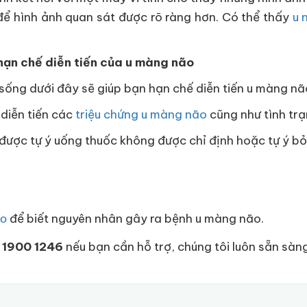
n để hình ảnh quan sát được rõ ràng hơn. Có thể thấy
u 
hạn chế diễn tiến của u màng não
sống dưới đây sẽ giúp bạn hạn chế diễn tiến u màng nã
 diễn tiến các
triệu chứng u màng não
cũng như tình trạ
được tự ý uống thuốc không được chỉ định hoặc tự ý bỏ
để biết nguyên nhân gây ra bệnh u màng não.
ão
i
1900 1246
nếu bạn cần hỗ trợ, chúng tôi luôn sẵn sàn