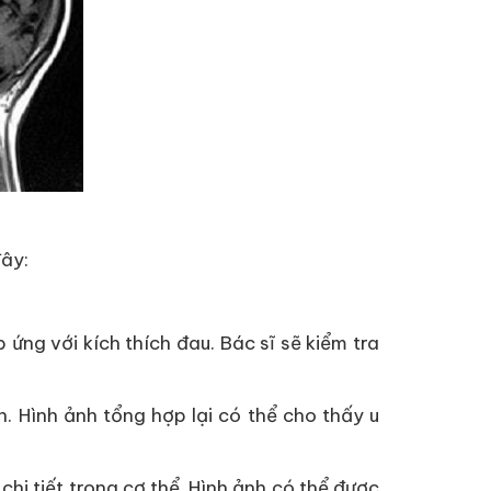
đây:
 ứng với kích thích đau. Bác sĩ sẽ kiểm tra
. Hình ảnh tổng hợp lại có thể cho thấy u
hi tiết trong cơ thể. Hình ảnh có thể được