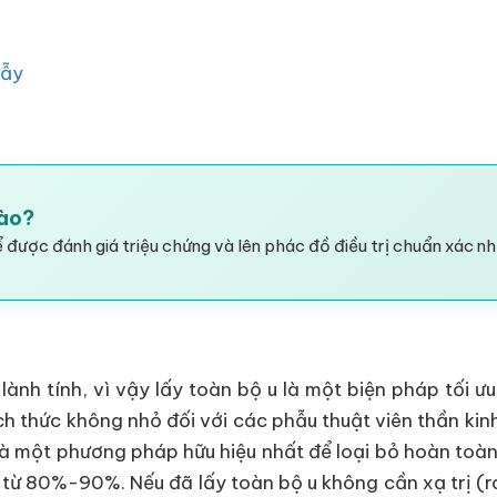
Rẫy
Hào?
 được đánh giá triệu chứng và lên phác đồ điều trị chuẩn xác nh
lành tính, vì vậy lấy toàn bộ u là một biện pháp tối ưu
h thức không nhỏ đối với các phẫu thuật viên thần kinh
là một phương pháp hữu hiệu nhất để loại bỏ hoàn toàn 
bộ u từ 80%-90%. Nếu đã lấy toàn bộ u không cần xạ trị 