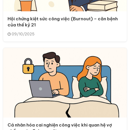
Hội chứng kiệt sức công việc (Burnout) – căn bệnh
của thế kỷ 21
09/10/2025
Cá nhân hóa cai nghiện công việc khi quan hệ vợ