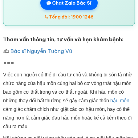
Chat Zalo Bác Sĩ
Tổng đài: 1900 1246
Tham vấn thông tin, tư vấn và hẹn khám bệnh:
✍
Bác sĩ Nguyễn Tường Vũ
===
Việc con người có thể đi cầu tự chủ và không bị són là nhờ
chức năng của hậu môn cùng hai bó cơ vòng thắt hậu môn
bao gồm cơ thắt trong và cơ thắt ngoài. Khi hậu môn có
những thay đổi bất thường sẽ gây cảm giác thốn
hậu môn
,
cảm giác châm chích như giật các cơ hậu môn, hay có thể
nặng hơn là cảm giác đau hậu môn hoặc kể cả kèm theo đi
cầu ra máu.