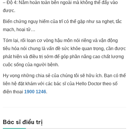
– Độ 4: Nằm hoàn toàn bên ngoài mà không thể đẩy vào
được.
Biến chứng nguy hiểm của trĩ có thể gặp như sa nghẹt, tắc
mạch, hoại tử…
Tóm lại, rối loạn cơ vòng hậu môn nói riêng và vận động
tiêu hóa nói chung là vấn đề sức khỏe quan trọng, cần được
phát hiện và điều trị sớm để góp phần nâng cao chất lượng
cuộc sống của người bệnh.
Hy vọng những chia sẻ của chúng tôi sẽ hữu ích. Bạn có thể
liên hệ đặt khám với các bác sĩ của Hello Doctor theo số
điện thoại
1900 1246
.
Bác sĩ điều trị