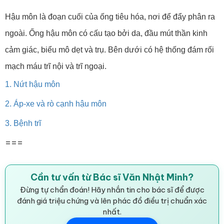
Hậu môn là đoạn cuối của ống tiêu hóa, nơi để đẩy phân ra
ngoài. Ống hậu môn có cấu tạo bởi da, đầu mút thần kinh
cảm giác, biểu mô dẹt và trụ. Bên dưới có hệ thống đám rối
mạch máu trĩ nội và trĩ ngoại.
1. Nứt hậu môn
2. Áp-xe và rò cạnh hậu môn
3. Bệnh trĩ
===
Cần tư vấn từ Bác sĩ Văn Nhật Minh?
Đừng tự chẩn đoán! Hãy nhắn tin cho bác sĩ để được
đánh giá triệu chứng và lên phác đồ điều trị chuẩn xác
nhất.