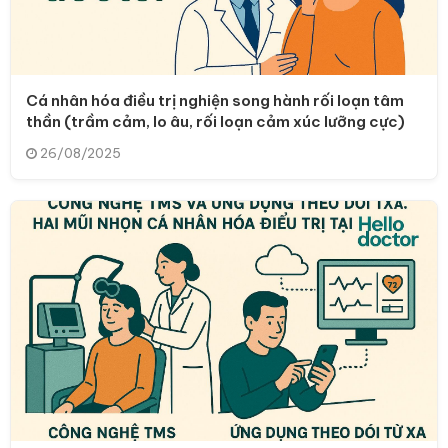
Cá nhân hóa điều trị nghiện song hành rối loạn tâm
thần (trầm cảm, lo âu, rối loạn cảm xúc lưỡng cực)
26/08/2025