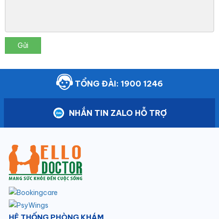
Gửi
TỔNG ĐÀI: 1900 1246
NHẮN TIN ZALO HỖ TRỢ
HỆ THỐNG PHÒNG KHÁM