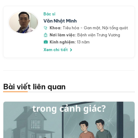
Bác sĩ
Văn Nhật Minh
Khoa:
Tiêu hóa - Gan mật
,
Nội tổng quát
Nơi làm việc:
Bệnh viện Trưng Vương
Kinh nghiệm:
13 năm
Xem chi tiết
Bài viết liên quan