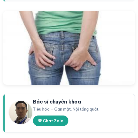
Bác sĩ chuyên khoa
Tiêu hóa - Gan mật, Nội tổng quát
💬 Chat Zalo