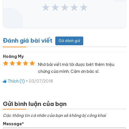
★
★
★
★
★
Đánh giá bài viết
Gửi đánh giá
Hoàng My
Nhờ bài viết mà tôi được biêt thêm triệu
chứng của mình. Cảm ơn bác sĩ.
Thích (
1
)
•
03/07/2018
Gửi bình luận của bạn
Các thông tin cá nhân của bạn sẽ không bị công khai
Message*