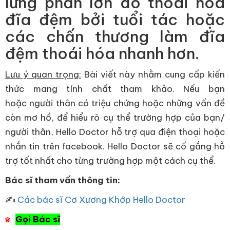
lưng phần lớn do thoái hóa
đĩa đệm bởi tuổi tác hoặc
các chấn thương làm đĩa
đệm thoái hóa nhanh hơn.
Lưu ý quan trọng:
Bài viết này nhằm cung cấp kiến
thức mang tính chất tham khảo. Nếu bạn
hoặc người thân có triệu chứng hoặc những vấn đề
còn mơ hồ, để hiểu rõ cụ thể trường hợp của bạn/
người thân, Hello Doctor hỗ trợ qua điện thoại hoặc
nhắn tin trên facebook. Hello Doctor sẽ cố gắng hỗ
trợ tốt nhất cho từng trường hợp một cách cụ thể.
Bác sĩ tham vấn thông tin:
✍
Các bác sĩ Cơ Xương Khớp Hello Doctor
Gọi Bác sĩ
☎