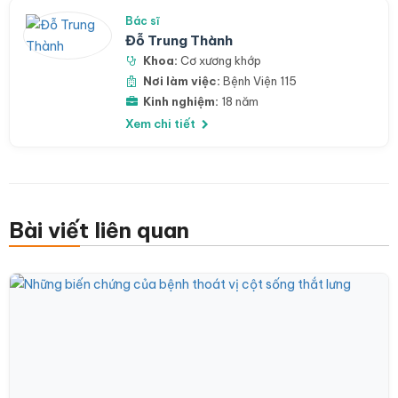
Bác sĩ
Đỗ Trung Thành
Khoa:
Cơ xương khớp
Nơi làm việc:
Bệnh Viện 115
Kinh nghiệm:
18 năm
Xem chi tiết
Bài viết liên quan