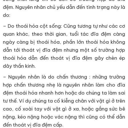
đệm. Nguyên nhân chủ yếu dẫn đến tình trạng này là
do:
– Do thoái hóa cột sống: Cũng tương tự như các cơ
quan khác, theo thời gian, tuổi tác đĩa đệm càng
ngày càng bị thoái hóa, phần lớn thoái hóa không
dẫn tới thoát vị đĩa đệm nhưng một số trường hợp
thoái hóa dẫn đến thoát vị đĩa đệm gây chèn ép
dây thần kinh.
– Nguyên nhân là do chấn thương : những trường
hợp chấn thương nhẹ là nguyên nhân làm cho đĩa
đệm thoái hóa nhanh hơn hoặc do chúng ta làm sai
tư thế. Ví dụ chúng ta cố kiễng chân với vật gì ở trên
cao, cố xoài tay với vật gì ở xa, hoặc gắng sức bê
nặng, kéo nặng hoặc vác nặng thì cũng có thể dẫn
đến thoát vị đĩa đệm cấp.