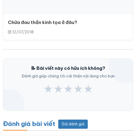
Chữa đau thần kinh tọa ở đâu?
12/07/2018
📝 Bài viết này có hữu ích không?
Đánh giá giúp chúng tôi cải thiện nội dung cho bạn
★
★
★
★
★
Đánh giá bài viết
Gửi đánh giá