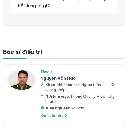
thắt lưng là gì?
Bác sĩ điều trị
Thạc sĩ
Nguyễn Văn Hào
Khoa:
Nội thần kinh
,
Ngoại thần kinh
,
Cơ
xương khớp
Nơi làm việc:
Phòng Quân y – Bộ Tư lệnh
Pháo binh
Kinh nghiệm:
24 năm
Xem chi tiết