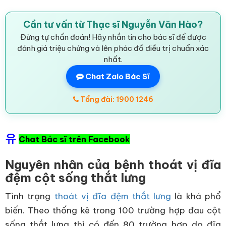
Cần tư vấn từ Thạc sĩ Nguyễn Văn Hào?
Đừng tự chẩn đoán! Hãy nhắn tin cho bác sĩ để được
đánh giá triệu chứng và lên phác đồ điều trị chuẩn xác
nhất.
Chat Zalo Bác Sĩ
Tổng đài: 1900 1246
유
Chat Bác sĩ trên Facebook
Nguyên nhân của bệnh thoát vị đĩa
đệm cột sống thắt lưng
Tình trạng
thoát vị đĩa đệm thắt lưng
là khá phổ
biến. Theo thống kê trong 100 trường hợp đau cột
sống thắt lưng thì có đến 80 trường hợp do đĩa