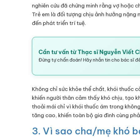
nghiên cứu đã chứng minh rằng vợ hoặc ch
Trẻ em là đối tượng chịu ảnh hưởng nặng n
đến phát triển trí tuệ.
Cần tư vấn từ Thạc sĩ Nguyễn Viết 
Đừng tự chẩn đoán! Hãy nhắn tin cho bác sĩ để
Không chỉ sức khỏe thể chất, khói thuốc c
khiến người thân cảm thấy khó chịu, tạo 
thoải mái chỉ vì khói thuốc ám trong khôn
tăng cao, khiến toàn bộ gia đình cùng phả
3. Vì sao cha/mẹ khó b