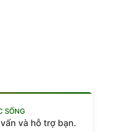
C SỐNG
vấn và hỗ trợ bạn.