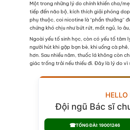
Một trong những lý do chính khiến cha/mẹ 
tiếp đến não bộ, kích thích giải phóng do
phụ thuộc, coi nicotine là “phần thưởng” 
chứng khó chịu như bứt rứt, mất ngủ, lo âu,
Ngoài yếu tố sinh học, còn có yếu tố tâm l
người hút khi gặp bạn bè, khi uống cà phê,
hơn. Sau nhiều năm, thuốc lá không còn c
giác trống trải nếu thiếu đi. Đây là lý do 
HELLO
Đội ngũ Bác sĩ ch
☎
TỔNG ĐÀI: 19001246