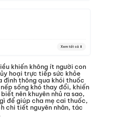
Xem tất cả ⬇
iều khiến không ít người con
ủy hoại trực tiếp sức khỏe
a đình thông qua khói thuốc
 nếp sống khó thay đổi, khiến
biết nên khuyên nhủ ra sao,
gì để giúp cha mẹ cai thuốc,
h chi tiết nguyên nhân, tác
.