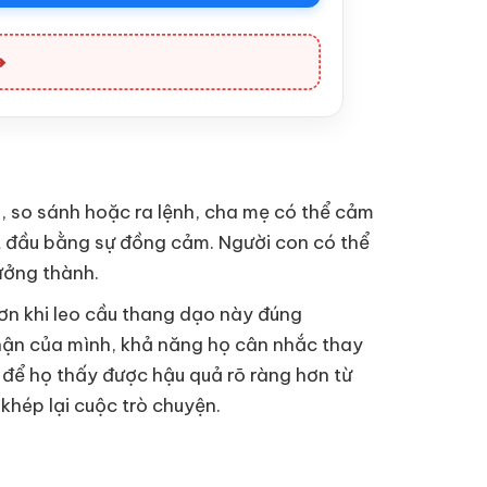
➔
h, so sánh hoặc ra lệnh, cha mẹ có thể cảm
t đầu bằng sự đồng cảm. Người con có thể
ưởng thành.
 hơn khi leo cầu thang dạo này đúng
nhận của mình, khả năng họ cân nhắc thay
ỳ để họ thấy được hậu quả rõ ràng hơn từ
 khép lại cuộc trò chuyện.