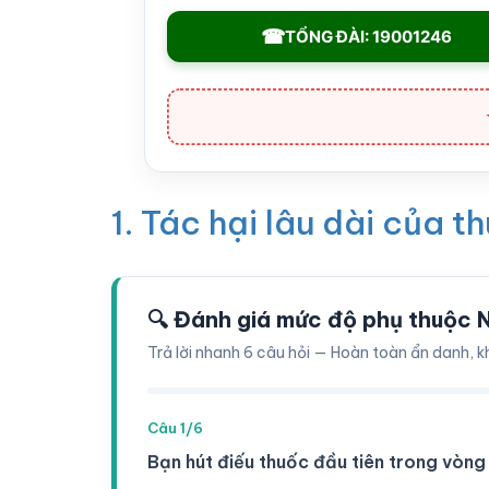
☎
TỔNG ĐÀI: 19001246
1. Tác hại lâu dài của 
🔍 Đánh giá mức độ phụ thuộc 
Trả lời nhanh 6 câu hỏi — Hoàn toàn ẩn danh, k
Câu 1/6
Bạn hút điếu thuốc đầu tiên trong vòng