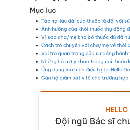
Mục lục
Tác hại lâu dài của thuốc lá đối với 
Ảnh hưởng của khói thuốc thụ động đ
Vì sao cha/mẹ khó bỏ thuốc dù đã hú
Cách trò chuyện với cha/mẹ về thói 
Vai trò quan trọng của sự đồng hành 
Những hỗ trợ y khoa trong cai thuốc l
Ứng dụng mô hình điều trị tại Hello D
Căn hộ giám sát y tế cho trường hợp
HELLO
Đội ngũ Bác sĩ ch