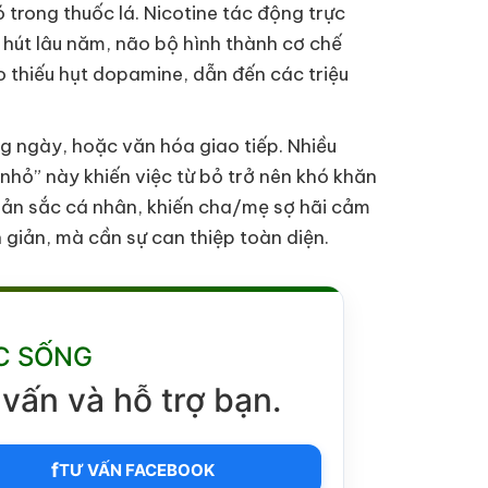
trong thuốc lá. Nicotine tác động trực
 hút lâu năm, não bộ hình thành cơ chế
o thiếu hụt dopamine, dẫn đến các triệu
ằng ngày, hoặc văn hóa giao tiếp. Nhiều
 nhỏ” này khiến việc từ bỏ trở nên khó khăn
 bản sắc cá nhân, khiến cha/mẹ sợ hãi cảm
n giản, mà cần sự can thiệp toàn diện.
C SỐNG
vấn và hỗ trợ bạn.
f
TƯ VẤN FACEBOOK