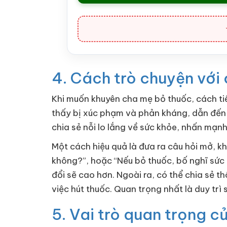
4. Cách trò chuyện với
Khi muốn khuyên cha mẹ bỏ thuốc, cách tiế
thấy bị xúc phạm và phản kháng, dẫn đến
chia sẻ nỗi lo lắng về sức khỏe, nhấn mạ
Một cách hiệu quả là đưa ra câu hỏi mở, kh
không?”, hoặc “Nếu bỏ thuốc, bố nghĩ sức 
đổi sẽ cao hơn. Ngoài ra, có thể chia sẻ 
việc hút thuốc. Quan trọng nhất là duy trì 
5. Vai trò quan trọng c