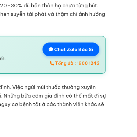
g 20–30% dù bản thân họ chưa từng hút.
n hen suyễn tái phát và thậm chí ảnh hưởng
Chat Zalo Bác Sĩ
ất.
Tổng đài: 1900 1246
đình. Việc ngửi mùi thuốc thường xuyên
. Những bữa cơm gia đình có thể mất đi sự
nguy cơ bệnh tật ở các thành viên khác sẽ