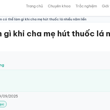
Trang chủ
Chuyên khoa
Trắc nghiệm
Giới
n có thể làm gì khi cha mẹ hút thuốc lá nhiều năm liền
 gì khi cha mẹ hút thuốc lá 
ung
9/09/2025
Lọc