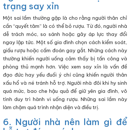
trạng say xỉn
Một sai lầm thường gặp là cho rằng người thân chỉ
cần “quyết tâm” là có thể bỏ rượu. Từ đó, người nhà
dễ trách móc, so sánh hoặc gây áp lực thay đổi
ngay lập tức. Một số gia đình chọn cách kiểm soát,
giấu rượu hoặc cấm đoán gay gắt. Những cách này
thường khiến người uống cảm thấy bị tấn công và
phòng thủ mạnh hơn. Việc xem say xỉn là vấn đề
đạo đức hay yếu đuối ý chí cũng khiến người thân
xấu hổ và né tránh hỗ trợ. Người nhà đôi khi hy sinh
quá mức, bao che hậu quả để giữ yên gia đình, vô
tình duy trì hành vi uống rượu. Những sai lầm này
làm chậm quá trình nhận diện và điều trị.
6. Người nhà nên làm gì để