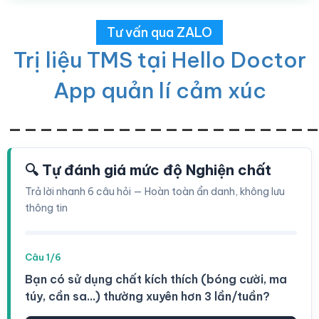
Tư vấn qua ZALO
Trị liệu TMS tại Hello Doctor
App quản lí cảm xúc
___________________
🔍 Tự đánh giá mức độ Nghiện chất
Trả lời nhanh 6 câu hỏi — Hoàn toàn ẩn danh, không lưu
thông tin
Câu 1/6
Bạn có sử dụng chất kích thích (bóng cười, ma
túy, cần sa...) thường xuyên hơn 3 lần/tuần?