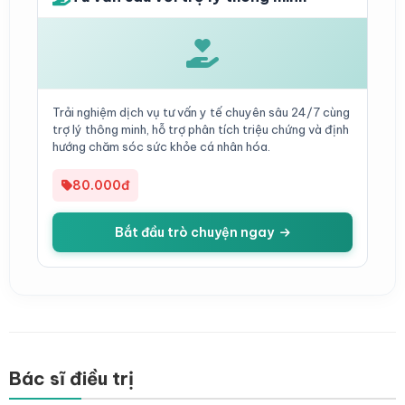
Trải nghiệm dịch vụ tư vấn y tế chuyên sâu 24/7 cùng
trợ lý thông minh, hỗ trợ phân tích triệu chứng và định
hướng chăm sóc sức khỏe cá nhân hóa.
80.000đ
Bắt đầu trò chuyện ngay
Bác sĩ điều trị