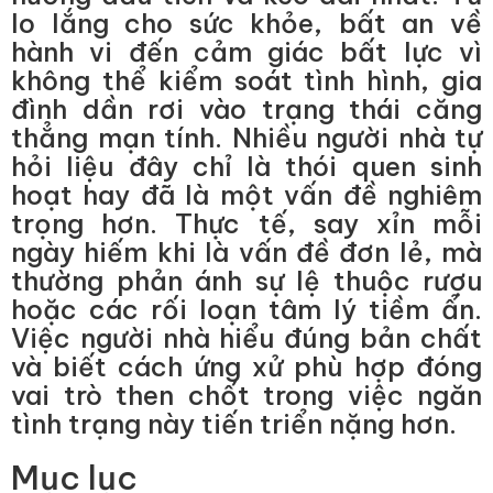
lo lắng cho sức khỏe, bất an về
hành vi đến cảm giác bất lực vì
không thể kiểm soát tình hình, gia
đình dần rơi vào trạng thái căng
thẳng mạn tính. Nhiều người nhà tự
hỏi liệu đây chỉ là thói quen sinh
hoạt hay đã là một vấn đề nghiêm
trọng hơn. Thực tế, say xỉn mỗi
ngày hiếm khi là vấn đề đơn lẻ, mà
thường phản ánh sự lệ thuộc rượu
hoặc các rối loạn tâm lý tiềm ẩn.
Việc người nhà hiểu đúng bản chất
và biết cách ứng xử phù hợp đóng
vai trò then chốt trong việc ngăn
tình trạng này tiến triển nặng hơn.
Mục lục