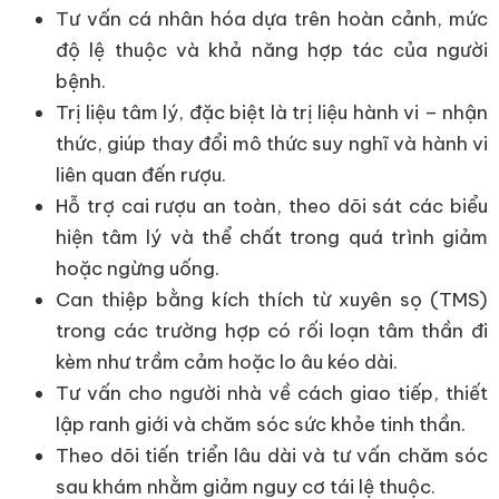
Tư vấn cá nhân hóa dựa trên hoàn cảnh, mức
độ lệ thuộc và khả năng hợp tác của người
bệnh.
Trị liệu tâm lý, đặc biệt là trị liệu hành vi – nhận
thức, giúp thay đổi mô thức suy nghĩ và hành vi
liên quan đến rượu.
Hỗ trợ cai rượu an toàn, theo dõi sát các biểu
hiện tâm lý và thể chất trong quá trình giảm
hoặc ngừng uống.
Can thiệp bằng kích thích từ xuyên sọ (TMS)
trong các trường hợp có rối loạn tâm thần đi
kèm như trầm cảm hoặc lo âu kéo dài.
Tư vấn cho người nhà về cách giao tiếp, thiết
lập ranh giới và chăm sóc sức khỏe tinh thần.
Theo dõi tiến triển lâu dài và tư vấn chăm sóc
sau khám nhằm giảm nguy cơ tái lệ thuộc.