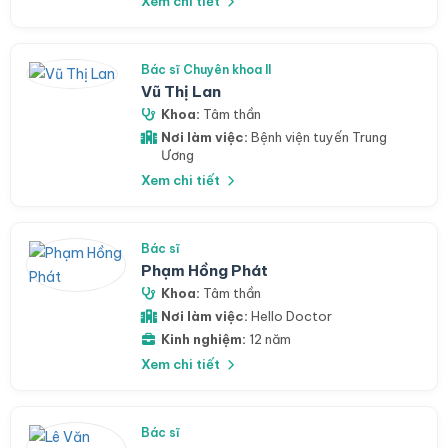
Xem chi tiết
Bác sĩ Chuyên khoa II
Vũ Thị Lan
Khoa:
Tâm thần
Nơi làm việc:
Bệnh viện tuyến Trung
Ương
Xem chi tiết
Bác sĩ
Phạm Hồng Phát
Khoa:
Tâm thần
Nơi làm việc:
Hello Doctor
Kinh nghiệm:
12 năm
Xem chi tiết
Bác sĩ