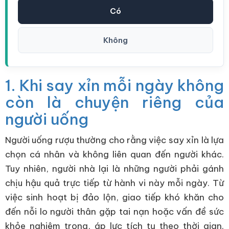
Có
Không
1. Khi say xỉn mỗi ngày không
còn là chuyện riêng của
người uống
Người uống rượu thường cho rằng việc say xỉn là lựa
chọn cá nhân và không liên quan đến người khác.
Tuy nhiên, người nhà lại là những người phải gánh
chịu hậu quả trực tiếp từ hành vi này mỗi ngày. Từ
việc sinh hoạt bị đảo lộn, giao tiếp khó khăn cho
đến nỗi lo người thân gặp tai nạn hoặc vấn đề sức
khỏe nghiêm trọng, áp lực tích tụ theo thời gian.