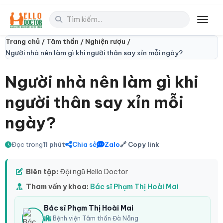
Toggl
Trang chủ /
Tâm thần /
Nghiện rượu /
Người nhà nên làm gì khi người thân say xỉn mỗi ngày?
Người nhà nên làm gì khi
người thân say xỉn mỗi
ngày?
Đọc trong
11 phút
Chia sẻ
Zalo
🔗 Copy link
Biên tập:
Đội ngũ Hello Doctor
Tham vấn y khoa:
Bác sĩ Phạm Thị Hoài Mai
Bác sĩ Phạm Thị Hoài Mai
Bệnh viện Tâm thần Đà Nẵng