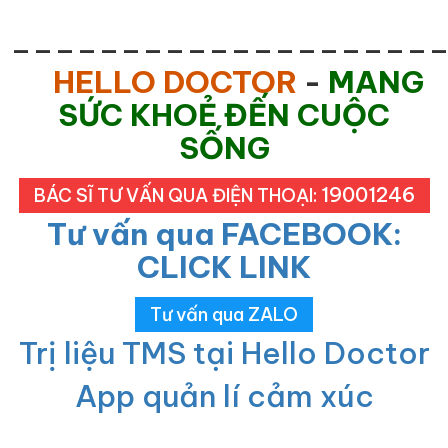
___________________
HELLO DOCTOR
-
MANG
SỨC KHOẺ ĐẾN CUỘC
SỐNG
19001246
BÁC SĨ TƯ VẤN QUA ĐIỆN THOẠI:
Tư vấn qua FACEBOOK:
CLICK LINK
Tư vấn qua ZALO
Trị liệu TMS tại Hello Doctor
App quản lí cảm xúc
___________________