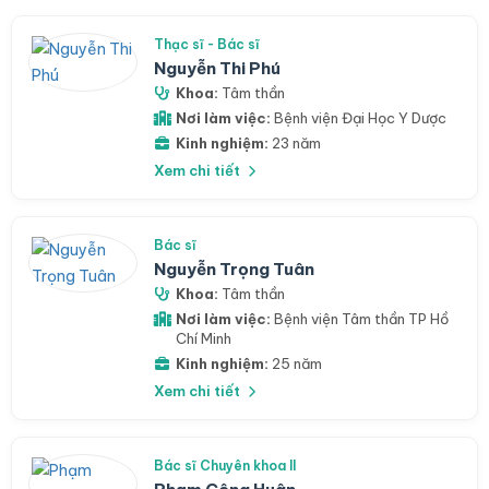
Thạc sĩ - Bác sĩ
Nguyễn Thi Phú
Khoa:
Tâm thần
Nơi làm việc:
Bệnh viện Đại Học Y Dược
Kinh nghiệm:
23 năm
Xem chi tiết
Bác sĩ
Nguyễn Trọng Tuân
Khoa:
Tâm thần
Nơi làm việc:
Bệnh viện Tâm thần TP Hồ
Chí Minh
Kinh nghiệm:
25 năm
Xem chi tiết
Bác sĩ Chuyên khoa II