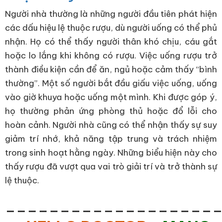
Người nhà thường là những người đầu tiên phát hiện
các dấu hiệu lệ thuộc rượu, dù người uống có thể phủ
nhận. Họ có thể thấy người thân khó chịu, cáu gắt
hoặc lo lắng khi không có rượu. Việc uống rượu trở
thành điều kiện cần để ăn, ngủ hoặc cảm thấy “bình
thường”. Một số người bắt đầu giấu việc uống, uống
vào giờ khuya hoặc uống một mình. Khi được góp ý,
họ thường phản ứng phòng thủ hoặc đổ lỗi cho
hoàn cảnh. Người nhà cũng có thể nhận thấy sự suy
giảm trí nhớ, khả năng tập trung và trách nhiệm
trong sinh hoạt hằng ngày. Những biểu hiện này cho
thấy rượu đã vượt qua vai trò giải trí và trở thành sự
lệ thuộc.
___________________