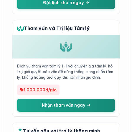
Đặt lịch khám ngay
Tham vấn và Trị liệu Tâm lý
Dịch vụ tham vấn tâm lý 1-1 với chuyên gia tâm lý, hỗ
trợ giải quyết các vấn đề căng thẳng, sang chấn tâm
lý, khủng hoảng tuổi dậy thì, hôn nhân gia đình.
1.000.000đ/giờ
Nhận tham vấn ngay
Tư vấn sâu với trợ lý thông minh