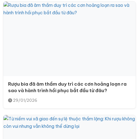
Rượu bia đã âm thầm duy trì các cơn hoảng loạn ra
sao và hành trình hồi phục bắt đầu từ đâu?
29/01/2026