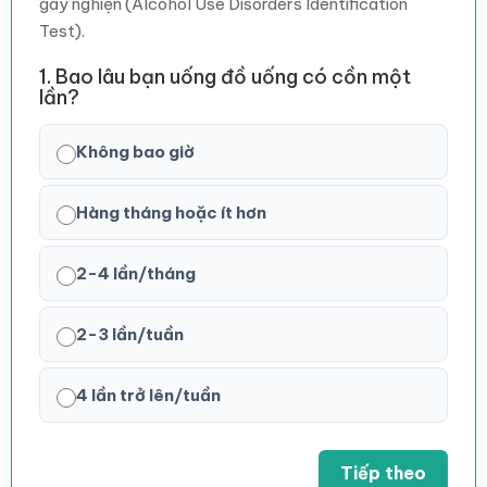
gây nghiện (Alcohol Use Disorders Identification
Test).
1. Bao lâu bạn uống đồ uống có cồn một
lần?
Không bao giờ
Hàng tháng hoặc ít hơn
2-4 lần/tháng
2-3 lần/tuần
4 lần trở lên/tuần
Tiếp theo