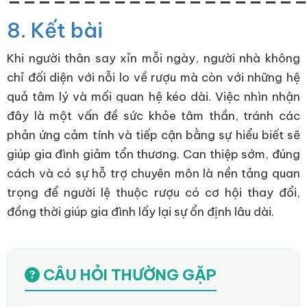
8. Kết bài
Khi người thân say xỉn mỗi ngày, người nhà không
chỉ đối diện với nỗi lo về rượu mà còn với những hệ
quả tâm lý và mối quan hệ kéo dài. Việc nhìn nhận
đây là một vấn đề sức khỏe tâm thần, tránh các
phản ứng cảm tính và tiếp cận bằng sự hiểu biết sẽ
giúp gia đình giảm tổn thương. Can thiệp sớm, đúng
cách và có sự hỗ trợ chuyên môn là nền tảng quan
trọng để người lệ thuộc rượu có cơ hội thay đổi,
đồng thời giúp gia đình lấy lại sự ổn định lâu dài.
CÂU HỎI THƯỜNG GẶP