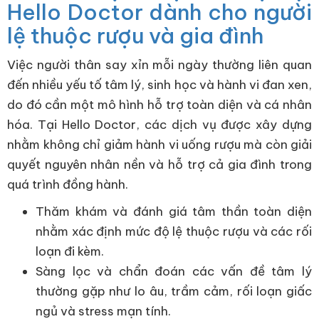
Hello Doctor dành cho người
lệ thuộc rượu và gia đình
Việc người thân say xỉn mỗi ngày thường liên quan
đến nhiều yếu tố tâm lý, sinh học và hành vi đan xen,
do đó cần một mô hình hỗ trợ toàn diện và cá nhân
hóa. Tại Hello Doctor, các dịch vụ được xây dựng
nhằm không chỉ giảm hành vi uống rượu mà còn giải
quyết nguyên nhân nền và hỗ trợ cả gia đình trong
quá trình đồng hành.
Thăm khám và đánh giá tâm thần toàn diện
nhằm xác định mức độ lệ thuộc rượu và các rối
loạn đi kèm.
Sàng lọc và chẩn đoán các vấn đề tâm lý
thường gặp như lo âu, trầm cảm, rối loạn giấc
ngủ và stress mạn tính.