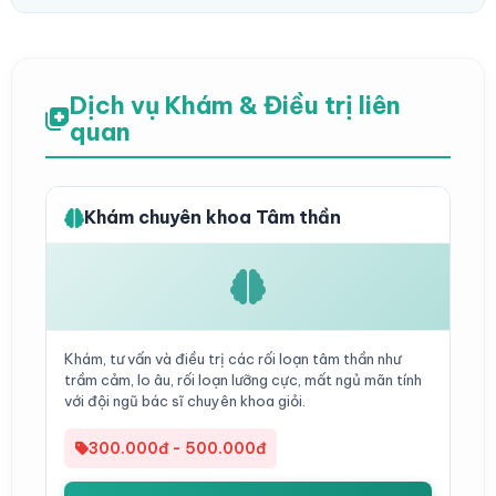
Dịch vụ Khám & Điều trị liên
quan
Khám chuyên khoa Tâm thần
Khám, tư vấn và điều trị các rối loạn tâm thần như
trầm cảm, lo âu, rối loạn lưỡng cực, mất ngủ mãn tính
với đội ngũ bác sĩ chuyên khoa giỏi.
300.000đ - 500.000đ