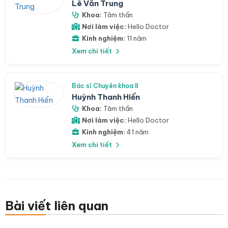
Lê Văn Trung
Khoa:
Tâm thần
Nơi làm việc:
Hello Doctor
Kinh nghiệm:
11 năm
Xem chi tiết
Bác sĩ Chuyên khoa II
Huỳnh Thanh Hiển
Khoa:
Tâm thần
Nơi làm việc:
Hello Doctor
Kinh nghiệm:
41 năm
Xem chi tiết
Bài viết liên quan