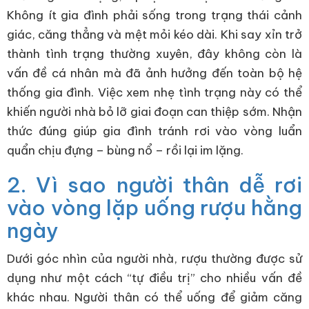
Không ít gia đình phải sống trong trạng thái cảnh
giác, căng thẳng và mệt mỏi kéo dài. Khi say xỉn trở
thành tình trạng thường xuyên, đây không còn là
vấn đề cá nhân mà đã ảnh hưởng đến toàn bộ hệ
thống gia đình. Việc xem nhẹ tình trạng này có thể
khiến người nhà bỏ lỡ giai đoạn can thiệp sớm. Nhận
thức đúng giúp gia đình tránh rơi vào vòng luẩn
quẩn chịu đựng – bùng nổ – rồi lại im lặng.
2. Vì sao người thân dễ rơi
vào vòng lặp uống rượu hằng
ngày
Dưới góc nhìn của người nhà, rượu thường được sử
dụng như một cách “tự điều trị” cho nhiều vấn đề
khác nhau. Người thân có thể uống để giảm căng