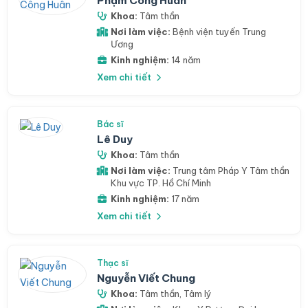
Phạm Công Huân
Khoa:
Tâm thần
Nơi làm việc:
Bệnh viện tuyến Trung
Ương
Kinh nghiệm:
14 năm
Xem chi tiết
Bác sĩ
Lê Duy
Khoa:
Tâm thần
Nơi làm việc:
Trung tâm Pháp Y Tâm thần
Khu vực TP. Hồ Chí Minh
Kinh nghiệm:
17 năm
Xem chi tiết
Thạc sĩ
Nguyễn Viết Chung
Khoa:
Tâm thần
,
Tâm lý