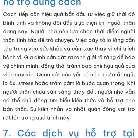
hỗ trợ đúng cách
Cách tiếp cận hiệu quả bắt đầu từ việc giữ thái độ
bình tĩnh và không đối đầu trực diện khi người thân
đang say. Người nhà nên lựa chọn thời điểm người
thân tỉnh táo để trò chuyện. Việc bày tỏ lo lắng cần
tập trung vào sức khỏe và cảm xúc thay vì chỉ trích
hành vi. Gia đình cần đặt ra ranh giới rõ ràng để bảo
vệ chính mình, đồng thời tránh bao che hậu quả của
việc say xỉn. Quan sát các yếu tố nền như mất ngủ,
lo âu, stress hoặc trầm cảm là bước quan trọng. Khi
người thân chưa sẵn sàng thay đổi, người nhà vẫn
có thể chủ động tìm hiểu kiến thức và hỗ trợ cho
bản thân. Sự kiên nhẫn và nhất quán đóng vai trò
rất lớn trong quá trình này.
7. Các dịch vụ hỗ trợ tại