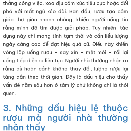
thẳng công việc, xoa dịu cảm xúc tiêu cực hoặc đối
phó với mất ngủ kéo dài. Ban đầu, rượu tạo cảm
giác thư giãn nhanh chóng, khiến người uống tin
rằng mình đã tìm được giải pháp. Tuy nhiên, tác
dụng này chỉ mang tính tạm thời và cần liều lượng
ngày càng cao để đạt hiệu quả cũ. Điều này khiến
vòng lặp uống rượu – say xỉn – mệt mỏi – rồi lại
uống tiếp diễn ra liên tục. Người nhà thường nhận ra
rằng dù hoàn cảnh không thay đổi, lượng rượu lại
tăng dần theo thời gian. Đây là dấu hiệu cho thấy
vấn đề nằm sâu hơn ở tâm lý chứ không chỉ là thói
quen.
3. Những dấu hiệu lệ thuộc
rượu mà người nhà thường
nhận thấy