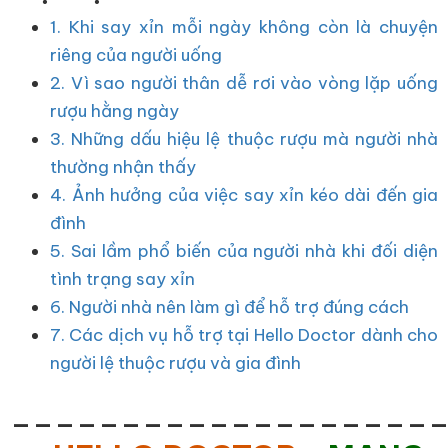
1. Khi say xỉn mỗi ngày không còn là chuyện
riêng của người uống
2. Vì sao người thân dễ rơi vào vòng lặp uống
rượu hằng ngày
3. Những dấu hiệu lệ thuộc rượu mà người nhà
thường nhận thấy
4. Ảnh hưởng của việc say xỉn kéo dài đến gia
đình
5. Sai lầm phổ biến của người nhà khi đối diện
tình trạng say xỉn
6. Người nhà nên làm gì để hỗ trợ đúng cách
7. Các dịch vụ hỗ trợ tại Hello Doctor dành cho
người lệ thuộc rượu và gia đình
___________________