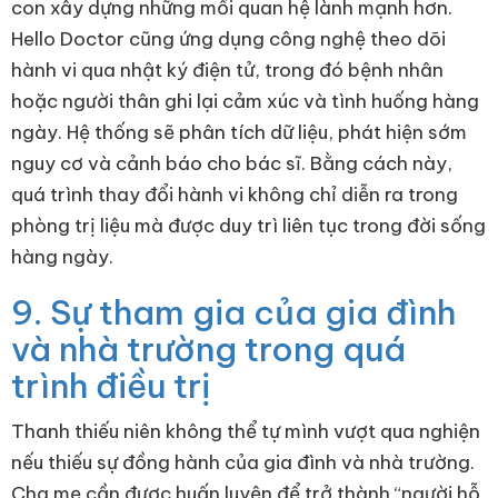
con xây dựng những mối quan hệ lành mạnh hơn.
Hello Doctor cũng ứng dụng công nghệ theo dõi
hành vi qua nhật ký điện tử, trong đó bệnh nhân
hoặc người thân ghi lại cảm xúc và tình huống hàng
ngày. Hệ thống sẽ phân tích dữ liệu, phát hiện sớm
nguy cơ và cảnh báo cho bác sĩ. Bằng cách này,
quá trình thay đổi hành vi không chỉ diễn ra trong
phòng trị liệu mà được duy trì liên tục trong đời sống
hàng ngày.
9. Sự tham gia của gia đình
và nhà trường trong quá
trình điều trị
Thanh thiếu niên không thể tự mình vượt qua nghiện
nếu thiếu sự đồng hành của gia đình và nhà trường.
Cha mẹ cần được huấn luyện để trở thành “người hỗ