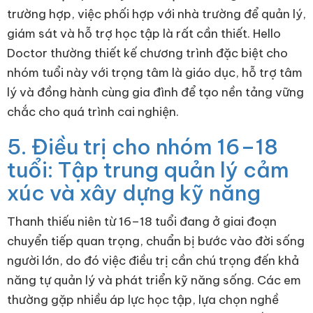
trường hợp, việc phối hợp với nhà trường để quản lý,
giám sát và hỗ trợ học tập là rất cần thiết. Hello
Doctor thường thiết kế chương trình đặc biệt cho
nhóm tuổi này với trọng tâm là giáo dục, hỗ trợ tâm
lý và đồng hành cùng gia đình để tạo nền tảng vững
chắc cho quá trình cai nghiện.
5. Điều trị cho nhóm 16–18
tuổi: Tập trung quản lý cảm
xúc và xây dựng kỹ năng
Thanh thiếu niên từ 16–18 tuổi đang ở giai đoạn
chuyển tiếp quan trọng, chuẩn bị bước vào đời sống
người lớn, do đó việc điều trị cần chú trọng đến khả
năng tự quản lý và phát triển kỹ năng sống. Các em
thường gặp nhiều áp lực học tập, lựa chọn nghề