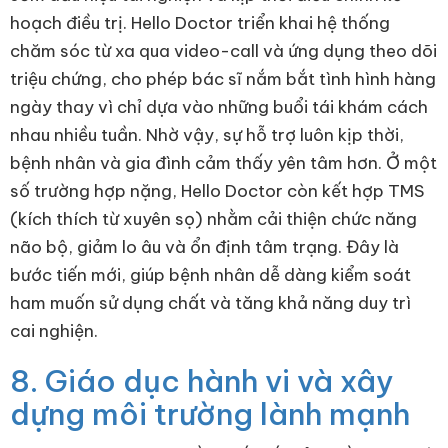
hoạch điều trị. Hello Doctor triển khai hệ thống
chăm sóc từ xa qua video-call và ứng dụng theo dõi
triệu chứng, cho phép bác sĩ nắm bắt tình hình hàng
ngày thay vì chỉ dựa vào những buổi tái khám cách
nhau nhiều tuần. Nhờ vậy, sự hỗ trợ luôn kịp thời,
bệnh nhân và gia đình cảm thấy yên tâm hơn. Ở một
số trường hợp nặng, Hello Doctor còn kết hợp TMS
(kích thích từ xuyên sọ) nhằm cải thiện chức năng
não bộ, giảm lo âu và ổn định tâm trạng. Đây là
bước tiến mới, giúp bệnh nhân dễ dàng kiểm soát
ham muốn sử dụng chất và tăng khả năng duy trì
cai nghiện.
8. Giáo dục hành vi và xây
dựng môi trường lành mạnh