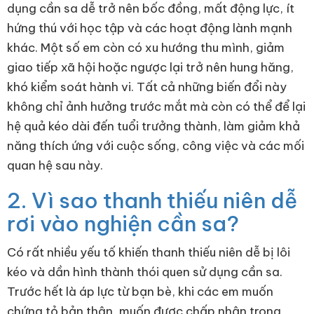
dụng cần sa dễ trở nên bốc đồng, mất động lực, ít
hứng thú với học tập và các hoạt động lành mạnh
khác. Một số em còn có xu hướng thu mình, giảm
giao tiếp xã hội hoặc ngược lại trở nên hung hăng,
khó kiểm soát hành vi. Tất cả những biến đổi này
không chỉ ảnh hưởng trước mắt mà còn có thể để lại
hệ quả kéo dài đến tuổi trưởng thành, làm giảm khả
năng thích ứng với cuộc sống, công việc và các mối
quan hệ sau này.
2. Vì sao thanh thiếu niên dễ
rơi vào nghiện cần sa?
Có rất nhiều yếu tố khiến thanh thiếu niên dễ bị lôi
kéo và dần hình thành thói quen sử dụng cần sa.
Trước hết là áp lực từ bạn bè, khi các em muốn
chứng tỏ bản thân, muốn được chấp nhận trong