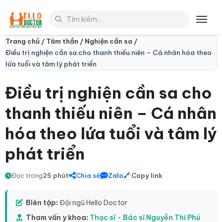
Toggl
Trang chủ /
Tâm thần /
Nghiện cần sa /
Điều trị nghiện cần sa cho thanh thiếu niên – Cá nhân hóa theo
lứa tuổi và tâm lý phát triển
Điều trị nghiện cần sa cho
thanh thiếu niên – Cá nhân
hóa theo lứa tuổi và tâm lý
phát triển
Đọc trong
25 phút
Chia sẻ
Zalo
🔗 Copy link
Biên tập:
Đội ngũ Hello Doctor
Tham vấn y khoa:
Thạc sĩ - Bác sĩ Nguyễn Thi Phú