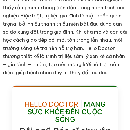
thấy rằng mình không đơn độc trong hành trình cai
nghiện. Đặc biệt, trị liệu gia đình là một phần quan
trọng, bởi nhiều thanh thiếu niên bắt đầu dùng cần
sa do xung đột trong gia đình. Khi cha mẹ và con cái
học cách giao tiếp cởi mở, tôn trọng lẫn nhau, môi
trường sống sẽ trở nên hỗ trợ hơn. Hello Doctor
thường thiết kế lộ trình trị liệu tâm lý xen kẽ cá nhân
– gia đình – nhóm, tạo nên mạng lưới hỗ trợ toàn
diện, giúp bệnh nhân duy trì thay đổi lâu dài.
HELLO DOCTOR
|
MANG
SỨC KHỎE ĐẾN CUỘC
SỐNG