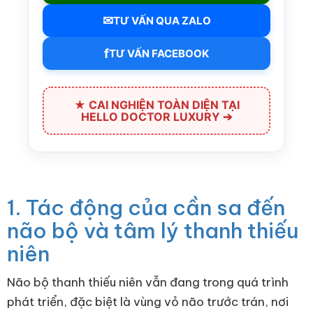
✉
TƯ VẤN QUA ZALO
f
TƯ VẤN FACEBOOK
★ CAI NGHIỆN TOÀN DIỆN TẠI
HELLO DOCTOR LUXURY ➔
1. Tác động của cần sa đến
não bộ và tâm lý thanh thiếu
niên
Não bộ thanh thiếu niên vẫn đang trong quá trình
phát triển, đặc biệt là vùng vỏ não trước trán, nơi