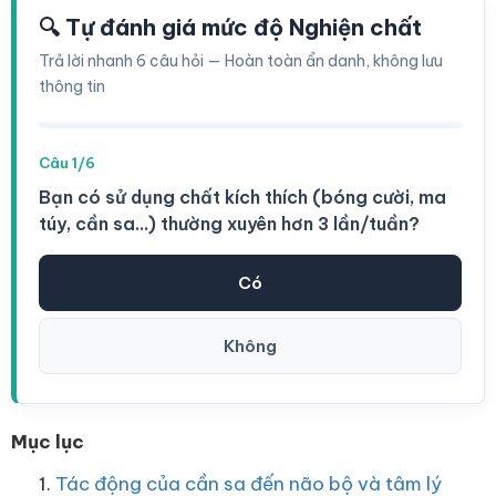
🔍 Tự đánh giá mức độ Nghiện chất
Trả lời nhanh 6 câu hỏi — Hoàn toàn ẩn danh, không lưu
thông tin
Câu 1/6
Bạn có sử dụng chất kích thích (bóng cười, ma
túy, cần sa...) thường xuyên hơn 3 lần/tuần?
Có
Không
Mục lục
Tác động của cần sa đến não bộ và tâm lý