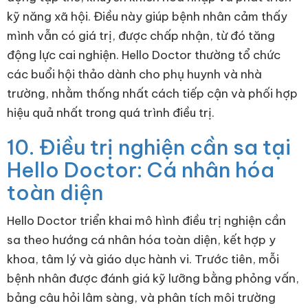
kỹ năng xã hội. Điều này giúp bệnh nhân cảm thấy
mình vẫn có giá trị, được chấp nhận, từ đó tăng
động lực cai nghiện. Hello Doctor thường tổ chức
các buổi hội thảo dành cho phụ huynh và nhà
trường, nhằm thống nhất cách tiếp cận và phối hợp
hiệu quả nhất trong quá trình điều trị.
10. Điều trị nghiện cần sa tại
Hello Doctor: Cá nhân hóa
toàn diện
Hello Doctor triển khai mô hình điều trị nghiện cần
sa theo hướng cá nhân hóa toàn diện, kết hợp y
khoa, tâm lý và giáo dục hành vi. Trước tiên, mỗi
bệnh nhân được đánh giá kỹ lưỡng bằng phỏng vấn,
bảng câu hỏi lâm sàng, và phân tích môi trường