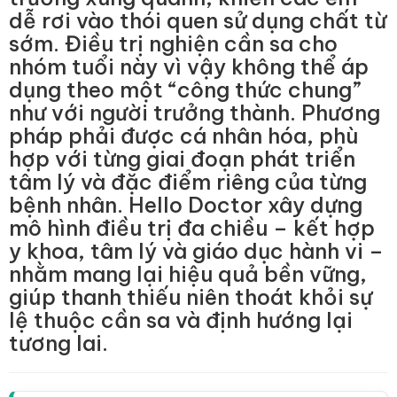
dễ rơi vào thói quen sử dụng chất từ
sớm. Điều trị nghiện cần sa cho
nhóm tuổi này vì vậy không thể áp
dụng theo một “công thức chung”
như với người trưởng thành. Phương
pháp phải được cá nhân hóa, phù
hợp với từng giai đoạn phát triển
tâm lý và đặc điểm riêng của từng
bệnh nhân. Hello Doctor xây dựng
mô hình điều trị đa chiều – kết hợp
y khoa, tâm lý và giáo dục hành vi –
nhằm mang lại hiệu quả bền vững,
giúp thanh thiếu niên thoát khỏi sự
lệ thuộc cần sa và định hướng lại
tương lai.