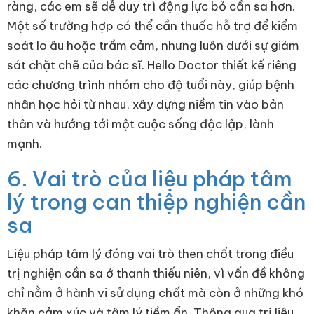
ràng, các em sẽ dễ duy trì động lực bỏ cần sa hơn.
Một số trường hợp có thể cần thuốc hỗ trợ để kiểm
soát lo âu hoặc trầm cảm, nhưng luôn dưới sự giám
sát chặt chẽ của bác sĩ. Hello Doctor thiết kế riêng
các chương trình nhóm cho độ tuổi này, giúp bệnh
nhân học hỏi từ nhau, xây dựng niềm tin vào bản
thân và hướng tới một cuộc sống độc lập, lành
mạnh.
6. Vai trò của liệu pháp tâm
lý trong can thiệp nghiện cần
sa
Liệu pháp tâm lý đóng vai trò then chốt trong điều
trị nghiện cần sa ở thanh thiếu niên, vì vấn đề không
chỉ nằm ở hành vi sử dụng chất mà còn ở những khó
khăn cảm xúc và tâm lý tiềm ẩn. Thông qua trị liệu