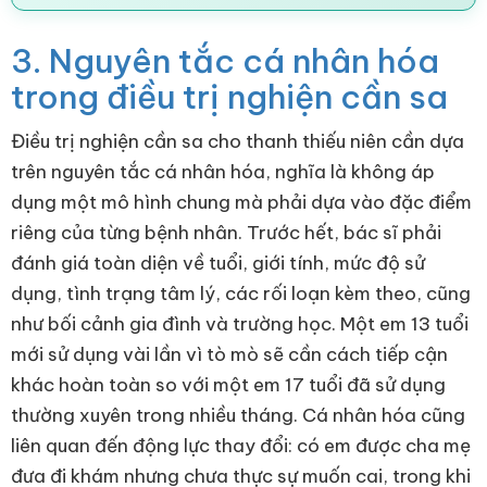
3. Nguyên tắc cá nhân hóa
trong điều trị nghiện cần sa
Điều trị nghiện cần sa cho thanh thiếu niên cần dựa
trên nguyên tắc cá nhân hóa, nghĩa là không áp
dụng một mô hình chung mà phải dựa vào đặc điểm
riêng của từng bệnh nhân. Trước hết, bác sĩ phải
đánh giá toàn diện về tuổi, giới tính, mức độ sử
dụng, tình trạng tâm lý, các rối loạn kèm theo, cũng
như bối cảnh gia đình và trường học. Một em 13 tuổi
mới sử dụng vài lần vì tò mò sẽ cần cách tiếp cận
khác hoàn toàn so với một em 17 tuổi đã sử dụng
thường xuyên trong nhiều tháng. Cá nhân hóa cũng
liên quan đến động lực thay đổi: có em được cha mẹ
đưa đi khám nhưng chưa thực sự muốn cai, trong khi