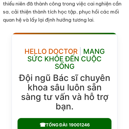
thiếu niên đã thành công trong việc cai nghiện cần
sa, cải thiện thành tích học tập, phục hồi các mối
quan hệ và lấy lại định hướng tương lai.
HELLO DOCTOR
|
MANG
SỨC KHỎE ĐẾN CUỘC
SỐNG
Đội ngũ Bác sĩ chuyên
khoa sâu luôn sẵn
sàng tư vấn và hỗ trợ
bạn.
☎
TỔNG ĐÀI: 19001246