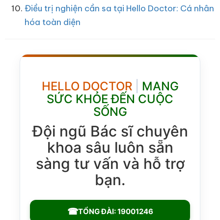
Điều trị nghiện cần sa tại Hello Doctor: Cá nhân
hóa toàn diện
HELLO DOCTOR
|
MANG
SỨC KHỎE ĐẾN CUỘC
SỐNG
Đội ngũ Bác sĩ chuyên
khoa sâu luôn sẵn
sàng tư vấn và hỗ trợ
bạn.
☎
TỔNG ĐÀI: 19001246