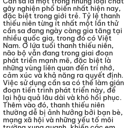
Cần sa là một trong những loại chất
gây nghiện phổ biến nhất hiện nay,
đặc biệt trong giới trẻ. Tỷ lệ thanh
thiếu niên từng ít nhất một lần thử
cần sa đang ngày càng gia tăng tại
nhiều quốc gia, trong đó có Việt
Nam. Ở lứa tuổi thanh thiếu niên,
não bộ vẫn đang trong giai đoạn
phát triển mạnh mẽ, đặc biệt là
những vùng liên quan đến trí nhớ,
cảm xúc và khả năng ra quyết định.
Việc sử dụng cần sa có thể làm gián
đoạn tiến trình phát triển này, để
lại hậu quả lâu dài và khó hồi phục.
Thêm vào đó, thanh thiếu niên
thường dễ bị ảnh hưởng bởi bạn bè,
mạng xã hội và những yếu tố môi
trường xung quanh, khiến các em