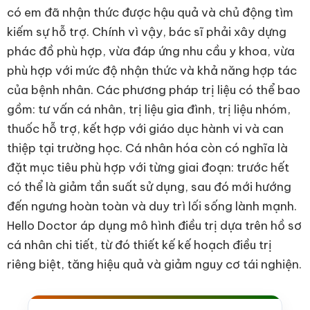
có em đã nhận thức được hậu quả và chủ động tìm
kiếm sự hỗ trợ. Chính vì vậy, bác sĩ phải xây dựng
phác đồ phù hợp, vừa đáp ứng nhu cầu y khoa, vừa
phù hợp với mức độ nhận thức và khả năng hợp tác
của bệnh nhân. Các phương pháp trị liệu có thể bao
gồm: tư vấn cá nhân, trị liệu gia đình, trị liệu nhóm,
thuốc hỗ trợ, kết hợp với giáo dục hành vi và can
thiệp tại trường học. Cá nhân hóa còn có nghĩa là
đặt mục tiêu phù hợp với từng giai đoạn: trước hết
có thể là giảm tần suất sử dụng, sau đó mới hướng
đến ngưng hoàn toàn và duy trì lối sống lành mạnh.
Hello Doctor áp dụng mô hình điều trị dựa trên hồ sơ
cá nhân chi tiết, từ đó thiết kế kế hoạch điều trị
riêng biệt, tăng hiệu quả và giảm nguy cơ tái nghiện.