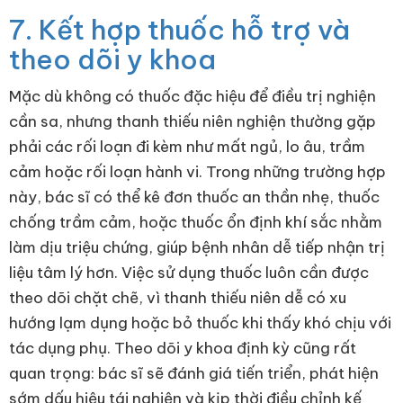
7. Kết hợp thuốc hỗ trợ và
theo dõi y khoa
Mặc dù không có thuốc đặc hiệu để điều trị nghiện
cần sa, nhưng thanh thiếu niên nghiện thường gặp
phải các rối loạn đi kèm như mất ngủ, lo âu, trầm
cảm hoặc rối loạn hành vi. Trong những trường hợp
này, bác sĩ có thể kê đơn thuốc an thần nhẹ, thuốc
chống trầm cảm, hoặc thuốc ổn định khí sắc nhằm
làm dịu triệu chứng, giúp bệnh nhân dễ tiếp nhận trị
liệu tâm lý hơn. Việc sử dụng thuốc luôn cần được
theo dõi chặt chẽ, vì thanh thiếu niên dễ có xu
hướng lạm dụng hoặc bỏ thuốc khi thấy khó chịu với
tác dụng phụ. Theo dõi y khoa định kỳ cũng rất
quan trọng: bác sĩ sẽ đánh giá tiến triển, phát hiện
sớm dấu hiệu tái nghiện và kịp thời điều chỉnh kế