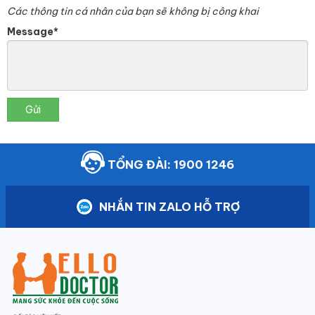
Các thông tin cá nhân của bạn sẽ không bị công khai
Message*
Gửi
TỔNG ĐÀI: 1900 1246
NHẮN TIN ZALO HỖ TRỢ