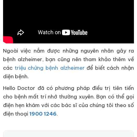
Ngoài việc nắm được những nguyên nhân gây ra
bệnh alzheimer, bạn cũng nên tham khảo thêm về
các
triệu chứng bệnh alzheimer
để biết cách nhận
diện bệnh.
Hello Doctor đã có phương pháp điều trị tiên tiến
cho bệnh mất trí nhớ thường xuyên. Bạn có thể gọi
điện hẹn khám với các bác sĩ của chúng tôi theo số
điện thoại
1900 1246
.