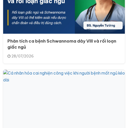
Phân tích ca bệnh Schwannoma dây VIII và rối loạn
giấc ngủ
28/07/2026