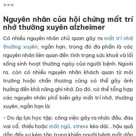
===
Nguyên nhân của hội chứng mất trí
nhớ thường xuyên alzheimer
Có nhiều nguyên nhân chủ quan gây ra
mất trí nhớ
thường xuyên
, ngắn hạn, trong đó đa phần là các
nguyên nhân liên quan đến tình trạng sức khoẻ và lối
sống sinh hoạt thường ngày của người bệnh. Ngoài
ra, còn có nhiều nguyên nhân khách quan từ môi
trường hoặc chấn thương cũng có thể gây ảnh
hưởng đến khả năng ghi nhớ. Do đó, có thể tổng hợp
các nguyên nhân phổ biến gây mất trí nhớ, thường
xuyên, ngắn hạn là:
- Do áp lực học tập, công việc gây ra nhức đầu, đau
vai cổ, thiếu hoặc
mất ngủ
,
stress
kéo dài… hậu quả
dẫn đến sự kém tập trung khiến người bệnh mất dần