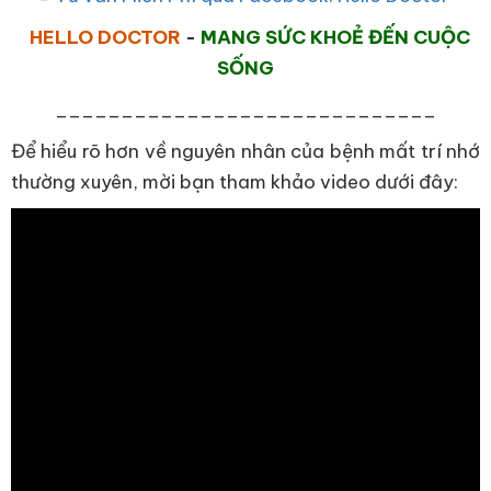
HELLO DOCTOR
-
MANG SỨC KHOẺ ĐẾN CUỘC
SỐNG
_____________________________
Để hiểu rõ hơn về nguyên nhân của bệnh mất trí nhớ
thường xuyên, mời bạn tham khảo video dưới đây: