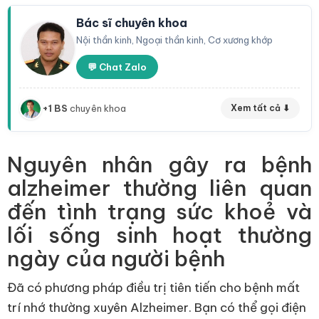
Bác sĩ chuyên khoa
Nội thần kinh, Ngoại thần kinh, Cơ xương khớp
💬 Chat Zalo
+1 BS
chuyên khoa
Xem tất cả ⬇
Nguyên nhân gây ra bệnh
alzheimer thường liên quan
đến tình trạng sức khoẻ và
lối sống sinh hoạt thường
ngày của người bệnh
Đã có phương pháp điều trị tiên tiến cho bệnh mất
trí nhớ thường xuyên Alzheimer. Bạn có thể gọi điện