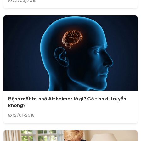
23/03/2018
Bệnh mất trí nhớ Alzheimer là gì? Có tính di truyền
không?
12/01/2018