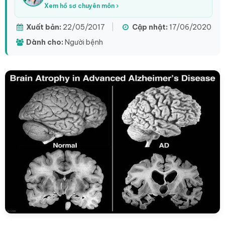
Xem hồ sơ chuyên môn ›
Xuất bản:
22/05/2017
|
Cập nhật:
17/06/2020
Dành cho:
Người bệnh