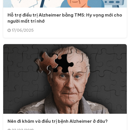
Hỗ trợ điều trị Alzheimer bằng TMS: Hy vọng mới cho
người mất trí nhớ
17/06/2025
Nên đi khám và điều trị bệnh Alzheimer ở đâu?