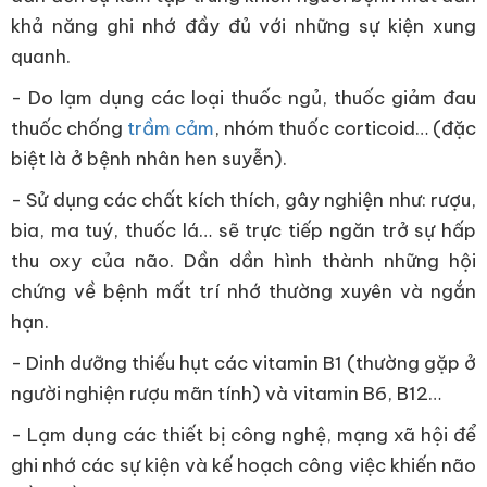
khả năng ghi nhớ đầy đủ với những sự kiện xung
quanh.
- Do lạm dụng các loại thuốc ngủ, thuốc giảm đau
thuốc chống
trầm cảm
, nhóm thuốc corticoid… (đặc
biệt là ở bệnh nhân hen suyễn).
- Sử dụng các chất kích thích, gây nghiện như: rượu,
bia, ma tuý, thuốc lá… sẽ trực tiếp ngăn trở sự hấp
thu oxy của não. Dần dần hình thành những hội
chứng về bệnh mất trí nhớ thường xuyên và ngắn
hạn.
- Dinh dưỡng thiếu hụt các vitamin B1 (thường gặp ở
người nghiện rượu mãn tính) và vitamin B6, B12…
- Lạm dụng các thiết bị công nghệ, mạng xã hội để
ghi nhớ các sự kiện và kế hoạch công việc khiến não