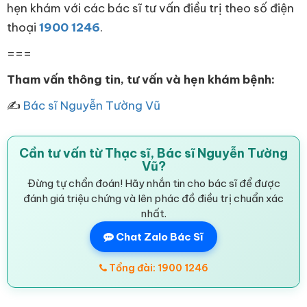
hẹn khám với các bác sĩ tư vấn điều trị theo số điện
thoại
1900 1246
.
===
Tham vấn thông tin, tư vấn và hẹn khám bệnh:
✍
Bác sĩ Nguyễn Tường Vũ
Cần tư vấn từ Thạc sĩ, Bác sĩ Nguyễn Tường
Vũ?
Đừng tự chẩn đoán! Hãy nhắn tin cho bác sĩ để được
đánh giá triệu chứng và lên phác đồ điều trị chuẩn xác
nhất.
Chat Zalo Bác Sĩ
Tổng đài: 1900 1246