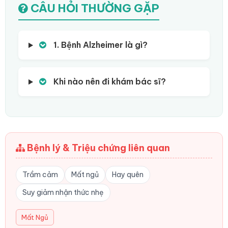
CÂU HỎI THƯỜNG GẶP
1. Bệnh Alzheimer là gì?
Khi nào nên đi khám bác sĩ?
Bệnh lý & Triệu chứng liên quan
Trầm cảm
Mất ngủ
Hay quên
Suy giảm nhận thức nhẹ
Mất Ngủ