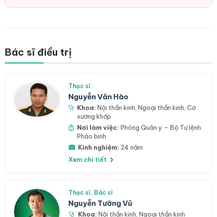
Bác sĩ điều trị
Thạc sĩ
Nguyễn Văn Hào
Khoa:
Nội thần kinh
,
Ngoại thần kinh
,
Cơ
xương khớp
Nơi làm việc:
Phòng Quân y – Bộ Tư lệnh
Pháo binh
Kinh nghiệm:
24 năm
Xem chi tiết
Thạc sĩ, Bác sĩ
Nguyễn Tường Vũ
Khoa:
Nội thần kinh
,
Ngoại thần kinh