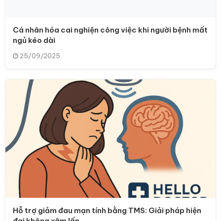
Cá nhân hóa cai nghiện công việc khi người bệnh mất
ngủ kéo dài
25/09/2025
Hỗ trợ giảm đau mạn tính bằng TMS: Giải pháp hiện
đại không xâm lấn