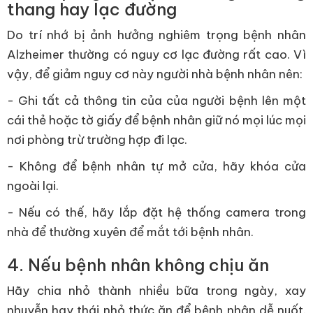
thang hay lạc đường
Do trí nhớ bị ảnh hưởng nghiêm trọng bệnh nhân
Alzheimer thường có nguy cơ lạc đường rất cao. Vì
vậy, để giảm nguy cơ này người nhà bệnh nhân nên:
- Ghi tất cả thông tin của của người bệnh lên một
cái thẻ hoặc tờ giấy để bệnh nhân giữ nó mọi lúc mọi
nơi phòng trừ trường hợp đi lạc.
- Không để bệnh nhân tự mở cửa, hãy khóa cửa
ngoài lại.
- Nếu có thế, hãy lắp đặt hệ thống camera trong
nhà để thường xuyên để mắt tới bệnh nhân.
4. Nếu bệnh nhân không chịu ăn
Hãy chia nhỏ thành nhiều bữa trong ngày, xay
nhuyễn hay thái nhỏ thức ăn để bệnh nhân dễ nuốt.