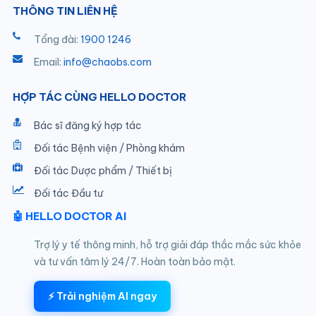
THÔNG TIN LIÊN HỆ
Tổng đài:
1900 1246
Email:
info@chaobs.com
HỢP TÁC CÙNG HELLO DOCTOR
Bác sĩ đăng ký hợp tác
Đối tác Bệnh viện / Phòng khám
Đối tác Dược phẩm / Thiết bị
Đối tác Đầu tư
🤖 HELLO DOCTOR AI
Trợ lý y tế thông minh, hỗ trợ giải đáp thắc mắc sức khỏe
và tư vấn tâm lý 24/7. Hoàn toàn bảo mật.
⚡ Trải nghiệm AI ngay