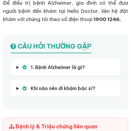
Để điều trị bệnh Alzheimer, gia đình có thể đưa
người bệnh đến khám tại Hello Doctor, liên hệ đặt
khám với chúng tôi theo số điện thoại
1900 1246.
CÂU HỎI THƯỜNG GẶP
1. Bệnh Alzheimer là gì?
Khi nào nên đi khám bác sĩ?
Bệnh lý & Triệu chứng liên quan