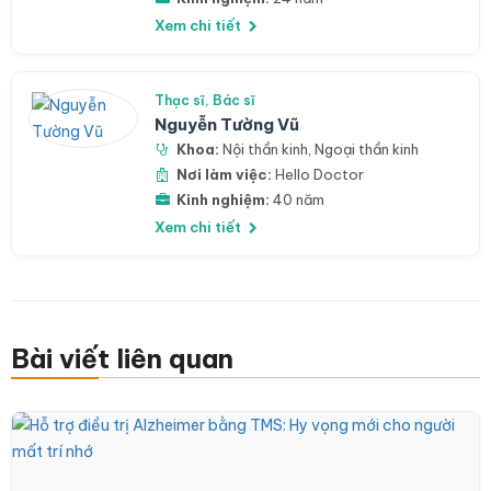
Xem chi tiết
Thạc sĩ, Bác sĩ
Nguyễn Tường Vũ
Khoa:
Nội thần kinh
,
Ngoại thần kinh
Nơi làm việc:
Hello Doctor
Kinh nghiệm:
40 năm
Xem chi tiết
Bài viết liên quan