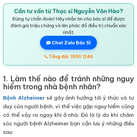
Cần tư vấn từ Thạc sĩ Nguyễn Văn Hào?
Đừng tự chẩn đoán! Hãy nhắn tin cho bác sĩ để được
đánh giá triệu chứng và lên phác đồ điều trị chuẩn xác
nhất.
Chat Zalo Bác Sĩ
Tổng đài: 1900 1246
1. Làm thế nào để tránh những nguy
hiểm trong nhà bệnh nhân?
Bệnh Alzheimer
sẽ gây ảnh hưởng tới ý thức và tư
duy của người bệnh, vì thế việc gặp nguy hiểm cũng
có thể xảy ra ngay khi ở nhà. Đó là lý do khi chăm
sóc người bệnh Alzheimer bạn cần lưu ý những điều
sau: