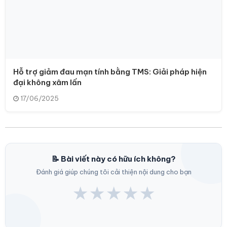
Hỗ trợ giảm đau mạn tính bằng TMS: Giải pháp hiện
đại không xâm lấn
17/06/2025
📝 Bài viết này có hữu ích không?
Đánh giá giúp chúng tôi cải thiện nội dung cho bạn
★
★
★
★
★