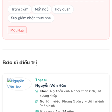
Trầm cảm
Mất ngủ
Hay quên
Suy giảm nhận thức nhẹ
Mất Ngủ
Bác sĩ điều trị
Thạc sĩ
Nguyễn Văn Hào
Khoa:
Nội thần kinh
,
Ngoại thần kinh
,
Cơ
xương khớp
Nơi làm việc:
Phòng Quân y – Bộ Tư lệnh
Pháo binh
Kinh nghiệm:
24 năm