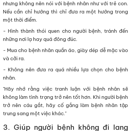
nhưng không nên nói với bệnh nhân như với trẻ con.
Nếu cần chỉ hướng thì chỉ đưa ra một hướng trong
một thời điểm.
- Hình thành thói quen cho người bệnh, tránh đến
những nơi lạ hay quá đông đúc.
- Mua cho bệnh nhân quần áo, giày dép dễ mặc vào
và cởi ra.
- Không nên đưa ra quá nhiều lựa chọn cho bệnh
nhân.
"Hãy nhớ rằng việc tranh luận với bệnh nhân sẽ
không làm tình trạng trở nên tốt hơn. Khi người bệnh
trở nên cáu gắt, hãy cố gắng làm bệnh nhân tập
trung sang một việc khác."
3. Giúp người bệnh không đi lang