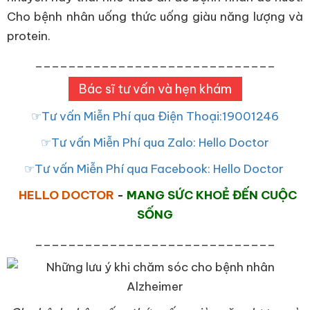
Cho bệnh nhân uống thức uống giàu năng lượng và
protein.
_____________________________
Bác sĩ tư vấn và hẹn khám
☞Tư vấn Miễn Phí qua Điện Thoại:19001246
☞Tư vấn Miễn Phí qua Zalo: Hello Doctor
☞Tư vấn Miễn Phí qua Facebook: Hello Doctor
HELLO DOCTOR
-
MANG SỨC KHOẺ ĐẾN CUỘC
SỐNG
_____________________________