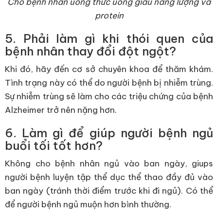
Cho bệnh nhân uống thức uống giàu năng lượng và
protein
5. Phải làm gì khi thói quen của
bệnh nhân thay đổi đột ngột?
Khi đó, hãy đến cơ sở chuyên khoa để thăm khám.
Tình trạng này có thể do người bệnh bị nhiễm trùng.
Sự nhiễm trùng sẽ làm cho các triệu chứng của bệnh
Alzheimer trở nên nặng hơn.
6. Làm gì để giúp người bệnh ngủ
buổi tối tốt hơn?
Không cho bệnh nhân ngủ vào ban ngày, giups
người bệnh luyện tập thể dục thể thao đầy đủ vào
ban ngày (tránh thời điểm trước khi đi ngủ). Có thể
để người bệnh ngủ muộn hơn bình thường.