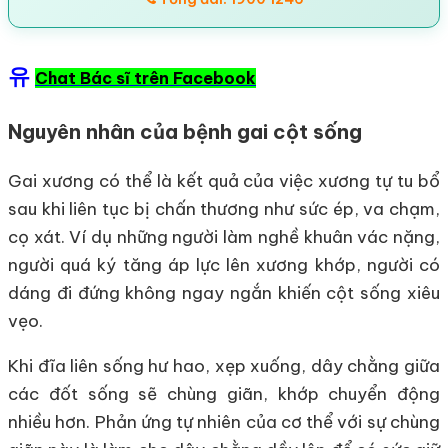
유
Chat Bác sĩ trên Facebook
Nguyên nhân của bệnh gai cột sống
Gai xương có thể là kết quả của việc xương tự tu bổ
sau khi liên tục bị chấn thương như sức ép, va chạm,
cọ xát. Ví dụ những người làm nghề khuân vác nặng,
người quá ký tăng áp lực lên xương khớp, người có
dáng đi đứng không ngay ngắn khiến cột sống xiêu
vẹo.
Khi đĩa liên sống hư hao, xẹp xuống, dây chằng giữa
các đốt sống sẽ chùng giãn, khớp chuyển động
nhiều hơn. Phản ứng tự nhiên của cơ thể với sự chùng