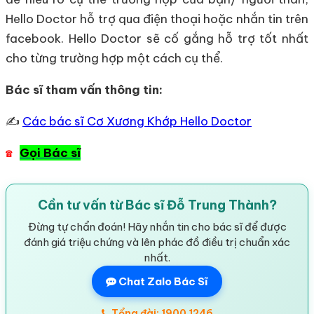
Hello Doctor hỗ trợ qua điện thoại hoặc nhắn tin trên
facebook. Hello Doctor sẽ cố gắng hỗ trợ tốt nhất
cho từng trường hợp một cách cụ thể.
Bác sĩ tham vấn thông tin:
✍
Các bác sĩ Cơ Xương Khớp Hello Doctor
Gọi Bác sĩ
☎
Cần tư vấn từ Bác sĩ Đỗ Trung Thành?
Đừng tự chẩn đoán! Hãy nhắn tin cho bác sĩ để được
đánh giá triệu chứng và lên phác đồ điều trị chuẩn xác
nhất.
Chat Zalo Bác Sĩ
Tổng đài: 1900 1246