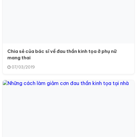
Chia sẻ của bác sĩ về đau thần kinh tọa ở phụ nữ
mang thai
07/03/2019