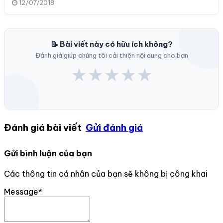
12/07/2018
📝 Bài viết này có hữu ích không?
Đánh giá giúp chúng tôi cải thiện nội dung cho bạn
★
★
★
★
★
Đánh giá bài viết
Gửi đánh giá
Gửi bình luận của bạn
Các thông tin cá nhân của bạn sẽ không bị công khai
Message*