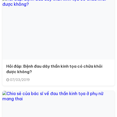
Hỏi đáp: Bệnh đau dây thần kinh tọa có chữa khỏi
được không?
07/03/2019