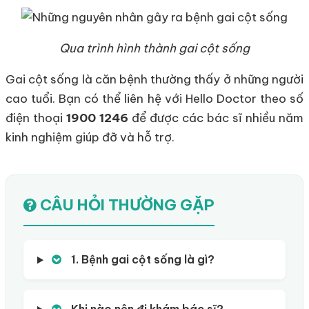
Qua trình hình thành gai cột sống
Gai cột sống là căn bệnh thường thấy ở những người
cao tuổi. Bạn có thể liên hệ với Hello Doctor theo số
điện thoại
1900 1246
để được các bác sĩ nhiều năm
kinh nghiệm giúp đỡ và hỗ trợ.
CÂU HỎI THƯỜNG GẶP
1. Bệnh gai cột sống là gì?