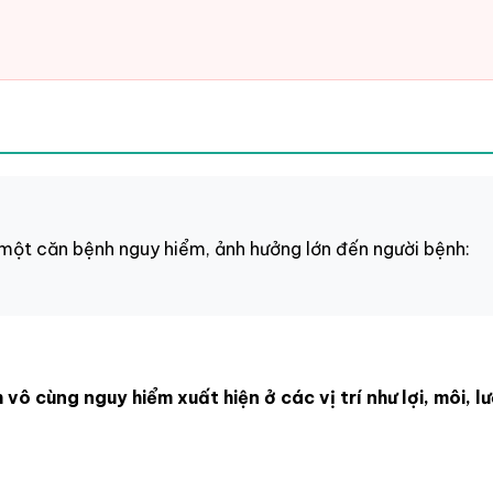
một căn bệnh nguy hiểm, ảnh hưởng lớn đến người bệnh:
vô cùng nguy hiểm xuất hiện ở các vị trí như lợi, môi, l