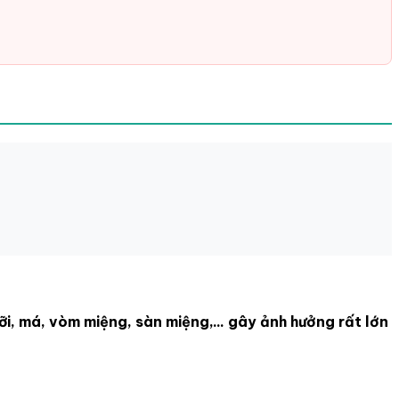
ưỡi, má, vòm miệng, sàn miệng,... gây ảnh hưởng rất lớn