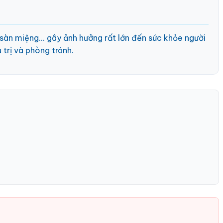
, sàn miệng... gây ảnh hưởng rất lớn đến sức khỏe người
 trị và phòng tránh.