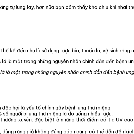
ng tự lung lay, hơn nữa bạn cảm thấy khó chịu khi nhai thứ
hể kể đến như là sử dụng rượu bia, thuốc lá, vệ sinh răng
lá là một trong những nguyên nhân chính dẫn đến bệnh ung
h độc hại là yếu tố chính gây bệnh ung thư miệng.
số người bị ung thư miệng là do uống nhiều rượu.
i thường xuyên, đặc biệt ở những thời điểm có tia UV c
m, dùng răng giả không đúng cách cũng có thể dẫn đến kíc