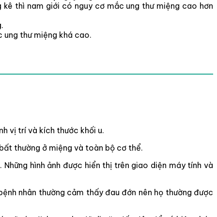
ng kê thì nam giới có nguy cơ mắc ung thư miệng cao hơn
.
c ung thư miệng khá cao.
 vị trí và kích thước khối u.
 bất thường ở miệng và toàn bộ cơ thể.
 Những hình ảnh được hiển thị trên giao diện máy tính và
o bệnh nhân thường cảm thấy đau đớn nên họ thường được