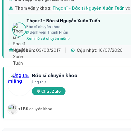
Tham vấn y khoa:
Thạc sĩ - Bác sĩ Nguyễn Xuân Tuấn
và
Thạc sĩ - Bác sĩ Nguyễn Xuân Tuấn
Bác sĩ chuyên khoa
Bệnh viện Thanh Nhàn
Xem hồ sơ chuyên môn ›
Xuất bản:
03/08/2017
|
Cập nhật:
16/07/2026
Bác sĩ chuyên khoa
Ung thư
💬 Chat Zalo
+1 BS
chuyên khoa