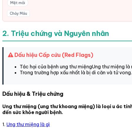
Mệt mỏi
Chảy Máu
2. Triệu chứng và Nguyên nhân
Dấu hiệu Cấp cứu (Red Flags)
Tác hại của bệnh ung thư miệngUng thư miệng là 
Trong trường hợp xấu nhất là bị di căn và tử vong.
Dấu hiệu & Triệu chứng
Ung thư miệng (ung thư khoang miệng) là loại u ác tính 
đến sức khỏe người bệnh.
1.
Ung thư miệng là gì