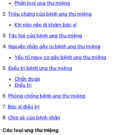
Phân loại ung thư miệng
2.
Triệu chứng của bệnh ung thư miệng
Khi nào nên đi khám bác sĩ
3.
Tác hại của bệnh ung thư miệng
4.
Nguyên nhân gây ra bệnh ung thư miệng
Yếu tố nguy cơ gây bệnh ung thư miệng
5.
Điều trị bệnh ung thư miệng
Chẩn đoán
Điều trị
6.
Phòng chống bệnh ung thư miệng
7.
Bác sĩ điều trị
8.
Chia sẻ của bệnh nhân
Các loại ung thư miệng