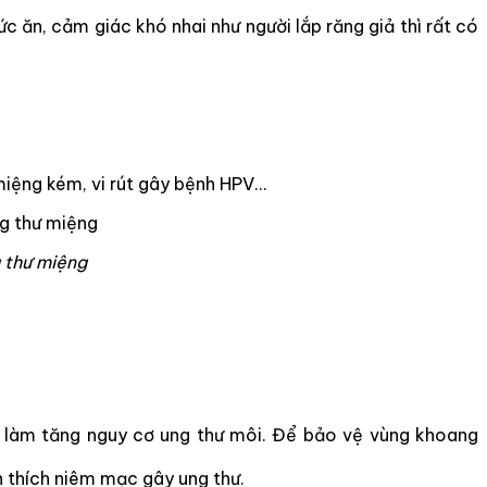
c ăn, cảm giác khó nhai như người lắp răng giả thì rất có
 miệng kém, vi rút gây bệnh HPV…
 thư miệng
ao làm tăng nguy cơ ung thư môi. Để bảo vệ vùng khoang
h thích niêm mạc gây ung thư.