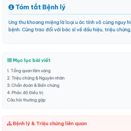
Tóm tắt Bệnh lý
Ung thư khoang miệng là loại u ác tính vô cùng nguy hi
bệnh. Cùng trao đổi với bác sĩ về dấu hiệu, triệu chứn
Mục lục bài viết
1. Tổng quan lâm sàng
2. Triệu chứng & Nguyên nhân
3. Chẩn đoán & Biến chứng
4. Phác đồ Điều trị
Câu hỏi thường gặp
Bệnh lý & Triệu chứng liên quan