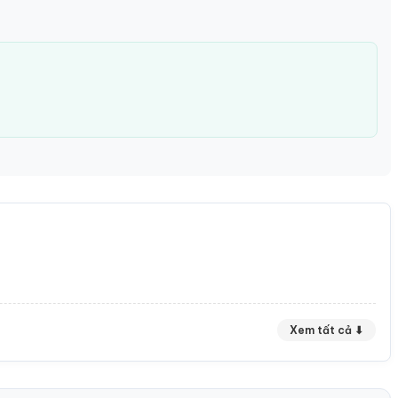
Xem tất cả ⬇