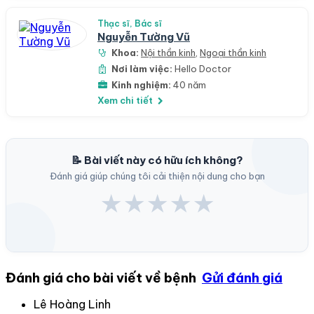
Thạc sĩ, Bác sĩ
Nguyễn Tường Vũ
Khoa:
Nội thần kinh
,
Ngoại thần kinh
Nơi làm việc:
Hello Doctor
Kinh nghiệm:
40 năm
Xem chi tiết
📝 Bài viết này có hữu ích không?
Đánh giá giúp chúng tôi cải thiện nội dung cho bạn
★
★
★
★
★
Đánh giá cho bài viết về bệnh
Gửi đánh giá
Lê Hoàng Linh