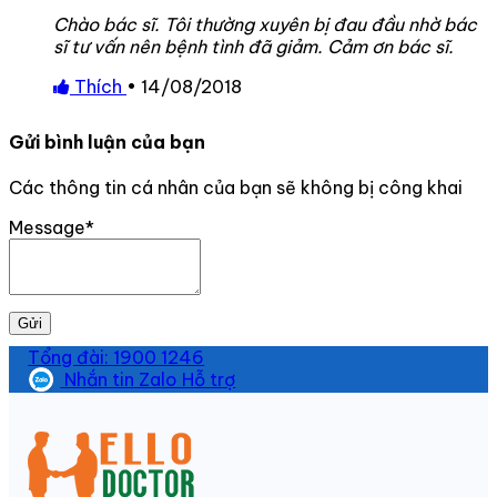
Chào bác sĩ. Tôi thường xuyên bị đau đầu nhờ bác
sĩ tư vấn nên bệnh tình đã giảm. Cảm ơn bác sĩ.
Thích
•
14/08/2018
Gửi bình luận của bạn
Các thông tin cá nhân của bạn sẽ không bị công khai
Message*
Gửi
Tổng đài: 1900 1246
Nhắn tin Zalo Hỗ trợ