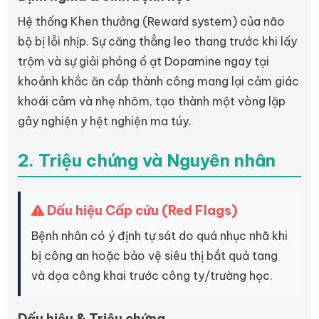
Hệ thống Khen thưởng (Reward system) của não
bộ bị lỗi nhịp. Sự căng thẳng leo thang trước khi lấy
trộm và sự giải phóng ồ ạt Dopamine ngay tại
khoảnh khắc ăn cắp thành công mang lại cảm giác
khoái cảm và nhẹ nhõm, tạo thành một vòng lặp
gây nghiện y hệt nghiện ma túy.
2. Triệu chứng và Nguyên nhân
Dấu hiệu Cấp cứu (Red Flags)
Bệnh nhân có ý định tự sát do quá nhục nhã khi
bị công an hoặc bảo vệ siêu thị bắt quả tang
và dọa công khai trước công ty/trường học.
Dấu hiệu & Triệu chứng