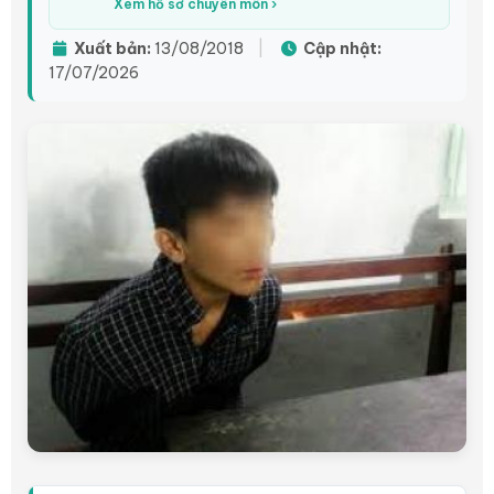
Xem hồ sơ chuyên môn ›
Xuất bản:
13/08/2018
|
Cập nhật:
17/07/2026