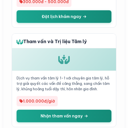
300.000đ - 500.000đ
Đặt lịch khám ngay
Tham vấn và Trị liệu Tâm lý
Dịch vụ tham vấn tâm lý 1-1 với chuyên gia tâm lý, hỗ
trợ giải quyết các vấn đề căng thẳng, sang chấn tâm
lý, khủng hoảng tuổi dậy thì, hôn nhân gia đình.
1.000.000đ/giờ
Nhận tham vấn ngay