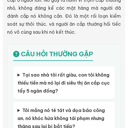
nhỏ, không đáng kể các mặt hàng mà người đã
đánh cắp nó không cần. Đó là một rối loạn kiểm
soát sự thôi thúc, và người ăn cắp thường hối tiếc
nó vô cùng sau khi nó kết thúc.
CÂU HỎI THƯỜNG GẶP
Tại sao nhà tôi rất giàu, con tôi không
thiếu tiền mà nó lại đi siêu thị ăn cắp cục
tẩy 5 ngàn đồng?
Tôi mắng nó té tát và dọa báo công
an, nó khóc hứa không tái phạm nhưng
tháng sau lại bị bắt tiếp?