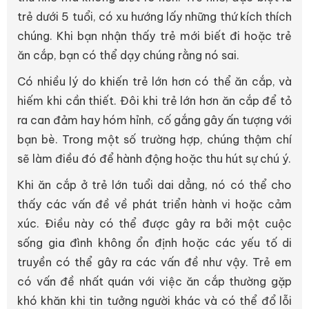
trẻ dưới 5 tuổi, có xu hướng lấy những thứ kích thích
chúng. Khi bạn nhận thấy trẻ mới biết đi hoặc trẻ
ăn cắp, bạn có thể dạy chúng rằng nó sai.
Có nhiều lý do khiến trẻ lớn hơn có thể ăn cắp, và
hiếm khi cần thiết. Đôi khi trẻ lớn hơn ăn cắp để tỏ
ra can đảm hay hóm hỉnh, cố gắng gây ấn tượng với
bạn bè. Trong một số trường hợp, chúng thậm chí
sẽ làm điều đó để hành động hoặc thu hút sự chú ý.
Khi ăn cắp ở trẻ lớn tuổi dai dẳng, nó có thể cho
thấy các vấn đề về phát triển hành vi hoặc cảm
xúc. Điều này có thể được gây ra bởi một cuộc
sống gia đình không ổn định hoặc các yếu tố di
truyền có thể gây ra các vấn đề như vậy. Trẻ em
có vấn đề nhất quán với việc ăn cắp thường gặp
khó khăn khi tin tưởng người khác và có thể đổ lỗi