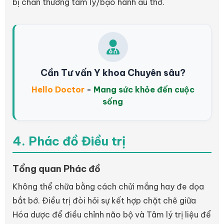
bị chấn thương tâm lý/bạo hành ấu thơ.
Cần Tư vấn Y khoa Chuyên sâu?
Hello Doctor
-
Mang sức khỏe đến cuộc
sống
4. Phác đồ Điều trị
Tổng quan Phác đồ
Không thể chữa bằng cách chửi mắng hay đe dọa
bắt bớ. Điều trị đòi hỏi sự kết hợp chặt chẽ giữa
Hóa dược để điều chỉnh não bộ và Tâm lý trị liệu để