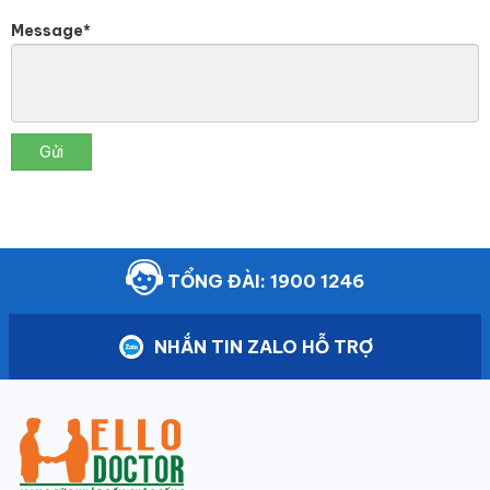
Message*
Gửi
TỔNG ĐÀI: 1900 1246
NHẮN TIN ZALO HỖ TRỢ