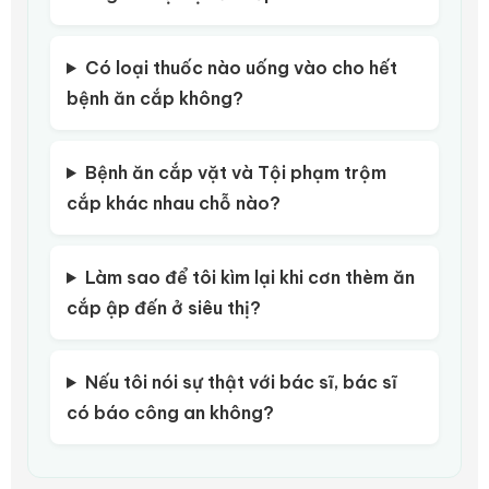
Có loại thuốc nào uống vào cho hết
bệnh ăn cắp không?
Bệnh ăn cắp vặt và Tội phạm trộm
cắp khác nhau chỗ nào?
Làm sao để tôi kìm lại khi cơn thèm ăn
cắp ập đến ở siêu thị?
Nếu tôi nói sự thật với bác sĩ, bác sĩ
có báo công an không?