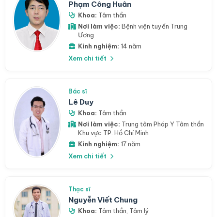
Phạm Công Huân
Khoa:
Tâm thần
Nơi làm việc:
Bệnh viện tuyến Trung
Ương
Kinh nghiệm:
14 năm
Xem chi tiết
Bác sĩ
Lê Duy
Khoa:
Tâm thần
Nơi làm việc:
Trung tâm Pháp Y Tâm thần
Khu vực TP. Hồ Chí Minh
Kinh nghiệm:
17 năm
Xem chi tiết
Thạc sĩ
Nguyễn Viết Chung
Khoa:
Tâm thần
,
Tâm lý