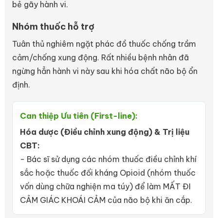
bẻ gãy hành vi.
Nhóm thuốc hỗ trợ
Tuân thủ nghiêm ngặt phác đồ thuốc chống trầm
cảm/chống xung động. Rất nhiều bệnh nhân đã
ngừng hẳn hành vi này sau khi hóa chất não bộ ổn
định.
Can thiệp Ưu tiên (First-line):
Hóa dược (Điều chỉnh xung động) & Trị liệu
CBT:
- Bác sĩ sử dụng các nhóm thuốc điều chỉnh khí
sắc hoặc thuốc đối kháng Opioid (nhóm thuốc
vốn dùng chữa nghiện ma túy) để làm MẤT ĐI
CẢM GIÁC KHOÁI CẢM của não bộ khi ăn cắp.