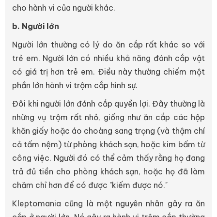
cho hành vi của người khác.
b. Người lớn
Người lớn thường có lý do ăn cắp rất khác so với
trẻ em. Người lớn có nhiều khả năng đánh cắp vật
có giá trị hơn trẻ em. Điều này thường chiếm một
phần lớn hành vi trộm cắp hình sự.
Đôi khi người lớn đánh cắp quyền lợi. Đây thường là
những vụ trộm rất nhỏ, giống như ăn cắp các hộp
khăn giấy hoặc áo choàng sang trọng (và thậm chí
cả tấm nệm) từ phòng khách sạn, hoặc kim bấm từ
công việc. Người đó có thể cảm thấy rằng họ đang
trả đủ tiền cho phòng khách sạn, hoặc họ đã làm
chăm chỉ hơn để có được "kiếm được nó."
Kleptomania cũng là một nguyên nhân gây ra ăn
cắp ở người lớn. Nó gây ra hành vi trộm cắp thường