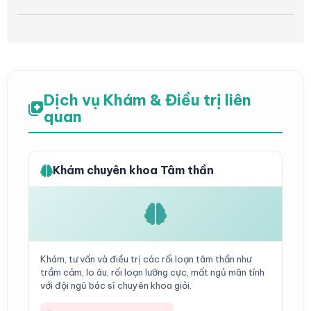
Dịch vụ Khám & Điều trị liên
quan
Khám chuyên khoa Tâm thần
Khám, tư vấn và điều trị các rối loạn tâm thần như
trầm cảm, lo âu, rối loạn lưỡng cực, mất ngủ mãn tính
với đội ngũ bác sĩ chuyên khoa giỏi.