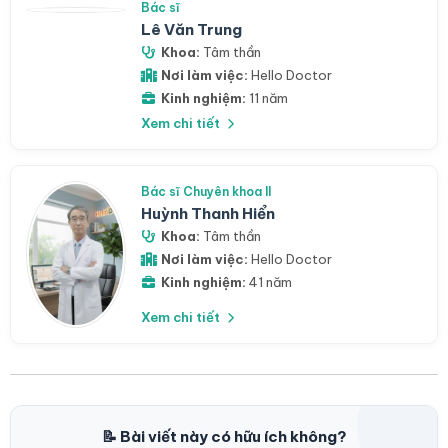
Bác sĩ
Lê Văn Trung
Khoa:
Tâm thần
Nơi làm việc:
Hello Doctor
Kinh nghiệm:
11 năm
Xem chi tiết
Bác sĩ Chuyên khoa II
Huỳnh Thanh Hiển
Khoa:
Tâm thần
Nơi làm việc:
Hello Doctor
Kinh nghiệm:
41 năm
Xem chi tiết
📝 Bài viết này có hữu ích không?