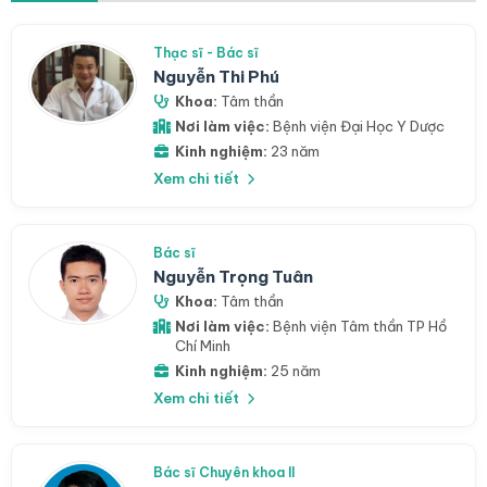
Thạc sĩ - Bác sĩ
Nguyễn Thi Phú
Khoa:
Tâm thần
Nơi làm việc:
Bệnh viện Đại Học Y Dược
Kinh nghiệm:
23 năm
Xem chi tiết
Bác sĩ
Nguyễn Trọng Tuân
Khoa:
Tâm thần
Nơi làm việc:
Bệnh viện Tâm thần TP Hồ
Chí Minh
Kinh nghiệm:
25 năm
Xem chi tiết
Bác sĩ Chuyên khoa II