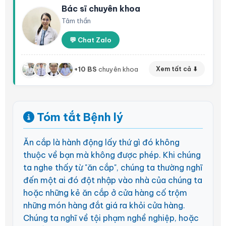
Bác sĩ chuyên khoa
Tâm thần
💬 Chat Zalo
+10 BS
chuyên khoa
Xem tất cả ⬇
Tóm tắt Bệnh lý
Ăn cắp là hành động lấy thứ gì đó không
thuộc về bạn mà không được phép. Khi chúng
ta nghe thấy từ "ăn cắp", chúng ta thường nghĩ
đến một ai đó đột nhập vào nhà của chúng ta
hoặc những kẻ ăn cắp ở cửa hàng cố trộm
những món hàng đắt giá ra khỏi cửa hàng.
Chúng ta nghĩ về tội phạm nghề nghiệp, hoặc