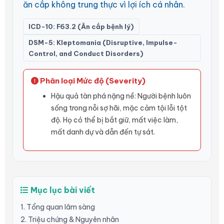
ăn cắp không trung thực vì lợi ích cá nhân.
ICD-10: F63.2 (Ăn cắp bệnh lý)
DSM-5: Kleptomania (Disruptive, Impulse-
Control, and Conduct Disorders)
Phân loại Mức độ (Severity)
Hậu quả tàn phá nặng nề: Người bệnh luôn
sống trong nỗi sợ hãi, mặc cảm tội lỗi tột
độ. Họ có thể bị bắt giữ, mất việc làm,
mất danh dự và dẫn đến tự sát.
Mục lục bài viết
1. Tổng quan lâm sàng
2. Triệu chứng & Nguyên nhân