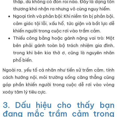
thấp, dù không có đòn roi nào. Đây là dạng tổn
thương khó nhận ra nhưng vô cùng nguy hiểm.
Ngoại tình và phản bội: Khi niềm tin bị phản bội,
cảm giác tội lỗi, xấu hổ, tức giận và bất lực dễ
khiến người trong cuộc rơi vào trầm cảm.
Thiếu công bằng hoặc gánh nặng vai trò: Một
bên phải gánh toàn bộ trách nhiệm gia đình,
trong khi bên kia thờ ơ, cũng là nguyên nhân
phổ biến.
Ngoài ra, yếu tố cá nhân như tiền sử trầm cảm, tính
cách hướng nội, môi trường sống căng thẳng cũng
góp phần khiến người trong cuộc dễ rơi vào vòng
xoáy tâm lý tiêu cực.
3. Dấu hiệu cho thấy bạn
đang mắc trầm cảm trong