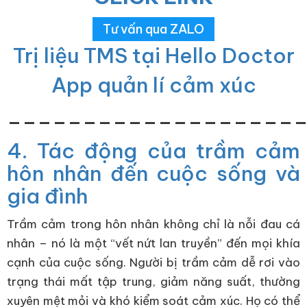
Tư vấn qua ZALO
Trị liệu TMS tại Hello Doctor
App quản lí cảm xúc
___________________
4. Tác động của trầm cảm
hôn nhân đến cuộc sống và
gia đình
Trầm cảm trong hôn nhân không chỉ là nỗi đau cá
nhân – nó là một “vết nứt lan truyền” đến mọi khía
cạnh của cuộc sống. Người bị trầm cảm dễ rơi vào
trạng thái mất tập trung, giảm năng suất, thường
xuyên mệt mỏi và khó kiểm soát cảm xúc. Họ có thể