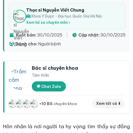
Thạc sĩ Nguyễn Viết Chung
Khoa Y Dược - Đại học Quốc Gia Hà Nội.
Xem hồ sơ chuyên môn ›
Xuất bản:
30/10/2025
|
Cập nhật:
30/10/2025
Dành cho:
Người bệnh
Bác sĩ chuyên khoa
Tâm thần
💬 Chat Zalo
+10 BS
chuyên khoa
Xem tất cả ⬇
Hôn nhân là nơi người ta hy vọng tìm thấy sự đồng