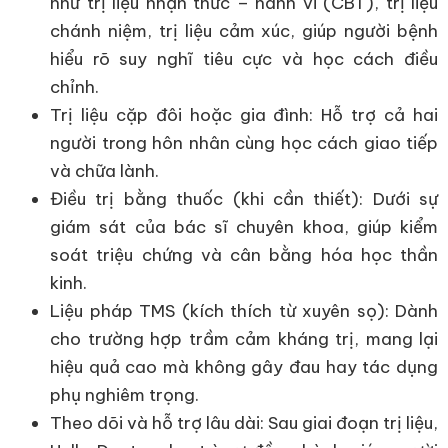
như trị liệu nhận thức – hành vi (CBT), trị liệu
chánh niệm, trị liệu cảm xúc, giúp người bệnh
hiểu rõ suy nghĩ tiêu cực và học cách điều
chỉnh.
Trị liệu cặp đôi hoặc gia đình: Hỗ trợ cả hai
người trong hôn nhân cùng học cách giao tiếp
và chữa lành.
Điều trị bằng thuốc (khi cần thiết): Dưới sự
giám sát của bác sĩ chuyên khoa, giúp kiểm
soát triệu chứng và cân bằng hóa học thần
kinh.
Liệu pháp TMS (kích thích từ xuyên sọ): Dành
cho trường hợp trầm cảm kháng trị, mang lại
hiệu quả cao mà không gây đau hay tác dụng
phụ nghiêm trọng.
Theo dõi và hỗ trợ lâu dài: Sau giai đoạn trị liệu,