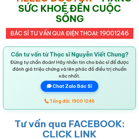
SỨC KHOẺ ĐẾN CUỘC
SỐNG
19001246
BÁC SĨ TƯ VẤN QUA ĐIỆN THOẠI:
Cần tư vấn từ Thạc sĩ Nguyễn Viết Chung?
Đừng tự chẩn đoán! Hãy nhắn tin cho bác sĩ để được
đánh giá triệu chứng và lên phác đồ điều trị chuẩn
xác nhất.
Chat Zalo Bác Sĩ
Tổng đài: 1900 1246
Tư vấn qua FACEBOOK:
CLICK LINK