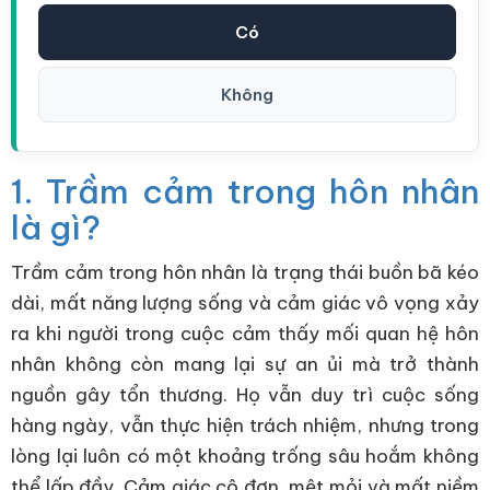
Có
Không
1. Trầm cảm trong hôn nhân
là gì?
Trầm cảm trong hôn nhân là trạng thái buồn bã kéo
dài, mất năng lượng sống và cảm giác vô vọng xảy
ra khi người trong cuộc cảm thấy mối quan hệ hôn
nhân không còn mang lại sự an ủi mà trở thành
nguồn gây tổn thương. Họ vẫn duy trì cuộc sống
hàng ngày, vẫn thực hiện trách nhiệm, nhưng trong
lòng lại luôn có một khoảng trống sâu hoắm không
thể lấp đầy. Cảm giác cô đơn, mệt mỏi và mất niềm