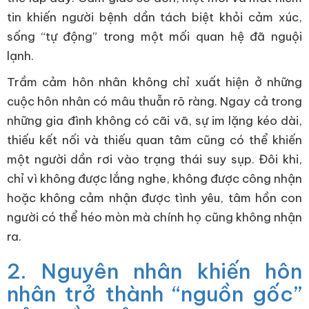
tin khiến người bệnh dần tách biệt khỏi cảm xúc,
sống “tự động” trong một mối quan hệ đã nguội
lạnh.
Trầm cảm hôn nhân không chỉ xuất hiện ở những
cuộc hôn nhân có mâu thuẫn rõ ràng. Ngay cả trong
những gia đình không có cãi vã, sự im lặng kéo dài,
thiếu kết nối và thiếu quan tâm cũng có thể khiến
một người dần rơi vào trạng thái suy sụp. Đôi khi,
chỉ vì không được lắng nghe, không được công nhận
hoặc không cảm nhận được tình yêu, tâm hồn con
người có thể héo mòn mà chính họ cũng không nhận
ra.
2. Nguyên nhân khiến hôn
nhân trở thành “nguồn gốc”