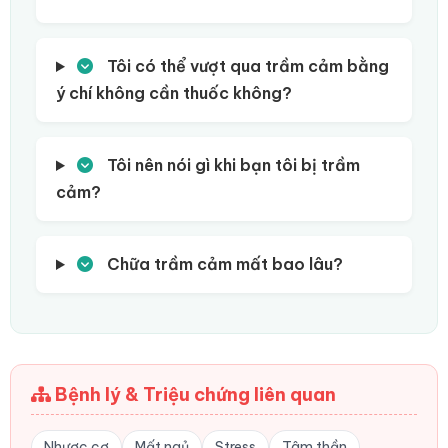
Tôi có thể vượt qua trầm cảm bằng
ý chí không cần thuốc không?
Tôi nên nói gì khi bạn tôi bị trầm
cảm?
Chữa trầm cảm mất bao lâu?
Bệnh lý & Triệu chứng liên quan
Nhược cơ
Mất ngủ
Stress
Tâm thần