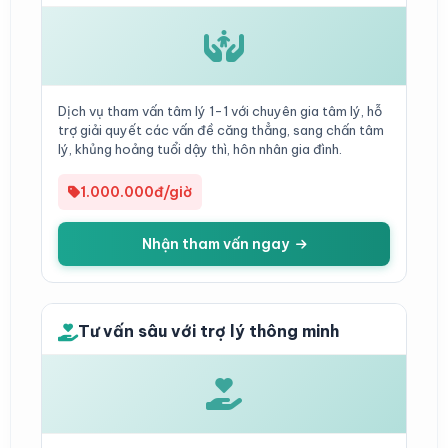
Dịch vụ tham vấn tâm lý 1-1 với chuyên gia tâm lý, hỗ
trợ giải quyết các vấn đề căng thẳng, sang chấn tâm
lý, khủng hoảng tuổi dậy thì, hôn nhân gia đình.
1.000.000đ/giờ
Nhận tham vấn ngay
Tư vấn sâu với trợ lý thông minh