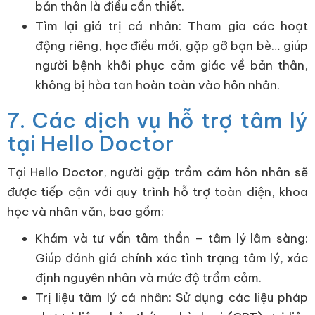
bản thân là điều cần thiết.
Tìm lại giá trị cá nhân: Tham gia các hoạt
động riêng, học điều mới, gặp gỡ bạn bè… giúp
người bệnh khôi phục cảm giác về bản thân,
không bị hòa tan hoàn toàn vào hôn nhân.
7. Các dịch vụ hỗ trợ tâm lý
tại Hello Doctor
Tại Hello Doctor, người gặp trầm cảm hôn nhân sẽ
được tiếp cận với quy trình hỗ trợ toàn diện, khoa
học và nhân văn, bao gồm:
Khám và tư vấn tâm thần – tâm lý lâm sàng:
Giúp đánh giá chính xác tình trạng tâm lý, xác
định nguyên nhân và mức độ trầm cảm.
Trị liệu tâm lý cá nhân: Sử dụng các liệu pháp