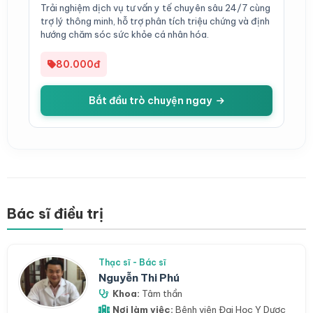
Trải nghiệm dịch vụ tư vấn y tế chuyên sâu 24/7 cùng
trợ lý thông minh, hỗ trợ phân tích triệu chứng và định
hướng chăm sóc sức khỏe cá nhân hóa.
80.000đ
Bắt đầu trò chuyện ngay
Bác sĩ điều trị
Thạc sĩ - Bác sĩ
Nguyễn Thi Phú
Khoa:
Tâm thần
Nơi làm việc:
Bệnh viện Đại Học Y Dược