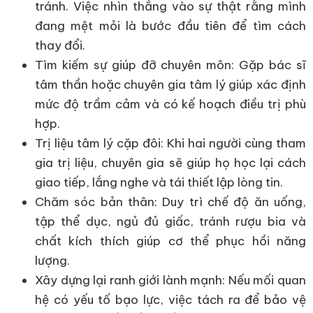
tránh. Việc nhìn thẳng vào sự thật rằng mình
đang mệt mỏi là bước đầu tiên để tìm cách
thay đổi.
Tìm kiếm sự giúp đỡ chuyên môn: Gặp bác sĩ
tâm thần hoặc chuyên gia tâm lý giúp xác định
mức độ trầm cảm và có kế hoạch điều trị phù
hợp.
Trị liệu tâm lý cặp đôi: Khi hai người cùng tham
gia trị liệu, chuyên gia sẽ giúp họ học lại cách
giao tiếp, lắng nghe và tái thiết lập lòng tin.
Chăm sóc bản thân: Duy trì chế độ ăn uống,
tập thể dục, ngủ đủ giấc, tránh rượu bia và
chất kích thích giúp cơ thể phục hồi năng
lượng.
Xây dựng lại ranh giới lành mạnh: Nếu mối quan
hệ có yếu tố bạo lực, việc tách ra để bảo vệ