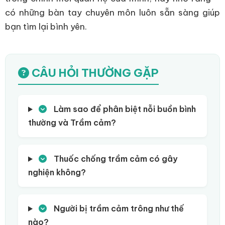
có những bàn tay chuyên môn luôn sẵn sàng giúp
bạn tìm lại bình yên.
CÂU HỎI THƯỜNG GẶP
Làm sao để phân biệt nỗi buồn bình
thường và Trầm cảm?
Thuốc chống trầm cảm có gây
nghiện không?
Người bị trầm cảm trông như thế
nào?