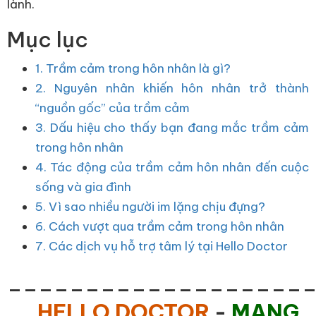
lành.
Mục lục
1. Trầm cảm trong hôn nhân là gì?
2. Nguyên nhân khiến hôn nhân trở thành
“nguồn gốc” của trầm cảm
3. Dấu hiệu cho thấy bạn đang mắc trầm cảm
trong hôn nhân
4. Tác động của trầm cảm hôn nhân đến cuộc
sống và gia đình
5. Vì sao nhiều người im lặng chịu đựng?
6. Cách vượt qua trầm cảm trong hôn nhân
7. Các dịch vụ hỗ trợ tâm lý tại Hello Doctor
___________________
HELLO DOCTOR
-
MANG