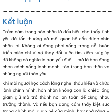
___________________
Kết luận
Trầm cảm trong hôn nhân là dấu hiệu cho thấy tình
yêu đã tổn thương và mối quan hệ cần được nhìn
nhận lại. Không ai đáng phải sống trong nỗi buồn
triền miên chỉ vì sợ thay đổi. Việc tìm kiếm sự giúp
đỡ không có nghĩa là bạn yếu đuối – mà là bạn đang
chọn cách sống lành mạnh, tôn trọng bản thân và
những người thân yêu.
Khi mỗi người học cách lắng nghe, thấu hiểu và chữa
lành chính mình, hôn nhân không còn là chiếc lồng
giam giữ mà trở thành nơi an toàn để cùng nhau
trưởng thành. Và nếu bạn đang cảm thấy kiệt sức
trong chính mối quan hệ của mình, hãy nhớ rằng –