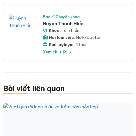
Bác sĩ Chuyên khoa II
Huỳnh Thanh Hiển
Khoa:
Tâm thần
Nơi làm việc:
Hello Doctor
Kinh nghiệm:
41 năm
Xem chi tiết
Bài viết liên quan