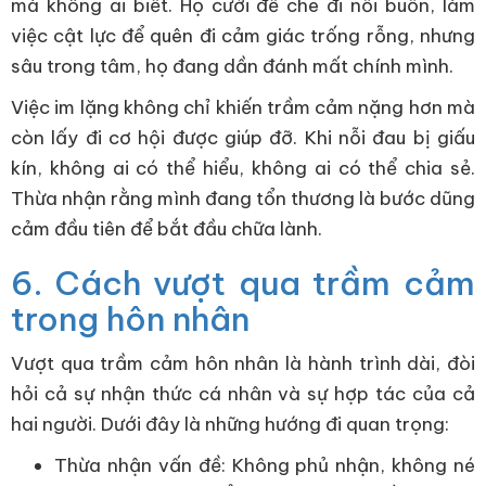
mà không ai biết. Họ cười để che đi nỗi buồn, làm
việc cật lực để quên đi cảm giác trống rỗng, nhưng
sâu trong tâm, họ đang dần đánh mất chính mình.
Việc im lặng không chỉ khiến trầm cảm nặng hơn mà
còn lấy đi cơ hội được giúp đỡ. Khi nỗi đau bị giấu
kín, không ai có thể hiểu, không ai có thể chia sẻ.
Thừa nhận rằng mình đang tổn thương là bước dũng
cảm đầu tiên để bắt đầu chữa lành.
6. Cách vượt qua trầm cảm
trong hôn nhân
Vượt qua trầm cảm hôn nhân là hành trình dài, đòi
hỏi cả sự nhận thức cá nhân và sự hợp tác của cả
hai người. Dưới đây là những hướng đi quan trọng:
Thừa nhận vấn đề: Không phủ nhận, không né