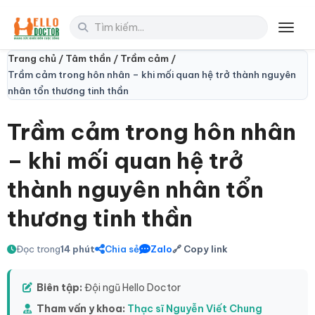
Toggl
Trang chủ /
Tâm thần /
Trầm cảm /
Trầm cảm trong hôn nhân – khi mối quan hệ trở thành nguyên
nhân tổn thương tinh thần
Trầm cảm trong hôn nhân
– khi mối quan hệ trở
thành nguyên nhân tổn
thương tinh thần
Đọc trong
14 phút
Chia sẻ
Zalo
🔗 Copy link
Biên tập:
Đội ngũ Hello Doctor
Tham vấn y khoa:
Thạc sĩ Nguyễn Viết Chung