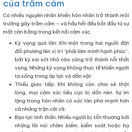
của trầm cảm
Có nhiều nguyên nhân khiến hôn nhân trở thành môi
trường gây trầm cảm – và hầu hết đều bắt đầu từ sự
mất cân bằng trong kết nối cảm xúc.
Kỳ vọng quá lớn: Khi một trong hai người đặt
đối phương lên vị trí “phải làm mình hạnh phúc”,
bất kỳ sai sót nhỏ nào cũng trở thành nỗi thất
vọng. Những kỳ vọng không thực tế khiến người
ta sống trong áp lực và dằn vặt.
Thiếu giao tiếp: Khi không còn chia sẻ thật
lòng, mọi cảm xúc tiêu cực bị dồn nén. Sự im
lặng trong hôn nhân có sức tàn phá mạnh hơn
cả những trận cãi vã.
Bạo lực tinh thần: Nhiều người bị tổn thương bởi
những lời nói châm biếm, kiểm soát hoặc hạ