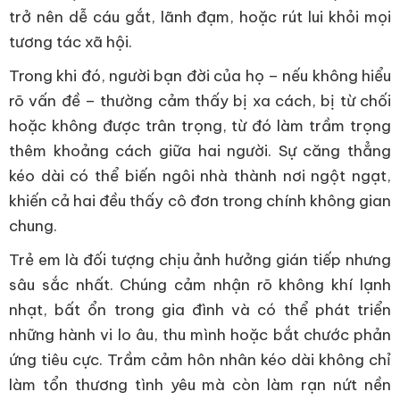
trở nên dễ cáu gắt, lãnh đạm, hoặc rút lui khỏi mọi
tương tác xã hội.
Trong khi đó, người bạn đời của họ – nếu không hiểu
rõ vấn đề – thường cảm thấy bị xa cách, bị từ chối
hoặc không được trân trọng, từ đó làm trầm trọng
thêm khoảng cách giữa hai người. Sự căng thẳng
kéo dài có thể biến ngôi nhà thành nơi ngột ngạt,
khiến cả hai đều thấy cô đơn trong chính không gian
chung.
Trẻ em là đối tượng chịu ảnh hưởng gián tiếp nhưng
sâu sắc nhất. Chúng cảm nhận rõ không khí lạnh
nhạt, bất ổn trong gia đình và có thể phát triển
những hành vi lo âu, thu mình hoặc bắt chước phản
ứng tiêu cực. Trầm cảm hôn nhân kéo dài không chỉ
làm tổn thương tình yêu mà còn làm rạn nứt nền