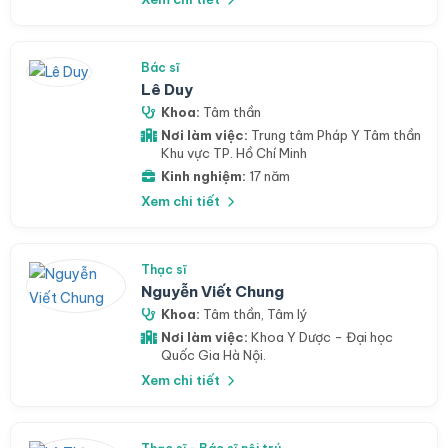
Bác sĩ
Lê Duy
Khoa:
Tâm thần
Nơi làm việc:
Trung tâm Pháp Y Tâm thần
Khu vực TP. Hồ Chí Minh
Kinh nghiệm:
17 năm
Xem chi tiết
Thạc sĩ
Nguyễn Viết Chung
Khoa:
Tâm thần
,
Tâm lý
Nơi làm việc:
Khoa Y Dược - Đại học
Quốc Gia Hà Nội.
Xem chi tiết