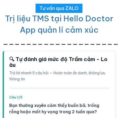
Tư vấn qua ZALO
Trị liệu TMS tại Hello Doctor
App quản lí cảm xúc
___________________
🔍 Tự đánh giá mức độ Trầm cảm - Lo
âu
Trả lời nhanh 5 câu hỏi — Hoàn toàn ẩn danh, không lưu
thông tin
Câu 1/5
Bạn thường xuyên cảm thấy buồn bã, trống
rỗng hoặc mất hy vọng trong 2 tuần qua?