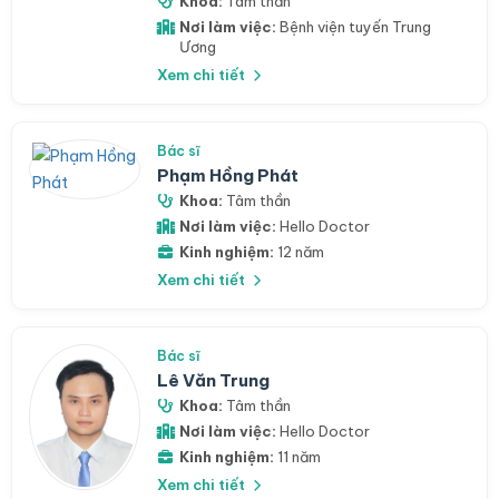
Khoa:
Tâm thần
Nơi làm việc:
Bệnh viện tuyến Trung
Ương
Xem chi tiết
Bác sĩ
Phạm Hồng Phát
Khoa:
Tâm thần
Nơi làm việc:
Hello Doctor
Kinh nghiệm:
12 năm
Xem chi tiết
Bác sĩ
Lê Văn Trung
Khoa:
Tâm thần
Nơi làm việc:
Hello Doctor
Kinh nghiệm:
11 năm
Xem chi tiết