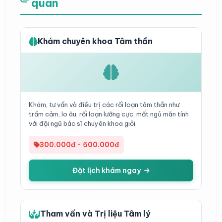
quan
Khám chuyên khoa Tâm thần
Khám, tư vấn và điều trị các rối loạn tâm thần như
trầm cảm, lo âu, rối loạn lưỡng cực, mất ngủ mãn tính
với đội ngũ bác sĩ chuyên khoa giỏi.
300.000đ - 500.000đ
Đặt lịch khám ngay
Tham vấn và Trị liệu Tâm lý