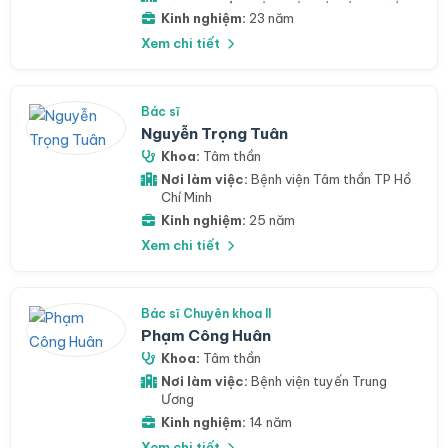
Kinh nghiệm:
23 năm
Xem chi tiết
Bác sĩ
Nguyễn Trọng Tuân
Khoa:
Tâm thần
Nơi làm việc:
Bệnh viện Tâm thần TP Hồ
Chí Minh
Kinh nghiệm:
25 năm
Xem chi tiết
Bác sĩ Chuyên khoa II
Phạm Công Huân
Khoa:
Tâm thần
Nơi làm việc:
Bệnh viện tuyến Trung
Ương
Kinh nghiệm:
14 năm
Xem chi tiết