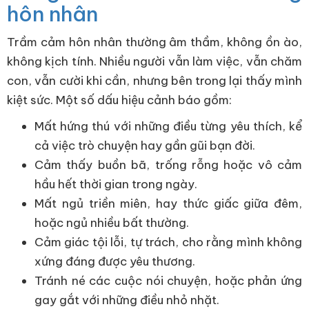
hôn nhân
Trầm cảm hôn nhân thường âm thầm, không ồn ào,
không kịch tính. Nhiều người vẫn làm việc, vẫn chăm
con, vẫn cười khi cần, nhưng bên trong lại thấy mình
kiệt sức. Một số dấu hiệu cảnh báo gồm:
Mất hứng thú với những điều từng yêu thích, kể
cả việc trò chuyện hay gần gũi bạn đời.
Cảm thấy buồn bã, trống rỗng hoặc vô cảm
hầu hết thời gian trong ngày.
Mất ngủ triền miên, hay thức giấc giữa đêm,
hoặc ngủ nhiều bất thường.
Cảm giác tội lỗi, tự trách, cho rằng mình không
xứng đáng được yêu thương.
Tránh né các cuộc nói chuyện, hoặc phản ứng
gay gắt với những điều nhỏ nhặt.