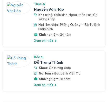
Thạc sĩ
Nguyễn Văn Hào
Khoa:
Nội thần kinh
,
Ngoại thần kinh
,
Cơ
xương khớp
Nơi làm việc:
Phòng Quân y – Bộ Tư lệnh
Pháo binh
Kinh nghiệm:
24 năm
Xem chi tiết
Bác sĩ
Đỗ Trung Thành
Khoa:
Cơ xương khớp
Nơi làm việc:
Bệnh Viện 115
Kinh nghiệm:
18 năm
Xem chi tiết