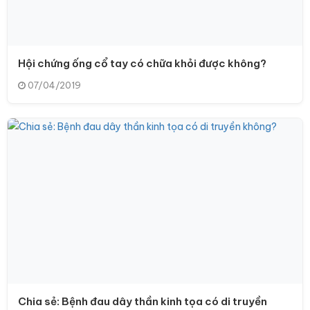
Hội chứng ống cổ tay có chữa khỏi được không?
07/04/2019
Chia sẻ: Bệnh đau dây thần kinh tọa có di truyền