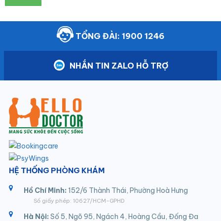
TỔNG ĐÀI: 1900 1246
NHẮN TIN ZALO HỖ TRỢ
HỆ THỐNG PHÒNG KHÁM
Hồ Chí Minh:
152/6 Thành Thái, Phường Hoà Hưng
Số giấy phép: 10627/HCM-GPHD
Hà Nội:
Số 5, Ngõ 95, Ngách 4, Hoàng Cầu, Đống Đa