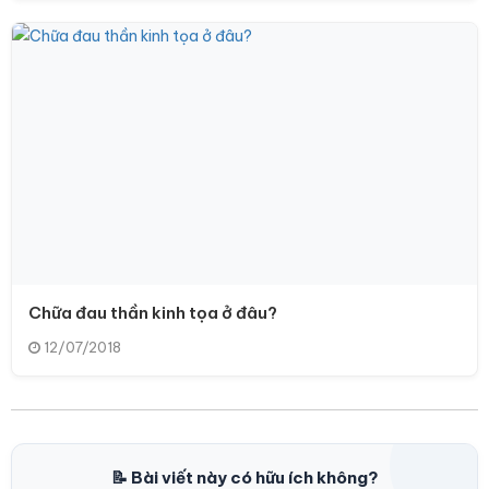
Chữa đau thần kinh tọa ở đâu?
12/07/2018
📝 Bài viết này có hữu ích không?