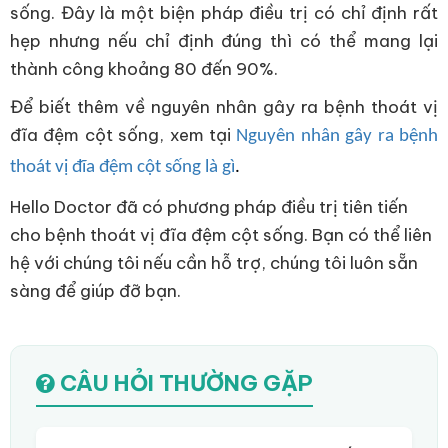
sống. Đây là một biện pháp điều trị có chỉ định rất
hẹp nhưng nếu chỉ định đúng thì có thể mang lại
thành công khoảng 80 đến 90%.
Để biết thêm về nguyên nhân gây ra bệnh thoát vị
đĩa đệm cột sống, xem tại
Nguyên nhân gây ra bệnh
thoát vị đĩa đệm cột sống là gì
.
Hello Doctor đã có phương pháp điều trị tiên tiến
cho bệnh thoát vị đĩa đệm cột sống. Bạn có thể liên
hệ với chúng tôi nếu cần hỗ trợ, chúng tôi luôn sẵn
sàng để giúp đỡ bạn.
CÂU HỎI THƯỜNG GẶP