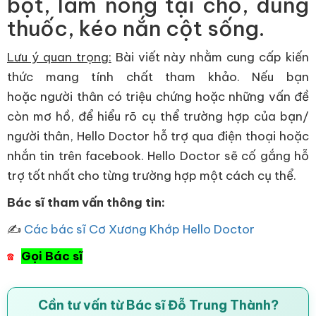
bột, làm nóng tại chỗ, dùng
thuốc, kéo nắn cột sống.
Lưu ý quan trọng:
Bài viết này nhằm cung cấp kiến
thức mang tính chất tham khảo. Nếu bạn
hoặc người thân có triệu chứng hoặc những vấn đề
còn mơ hồ, để hiểu rõ cụ thể trường hợp của bạn/
người thân, Hello Doctor hỗ trợ qua điện thoại hoặc
nhắn tin trên facebook. Hello Doctor sẽ cố gắng hỗ
trợ tốt nhất cho từng trường hợp một cách cụ thể.
Bác sĩ tham vấn thông tin:
✍
Các bác sĩ Cơ Xương Khớp Hello Doctor
Gọi Bác sĩ
☎
Cần tư vấn từ Bác sĩ Đỗ Trung Thành?