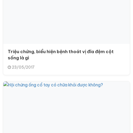
Triệu chứng, biểu hiện bệnh thoát vị đĩa đệm cột
sống là gì
23/05/2017