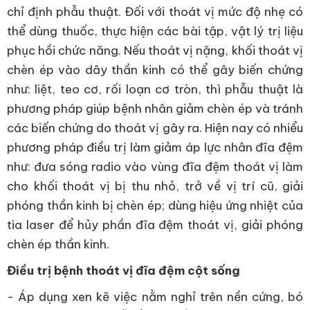
chỉ định phẫu thuật. Đối với thoát vị mức độ nhẹ có
thể dùng thuốc, thực hiện các bài tập, vật lý trị liệu
phục hồi chức năng. Nếu thoát vị nặng, khối thoát vị
chèn ép vào dây thần kinh có thể gây biến chứng
như: liệt, teo cơ, rối loạn cơ tròn, thì phẫu thuật là
phương pháp giúp bệnh nhân giảm chèn ép và tránh
các biến chứng do thoát vị gây ra. Hiện nay có nhiểu
phương pháp điều trị làm giảm áp lực nhân đĩa đệm
như: đưa sóng radio vào vùng đĩa đệm thoát vị làm
cho khối thoát vị bị thu nhỏ, trở về vị trí cũ, giải
phóng thần kinh bị chèn ép; dùng hiệu ứng nhiệt của
tia laser để hủy phần đĩa đệm thoát vị, giải phóng
chèn ép thần kinh.
Điều trị bệnh thoát vị đĩa đệm cột sống
- Áp dụng xen kẽ việc nằm nghỉ trên nền cứng, bó