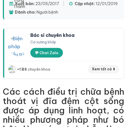
Xuất bản:
23/05/2017
|
Cập nhật:
12/01/2019
Dành cho:
Người bệnh
Bác sĩ chuyên khoa
Cơ xương khớp
💬 Chat Zalo
+1 BS
chuyên khoa
Xem tất cả ⬇
Các cách điều trị chữa bệnh
thoát vị đĩa đệm cột sống
được áp dụng linh hoạt, có
nhiều phương pháp như bó