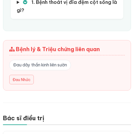
1. Bệnh thoát vị đĩa đệm cột sống là
gì?
Bệnh lý & Triệu chứng liên quan
Đau dây thần kinh liên sườn
Đau Nhức
Bác sĩ điều trị