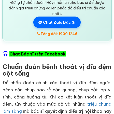
Đừng tự chẩn đoán! Hãy nhắn tin cho bác sĩ để được
đánh giá triệu chứng và lên phác đồ điều trị chuẩn xác
nhất.
Chat Zalo Bác Sĩ
Tổng đài: 1900 1246
유
Chat Bác sĩ trên Facebook
Chuẩn đoán bệnh thoát vị đĩa đệm
cột sống
Để chẩn đoán chính xác thoát vị đĩa đệm người
bệnh cần chụp bao rễ cản quang, chụp cắt lớp vi
tính, cộng hưởng từ. Khi có kết luận thoát vị đĩa
đêm, tùy thuộc vào mức độ và những
triệu chứng
lâm sàng
mà bác sĩ quyết định điều trị nội khoa hay