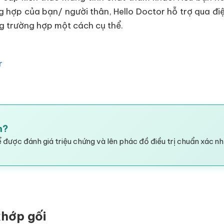
g hợp của bạn/ người thân, Hello Doctor hỗ trợ qua điệ
ng trường hợp một cách cụ thể.
r
h?
 được đánh giá triệu chứng và lên phác đồ điều trị chuẩn xác nh
khớp gối