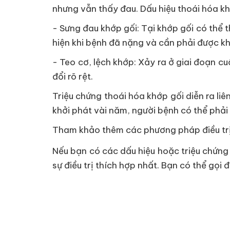
nhưng vẫn thấy đau. Dấu hiệu thoái hóa kh
- Sưng đau khớp gối: Tại khớp gối có thể 
hiện khi bệnh đã nặng và cần phải được k
- Teo cơ, lệch khớp: Xảy ra ở giai đoạn c
đổi rõ rệt.
Triệu chứng thoái hóa khớp gối diễn ra li
khởi phát vài năm, người bệnh có thể phải
Tham khảo thêm các phương pháp điều trị
Nếu bạn có các dấu hiệu hoặc triệu chứng
sự điều trị thích hợp nhất. Bạn có thể gọi 