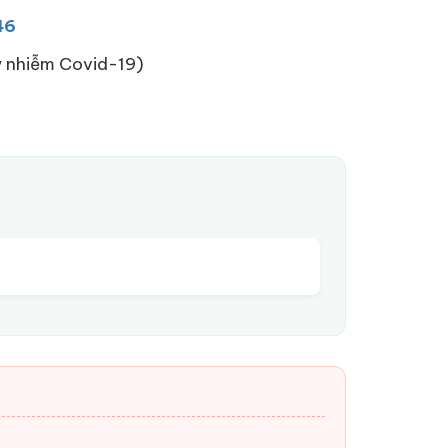
46
ây nhiễm Covid-19)