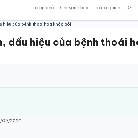
Trang chủ
Chuyên khoa
Trắc nghiệm
Giới
ấu hiệu của bệnh thoái hóa khớp gối
n, dấu hiệu của bệnh thoái 
/09/2020