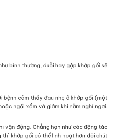
 như bình thường, duỗi hay gập khớp gối sẽ
ời bệnh cảm thấy đau nhẹ ở khớp gối (một
 hoặc ngồi xổm và giảm khi nằm nghỉ ngơi.
 khi vận động. Chẳng hạn như các động tác
thì khớp gối có thể linh hoạt hơn đôi chút