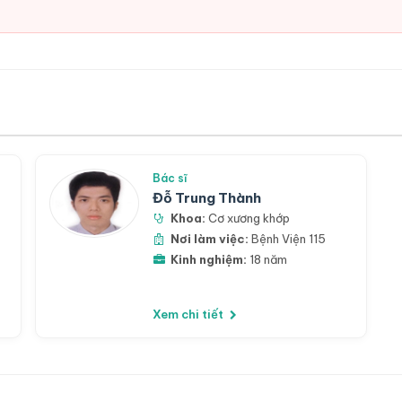
Bác sĩ
Đỗ Trung Thành
Khoa:
Cơ xương khớp
Nơi làm việc:
Bệnh Viện 115
Kinh nghiệm:
18 năm
Xem chi tiết