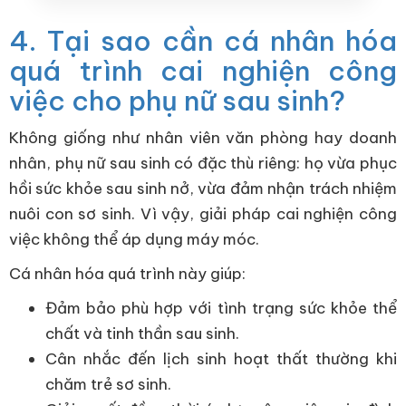
4. Tại sao cần cá nhân hóa
quá trình cai nghiện công
việc cho phụ nữ sau sinh?
Không giống như nhân viên văn phòng hay doanh
nhân, phụ nữ sau sinh có đặc thù riêng: họ vừa phục
hồi sức khỏe sau sinh nở, vừa đảm nhận trách nhiệm
nuôi con sơ sinh. Vì vậy, giải pháp cai nghiện công
việc không thể áp dụng máy móc.
Cá nhân hóa quá trình này giúp:
Đảm bảo phù hợp với tình trạng sức khỏe thể
chất và tinh thần sau sinh.
Cân nhắc đến lịch sinh hoạt thất thường khi
chăm trẻ sơ sinh.