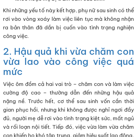
Khi những yếu tố này kết hợp, phụ nữ sau sinh có thể
rơi vào vòng xoáy làm việc liên tục mà không nhận
ra bản thân đã dần bị cuốn vào tình trạng nghiện
công việc.
2. Hậu quả khi vừa chăm con
vừa lao vào công việc quá
mức
Việc ôm đồm cả hai vai trò – chăm con và làm việc
cường độ cao – thường dẫn đến những hậu quả
nặng nề. Trước hết, cơ thể sau sinh vốn cần thời
gian phục hồi, nhưng khi không được nghỉ ngơi đầy
đủ, người mẹ dễ rơi vào tình trạng kiệt sức, mất ngủ
và rối loạn nội tiết. Tiếp đó, việc vừa làm vừa chăm
con khiến họ khó tập trung, giảm hiệu suất lao động,