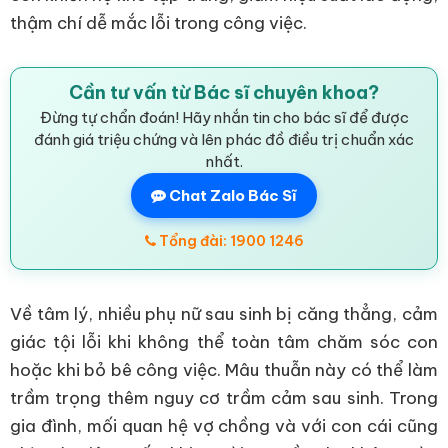
thậm chí dễ mắc lỗi trong công việc.
Cần tư vấn từ Bác sĩ chuyên khoa?
Đừng tự chẩn đoán! Hãy nhắn tin cho bác sĩ để được
đánh giá triệu chứng và lên phác đồ điều trị chuẩn xác
nhất.
Chat Zalo Bác Sĩ
Tổng đài: 1900 1246
Về tâm lý, nhiều phụ nữ sau sinh bị căng thẳng, cảm
giác tội lỗi khi không thể toàn tâm chăm sóc con
hoặc khi bỏ bê công việc. Mâu thuẫn này có thể làm
trầm trọng thêm nguy cơ trầm cảm sau sinh. Trong
gia đình, mối quan hệ vợ chồng và với con cái cũng