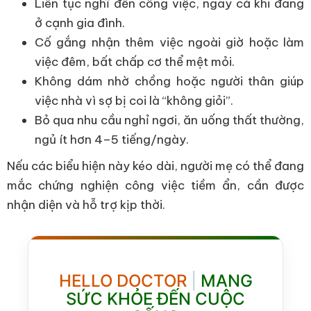
Liên tục nghĩ đến công việc, ngay cả khi đang
ở cạnh gia đình.
Cố gắng nhận thêm việc ngoài giờ hoặc làm
việc đêm, bất chấp cơ thể mệt mỏi.
Không dám nhờ chồng hoặc người thân giúp
việc nhà vì sợ bị coi là “không giỏi”.
Bỏ qua nhu cầu nghỉ ngơi, ăn uống thất thường,
ngủ ít hơn 4–5 tiếng/ngày.
Nếu các biểu hiện này kéo dài, người mẹ có thể đang
mắc chứng nghiện công việc tiềm ẩn, cần được
nhận diện và hỗ trợ kịp thời.
HELLO DOCTOR
|
MANG
SỨC KHỎE ĐẾN CUỘC