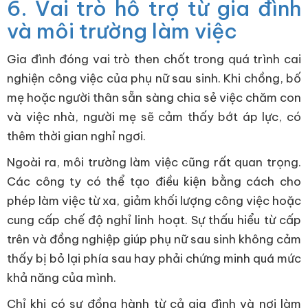
6. Vai trò hỗ trợ từ gia đình
và môi trường làm việc
Gia đình đóng vai trò then chốt trong quá trình cai
nghiện công việc của phụ nữ sau sinh. Khi chồng, bố
mẹ hoặc người thân sẵn sàng chia sẻ việc chăm con
và việc nhà, người mẹ sẽ cảm thấy bớt áp lực, có
thêm thời gian nghỉ ngơi.
Ngoài ra, môi trường làm việc cũng rất quan trọng.
Các công ty có thể tạo điều kiện bằng cách cho
phép làm việc từ xa, giảm khối lượng công việc hoặc
cung cấp chế độ nghỉ linh hoạt. Sự thấu hiểu từ cấp
trên và đồng nghiệp giúp phụ nữ sau sinh không cảm
thấy bị bỏ lại phía sau hay phải chứng minh quá mức
khả năng của mình.
Chỉ khi có sự đồng hành từ cả gia đình và nơi làm