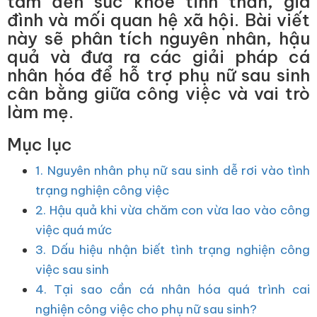
tâm đến sức khỏe tinh thần, gia
đình và mối quan hệ xã hội. Bài viết
này sẽ phân tích nguyên nhân, hậu
quả và đưa ra các giải pháp cá
nhân hóa để hỗ trợ phụ nữ sau sinh
cân bằng giữa công việc và vai trò
làm mẹ.
Mục lục
1. Nguyên nhân phụ nữ sau sinh dễ rơi vào tình
trạng nghiện công việc
2. Hậu quả khi vừa chăm con vừa lao vào công
việc quá mức
3. Dấu hiệu nhận biết tình trạng nghiện công
việc sau sinh
4. Tại sao cần cá nhân hóa quá trình cai
nghiện công việc cho phụ nữ sau sinh?