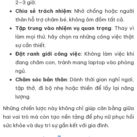
2–3 giờ.
Chia sẻ trách nhiệm
: Nhờ chồng hoặc người
thân hỗ trợ chăm bé, không ôm đồm tất cả.
Tập trung vào nhiệm vụ quan trọng
: Thay vì
làm mọi thứ, hãy chọn ra những công việc thật
sự cần thiết.
Đặt ranh giới công việc
: Không làm việc khi
đang chăm con, tránh mang laptop vào phòng
ngủ.
Chăm sóc bản thân
: Dành thời gian nghỉ ngơi,
tập thở, đi bộ nhẹ hoặc thiền để lấy lại năng
lượng.
Những chiến lược này không chỉ giúp cân bằng giữa
hai vai trò mà còn tạo nền tảng để phụ nữ phục hồi
sức khỏe và duy trì sự gắn kết với gia đình.