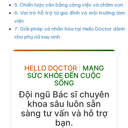
5. Chiến lược cân bằng công việc và chăm con
6. Vai trò hỗ trợ từ gia đình và môi trường làm
việc
7. Giải pháp cá nhân hóa tại Hello Doctor dành
cho phụ nữ sau sinh
HELLO DOCTOR
|
MANG
SỨC KHỎE ĐẾN CUỘC
SỐNG
Đội ngũ Bác sĩ chuyên
khoa sâu luôn sẵn
sàng tư vấn và hỗ trợ
bạn.