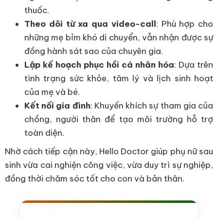
thuốc.
Theo dõi từ xa qua video-call
: Phù hợp cho
những mẹ bỉm khó di chuyển, vẫn nhận được sự
đồng hành sát sao của chuyên gia.
Lập kế hoạch phục hồi cá nhân hóa
: Dựa trên
tình trạng sức khỏe, tâm lý và lịch sinh hoạt
của mẹ và bé.
Kết nối gia đình
: Khuyến khích sự tham gia của
chồng, người thân để tạo môi trường hỗ trợ
toàn diện.
Nhờ cách tiếp cận này, Hello Doctor giúp phụ nữ sau
sinh vừa cai nghiện công việc, vừa duy trì sự nghiệp,
đồng thời chăm sóc tốt cho con và bản thân.