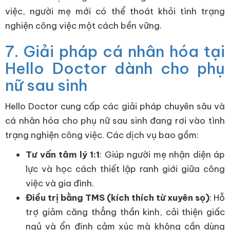
việc, người mẹ mới có thể thoát khỏi tình trạng
nghiện công việc một cách bền vững.
7. Giải pháp cá nhân hóa tại
Hello Doctor dành cho phụ
nữ sau sinh
Hello Doctor cung cấp các giải pháp chuyên sâu và
cá nhân hóa cho phụ nữ sau sinh đang rơi vào tình
trạng nghiện công việc. Các dịch vụ bao gồm:
Tư vấn tâm lý 1:1
: Giúp người mẹ nhận diện áp
lực và học cách thiết lập ranh giới giữa công
việc và gia đình.
Điều trị bằng TMS (kích thích từ xuyên sọ)
: Hỗ
trợ giảm căng thẳng thần kinh, cải thiện giấc
ngủ và ổn định cảm xúc mà không cần dùng