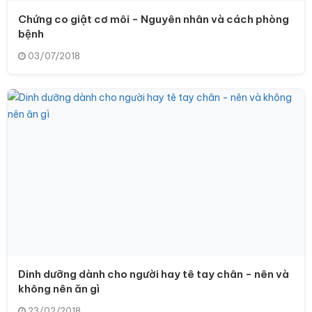
Chứng co giật cơ môi - Nguyên nhân và cách phòng
bệnh
03/07/2018
Dinh dưỡng dành cho người hay tê tay chân - nên và
không nên ăn gì
23/02/2018