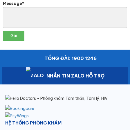
Message*
Gửi
TỔNG ĐÀI: 1900 1246
NHẮN TIN ZALO HỖ TRỢ
HỆ THỐNG PHÒNG KHÁM