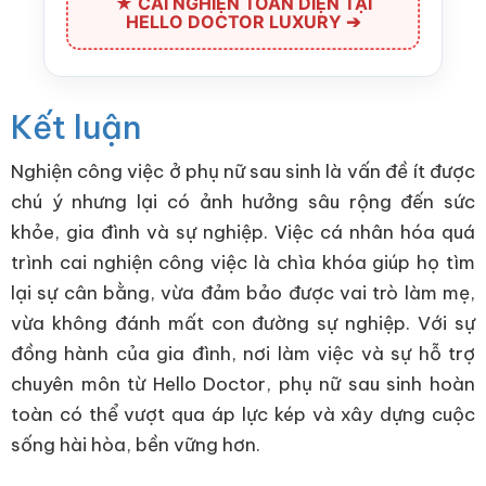
★ CAI NGHIỆN TOÀN DIỆN TẠI
HELLO DOCTOR LUXURY ➔
Kết luận
Nghiện công việc ở phụ nữ sau sinh là vấn đề ít được
chú ý nhưng lại có ảnh hưởng sâu rộng đến sức
khỏe, gia đình và sự nghiệp. Việc cá nhân hóa quá
trình cai nghiện công việc là chìa khóa giúp họ tìm
lại sự cân bằng, vừa đảm bảo được vai trò làm mẹ,
vừa không đánh mất con đường sự nghiệp. Với sự
đồng hành của gia đình, nơi làm việc và sự hỗ trợ
chuyên môn từ Hello Doctor, phụ nữ sau sinh hoàn
toàn có thể vượt qua áp lực kép và xây dựng cuộc
sống hài hòa, bền vững hơn.