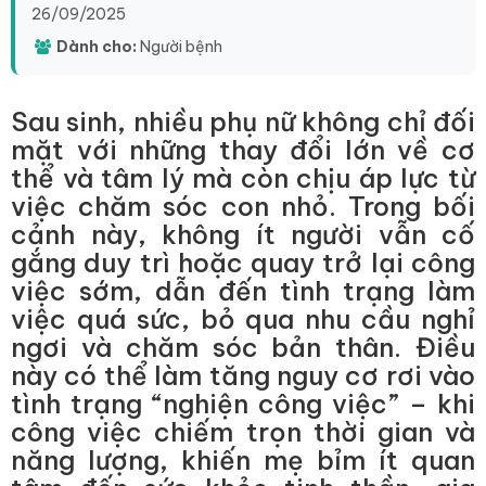
26/09/2025
Dành cho:
Người bệnh
Sau sinh, nhiều phụ nữ không chỉ đối
mặt với những thay đổi lớn về cơ
thể và tâm lý mà còn chịu áp lực từ
việc chăm sóc con nhỏ. Trong bối
cảnh này, không ít người vẫn cố
gắng duy trì hoặc quay trở lại công
việc sớm, dẫn đến tình trạng làm
việc quá sức, bỏ qua nhu cầu nghỉ
ngơi và chăm sóc bản thân. Điều
này có thể làm tăng nguy cơ rơi vào
tình trạng “nghiện công việc” – khi
công việc chiếm trọn thời gian và
năng lượng, khiến mẹ bỉm ít quan