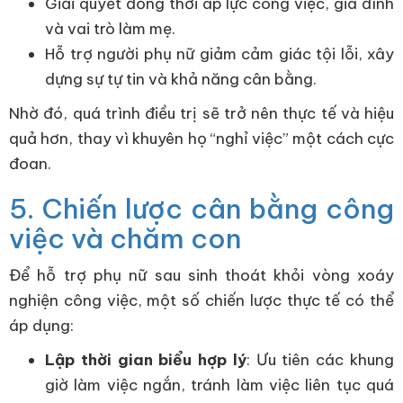
Giải quyết đồng thời áp lực công việc, gia đình
và vai trò làm mẹ.
Hỗ trợ người phụ nữ giảm cảm giác tội lỗi, xây
dựng sự tự tin và khả năng cân bằng.
Nhờ đó, quá trình điều trị sẽ trở nên thực tế và hiệu
quả hơn, thay vì khuyên họ “nghỉ việc” một cách cực
đoan.
5. Chiến lược cân bằng công
việc và chăm con
Để hỗ trợ phụ nữ sau sinh thoát khỏi vòng xoáy
nghiện công việc, một số chiến lược thực tế có thể
áp dụng:
Lập thời gian biểu hợp lý
: Ưu tiên các khung
giờ làm việc ngắn, tránh làm việc liên tục quá