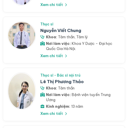
Xem chi tiết
Thạc sĩ
Nguyễn Viết Chung
Khoa:
Tâm thần
,
Tâm lý
Nơi làm việc:
Khoa Y Dược - Đại học
Quốc Gia Hà Nội.
Xem chi tiết
Thạc sĩ - Bác sĩ nội trú
Lê Thị Phương Thảo
Khoa:
Tâm thần
Nơi làm việc:
Bệnh viện tuyến Trung
Ương
Kinh nghiệm:
13 năm
Xem chi tiết