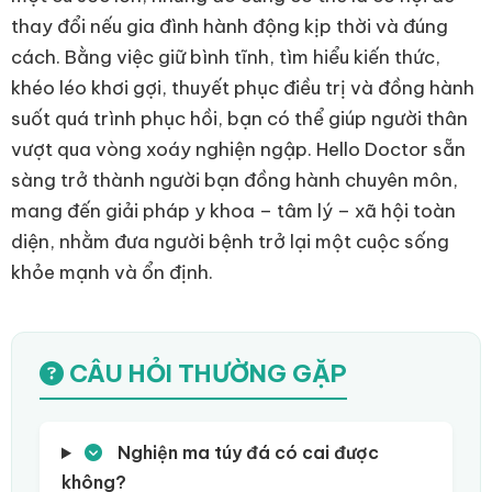
thay đổi nếu gia đình hành động kịp thời và đúng
cách. Bằng việc giữ bình tĩnh, tìm hiểu kiến thức,
khéo léo khơi gợi, thuyết phục điều trị và đồng hành
suốt quá trình phục hồi, bạn có thể giúp người thân
vượt qua vòng xoáy nghiện ngập. Hello Doctor sẵn
sàng trở thành người bạn đồng hành chuyên môn,
mang đến giải pháp y khoa – tâm lý – xã hội toàn
diện, nhằm đưa người bệnh trở lại một cuộc sống
khỏe mạnh và ổn định.
CÂU HỎI THƯỜNG GẶP
Nghiện ma túy đá có cai được
không?