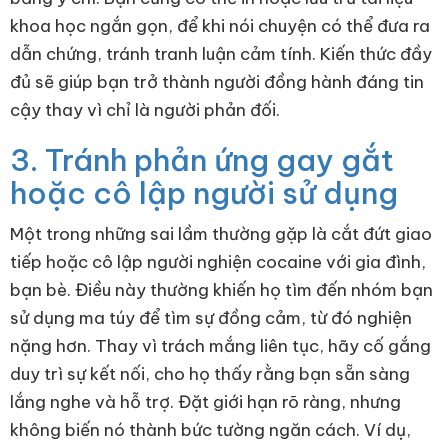
khoa học ngắn gọn, để khi nói chuyện có thể đưa ra
dẫn chứng, tránh tranh luận cảm tính. Kiến thức đầy
đủ sẽ giúp bạn trở thành người đồng hành đáng tin
cậy thay vì chỉ là người phản đối.
3. Tránh phản ứng gay gắt
hoặc cô lập người sử dụng
Một trong những sai lầm thường gặp là cắt đứt giao
tiếp hoặc cô lập người nghiện cocaine với gia đình,
bạn bè. Điều này thường khiến họ tìm đến nhóm bạn
sử dụng ma túy để tìm sự đồng cảm, từ đó nghiện
nặng hơn. Thay vì trách mắng liên tục, hãy cố gắng
duy trì sự kết nối, cho họ thấy rằng bạn sẵn sàng
lắng nghe và hỗ trợ. Đặt giới hạn rõ ràng, nhưng
không biến nó thành bức tường ngăn cách. Ví dụ,