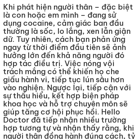
Khi phát hiện người thân – đặc biệt
là con hoặc em mình – đang sử
dụng cocaine, cảm giác ban đầu
thường là sốc, lo lắng, xen lẫn giận
dữ. Tuy nhiên, cách bạn phản ứng
ngay từ thời điểm đầu tiên sẽ ảnh
hưởng lớn đến khả năng người đó
hợp tác điều trị. Việc nóng vội
trách mắng có thể khiến họ che
giấu hành vi, tiếp tục lún sâu hơn
vào nghiện. Ngược lại, tiếp cận với
sự thấu hiểu, kết hợp biện pháp
khoa học và hỗ trợ chuyên môn sẽ
giúp tăng cơ hội phục hồi. Hello
Doctor đã tiếp nhận nhiều trường
hợp tương tự và nhận thấy rằng, khi
người thân đồng hành đúng cách, tỷ