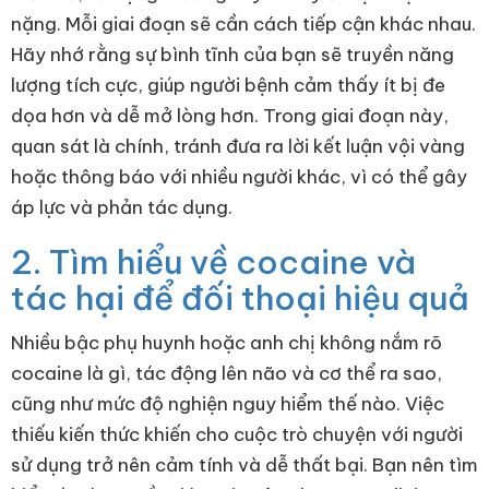
nặng. Mỗi giai đoạn sẽ cần cách tiếp cận khác nhau.
Hãy nhớ rằng sự bình tĩnh của bạn sẽ truyền năng
lượng tích cực, giúp người bệnh cảm thấy ít bị đe
dọa hơn và dễ mở lòng hơn. Trong giai đoạn này,
quan sát là chính, tránh đưa ra lời kết luận vội vàng
hoặc thông báo với nhiều người khác, vì có thể gây
áp lực và phản tác dụng.
2. Tìm hiểu về cocaine và
tác hại để đối thoại hiệu quả
Nhiều bậc phụ huynh hoặc anh chị không nắm rõ
cocaine là gì, tác động lên não và cơ thể ra sao,
cũng như mức độ nghiện nguy hiểm thế nào. Việc
thiếu kiến thức khiến cho cuộc trò chuyện với người
sử dụng trở nên cảm tính và dễ thất bại. Bạn nên tìm