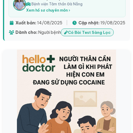
Bệnh viện Tâm thần Đà Nẵng
Xem hồ sơ chuyên môn ›
Xuất bản:
14/08/2025
|
Cập nhật:
19/08/2025
Dành cho:
Người bệnh
Có Bài Test Sàng Lọc