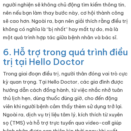
người nghiện sẽ không chủ động tìm kiếm thông tin,
nên nếu bạn làm thay bước này, cơ hội thành công
sẽ cao hơn. Ngoài ra, bạn nên giải thích rằng điều trị
không có nghĩa là “bị nhốt” hay mất tự do, mà là
một quá trình hợp tác giữa bệnh nhân và bác sĩ.
6. Hỗ trợ trong quá trình điều
trị tại Hello Doctor
Trong giai đoạn điều trị, người thân đóng vai trò cực
kỳ quan trọng. Tại Hello Doctor, các gia đình được
hướng dẫn cách đồng hành, từ việc nhắc nhở tuân
thủ lịch hẹn, dùng thuốc đúng giờ, cho đến động
viên khi người bệnh cảm thấy thèm sử dụng trở lại.
Ngoài ra, dịch vụ trị liệu tâm lý, kích thích từ xuyên
sọ (TMS) và hỗ trợ trực tuyến qua video-call giúp