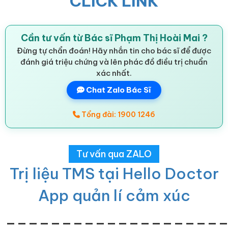
CLICK LINK
Cần tư vấn từ Bác sĩ Phạm Thị Hoài Mai ?
Đừng tự chẩn đoán! Hãy nhắn tin cho bác sĩ để được
đánh giá triệu chứng và lên phác đồ điều trị chuẩn
xác nhất.
Chat Zalo Bác Sĩ
Tổng đài: 1900 1246
Tư vấn qua ZALO
Trị liệu TMS tại Hello Doctor
App quản lí cảm xúc
___________________