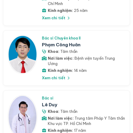
Chí Minh
Kinh nghiệm:
25 năm
Xem chi tiết
Bác sĩ Chuyên khoa II
Phạm Công Huân
Khoa:
Tâm thần
Nơi làm việc:
Bệnh viện tuyến Trung
Ương
Kinh nghiệm:
14 năm
Xem chi tiết
Bác sĩ
Lê Duy
Khoa:
Tâm thần
Nơi làm việc:
Trung tâm Pháp Y Tâm thần
Khu vực TP. Hồ Chí Minh
Kinh nghiệm:
17 năm