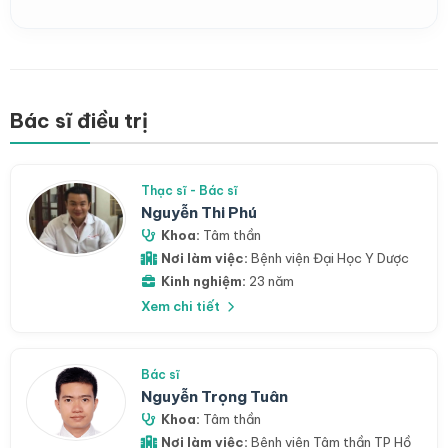
Bác sĩ điều trị
Thạc sĩ - Bác sĩ
Nguyễn Thi Phú
Khoa:
Tâm thần
Nơi làm việc:
Bệnh viện Đại Học Y Dược
Kinh nghiệm:
23 năm
Xem chi tiết
Bác sĩ
Nguyễn Trọng Tuân
Khoa:
Tâm thần
Nơi làm việc:
Bệnh viện Tâm thần TP Hồ