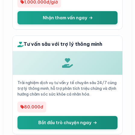
1.000.000đ/giờ
Nhận tham vấn ngay
Tư vấn sâu với trợ lý thông minh
Trải nghiệm dịch vụ tư vấn y tế chuyên sâu 24/7 cùng
trợ lý thông minh, hỗ trợ phân tích triệu chứng và định
hướng chăm sóc sức khỏe cá nhân hóa.
80.000đ
Bắt đầu trò chuyện ngay