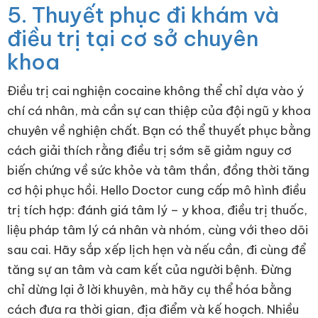
5. Thuyết phục đi khám và
điều trị tại cơ sở chuyên
khoa
Điều trị cai nghiện cocaine không thể chỉ dựa vào ý
chí cá nhân, mà cần sự can thiệp của đội ngũ y khoa
chuyên về nghiện chất. Bạn có thể thuyết phục bằng
cách giải thích rằng điều trị sớm sẽ giảm nguy cơ
biến chứng về sức khỏe và tâm thần, đồng thời tăng
cơ hội phục hồi. Hello Doctor cung cấp mô hình điều
trị tích hợp: đánh giá tâm lý – y khoa, điều trị thuốc,
liệu pháp tâm lý cá nhân và nhóm, cùng với theo dõi
sau cai. Hãy sắp xếp lịch hẹn và nếu cần, đi cùng để
tăng sự an tâm và cam kết của người bệnh. Đừng
chỉ dừng lại ở lời khuyên, mà hãy cụ thể hóa bằng
cách đưa ra thời gian, địa điểm và kế hoạch. Nhiều