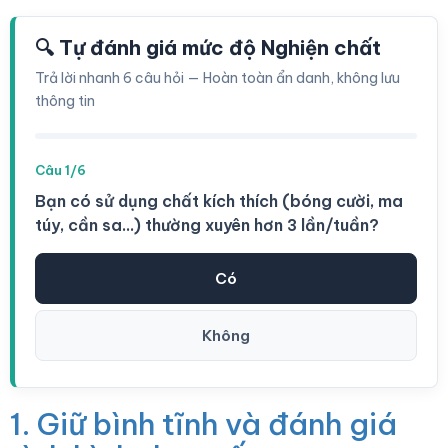
🔍 Tự đánh giá mức độ Nghiện chất
Trả lời nhanh 6 câu hỏi — Hoàn toàn ẩn danh, không lưu
thông tin
Câu 1/6
Bạn có sử dụng chất kích thích (bóng cười, ma
túy, cần sa...) thường xuyên hơn 3 lần/tuần?
Có
Không
1. Giữ bình tĩnh và đánh giá