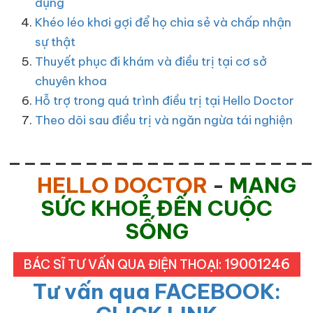
dụng
Khéo léo khơi gợi để họ chia sẻ và chấp nhận
sự thật
Thuyết phục đi khám và điều trị tại cơ sở
chuyên khoa
Hỗ trợ trong quá trình điều trị tại Hello Doctor
Theo dõi sau điều trị và ngăn ngừa tái nghiện
___________________
HELLO DOCTOR
-
MANG
SỨC KHOẺ ĐẾN CUỘC
SỐNG
19001246
BÁC SĨ TƯ VẤN QUA ĐIỆN THOẠI:
Tư vấn qua FACEBOOK: