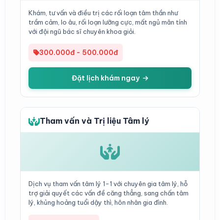
Khám, tư vấn và điều trị các rối loạn tâm thần như
trầm cảm, lo âu, rối loạn lưỡng cực, mất ngủ mãn tính
với đội ngũ bác sĩ chuyên khoa giỏi.
300.000đ - 500.000đ
Đặt lịch khám ngay
Tham vấn và Trị liệu Tâm lý
Dịch vụ tham vấn tâm lý 1-1 với chuyên gia tâm lý, hỗ
trợ giải quyết các vấn đề căng thẳng, sang chấn tâm
lý, khủng hoảng tuổi dậy thì, hôn nhân gia đình.