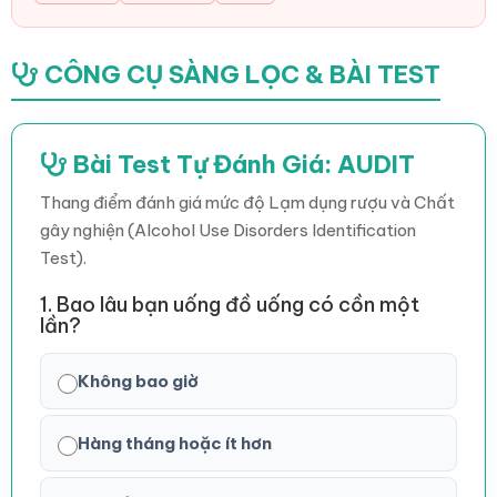
CÔNG CỤ SÀNG LỌC & BÀI TEST
Bài Test Tự Đánh Giá: AUDIT
Thang điểm đánh giá mức độ Lạm dụng rượu và Chất
gây nghiện (Alcohol Use Disorders Identification
Test).
1. Bao lâu bạn uống đồ uống có cồn một
lần?
Không bao giờ
Hàng tháng hoặc ít hơn