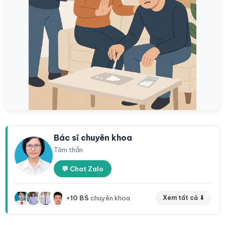
Bác sĩ chuyên khoa
Tâm thần
💬 Chat Zalo
+10 BS
chuyên khoa
Xem tất cả ⬇