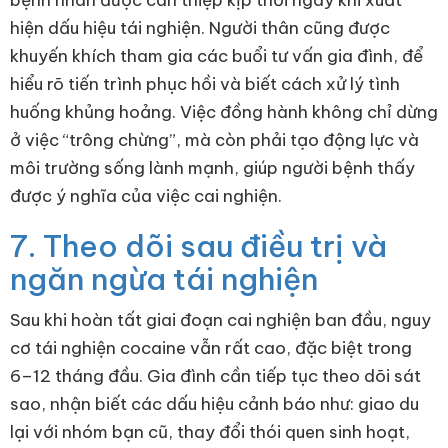
bệnh nhân được can thiệp kịp thời ngay khi xuất
hiện dấu hiệu tái nghiện. Người thân cũng được
khuyến khích tham gia các buổi tư vấn gia đình, để
hiểu rõ tiến trình phục hồi và biết cách xử lý tình
huống khủng hoảng. Việc đồng hành không chỉ dừng
ở việc “trông chừng”, mà còn phải tạo động lực và
môi trường sống lành mạnh, giúp người bệnh thấy
được ý nghĩa của việc cai nghiện.
7. Theo dõi sau điều trị và
ngăn ngừa tái nghiện
Sau khi hoàn tất giai đoạn cai nghiện ban đầu, nguy
cơ tái nghiện cocaine vẫn rất cao, đặc biệt trong
6–12 tháng đầu. Gia đình cần tiếp tục theo dõi sát
sao, nhận biết các dấu hiệu cảnh báo như: giao du
lại với nhóm bạn cũ, thay đổi thói quen sinh hoạt,