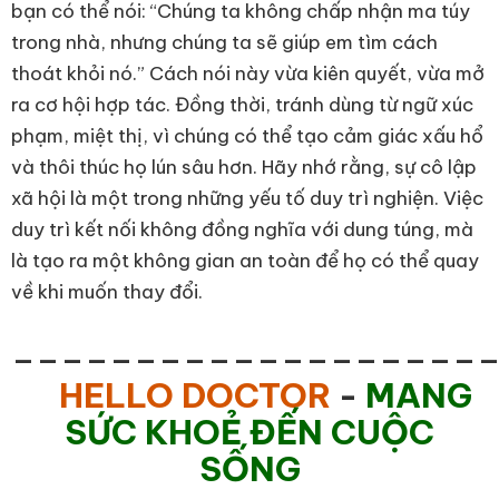
bạn có thể nói: “Chúng ta không chấp nhận ma túy
trong nhà, nhưng chúng ta sẽ giúp em tìm cách
thoát khỏi nó.” Cách nói này vừa kiên quyết, vừa mở
ra cơ hội hợp tác. Đồng thời, tránh dùng từ ngữ xúc
phạm, miệt thị, vì chúng có thể tạo cảm giác xấu hổ
và thôi thúc họ lún sâu hơn. Hãy nhớ rằng, sự cô lập
xã hội là một trong những yếu tố duy trì nghiện. Việc
duy trì kết nối không đồng nghĩa với dung túng, mà
là tạo ra một không gian an toàn để họ có thể quay
về khi muốn thay đổi.
___________________
HELLO DOCTOR
-
MANG
SỨC KHOẺ ĐẾN CUỘC
SỐNG