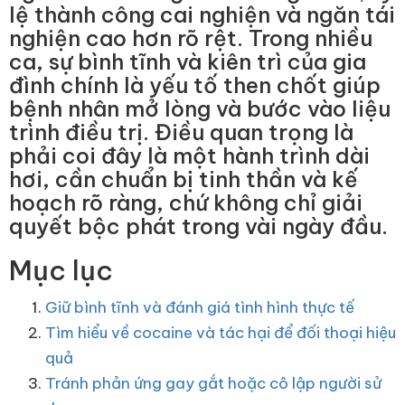
lệ thành công cai nghiện và ngăn tái
nghiện cao hơn rõ rệt. Trong nhiều
ca, sự bình tĩnh và kiên trì của gia
đình chính là yếu tố then chốt giúp
bệnh nhân mở lòng và bước vào liệu
trình điều trị. Điều quan trọng là
phải coi đây là một hành trình dài
hơi, cần chuẩn bị tinh thần và kế
hoạch rõ ràng, chứ không chỉ giải
quyết bộc phát trong vài ngày đầu.
Mục lục
Giữ bình tĩnh và đánh giá tình hình thực tế
Tìm hiểu về cocaine và tác hại để đối thoại hiệu
quả
Tránh phản ứng gay gắt hoặc cô lập người sử