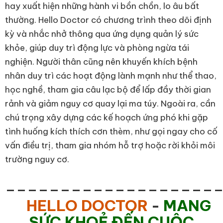
hay xuất hiện những hành vi bồn chồn, lo âu bất
thường. Hello Doctor có chương trình theo dõi định
kỳ và nhắc nhở thông qua ứng dụng quản lý sức
khỏe, giúp duy trì động lực và phòng ngừa tái
nghiện. Người thân cũng nên khuyến khích bệnh
nhân duy trì các hoạt động lành mạnh như thể thao,
học nghề, tham gia câu lạc bộ để lấp đầy thời gian
rảnh và giảm nguy cơ quay lại ma túy. Ngoài ra, cần
chú trọng xây dựng các kế hoạch ứng phó khi gặp
tình huống kích thích cơn thèm, như gọi ngay cho cố
vấn điều trị, tham gia nhóm hỗ trợ hoặc rời khỏi môi
trường nguy cơ.
___________________
HELLO DOCTOR
-
MANG
SỨC KHOẺ ĐẾN CUỘC