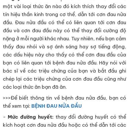
một vài loại thức ăn nào đó kích thích thay đổi các
tín hiệu thần kinh trong cơ thể, dẫn tới cơn đau nửa
đầu. Đau nửa đầu có thể có liên quan tới cơn đau
đầu và cơn đau đầu này có thể thay đổi cường độ
nặng ở mỗi người khác nhau. Tuy nhiên, nếu bạn cảm
thấy đau nhói và sợ ánh sáng hay sợ tiếng động,
các dấu hiệu này cho thấy có thể cơn đau đầu của
bạn có liên quan tới bệnh đau nửa đầu. Hãy nói với
bác sĩ về các triệu chứng của bạn và bắt đầu ghi
chép lại các triệu chứng của cơn đau đầu cũng như
các loại thức ăn bạn đã ăn.
>>>Để biết thông tin về bệnh đau nửa đầu, bạn có
thể xem tại:
BỆNH ĐAU NỬA ĐẦU
-
Mức đường huyết:
thay đổi đường huyết có thể
kích hoạt cơn đau nửa đầu hoặc có thể dẫn tới các