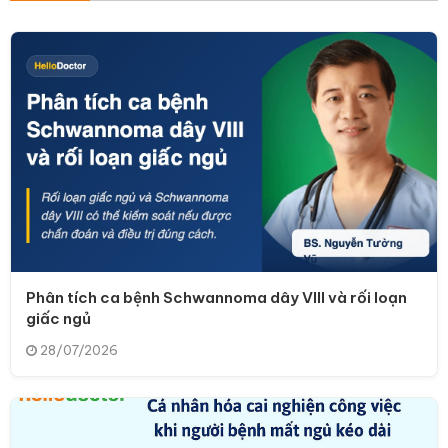
Phân tích ca bệnh Schwannoma dây VIII và rối loạn
giấc ngủ
28/07/2026