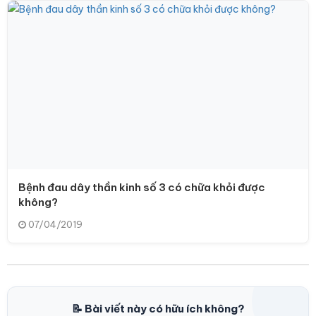
Bệnh đau dây thần kinh số 3 có chữa khỏi được
không?
07/04/2019
📝 Bài viết này có hữu ích không?