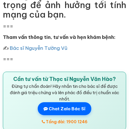
trọng để ảnh hưởng tới tính
mạng của bạn.
===
Tham vấn thông tin, tư vấn và hẹn khám bệnh:
✍
Bác sĩ Nguyễn Tường Vũ
===
Cần tư vấn từ Thạc sĩ Nguyễn Văn Hào?
Đừng tự chẩn đoán! Hãy nhắn tin cho bác sĩ để được
đánh giá triệu chứng và lên phác đồ điều trị chuẩn xác
nhất.
Chat Zalo Bác Sĩ
Tổng đài: 1900 1246