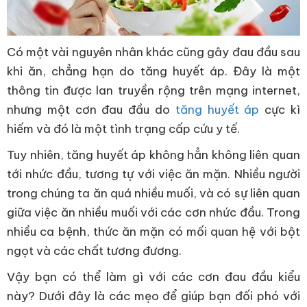
Có một vài nguyên nhân khác cũng gây đau đầu sau
khi ăn, chẳng hạn do tăng huyết áp. Đây là một
thông tin được lan truyền rộng trên mạng internet,
nhưng một cơn đau đầu do
tăng huyết áp
cực kì
hiếm và đó là một tình trạng cấp cứu y tế.
Tuy nhiên, tăng huyết áp không hẳn không liên quan
tới nhức đầu, tương tự với việc ăn mặn. Nhiều người
trong chúng ta ăn quá nhiều muối, và có sự liên quan
giữa việc ăn nhiều muối với các cơn nhức đầu. Trong
nhiều ca bệnh, thức ăn mặn có mối quan hệ với bột
ngọt và các chất tương đương.
Vậy bạn có thể làm gì với các cơn đau đầu kiểu
này? Dưới đây là các mẹo để giúp bạn đối phó với