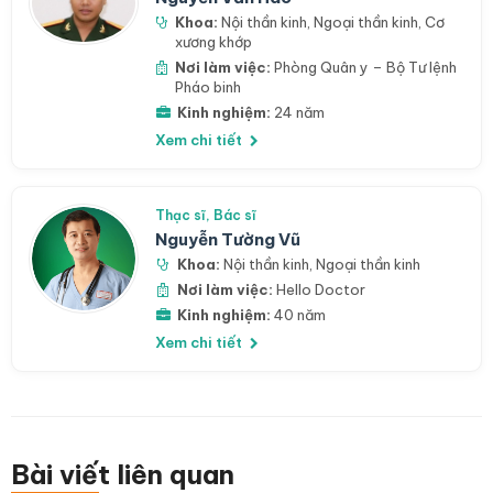
Khoa:
Nội thần kinh
,
Ngoại thần kinh
,
Cơ
xương khớp
Nơi làm việc:
Phòng Quân y – Bộ Tư lệnh
Pháo binh
Kinh nghiệm:
24 năm
Xem chi tiết
Thạc sĩ, Bác sĩ
Nguyễn Tường Vũ
Khoa:
Nội thần kinh
,
Ngoại thần kinh
Nơi làm việc:
Hello Doctor
Kinh nghiệm:
40 năm
Xem chi tiết
Bài viết liên quan