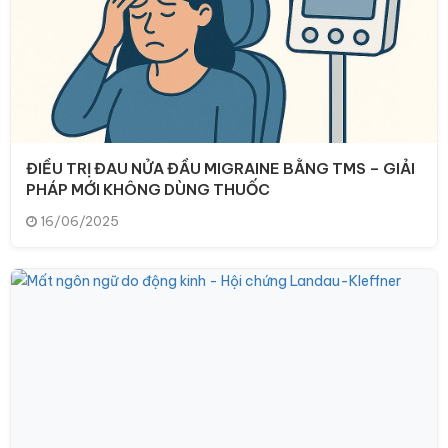
ĐIỀU TRỊ ĐAU NỬA ĐẦU MIGRAINE BẰNG TMS – GIẢI
PHÁP MỚI KHÔNG DÙNG THUỐC
16/06/2025