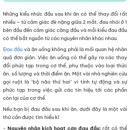
Những kiểu nhức đầu sau khi ăn có thể thay đổi rất
nhiều – từ cảm giác đè nặng giữa 2 mắt, đau nhói ở 1
bên đầu đến cảm giác căng đầu và mỗi kiểu đau đầu
có thể bắt nguồn từ các nguyên nhân khác nhau.
Đau đầu
và ăn uống không phải là mối quan hệ nhân
quả đơn giản. Việc ăn uống có thể gây ra các thay
đổi phức tạp trong cơ thể, phụ thuộc vào loại thức
ăn, số lượng và thời điểm ăn. Một vài nhà nghiên cứu
gọi ruột là “bộ não thứ hai” vì tính tự động và sự
phức tạp trong việc gửi các tín hiệu tới các phần
còn lại của cơ thể.
Nếu bạn bị đau đầu sau khi ăn, dưới đây là một vài
thứ cần được tìm hiểu kĩ:
-
Nguyên nhân kích hoạt cơn đau đầu:
rất có thể