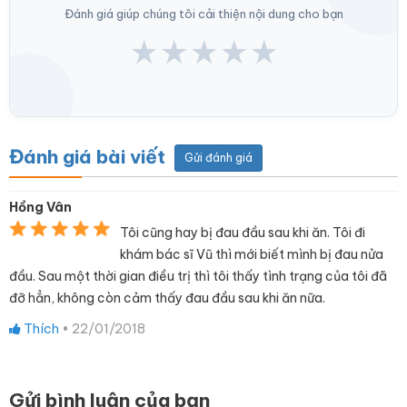
Đánh giá giúp chúng tôi cải thiện nội dung cho bạn
★
★
★
★
★
Đánh giá bài viết
Gửi đánh giá
Hồng Vân
Tôi cũng hay bị đau đầu sau khi ăn. Tôi đi
khám bác sĩ Vũ thì mới biết mình bị đau nửa
đầu. Sau một thời gian điều trị thì tôi thấy tình trạng của tôi đã
đỡ hẳn, không còn cảm thấy đau đầu sau khi ăn nữa.
Thích
•
22/01/2018
Gửi bình luận của bạn