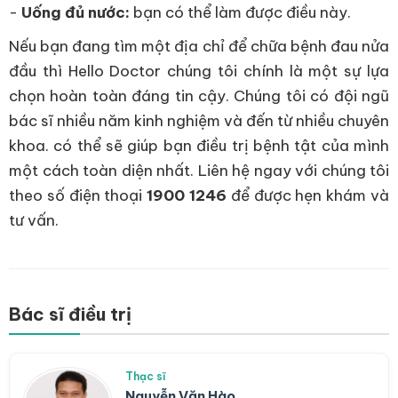
-
Uống đủ nước:
bạn có thể làm được điều này.
Nếu bạn đang tìm một địa chỉ để chữa bệnh đau nửa
đầu thì Hello Doctor chúng tôi chính là một sự lựa
chọn hoàn toàn đáng tin cậy. Chúng tôi có đội ngũ
bác sĩ nhiều năm kinh nghiệm và đến từ nhiều chuyên
khoa. có thể sẽ giúp bạn điều trị bệnh tật của mình
một cách toàn diện nhất. Liên hệ ngay với chúng tôi
theo số điện thoại
1900 1246
để được hẹn khám và
tư vấn.
Bác sĩ điều trị
Thạc sĩ
Nguyễn Văn Hào