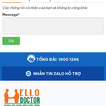
Các thông tin cá nhân của bạn sẽ không bị công khai
Message*
Gửi
TỔNG ĐÀI: 1900 1246
NHẮN TIN ZALO HỖ TRỢ