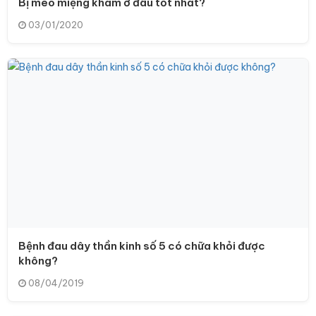
Bị méo miệng khám ở đâu tốt nhất?
03/01/2020
Bệnh đau dây thần kinh số 5 có chữa khỏi được
không?
08/04/2019