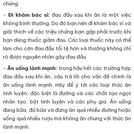
chúng:
-
Đi khám bác sĩ:
đau đầu sau khi ăn là một việc
không bình thường. Do đó bạn nên đi khám bác sĩ và
giải thích về các triệu chứng bạn gặp phải trước khi
bạn dùng thuốc giảm đau. Các loại thuốc này có thể
làm cho cơn đau đầu tồi tệ hơn và thường không chỉ
rõ được nguyên nhân gây đau đầu.
-
Ăn uống lành mạnh:
trong hầu hết các trường hợp
đau đầu sau khi ăn, câu trả lời cho vấn đề chính là
ăn uống lành mạnh. Hãy để ý tới các loại thức ăn
tinh luyện, đặc biệt là đường và các chất tạo ngọt
nhân tạo, bột tinh luyện và các phụ gia. Ăn uống
đúng bữa, đủ bữa và đừng ăn quá nhiều đường hoặc
uống quá nhiều rượu mà không ăn chung với thức ăn
lành mạnh.