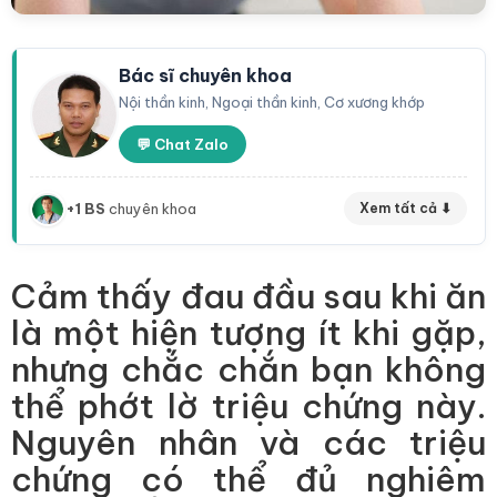
Bác sĩ chuyên khoa
Nội thần kinh, Ngoại thần kinh, Cơ xương khớp
💬 Chat Zalo
+1 BS
chuyên khoa
Xem tất cả ⬇
Cảm thấy đau đầu sau khi ăn
là một hiện tượng ít khi gặp,
nhưng chắc chắn bạn không
thể phớt lờ triệu chứng này.
Nguyên nhân và các triệu
chứng có thể đủ nghiêm